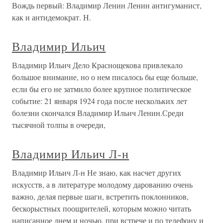
Вождь первый: Владимир Ленин Ленин антигуманист,
как и антидемократ. Н.
Владимир Ильич
Владимир Ильич Дело Краснощекова привлекало
большое внимание, но о нем писалось бы еще больше,
если бы его не затмило более крупное политическое
событие: 21 января 1924 года после нескольких лет
болезни скончался Владимир Ильич Ленин.Среди
тысячной толпы в очереди,
Владимир Ильич Л-н
Владимир Ильич Л-н Не знаю, как насчет других
искусств, а в литературе молодому дарованию очень
важно, делая первые шаги, встретить поклонников,
бескорыстных поощрителей, которым можно читать
написанное днем и ночью, при встрече и по телефону и