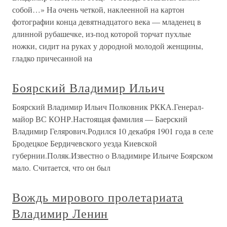
собой…» На очень четкой, наклеенной на картон
фотографии конца девятнадцатого века — младенец в
длинной рубашечке, из-под которой торчат пухлые
ножки, сидит на руках у дородной молодой женщины,
гладко причесанной на
Боярский Владимир Ильич
Боярский Владимир Ильич Полковник РККА.Генерал-
майор ВС КОНР.Настоящая фамилия — Баерский
Владимир Гелярович.Родился 10 декабря 1901 года в селе
Бродецкое Бердичевского уезда Киевской
губернии.Поляк.Известно о Владимире Ильиче Боярском
мало. Считается, что он был
Вождь мирового пролетариата
Владимир Ленин