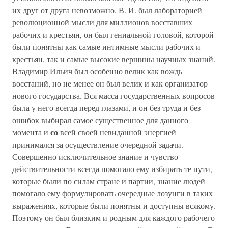
их друг от друга невозможно. В. И. был лабораторией
революционной мысли для миллионов восставших
рабочих и крестьян, он был гениальной головой, которой
были понятны как самые интимные мысли рабочих и
крестьян, так и самые высокие вершины научных знаний.
Владимир Ильич был особенно велик как вождь
восстаний, но не менее он был велик и как организатор
нового государства. Вся масса государственных вопросов
была у него всегда перед глазами, и он без труда и без
ошибок выбирал самое существенное для данного
со
момента и
всей своей невиданной энергией
принимался за осуществление очередной задачи.
Совершенно исключительное знание и чувство
действительности всегда помогало ему избирать те пути,
которые были по силам стране и партии, знание людей
помогало ему формулировать очередные лозунги в таких
выражениях, которые были понятны и доступны всякому.
Поэтому он был близким и родным для каждого рабочего