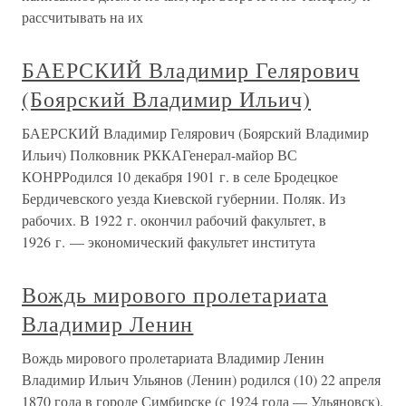
рассчитывать на их
БАЕРСКИЙ Владимир Гелярович
(Боярский Владимир Ильич)
БАЕРСКИЙ Владимир Гелярович (Боярский Владимир
Ильич) Полковник РККАГенерал-майор ВС
КОНРРодился 10 декабря 1901 г. в селе Бродецкое
Бердичевского уезда Киевской губернии. Поляк. Из
рабочих. В 1922 г. окончил рабочий факультет, в
1926 г. — экономический факультет института
Вождь мирового пролетариата
Владимир Ленин
Вождь мирового пролетариата Владимир Ленин
Владимир Ильич Ульянов (Ленин) родился (10) 22 апреля
1870 года в городе Симбирске (с 1924 года — Ульяновск).