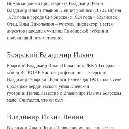
Вождь мирового пролетариата Владимир Ленин
Владимир Ильич Ульянов (Ленин) родился (10) 22 апреля
1870 года в городе Симбирске (с 1924 года – Ульяновск).
Отец, Илья Николаевич – учитель, инспектор, а затем
директор народных училищ Симбирской губернии,
получивший потомственное
Боярский Владимир Ильич
Боярский Владимир Ильич Полковник РККА.Генерал-
майор ВС КОНР.Настоящая фамилия — Баерский
Владимир Гелярович.Родился 10 декабря 1901 года в селе
Бродецкое Бердичевского уезда Киевской
губернии.Поляк.Известно о Владимире Ильиче Боярском
мало. Считается, что он был
Владимир Ильич Ленин
Владимир Ильич Ленин Первое время после переезда