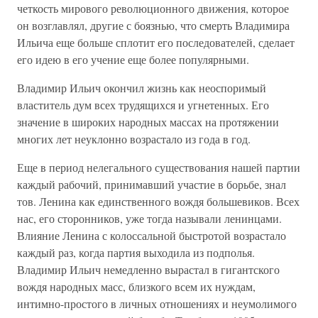
четкость мирового революционного движения, которое
он возглавлял, другие с боязнью, что смерть Владимира
Ильича еще больше сплотит его последователей, сделает
его идею в его учение еще более популярными.
Владимир Ильич окончил жизнь как неоспоримый
властитель дум всех трудящихся и угнетенных. Его
значение в широких народных массах на протяжении
многих лет неуклонно возрастало из года в год.
Еще в период нелегального существования нашей партии
каждый рабочий, принимавший участие в борьбе, знал
тов. Ленина как единственного вождя большевиков. Всех
нас, его сторонников, уже тогда называли ленинцами.
Влияние Ленина с колоссальной быстротой возрастало
каждый раз, когда партия выходила из подполья.
Владимир Ильич немедленно вырастал в гигантского
вождя народных масс, близкого всем их нуждам,
интимно-простого в личных отношениях и неумолимого