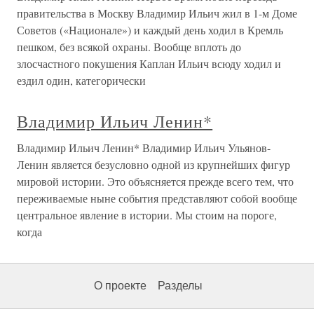
правительства в Москву Владимир Ильич жил в 1-м Доме
Советов («Национале») и каждый день ходил в Кремль
пешком, без всякой охраны. Вообще вплоть до
злосчастного покушения Каплан Ильич всюду ходил и
ездил один, категорически
Владимир Ильич Ленин*
Владимир Ильич Ленин* Владимир Ильич Ульянов-
Ленин является безусловно одной из крупнейших фигур
мировой истории. Это объясняется прежде всего тем, что
переживаемые ныне события представляют собой вообще
центральное явление в истории. Мы стоим на пороге,
когда
О проекте
Разделы