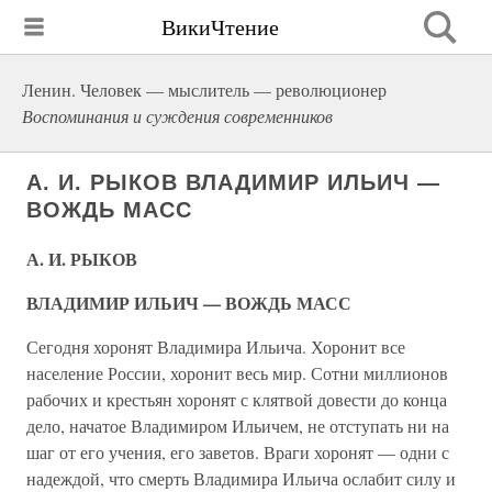
ВикиЧтение
Ленин. Человек — мыслитель — революционер
Воспоминания и суждения современников
А. И. РЫКОВ ВЛАДИМИР ИЛЬИЧ —
ВОЖДЬ МАСС
А. И. РЫКОВ
ВЛАДИМИР ИЛЬИЧ — ВОЖДЬ МАСС
Сегодня хоронят Владимира Ильича. Хоронит все
население России, хоронит весь мир. Сотни миллионов
рабочих и крестьян хоронят с клятвой довести до конца
дело, начатое Владимиром Ильичем, не отступать ни на
шаг от его учения, его заветов. Враги хоронят — одни с
надеждой, что смерть Владимира Ильича ослабит силу и