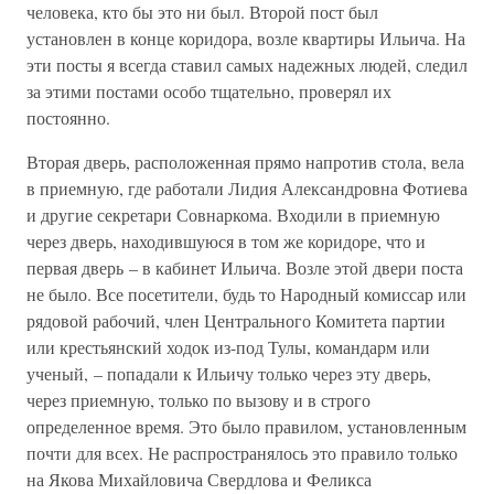
человека, кто бы это ни был. Второй пост был
установлен в конце коридора, возле квартиры Ильича. На
эти посты я всегда ставил самых надежных людей, следил
за этими постами особо тщательно, проверял их
постоянно.
Вторая дверь, расположенная прямо напротив стола, вела
в приемную, где работали Лидия Александровна Фотиева
и другие секретари Совнаркома. Входили в приемную
через дверь, находившуюся в том же коридоре, что и
первая дверь – в кабинет Ильича. Возле этой двери поста
не было. Все посетители, будь то Народный комиссар или
рядовой рабочий, член Центрального Комитета партии
или крестьянский ходок из-под Тулы, командарм или
ученый, – попадали к Ильичу только через эту дверь,
через приемную, только по вызову и в строго
определенное время. Это было правилом, установленным
почти для всех. Не распространялось это правило только
на Якова Михайловича Свердлова и Феликса