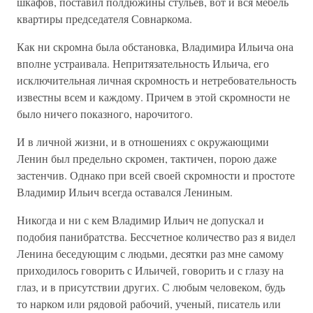
шкафов, поставил полдюжины стульев, вот и вся мебель
квартиры председателя Совнаркома.
Как ни скромна была обстановка, Владимира Ильича она
вполне устраивала. Непритязательность Ильича, его
исключительная личная скромность и нетребовательность
известны всем и каждому. Причем в этой скромности не
было ничего показного, нарочитого.
И в личной жизни, и в отношениях с окружающими
Ленин был предельно скромен, тактичен, порою даже
застенчив. Однако при всей своей скромности и простоте
Владимир Ильич всегда оставался Лениным.
Никогда и ни с кем Владимир Ильич не допускал и
подобия панибратства. Бессчетное количество раз я видел
Ленина беседующим с людьми, десятки раз мне самому
приходилось говорить с Ильичей, говорить и с глазу на
глаз, и в присутствии других. С любым человеком, будь
то нарком или рядовой рабочий, ученый, писатель или