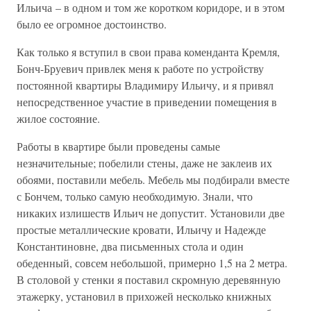
Ильича – в одном и том же коротком коридоре, и в этом
было ее огромное достоинство.
Как только я вступил в свои права коменданта Кремля,
Бонч-Бруевич привлек меня к работе по устройству
постоянной квартиры Владимиру Ильичу, и я привял
непосредственное участие в приведении помещения в
жилое состояние.
Работы в квартире были проведены самые
незначительные; побелили стены, даже не заклеив их
обоями, поставили мебель. Мебель мы подбирали вместе
с Бончем, только самую необходимую. Знали, что
никаких излишеств Ильич не допустит. Установили две
простые металлические кровати, Ильичу и Надежде
Константиновне, два письменных стола и один
обеденный, совсем небольшой, примерно 1,5 на 2 метра.
В столовой у стенки я поставил скромную деревянную
этажерку, установил в прихожей несколько книжных