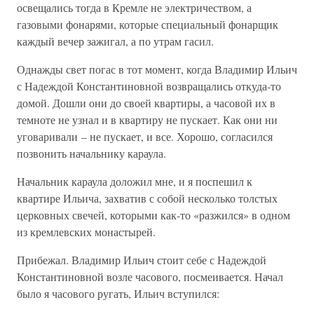
освещались тогда в Кремле не электричеством, а
газовыми фонарями, которые специальный фонарщик
каждый вечер зажигал, а по утрам гасил.
Однажды свет погас в тот момент, когда Владимир Ильич
с Надеждой Константиновной возвращались откуда-то
домой. Дошли они до своей квартиры, а часовой их в
темноте не узнал и в квартиру не пускает. Как они ни
уговаривали – не пускает, и все. Хорошо, согласился
позвонить начальнику караула.
Начальник караула доложил мне, и я поспешил к
квартире Ильича, захватив с собой несколько толстых
церковных свечей, которыми как-то «разжился» в одном
из кремлевских монастырей.
Прибежал. Владимир Ильич стоит себе с Надеждой
Константиновной возле часового, посмеивается. Начал
было я часового ругать, Ильич вступился: