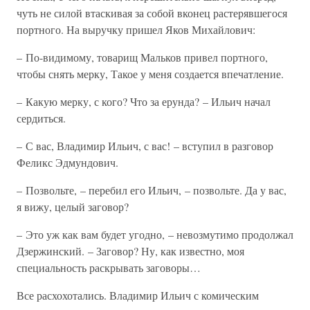
чуть не силой втаскивая за собой вконец растерявшегося
портного. На выручку пришел Яков Михайлович:
– По-видимому, товарищ Мальков привел портного,
чтобы снять мерку, Такое у меня создается впечатление.
– Какую мерку, с кого? Что за ерунда? – Ильич начал
сердиться.
– С вас, Владимир Ильич, с вас! – вступил в разговор
Феликс Эдмундович.
– Позвольте, – перебил его Ильич, – позвольте. Да у вас,
я вижу, целый заговор?
– Это уж как вам будет угодно, – невозмутимо продолжал
Дзержинский. – Заговор? Ну, как известно, моя
специальность раскрывать заговоры…
Все расхохотались. Владимир Ильич с комическим