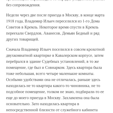
без сопровождения.
Недели через две после приезда в Москву, в конце марта
1918 года, Владимир Ильич переселился из 1-го Дома
Советов в Кремль. Некоторое время спусти в Кремль
переехали Свердлов, Аванесов, Демьян Бедный и ряд
других товарищей.
Сначала Владимир Ильич поселился в совсем крохотной
двухкомнатной квартирке в Кавалерском корпусе, затем
перебрался в здание Судебных установлений, в то же
помещение, где был и Совнарком. Здесь квартира была
тоже небольшая, всего четыре маленькие комнаты.
Особыми удобствами она не отличалась, раньше здесь
находилась не то квартира какого-то чиновника, не то
подсобное помещение, толком не знаю, подбирали-то ее
еще до моего приезда в Москву. Захламлена она была
основательно. Зато находилась квартира в
непосредственной близости от служебного кабинета