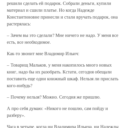
решили сделать ей подарок. Собрали деньги, купили
материал и сшили платье. Но когда Надежде
Константиновне принесли и стали вручать подарок, она
растерялась:
– Зачем вы это сделали? Мне ничего не надо. У меня все
есть, все необходимое.
Как-то звонит мне Владимир Ильич:
– Товарищ Мальков, у меня накопилось много новых
книг, надо бы их разобрать. Кстати, сегодня обещали
поставить еще одни книжный шкаф. Нельзя ли прислать
кого-нибудь?
– Почему нельзя? Можно. Сегодня же пришлю.
А про себя думаю: «Никого не пошлю, сам пойду и
разберу».
Часа в четыре, когда ни Владимира Ильича, ни Надежды