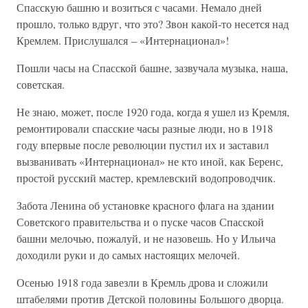
Спасскую башню и возиться с часами. Немало дней
прошло, только вдруг, что это? Звон какой-то несется над
Кремлем. Прислушался – «Интернационал»!
Пошли часы на Спасской башне, зазвучала музыка, наша,
советская.
Не знаю, может, после 1920 года, когда я ушел из Кремля,
ремонтировали спасские часы разные люди, но в 1918
году впервые после революции пустил их и заставил
вызванивать «Интернационал» не кто иной, как Беренс,
простой русский мастер, кремлевский водопроводчик.
Забота Ленина об установке красного флага на здании
Советского правительства и о пуске часов Спасской
башни мелочью, пожалуй, и не назовешь. Но у Ильича
доходили руки и до самых настоящих мелочей.
Осенью 1918 года завезли в Кремль дрова и сложили
штабелями против Детской половины Большого дворца.