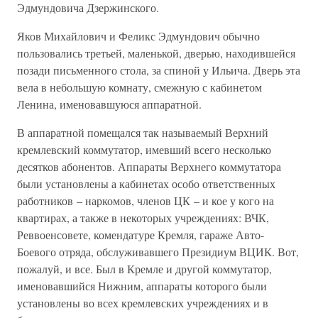
Эдмундовича Дзержинского.
Яков Михайлович и Феликс Эдмундович обычно
пользовались третьей, маленькой, дверью, находившейся
позади письменного стола, за спиной у Ильича. Дверь эта
вела в небольшую комнату, смежную с кабинетом
Ленина, именовавшуюся аппаратной.
В аппаратной помещался так называемый Верхний
кремлевский коммутатор, имевший всего несколько
десятков абонентов. Аппараты Верхнего коммутатора
были установлены а кабинетах особо ответственных
работников – наркомов, членов ЦК – и кое у кого на
квартирах, а также в некоторых учреждениях: ВЧК,
Реввоенсовете, комендатуре Кремля, гараже Авто-
Боевого отряда, обслуживавшего Президиум ВЦИК. Вот,
пожалуй, и все. Был в Кремле и другой коммутатор,
именовавшийся Нижним, аппараты которого были
установлены во всех кремлевских учреждениях и в