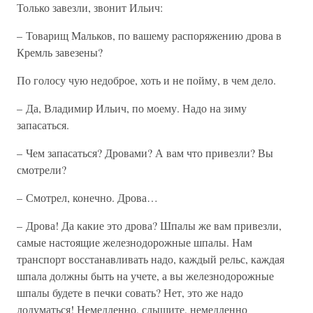
Только завезли, звонит Ильич:
– Товарищ Мальков, по вашему распоряжению дрова в
Кремль завезены?
По голосу чую недоброе, хоть и не пойму, в чем дело.
– Да, Владимир Ильич, по моему. Надо на зиму
запасаться.
– Чем запасаться? Дровами? А вам что привезли? Вы
смотрели?
– Смотрел, конечно. Дрова…
– Дрова! Да какие это дрова? Шпалы же вам привезли,
самые настоящие железнодорожные шпалы. Нам
транспорт восстанавливать надо, каждый рельс, каждая
шпала должны быть на учете, а вы железнодорожные
шпалы будете в печки совать? Нет, это же надо
додуматься! Немедленно, слышите, немедленно