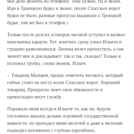
мое дело звонить по телефону. Тебе нужно, ты и звони.
Иди в Троицкую будку и звони, (возле Спасских ворот
будки не было, разовые пропуска выдавали о Троицкой
будке, там же был и телефон.)
Только после долгих уговоров часовой уступил и вызвал
начальника караула. Тот, конечно, сразу узнал Ильича и
страшно разволновался. Ленина велел пропустить, а сам
звонит мне и докладывает: так и так, скандал! Только я
положил трубку, снова звонок. Ильич.
– Товарищ Мальков, прошу отметить часового, который
сейчас стоит на посту возле Спасских ворот. Хороший
товарищ. Прекрасно знает свои обязанности и
превосходно несет службу.
Поражало меня всегда в Ильиче то, как он, будучи
постоянно завален делами огромной государственной
важности, не проходил мимо мелочей и даже к мелочам
подходил неизменно с глубоко партийных,