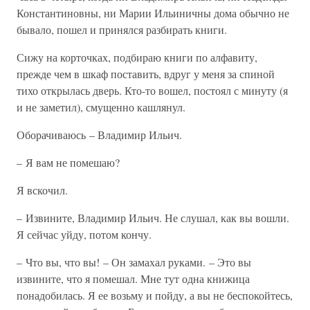
Константиновны, ни Марии Ильиничны дома обычно не
бывало, пошел и принялся разбирать книги.
Сижу на корточках, подбираю книги по алфавиту,
прежде чем в шкаф поставить, вдруг у меня за спиной
тихо открылась дверь. Кто-то вошел, постоял с минуту (я
и не заметил), смущенно кашлянул.
Оборачиваюсь – Владимир Ильич.
– Я вам не помешаю?
Я вскочил.
– Извините, Владимир Ильич. Не слушал, как вы вошли.
Я сейчас уйду, потом кончу.
– Что вы, что вы! – Он замахал руками. – Это вы
извините, что я помешал. Мне тут одна книжица
понадобилась. Я ее возьму и пойду, а вы не беспокойтесь,