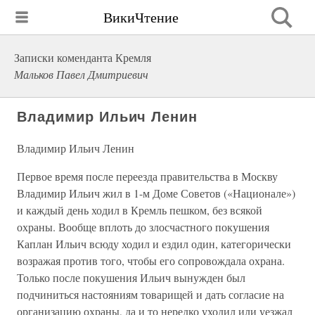
ВикиЧтение
Записки коменданта Кремля
Мальков Павел Дмитриевич
Владимир Ильич Ленин
Владимир Ильич Ленин
Первое время после переезда правительства в Москву
Владимир Ильич жил в 1-м Доме Советов («Национале»)
и каждый день ходил в Кремль пешком, без всякой
охраны. Вообще вплоть до злосчастного покушения
Каплан Ильич всюду ходил и ездил один, категорически
возражая против того, чтобы его сопровождала охрана.
Только после покушения Ильич вынужден был
подчиниться настояниям товарищей и дать согласие на
организацию охраны, да и то нередко уходил или уезжал