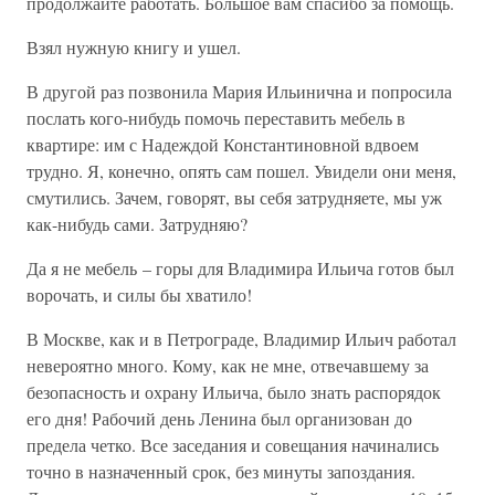
продолжайте работать. Большое вам спасибо за помощь.
Взял нужную книгу и ушел.
В другой раз позвонила Мария Ильинична и попросила
послать кого-нибудь помочь переставить мебель в
квартире: им с Надеждой Константиновной вдвоем
трудно. Я, конечно, опять сам пошел. Увидели они меня,
смутились. Зачем, говорят, вы себя затрудняете, мы уж
как-нибудь сами. Затрудняю?
Да я не мебель – горы для Владимира Ильича готов был
ворочать, и силы бы хватило!
В Москве, как и в Петрограде, Владимир Ильич работал
невероятно много. Кому, как не мне, отвечавшему за
безопасность и охрану Ильича, было знать распорядок
его дня! Рабочий день Ленина был организован до
предела четко. Все заседания и совещания начинались
точно в назначенный срок, без минуты запоздания.