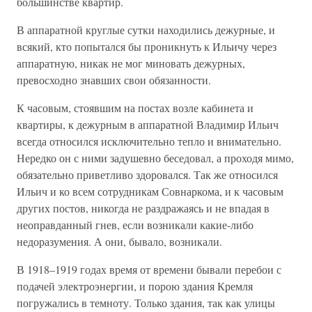
большинстве квартир.
В аппаратной круглые сутки находились дежурные, и
всякий, кто попытался бы проникнуть к Ильичу через
аппаратную, никак не мог миновать дежурных,
превосходно знавших свои обязанности.
К часовым, стоявшим на постах возле кабинета и
квартиры, к дежурным в аппаратной Владимир Ильич
всегда относился исключительно тепло и внимательно.
Нередко он с ними задушевно беседовал, а проходя мимо,
обязательно приветливо здоровался. Так же относился
Ильич и ко всем сотрудникам Совнаркома, и к часовым
других постов, никогда не раздражаясь и не впадая в
неоправданный гнев, если возникали какие-либо
недоразумения. А они, бывало, возникали.
В 1918–1919 годах время от времени бывали перебои с
подачей электроэнергии, и порою здания Кремля
погружались в темноту. Только здания, так как улицы