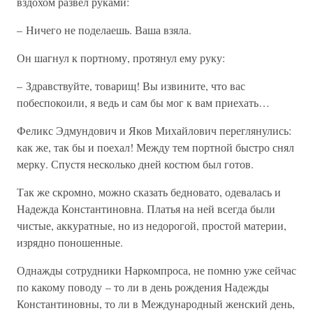
вздохом развел руками:
– Ничего не поделаешь. Ваша взяла.
Он шагнул к портному, протянул ему руку:
– Здравствуйте, товарищ! Вы извините, что вас
побеспокоили, я ведь и сам бы мог к вам приехать…
Феликс Эдмундович и Яков Михайлович переглянулись:
как же, так бы и поехал! Между тем портной быстро снял
мерку. Спустя несколько дней костюм был готов.
Так же скромно, можно сказать бедновато, одевалась и
Надежда Константиновна. Платья на ней всегда были
чистые, аккуратные, но из недорогой, простой материи,
изрядно поношенные.
Однажды сотрудники Наркомпроса, не помню уже сейчас
по какому поводу – то ли в день рождения Надежды
Константиновны, то ли в Международный женский день,