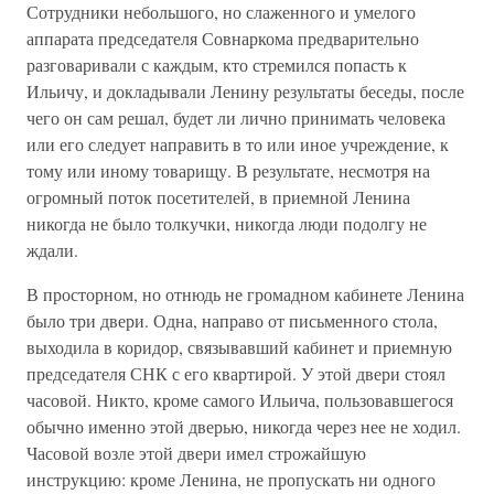
Сотрудники небольшого, но слаженного и умелого
аппарата председателя Совнаркома предварительно
разговаривали с каждым, кто стремился попасть к
Ильичу, и докладывали Ленину результаты беседы, после
чего он сам решал, будет ли лично принимать человека
или его следует направить в то или иное учреждение, к
тому или иному товарищу. В результате, несмотря на
огромный поток посетителей, в приемной Ленина
никогда не было толкучки, никогда люди подолгу не
ждали.
В просторном, но отнюдь не громадном кабинете Ленина
было три двери. Одна, направо от письменного стола,
выходила в коридор, связывавший кабинет и приемную
председателя СНК с его квартирой. У этой двери стоял
часовой. Никто, кроме самого Ильича, пользовавшегося
обычно именно этой дверью, никогда через нее не ходил.
Часовой возле этой двери имел строжайшую
инструкцию: кроме Ленина, не пропускать ни одного