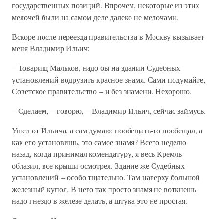
государственных позиций. Впрочем, некоторые из этих
мелочей были на самом деле далеко не мелочами.
Вскоре после переезда правительства в Москву вызывает
меня Владимир Ильич:
– Товарищ Мальков, надо бы на здании Судебных
установлений водрузить красное знамя. Сами подумайте,
Советское правительство – и без знамени. Нехорошо.
– Сделаем, – говорю, – Владимир Ильич, сейчас займусь.
Ушел от Ильича, а сам думаю: пообещать-то пообещал, а
как его установишь, это самое знамя? Всего неделю
назад, когда принимал комендатуру, я весь Кремль
облазил, все крыши осмотрел. Здание же Судебных
установлений – особо тщательно. Там наверху большой
железный купол. В него так просто знамя не воткнешь,
надо гнездо в железе делать, а штука это не простая.