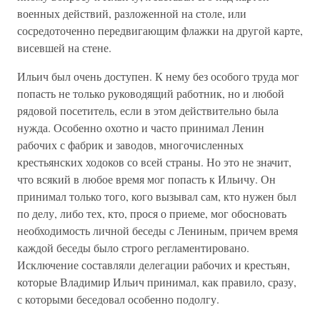
военных действий, разложенной на столе, или
сосредоточенно передвигающим флажки на другой карте,
висевшей на стене.
Ильич был очень доступен. К нему без особого труда мог
попасть не только руководящий работник, но и любой
рядовой посетитель, если в этом действительно была
нужда. Особенно охотно и часто принимал Ленин
рабочих с фабрик и заводов, многочисленных
крестьянских ходоков со всей страны. Но это не значит,
что всякий в любое время мог попасть к Ильичу. Он
принимал только того, кого вызывал сам, кто нужен был
по делу, либо тех, кто, прося о приеме, мог обосновать
необходимость личной беседы с Лениным, причем время
каждой беседы было строго регламентировано.
Исключение составляли делегации рабочих и крестьян,
которые Владимир Ильич принимал, как правило, сразу,
с которыми беседовал особенно подолгу.