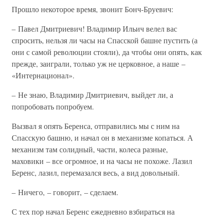
Прошло некоторое время, звонит Бонч-Бруевич:
– Павел Дмитриевич! Владимир Ильич велел вас
спросить, нельзя ли часы на Спасской башне пустить (а
они с самой революции стояли), да чтобы они опять, как
прежде, заиграли, только уж не церковное, а наше –
«Интернационал».
– Не знаю, Владимир Дмитриевич, выйдет ли, а
попробовать попробуем.
Вызвал я опять Беренса, отправились мы с ним на
Спасскую башню, и начал он в механизме копаться. А
механизм там солидный, части, колеса разные,
маховики – все огромное, и на часы не похоже. Лазил
Беренс, лазил, перемазался весь, а вид довольный.
– Ничего, – говорит, – сделаем.
С тех пор начал Беренс ежедневно взбираться на