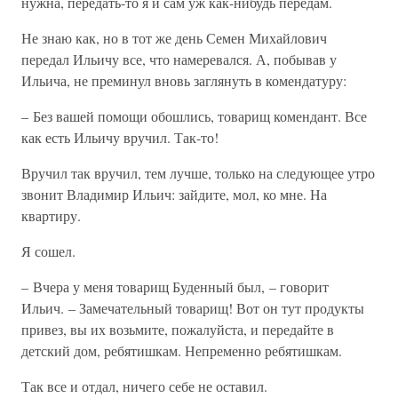
нужна, передать-то я и сам уж как-нибудь передам.
Не знаю как, но в тот же день Семен Михайлович
передал Ильичу все, что намеревался. А, побывав у
Ильича, не преминул вновь заглянуть в комендатуру:
– Без вашей помощи обошлись, товарищ комендант. Все
как есть Ильичу вручил. Так-то!
Вручил так вручил, тем лучше, только на следующее утро
звонит Владимир Ильич: зайдите, мол, ко мне. На
квартиру.
Я сошел.
– Вчера у меня товарищ Буденный был, – говорит
Ильич. – Замечательный товарищ! Вот он тут продукты
привез, вы их возьмите, пожалуйста, и передайте в
детский дом, ребятишкам. Непременно ребятишкам.
Так все и отдал, ничего себе не оставил.