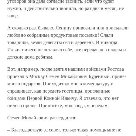
уговоров она дала согласие звонить, если что будет
нужно, и действительно звонила, но раз-два в месяц, не
чаще.
А сколько раз, бывало, Ленину привозили или присылали
любовно собранные продуктовые посылки! Слали
товарищи, везли делегаты сел и деревень. И никогда
Ильич ничего не оставлял себе, все передавал в школы и
детские дома ребятам.
Вот, например, после взятия нашими войсками Ростова
приехал в Москву Семен Михайлович Буденный, привез
много подарков. Приходит ко мне в комендатуру и
спрашивает, как передать гостинцы, присланные
бойцами Первой Конной Ильичу. Я отвечаю, что нет
ничего проще. Приносите, мол, сюда, я передам.
Семен Михайлович рассердился:
– Благодарствую за совет, только такая помощь мне не