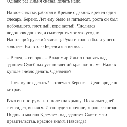
Однако раз Ильич сказал, делать надо.
На мое счастье, работал в Кремле с давних времен один
слесарь, Беренс. Лет ему было за пятьдесят, роста он был
небольшого, плотный, коренастый. Числился
водопроводчиком, а смастерить мог что угодно.
Настоящий русский умелец. Руки и голова были у него
золотые. Вот этого Беренса я и вызвал.
– Велел, – говорю, – Владимир Ильич поднять над
зданием Судебных установлений красное знамя. Надо в
куполе гнездо делать. Сделаешь?
– Почему не сделать? – отвечает Беренс. – Дело вроде не
хитрое.
Взял он инструмент и полез на крышу. Несколько дней
там сидел, возился. И соорудил прочное, хорошее гнездо.
Подняли мы над Кремлем, над зданием Советского
правительства, красное знамя. Навсегда!