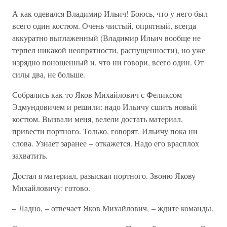
А как одевался Владимир Ильич! Боюсь, что у него был
всего один костюм. Очень чистый, опрятный, всегда
аккуратно выглаженный (Владимир Ильич вообще не
терпел никакой неопрятности, распущенности), но уже
изрядно поношенный и, что ни говори, всего один. От
силы два, не больше.
Собрались как-то Яков Михайлович с Феликсом
Эдмундовичем и решили: надо Ильичу сшить новый
костюм. Вызвали меня, велели достать материал,
привести портного. Только, говорят, Ильичу пока ни
слова. Узнает заранее – откажется. Надо его врасплох
захватить.
Достал я материал, разыскал портного. Звоню Якову
Михайловичу: готово.
– Ладно, – отвечает Яков Михайлович, – ждите команды.