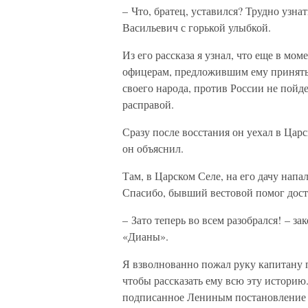
– Что, братец, уставился? Трудно узна
Васильевич с горькой улыбкой.
Из его рассказа я узнал, что еще в мо
офицерам, предложившим ему принять 
своего народа, против России не пойд
расправой.
Сразу после восстания он уехал в Царс
он объяснил.
Там, в Царском Селе, на его дачу напа
Спасибо, бывший вестовой помог дост
– Зато теперь во всем разобрался! – 
«Дианы».
Я взволнованно пожал руку капитану п
чтобы рассказать ему всю эту историю. 
подписанное Лениным постановление