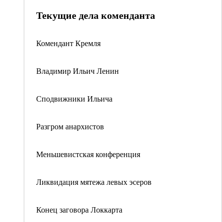
Текущие дела коменданта
Комендант Кремля
Владимир Ильич Ленин
Сподвижники Ильича
Разгром анархистов
Меньшевистская конференция
Ликвидация мятежа левых эсеров
Конец заговора Локкарта