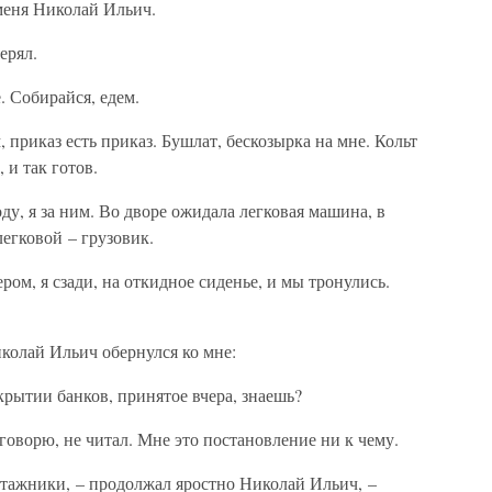
меня Николай Ильич.
ерял.
. Собирайся, едем.
, приказ есть приказ. Бушлат, бескозырка на мне. Кольт
 и так готов.
у, я за ним. Во дворе ожидала легковая машина, в
легковой – грузовик.
ом, я сзади, на откидное сиденье, и мы тронулись.
колай Ильич обернулся ко мне:
рытии банков, принятое вчера, знаешь?
говорю, не читал. Мне это постановление ни к чему.
отажники, – продолжал яростно Николай Ильич, –