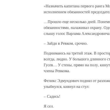
«Назначить капитана первого ранга М
исполнением обязанностей председате
…Прошло еще несколько дней. Понемн
обязанностями, налаживал охрану. Од
слышу голос Варлама Александровича
– Зайди в Ревком, срочно.
Поднимаюсь на третий этаж. В просто
всегда, людно. У большого длинного с
Гусев… У стены, прямо на полу, кину
члены Ревкома.
Феликс Эдмундович поднял от разложе
улыбнулся, кивнул на стул:
– Садись!
Я сел.