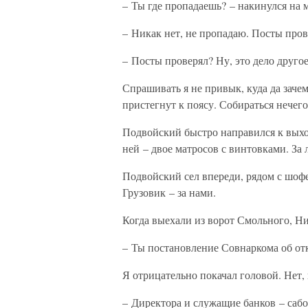
– Ты где пропадаешь? – накинулся на 
– Никак нет, не пропадаю. Посты пров
– Посты проверял? Ну, это дело другое
Спрашивать я не привык, куда да зачем
пристегнут к поясу. Собираться нечего,
Подвойский быстро направился к выход
ней – двое матросов с винтовками. За 
Подвойский сел впереди, рядом с шофер
Грузовик – за нами.
Когда выехали из ворот Смольного, Ни
– Ты постановление Совнаркома об отк
Я отрицательно покачал головой. Нет, 
– Директора и служащие банков – саб