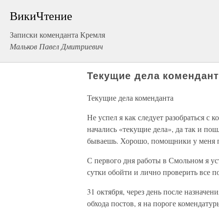
ВикиЧтение
Записки коменданта Кремля
Мальков Павел Дмитриевич
Текущие дела комендант
Текущие дела коменданта
Не успел я как следует разобраться с 
начались «текущие дела», да так и по
бываешь. Хорошо, помощники у меня п
С первого дня работы в Смольном я ус
сутки обойти и лично проверить все п
31 октября, через день после назначе
обхода постов, я на пороге комендату