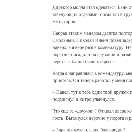
Директор молча стал одеваться. Банк о
заведующих отделами, посадили в груз
же история.
Набрав этаким манером десятка полтор
Смольный. Николай Ильич повел задер
наверх, а я вернулся в комендатуру. Н
обратно, посадили на грузовик и разве
через час банки были открыты.
Когда я направлялся в комендатуру, м
приятель. Он теперь работал у меня п
– Павел, тут к тебе один твой дружок
подмигнул и хитро улыбнулся.
Что еще за «дружок»? Открыл дверь ко
гость! Вытянулся нарочно у порога и р
– Здравия желаю, ваше благородие!