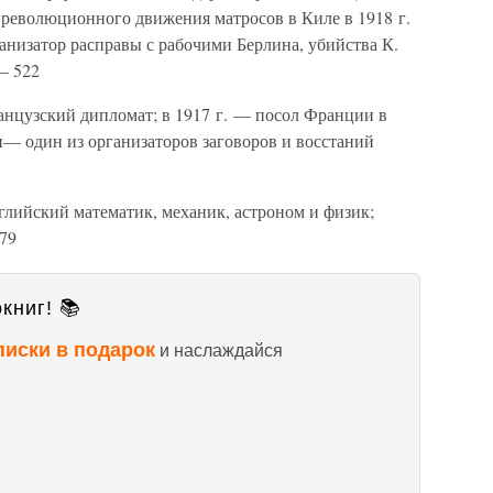
 революционного движения матросов в Киле в 1918 г.
анизатор расправы с рабочими Берлина, убийства К.
— 522
нцузский дипломат; в 1917 г. — посол Франции в
— один из организаторов заговоров и восстаний
лийский математик, механик, астроном и физик;
79
книг! 📚
писки в подарок
и наслаждайся