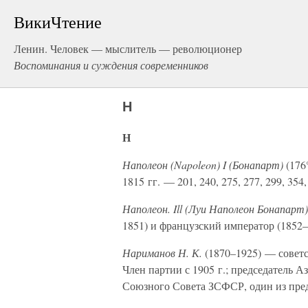
ВикиЧтение
Ленин. Человек — мыслитель — революционер
Воспоминания и суждения современников
Н
Н
Наполеон (Napoleon) I (Бонапарт)
(176
1815 гг. — 201, 240, 275, 277, 299, 354, 
Наполеон. Ill (Луи Наполеон Бонапарт)
1851) и французский император (1852–
Нариманов Н. К.
(1870–1925) — советс
Член партии с 1905 г.; председатель
Союзного Совета ЗСФСР, один из пр