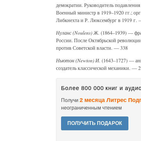
демократии. Руководитель подавления
Военный министр в 1919–1920 гг.; орг
Либкнехта и Р. Люксембург в 1919 г. 
Нуланс (Noulens) Ж.
(1864–1939) — фра
России. После Октябрьской революции
против Советской власти. — 338
Ньютон (Newton) И.
(1643–1727) — анг
создатель классической механики. — 2
Более 800 000 книг и аудио
2 месяца Литрес Под
Получи
неограниченным чтением
ПОЛУЧИТЬ ПОДАРОК