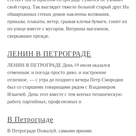
свой город. Так выглядит тяжело больной старый друг.На
обшарпанных стенах домов наклеены воззвания,
приказы, плакаты, ветер, срывая клочья бумаги, гонит их
по улице вместе с мусором. Витрины магазинов,
сверкавшие прежде,
ЛЕНИН В ПЕТРОГРАДЕ
ЛЕНИН В ПЕТРОГРАДЕ День 19 июля оказался
отменным: и погода просто диво, и настроение
отличное, — с утра до позднего вечера Петр Смородин
был со старшими товарищами рядом с Владимиром
Ильичей. День этот вместе с тем венчал титаническую
работу партийных, профсоюзных и
В Петрограде
В Петрограде Пожалуй, самыми яркими