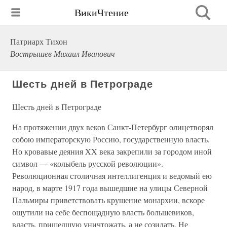
ВикиЧтение
Патриарх Тихон
Вострышев Михаил Иванович
Шесть дней в Петрограде
Шесть дней в Петрограде
На протяжении двух веков Санкт-Петербург олицетворял
собою императорскую Россию, государственную власть.
Но кровавые деяния XX века закрепили за городом иной
символ — «колыбель русской революции».
Революционная столичная интеллигенция и ведомый ею
народ, в марте 1917 года вышедшие на улицы Северной
Пальмиры приветствовать крушение монархии, вскоре
ощутили на себе беспощадную власть большевиков,
власть, пришедшую уничтожать, а не созидать. Не