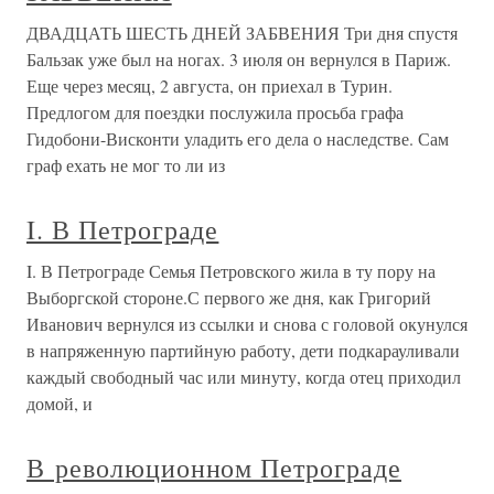
ДВАДЦАТЬ ШЕСТЬ ДНЕЙ ЗАБВЕНИЯ Три дня спустя
Бальзак уже был на ногах. 3 июля он вернулся в Париж.
Еще через месяц, 2 августа, он приехал в Турин.
Предлогом для поездки послужила просьба графа
Гидобони-Висконти уладить его дела о наследстве. Сам
граф ехать не мог то ли из
I. В Петрограде
I. В Петрограде Семья Петровского жила в ту пору на
Выборгской стороне.С первого же дня, как Григорий
Иванович вернулся из ссылки и снова с головой окунулся
в напряженную партийную работу, дети подкарауливали
каждый свободный час или минуту, когда отец приходил
домой, и
В революционном Петрограде