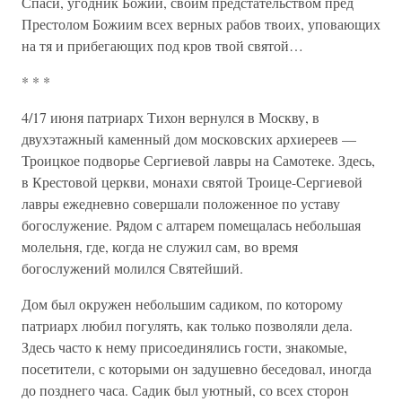
Спаси, угодник Божий, своим предстательством пред
Престолом Божиим всех верных рабов твоих, уповающих
на тя и прибегающих под кров твой святой…
* * *
4/17 июня патриарх Тихон вернулся в Москву, в
двухэтажный каменный дом московских архиереев —
Троицкое подворье Сергиевой лавры на Самотеке. Здесь,
в Крестовой церкви, монахи святой Троице-Сергиевой
лавры ежедневно совершали положенное по уставу
богослужение. Рядом с алтарем помещалась небольшая
молельня, где, когда не служил сам, во время
богослужений молился Святейший.
Дом был окружен небольшим садиком, по которому
патриарх любил погулять, как только позволяли дела.
Здесь часто к нему присоединялись гости, знакомые,
посетители, с которыми он задушевно беседовал, иногда
до позднего часа. Садик был уютный, со всех сторон