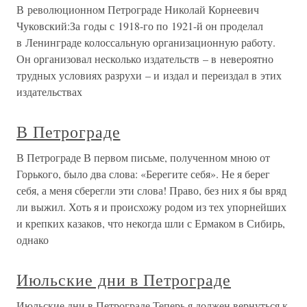
В революционном Петрограде Николай Корнеевич
Чуковский:За годы с 1918-го по 1921-й он проделал
в Ленинграде колоссальную организационную работу.
Он организовал несколько издательств – в невероятно
трудных условиях разрухи – и издал и переиздал в этих
издательствах
В Петрограде
В Петрограде В первом письме, полученном мною от
Горького, было два слова: «Берегите себя». Не я берег
себя, а меня сберегли эти слова! Право, без них я бы вряд
ли выжил. Хоть я и происхожу родом из тех упорнейших
и крепких казаков, что некогда шли с Ермаком в Сибирь,
однако
Июльские дни в Петрограде
Июльские дни в Петрограде Теперь я должен вернуться к