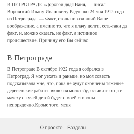
В ПЕТРОГРАДЕ «Дорогой дядя Ваня, — писал
Воровский Ивану Ивановичу Радченко 24 мая 1915 года
из Петрограда. — Факт, столь поразивший Ваше
воображение, а именно то, что я плачу долги, есть-таки да
факт, и, можно сказать, не факт, а истинное
происшествие. Причину его Вы сейчас
В Петрограде
В Петрограде В октябре 1922 года я собрался в
Петроград. Я мог уехать и раньше, но моя совесть
подсказывала мне, что, пока не будут окончены тяжелые
деревенские работы, включая молотьбу, оставить отца и
мачеху с кучей детей будет с моей стороны
непорядочно.Кроме того, меня
О проекте
Разделы