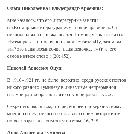
Ольга Николаевна Гильдебрандт-Арбенина:
Мне казалось, что его литературные занятия
и «Всемирная литература» ему вполне нравились. Он
никогда на жизнь не жаловался. Помню, я как-то сказала
«Всемирка» – он меня поправил, смеясь: «Ну, зачем вы
так? это наша всемирочка, наша девочка…» (т. е. его
самое нежное слово!) [20; 452].
Николай Авдеевич Оцуп:
В 1918–1921 гг. не было, вероятно, среди русских поэтов
никого равного Гумилеву в динамизме непрерывной
и самой разнообразной литературной работы <…>.
Секрет его был в том, что он, вопреки поверхностному
мнению о нем, никого не подавлял своим авторитетом,
но всех заражал своим энтузиазмом [16; 238].
Анна Андреевна Гумилева: