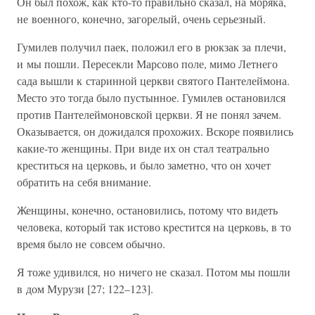
Он был похож, как кто-то правильно сказал, на моряка,
не военного, конечно, загорелый, очень серьезный.
Гумилев получил паек, положил его в рюкзак за плечи,
и мы пошли. Пересекли Марсово поле, мимо Летнего
сада вышли к старинной церкви святого Пантелеймона.
Место это тогда было пустынное. Гумилев остановился
против Пантелеймоновской церкви. Я не понял зачем.
Оказывается, он дожидался прохожих. Вскоре появились
какие-то женщины. При виде их он стал театрально
креститься на церковь, и было заметно, что он хочет
обратить на себя внимание.
Женщины, конечно, остановились, потому что видеть
человека, который так истово крестится на церковь, в то
время было не совсем обычно.
Я тоже удивился, но ничего не сказал. Потом мы пошли
в дом Мурузи [27; 122–123].