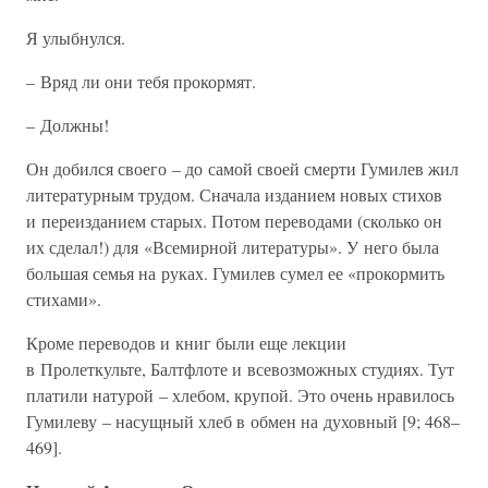
Я улыбнулся.
– Вряд ли они тебя прокормят.
– Должны!
Он добился своего – до самой своей смерти Гумилев жил
литературным трудом. Сначала изданием новых стихов
и переизданием старых. Потом переводами (сколько он
их сделал!) для «Всемирной литературы». У него была
большая семья на руках. Гумилев сумел ее «прокормить
стихами».
Кроме переводов и книг были еще лекции
в Пролеткульте, Балтфлоте и всевозможных студиях. Тут
платили натурой – хлебом, крупой. Это очень нравилось
Гумилеву – насущный хлеб в обмен на духовный [9; 468–
469].