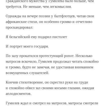
Гражданского мужества у Гумилева было больше, чем
требуется. Не меньше, чем легкомыслия.
Однажды на вечере поэзии у балтфлотцев, читая свои
африканские стихи, он особенно громко и отчетливо
проскандировал:
Я бельгийский ему подарил пистолет
И портрет моего государя.
По залу прокатился протестующий ропот. Несколько
матросов вскочило, Гумилев продолжал читать спокойно
и громко, будто не замечая, не удостаивая вниманием
возмущенных слушателей.
Кончив стихотворение, он скрестил руки на груди
и спокойно обвел зал своими косыми глазами, ожидая
аплодисментов.
Гумилев ждал и смотрел на матросов, матросы смотрели