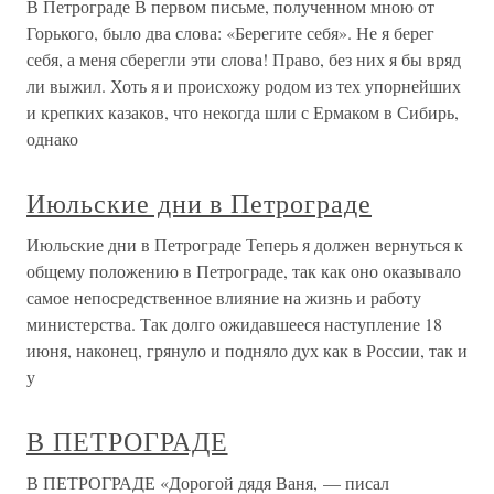
В Петрограде В первом письме, полученном мною от
Горького, было два слова: «Берегите себя». Не я берег
себя, а меня сберегли эти слова! Право, без них я бы вряд
ли выжил. Хоть я и происхожу родом из тех упорнейших
и крепких казаков, что некогда шли с Ермаком в Сибирь,
однако
Июльские дни в Петрограде
Июльские дни в Петрограде Теперь я должен вернуться к
общему положению в Петрограде, так как оно оказывало
самое непосредственное влияние на жизнь и работу
министерства. Так долго ожидавшееся наступление 18
июня, наконец, грянуло и подняло дух как в России, так и
у
В ПЕТРОГРАДЕ
В ПЕТРОГРАДЕ «Дорогой дядя Ваня, — писал