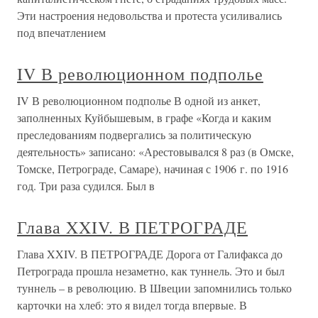
Эти настроения недовольства и протеста усиливались
под впечатлением
IV В революционном подполье
IV В революционном подполье В одной из анкет,
заполненных Куйбышевым, в графе «Когда и каким
преследованиям подвергались за политическую
деятельность» записано: «Арестовывался 8 раз (в Омске,
Томске, Петрограде, Самаре), начиная с 1906 г. по 1916
год. Три раза судился. Был в
Глава XXIV. В ПЕТРОГРАДЕ
Глава XXIV. В ПЕТРОГРАДЕ Дорога от Галифакса до
Петрограда прошла незаметно, как туннель. Это и был
туннель – в революцию. В Швеции запомнились только
карточки на хлеб: это я видел тогда впервые. В