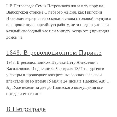
I. В Петрограде Семья Петровского жила в ту пору на
Выборгской стороне.С первого же дня, как Григорий
Иванович вернулся из ссылки и снова с головой окунулся
в напряженную партийную работу, дети подкарауливали
каждый свободный час или минуту, когда отец приходил
домой, и
1848. В революционном Париже
1848. В революционном Париже Петр Алексеевич
Васильчиков. Из дневника:3 февраля 1854 г. Тургенев
у сестры в прошедшее воскресенье рассказывал свои
впечатления во время 15 мая и 24 июня в Париже. &lt;…
&gt;Уже недели за две до Июньского возмущения все
ожидали его со дня
В Петрограде