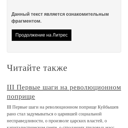
Данный текст является ознакомительным
фрагментом.
Продолжение на Литрес
Читайте также
III Первые шаги на революционном
поприще
III Первые шаги на революционном поприще Куйбышев
рано стал задумываться о царившей социальной
несправедливости, о произволе царских властей, о
капиталистическом гнете, о страданиях трудовых масс.