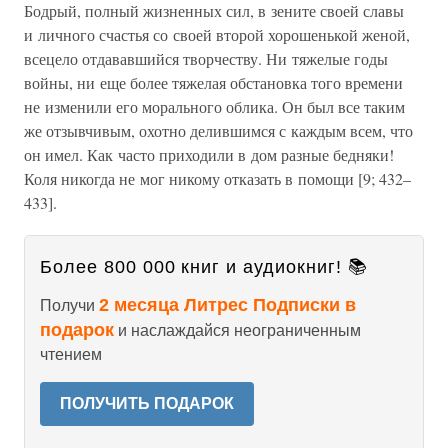
Бодрый, полный жизненных сил, в зените своей славы
и личного счастья со своей второй хорошенькой женой,
всецело отдававшийся творчеству. Ни тяжелые годы
войны, ни еще более тяжелая обстановка того времени
не изменили его морального облика. Он был все таким
же отзывчивым, охотно делившимся с каждым всем, что
он имел. Как часто приходили в дом разные бедняки!
Коля никогда не мог никому отказать в помощи [9; 432–
433].
Более 800 000 книг и аудиокниг! 📚
2 месяца Литрес Подписки в
Получи
подарок
и наслаждайся неограниченным
чтением
ПОЛУЧИТЬ ПОДАРОК