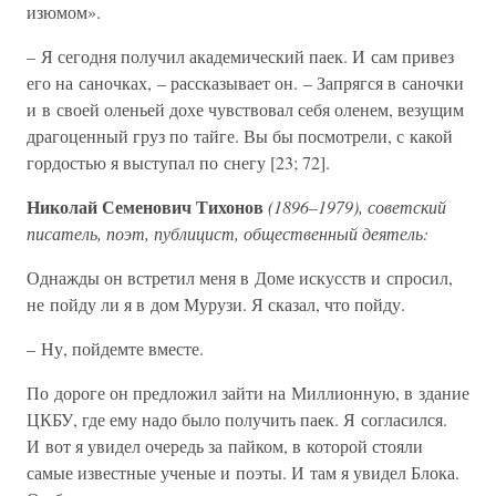
изюмом».
– Я сегодня получил академический паек. И сам привез
его на саночках, – рассказывает он. – Запрягся в саночки
и в своей оленьей дохе чувствовал себя оленем, везущим
драгоценный груз по тайге. Вы бы посмотрели, с какой
гордостью я выступал по снегу [23; 72].
Николай Семенович Тихонов
(1896–1979), советский
писатель, поэт, публицист, общественный деятель:
Однажды он встретил меня в Доме искусств и спросил,
не пойду ли я в дом Мурузи. Я сказал, что пойду.
– Ну, пойдемте вместе.
По дороге он предложил зайти на Миллионную, в здание
ЦКБУ, где ему надо было получить паек. Я согласился.
И вот я увидел очередь за пайком, в которой стояли
самые известные ученые и поэты. И там я увидел Блока.