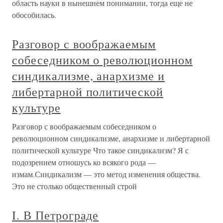
область науки в нынешнем понимании, тогда еще не
обособилась.
Разговор с воображаемым
собеседником о революционном
синдикализме, анархизме и
либертарной политической
культуре
Разговор с воображаемым собеседником о
революционном синдикализме, анархизме и либертарной
политической культуре Что такое синдикализм? Я с
подозрением отношусь ко всякого рода —
измам.Синдикализм — это метод изменения общества.
Это не столько общественный строй
I. В Петрограде