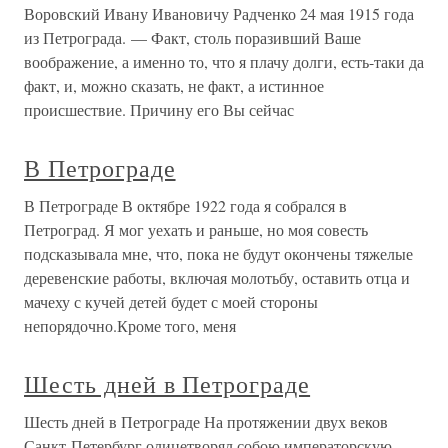
Воровский Ивану Ивановичу Радченко 24 мая 1915 года
из Петрограда. — Факт, столь поразивший Ваше
воображение, а именно то, что я плачу долги, есть-таки да
факт, и, можно сказать, не факт, а истинное
происшествие. Причину его Вы сейчас
В Петрограде
В Петрограде В октябре 1922 года я собрался в
Петроград. Я мог уехать и раньше, но моя совесть
подсказывала мне, что, пока не будут окончены тяжелые
деревенские работы, включая молотьбу, оставить отца и
мачеху с кучей детей будет с моей стороны
непорядочно.Кроме того, меня
Шесть дней в Петрограде
Шесть дней в Петрограде На протяжении двух веков
Санкт-Петербург олицетворял собою императорскую