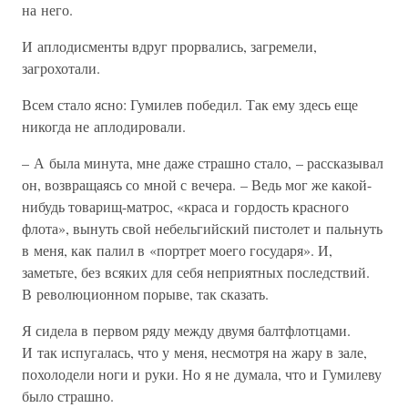
на него.
И аплодисменты вдруг прорвались, загремели,
загрохотали.
Всем стало ясно: Гумилев победил. Так ему здесь еще
никогда не аплодировали.
– А была минута, мне даже страшно стало, – рассказывал
он, возвращаясь со мной с вечера. – Ведь мог же какой-
нибудь товарищ-матрос, «краса и гордость красного
флота», вынуть свой небельгийский пистолет и пальнуть
в меня, как палил в «портрет моего государя». И,
заметьте, без всяких для себя неприятных последствий.
В революционном порыве, так сказать.
Я сидела в первом ряду между двумя балтфлотцами.
И так испугалась, что у меня, несмотря на жару в зале,
похолодели ноги и руки. Но я не думала, что и Гумилеву
было страшно.