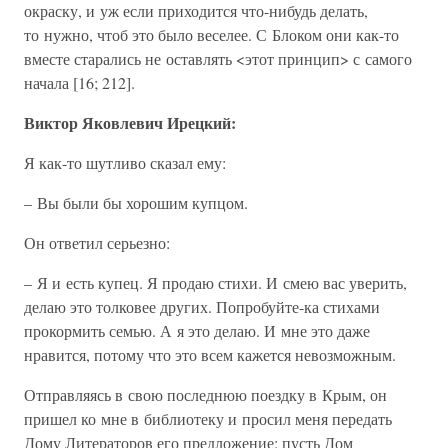
окраску, и уж если приходится что-нибудь делать,
то нужно, чтоб это было веселее. С Блоком они как-то
вместе старались не оставлять <этот принцип> с самого
начала [16; 212].
Виктор Яковлевич Ирецкий:
Я как-то шутливо сказал ему:
– Вы были бы хорошим купцом.
Он ответил серьезно:
– Я и есть купец. Я продаю стихи. И смею вас уверить,
делаю это толковее других. Попробуйте-ка стихами
прокормить семью. А я это делаю. И мне это даже
нравится, потому что это всем кажется невозможным.
Отправляясь в свою последнюю поездку в Крым, он
пришел ко мне в библиотеку и просил меня передать
Дому Литераторов его предложение: пусть Дом