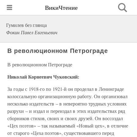
ВикиЧтение
Гумилев без глянца
Фокин Павел Евгеньевич
В революционном Петрограде
В революционном Петрограде
Николай Корнеевич Чуковский:
За годы с 1918-го по 1921-й он проделал в Ленинграде
колоссальную организационную работу. Он организовал
несколько издательств – в невероятно трудных условиях
разрухи – и издал и переиздал в этих издательствах ряд
сборников стихов, своих и своих друзей. Он воссоздал
«Цех поэтов» – так называемый «Новый цех», в отличие
от старого «Цеха поэтов», существовавшего перед