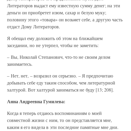
Литераторов выдаст ему известную сумму денег; на эти
деньги он приобретет изюм, сахар и белую муку;
половину этого «товара» он возьмет себе, а другую часть
отдаст Дому Литераторов.
Я обещал ему доложить об этом на ближайшем
заседании, но не утерпел, чтобы не заметить:
– Вы, Николай Степанович, что-то не своим делом
занимаетесь.
– Нет, нет, – возразил он серьезно. – Я предпочитаю
добывать себе еду таким способом, чем литературной
халтурой. Вот халтурой заниматься не буду [13; 208].
Анна Андреевна Гумилева:
Когда я теперь отдаюсь воспоминаниям о моей
совместной жизни с ним, то он представляется мне,
каким я его видела в эти последние памятные мне дни.