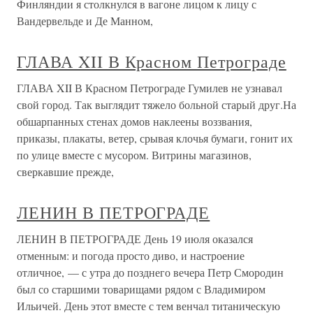
Финляндии я столкнулся в вагоне лицом к лицу с
Вандервельде и Де Манном,
ГЛАВА XII В Красном Петрограде
ГЛАВА XII В Красном Петрограде Гумилев не узнавал
свой город. Так выглядит тяжело больной старый друг.На
обшарпанных стенах домов наклеены воззвания,
приказы, плакаты, ветер, срывая клочья бумаги, гонит их
по улице вместе с мусором. Витрины магазинов,
сверкавшие прежде,
ЛЕНИН В ПЕТРОГРАДЕ
ЛЕНИН В ПЕТРОГРАДЕ День 19 июля оказался
отменным: и погода просто диво, и настроение
отличное, — с утра до позднего вечера Петр Смородин
был со старшими товарищами рядом с Владимиром
Ильичей. День этот вместе с тем венчал титаническую