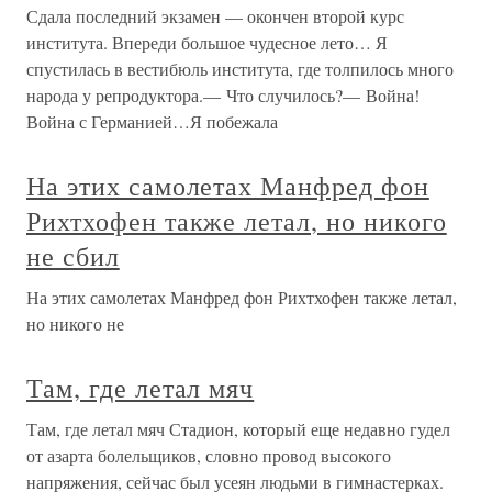
Сдала последний экзамен — окончен второй курс
института. Впереди большое чудесное лето… Я
спустилась в вестибюль института, где толпилось много
народа у репродуктора.— Что случилось?— Война!
Война с Германией…Я побежала
На этих самолетах Манфред фон
Рихтхофен также летал, но никого
не сбил
На этих самолетах Манфред фон Рихтхофен также летал,
но никого не
Там, где летал мяч
Там, где летал мяч Стадион, который еще недавно гудел
от азарта болельщиков, словно провод высокого
напряжения, сейчас был усеян людьми в гимнастерках.