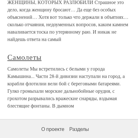
ЖЕНЩИНЫ, КОТОРЫХ РАЗЛЮБИЛИ Страшное это
дело, когда женщину бросают… Да еще без особых
объяснений… Хотя вот только что держали в объятиях…
сколько отчаяния, недоуменных вопросов, каким камнем
наваливается тоска по утерянному раю. И никак не
найдешь ответа на самый
Самолеты
Самолеты Мы встретились с белыми у города
Камышина... Части 28-й дивизии наступали на город, а
корабли флотилии вели бой с береговыми батареями.
Гулко громыхали морские дальнобойные орудия, с
грохотом разрывались вражеские снаряды, вздымая
блестящие фонтаны. В дымном
О проекте
Разделы