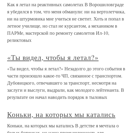
Как я летал на реактивных самолетах В Ворошиловграде
я убедился в том, что меня обманули: ни на вертолетчика,
ни на штурмовика мне учиться не светит. Хоть и попал в
летное училище, но стал не курсантом, а механиком в
ПАРМе, мастерской по ремонту самолетов Ил-10,
реликтовых
«Ты видел, чтобы я летал?»
«Ты видел, чтобы я летал?» Незадолго до этого события в
части произошло какое-то ЧП, связанное с транспортом.
Дубовицкого, отвечавшего за транспорт, несмотря на
заслуги и выслуги, выдрали, как молодого лейтенанта. В
результате он начал наводить порядок в тыловых
Коньки, на которых мы катались
Коньки, на которых мы катались В детстве я мечтала о
белых ботинках, но наша промышленность для