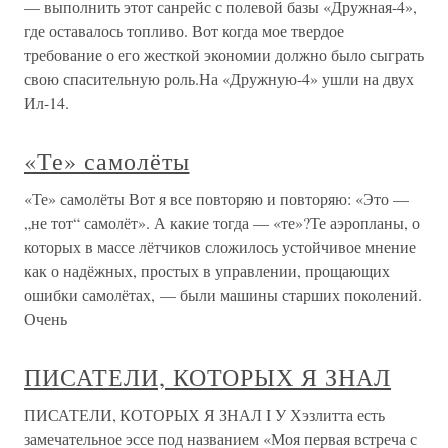
— выполнить этот санрейс с полевой базы «Дружная-4»,
где оставалось топливо. Вот когда мое твердое
требование о его жесткой экономии должно было сыграть
свою спасительную роль.На «Дружную-4» ушли на двух
Ил-14.
«Те» самолёты
«Те» самолёты Вот я все повторяю и повторяю: «Это —
„не тот“ самолёт». А какие тогда — «те»?Те аэропланы, о
которых в массе лётчиков сложилось устойчивое мнение
как о надёжных, простых в управлении, прощающих
ошибки самолётах, — были машины старших поколений.
Очень
ПИСАТЕЛИ, КОТОРЫХ Я ЗНАЛ
ПИСАТЕЛИ, КОТОРЫХ Я ЗНАЛ I У Хэзлитта есть
замечательное эссе под названием «Моя первая встреча с