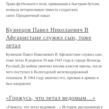
Трава футбольного поля, привыкшая к быстрым бутсам,
познала неторопливую тяжесть солдатских
сапог.Праздничный накал
Кузнецов Павел Николаевич В
Афганистане служил сын, тоже
летал
Кузнецов Павел Николаевич В Афганистане служил сын,
тоже летал Я родился 30 мая 1945 года в городе Вологда.
Русский.До войны окончил восемь классов школы, после
чего поступил в Вологодский железнодорожный
техникум. В 1964 году окончил его, призван в армию и
был направлен
«Горжусь, что летал ведомым…»
«Горжусь, что летал ведомым…» История, рассказанная в