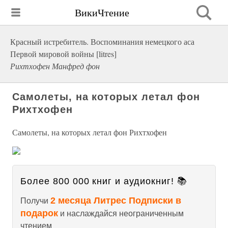
ВикиЧтение
Красный истребитель. Воспоминания немецкого аса
Первой мировой войны [litres]
Рихтхофен Манфред фон
Самолеты, на которых летал фон
Рихтхофен
Самолеты, на которых летал фон Рихтхофен
Более 800 000 книг и аудиокниг! 📚
2 месяца Литрес Подписки в
Получи
подарок
и наслаждайся неограниченным
чтением