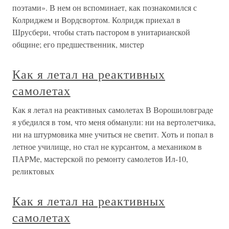
поэтами». В нем он вспоминает, как познакомился с
Колриджем и Вордсвортом. Колридж приехал в
Шрусбери, чтобы стать пастором в унитарианской
общине; его предшественник, мистер
Как я летал на реактивных
самолетах
Как я летал на реактивных самолетах В Ворошиловграде
я убедился в том, что меня обманули: ни на вертолетчика,
ни на штурмовика мне учиться не светит. Хоть и попал в
летное училище, но стал не курсантом, а механиком в
ПАРМе, мастерской по ремонту самолетов Ил-10,
реликтовых
Как я летал на реактивных
самолетах