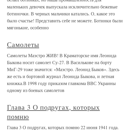
маленьких девочек выпускала исключительно бежевые
ботиночки. В черных мальчики катались. О, какое это
было счастье! Представить себе не можете. Ботинки были
мягонькие, особенно
Самолеты
Самолеты Маэстро ЖИВ! В Краматорске имя Леонида
Быкова носит самолет Су-27. В Василькове на борту
МиГ-29 тоже значится: «Маэстро. Леонид Быков». Здесь
же есть и бортовой журнал Леонида Быкова, и летная
книжка.В 1998 году приказом главкома ВВС Украины
одному из боевых самолетов
Глава 3 О подругах, которых
помню
Глава 3 О подругах, которых помню 22 июня 1941 года.