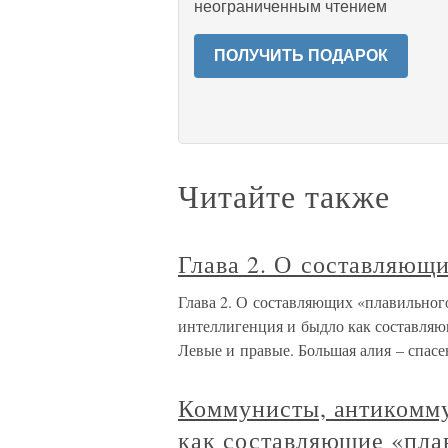
неограниченным чтением
ПОЛУЧИТЬ ПОДАРОК
Читайте также
Глава 2. О составляющи
Глава 2. О составляющих «плавильног
интеллигенция и быдло как составля
Левые и правые. Большая алия – спасе
Коммунисты, антикомму
как составляющие «пла