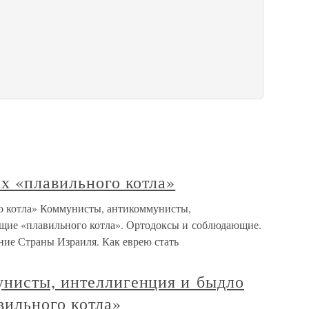
х «плавильного котла»
о котла» Коммунисты, антикоммунисты,
ющие «плавильного котла». Ортодоксы и соблюдающие.
ние Страны Израиля. Как еврею стать
нисты, интеллигенция и быдло
вильного котла»