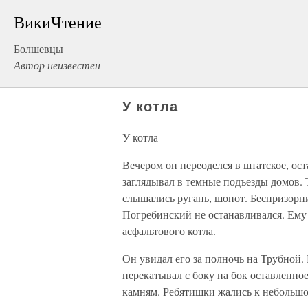
ВикиЧтение
Болшевцы
Автор неизвестен
У котла
У котла
Вечером он переоделся в штатское, ос
заглядывал в темные подъезды домов.
слышались ругань, шопот. Беспризорни
Погребинский не останавливался. Ему 
асфальтового котла.
Он увидал его за полночь на Трубной.
перекатывал с боку на бок оставленно
камням. Ребятишки жались к небольшом