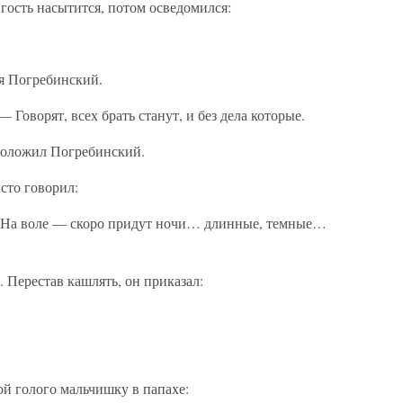
гость насытится, потом осведомился:
я Погребинский.
 Говорят, всех брать станут, и без дела которые.
дположил Погребинский.
сто говорил:
. На воле — скоро придут ночи… длинные, темные…
. Перестав кашлять, он приказал:
й голого мальчишку в папахе: