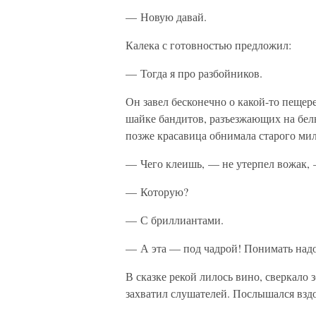
— Новую давай.
Калека с готовностью предложил:
— Тогда я про разбойников.
Он завел бесконечно о какой-то пещер
шайке бандитов, разъезжающих на белы
позже красавица обнимала старого ми
— Чего клеишь, — не утерпел вожак, —
— Которую?
— С бриллиантами.
— А эта — под чадрой! Понимать над
В сказке рекой лилось вино, сверкало
захватил слушателей. Послышался вздо