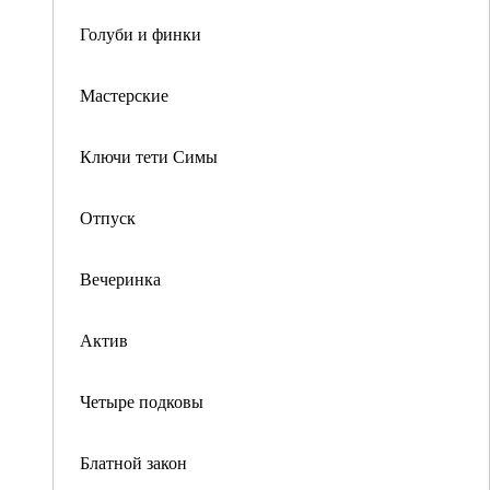
Голуби и финки
Мастерские
Ключи тети Симы
Отпуск
Вечеринка
Актив
Четыре подковы
Блатной закон