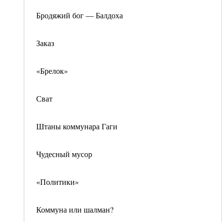
Бродяжий бог — Балдоха
Заказ
«Брелок»
Сват
Штаны коммунара Гаги
Чудесный мусор
«Политики»
Коммуна или шалман?