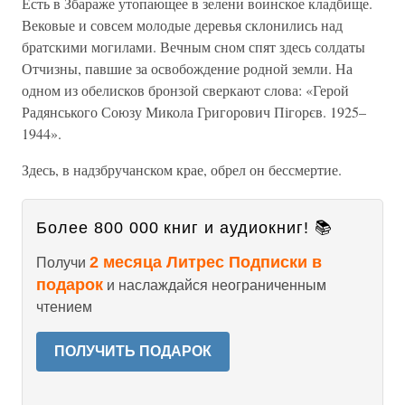
Есть в Збараже утопающее в зелени воинское кладбище.
Вековые и совсем молодые деревья склонились над
братскими могилами. Вечным сном спят здесь солдаты
Отчизны, павшие за освобождение родной земли. На
одном из обелисков бронзой сверкают слова: «Герой
Радянського Союзу Микола Григорович Пігорєв. 1925–
1944».
Здесь, в надзбручанском крае, обрел он бессмертие.
Более 800 000 книг и аудиокниг! 📚
2 месяца Литрес Подписки в
Получи
подарок
и наслаждайся неограниченным
чтением
ПОЛУЧИТЬ ПОДАРОК