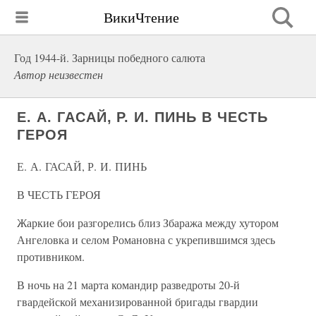
ВикиЧтение
Год 1944-й. Зарницы победного салюта
Автор неизвестен
Е. А. ГАСАЙ, Р. И. ПИНЬ В ЧЕСТЬ
ГЕРОЯ
Е. А. ГАСАЙ, Р. И. ПИНЬ
В ЧЕСТЬ ГЕРОЯ
Жаркие бои разгорелись близ Збаража между хутором
Ангеловка и селом Романовна с укрепившимся здесь
противником.
В ночь на 21 марта командир разведроты 20-й
гвардейской механизированной бригады гвардии