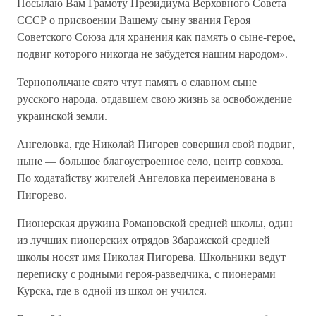
Посылаю Вам Грамоту Президиума Верховного Совета
СССР о присвоении Вашему сыну звания Героя
Советского Союза для хранения как память о сыне-герое,
подвиг которого никогда не забудется нашим народом».
Тернопольчане свято чтут память о славном сыне
русского народа, отдавшем свою жизнь за освобождение
украинской земли.
Ангеловка, где Николай Пигорев совершил свой подвиг,
ныне — большое благоустроенное село, центр совхоза.
По ходатайству жителей Ангеловка переименована в
Пигорево.
Пионерская дружина Романовской средней школы, один
из лучших пионерских отрядов Збаражской средней
школы носят имя Николая Пигорева. Школьники ведут
переписку с родными героя-разведчика, с пионерами
Курска, где в одной из школ он учился.