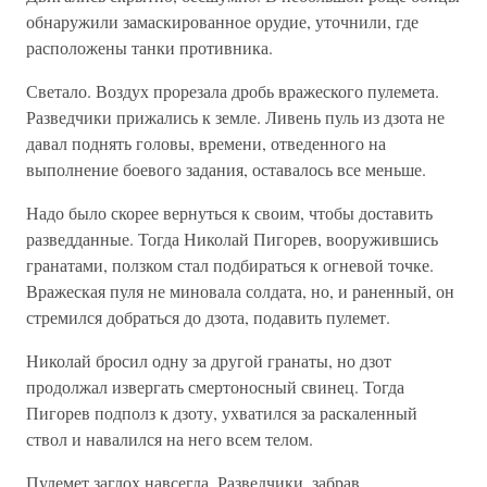
обнаружили замаскированное орудие, уточнили, где
расположены танки противника.
Светало. Воздух прорезала дробь вражеского пулемета.
Разведчики прижались к земле. Ливень пуль из дзота не
давал поднять головы, времени, отведенного на
выполнение боевого задания, оставалось все меньше.
Надо было скорее вернуться к своим, чтобы доставить
разведданные. Тогда Николай Пигорев, вооружившись
гранатами, ползком стал подбираться к огневой точке.
Вражеская пуля не миновала солдата, но, и раненный, он
стремился добраться до дзота, подавить пулемет.
Николай бросил одну за другой гранаты, но дзот
продолжал извергать смертоносный свинец. Тогда
Пигорев подполз к дзоту, ухватился за раскаленный
ствол и навалился на него всем телом.
Пулемет заглох навсегда. Разведчики, забрав