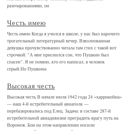
разочарованиями, он
Честь имею
Честь имею Когда я учился в школе, у нас был нарочито
трогательный литературный вечер. Взволнованная
девушка прочувствованно читала там стих с такой вот
строчкой: "А мне приснился сон, что Пушкин был
спасен". Я не помню, кто его написал, я человек
серый.Но Пушкина
Высокая честь
Высокая честь В начале июля 1942 года 24 «харрикейна»
— наш 4-й истребительный авиаполк —
перебазировались под Елец. Задача: в составе 287-й
истребительной авиадивизии преградить врагу путь на
Воронеж. Бои на этом направлении носили