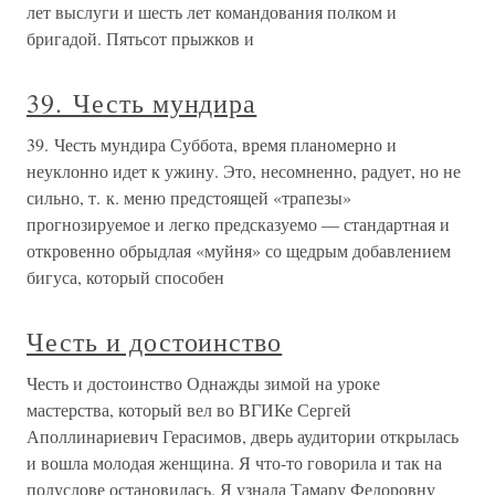
лет выслуги и шесть лет командования полком и
бригадой. Пятьсот прыжков и
39. Честь мундира
39. Честь мундира Суббота, время планомерно и
неуклонно идет к ужину. Это, несомненно, радует, но не
сильно, т. к. меню предстоящей «трапезы»
прогнозируемое и легко предсказуемо — стандартная и
откровенно обрыдлая «муйня» со щедрым добавлением
бигуса, который способен
Честь и достоинство
Честь и достоинство Однажды зимой на уроке
мастерства, который вел во ВГИКе Сергей
Аполлинариевич Герасимов, дверь аудитории открылась
и вошла молодая женщина. Я что-то говорила и так на
полуслове остановилась. Я узнала Тамару Федоровну