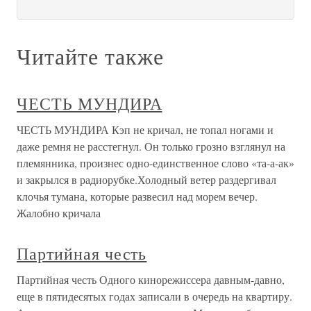
Читайте также
ЧЕСТЬ МУНДИРА
ЧЕСТЬ МУНДИРА Кэп не кричал, не топал ногами и
даже ремня не расстегнул. Он только грозно взглянул на
племянника, произнес одно-единственное слово «та-а-ак»
и закрылся в радиорубке.Холодный ветер раздергивал
клочья тумана, которые развесил над морем вечер.
Жалобно кричала
Партийная честь
Партийная честь Одного кинорежиссера давным-давно,
еще в пятидесятых годах записали в очередь на квартиру.