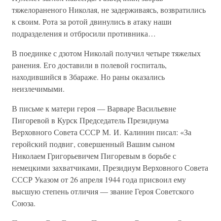
тяжелораненого Николая, не задерживаясь, возвратились
к своим. Рота за ротой двинулись в атаку наши
подразделения и отбросили противника…
В поединке с дзотом Николай получил четыре тяжелых
ранения. Его доставили в полевой госпиталь,
находившийся в Збараже. Но раны оказались
неизлечимыми.
В письме к матери героя — Варваре Васильевне
Пигоревой в Курск Председатель Президиума
Верховного Совета СССР М. И. Калинин писал: «За
геройский подвиг, совершенный Вашим сыном
Николаем Григорьевичем Пигоревым в борьбе с
немецкими захватчиками, Президиум Верховного Совета
СССР Указом от 26 апреля 1944 года присвоил ему
высшую степень отличия — звание Героя Советского
Союза.