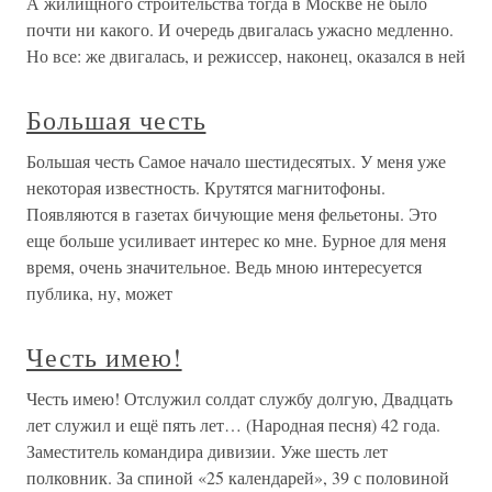
А жилищного строительства тогда в Москве не было
почти ни какого. И очередь двигалась ужасно медленно.
Но все: же двигалась, и режиссер, наконец, оказался в ней
Большая честь
Большая честь Самое начало шестидесятых. У меня уже
некоторая известность. Крутятся магнитофоны.
Появляются в газетах бичующие меня фельетоны. Это
еще больше усиливает интерес ко мне. Бурное для меня
время, очень значительное. Ведь мною интересуется
публика, ну, может
Честь имею!
Честь имею! Отслужил солдат службу долгую, Двадцать
лет служил и ещё пять лет… (Народная песня) 42 года.
Заместитель командира дивизии. Уже шесть лет
полковник. За спиной «25 календарей», 39 с половиной