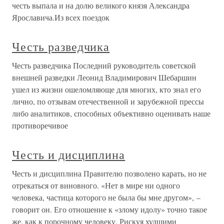
честь выпала и на долю великого князя Александра
Ярославича.Из всех поездок
Честь разведчика
Честь разведчика Последний руководитель советской
внешней разведки Леонид Владимирович Шебаршин
ушел из жизни ошеломляюще для многих, кто знал его
лично, по отзывам отечественной и зарубежной прессы
либо аналитиков, способных объективно оценивать наше
противоречивое
Честь и дисциплина
Честь и дисциплина Правителю позволено карать, но не
отрекаться от виновного. «Нет в мире ни одного
человека, частица которого не была бы мне другом», –
говорит он. Его отношение к «злому идолу» точно такое
же, как к порочному человеку. Рискуя худшими