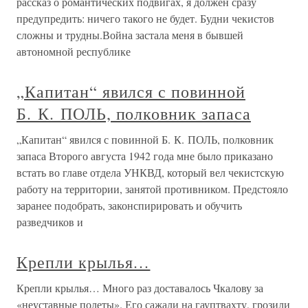
рассказ о романтических подвигах, я должен сразу
предупредить: ничего такого не будет. Будни чекистов
сложны и трудны.Война застала меня в бывшей
автономной республике
„Капитан“ явился с повинной
Б. К. ПОЛЬ, полковник запаса
„Капитан“ явился с повинной Б. К. ПОЛЬ, полковник
запаса Второго августа 1942 года мне было приказано
встать во главе отдела УНКВД, который вел чекистскую
работу на территории, занятой противником. Предстояло
заранее подобрать, законспирировать и обучить
разведчиков и
Крепли крылья…
Крепли крылья… Много раз доставалось Чкалову за
«неуставные полеты». Его сажали на гауптвахту, грозили