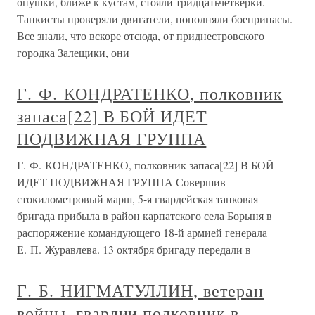
опушки, ближе к кустам, стояли тридцатьчетверки.
Танкисты проверяли двигатели, пополняли боеприпасы.
Все знали, что вскоре отсюда, от приднестровского
городка Залещики, они
Г. Ф. КОНДРАТЕНКО, полковник
запаса[22] В БОЙ ИДЕТ
ПОДВИЖНАЯ ГРУППА
Г. Ф. КОНДРАТЕНКО, полковник запаса[22] В БОЙ
ИДЕТ ПОДВИЖНАЯ ГРУППА Совершив
стокилометровый марш, 5-я гвардейская танковая
бригада прибыла в район карпатского села Борыня в
распоряжение командующего 18-й армией генерала
Е. П. Журавлева. 13 октября бригаду передали в
Г. Б. НИГМАТУЛЛИН, ветеран
войны, гвардии полковник в