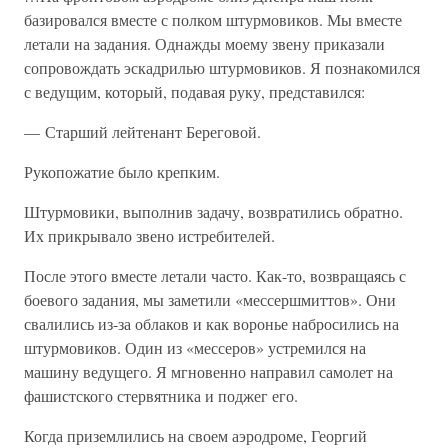
базировался вместе с полком штурмовиков. Мы вместе
летали на задания. Однажды моему звену приказали
сопровождать эскадрилью штурмовиков. Я познакомился
с ведущим, который, подавая руку, представился:
— Старший лейтенант Береговой.
Рукопожатие было крепким.
Штурмовики, выполнив задачу, возвратились обратно.
Их прикрывало звено истребителей.
После этого вместе летали часто. Как-то, возвращаясь с
боевого задания, мы заметили «мессершмиттов». Они
свалились из-за облаков и как воронье набросились на
штурмовиков. Один из «мессеров» устремился на
машину ведущего. Я мгновенно направил самолет на
фашистского стервятника и поджег его.
Когда приземлились на своем аэродроме, Георгий