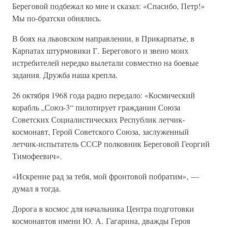
Береговой подбежал ко мне и сказал: «Спасибо, Петр!»
Мы по-братски обнялись.
В боях на львовском направлении, в Прикарпатье, в
Карпатах штурмовики Г. Берегового и звено моих
истребителей нередко вылетали совместно на боевые
задания. Дружба наша крепла.
26 октября 1968 года радио передало: «Космический
корабль „Союз-3“ пилотирует гражданин Союза
Советских Социалистических Республик летчик-
космонавт, Герой Советского Союза, заслуженный
летчик-испытатель СССР полковник Береговой Георгий
Тимофеевич».
«Искренне рад за тебя, мой фронтовой побратим», —
думал я тогда.
Дорога в космос для начальника Центра подготовки
космонавтов имени Ю. А. Гагарина, дважды Героя