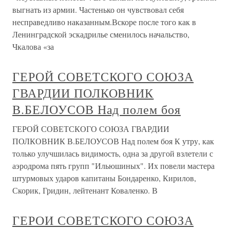
выгнать из армии. Частенько он чувствовал себя
несправедливо наказанным.Вскоре после того как в
Ленинградской эскадрилье сменилось начальство,
Чкалова «за
ГЕРОЙ СОВЕТСКОГО СОЮЗА
ГВАРДИИ ПОЛКОВНИК
В.БЕЛОУСОВ Над полем боя
ГЕРОЙ СОВЕТСКОГО СОЮЗА ГВАРДИИ
ПОЛКОВНИК В.БЕЛОУСОВ Над полем боя К утру, как
только улучшилась видимость, одна за другой взлетели с
аэродрома пять групп "Ильюшиных". Их повели мастера
штурмовых ударов капитаны Бондаренко, Кирилов,
Скорик, Гридин, лейтенант Коваленко. В
ГЕРОИ СОВЕТСКОГО СОЮЗА