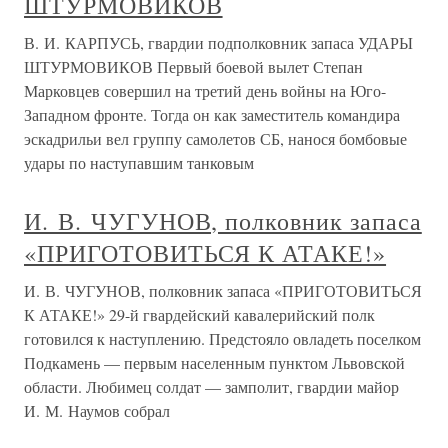
ШТУРМОВИКОВ
В. И. КАРПУСЬ, гвардии подполковник запаса УДАРЫ
ШТУРМОВИКОВ Первый боевой вылет Степан
Марковцев совершил на третий день войны на Юго-
Западном фронте. Тогда он как заместитель командира
эскадрильи вел группу самолетов СБ, нанося бомбовые
удары по наступавшим танковым
И. В. ЧУГУНОВ, полковник запаса
«ПРИГОТОВИТЬСЯ К АТАКЕ!»
И. В. ЧУГУНОВ, полковник запаса «ПРИГОТОВИТЬСЯ
К АТАКЕ!» 29-й гвардейский кавалерийский полк
готовился к наступлению. Предстояло овладеть поселком
Подкамень — первым населенным пунктом Львовской
области. Любимец солдат — замполит, гвардии майор
И. М. Наумов собрал