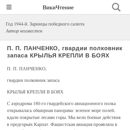
ВикиЧтение
Год 1944-й. Зарницы победного салюта
Автор неизвестен
П. П. ПАНЧЕНКО, гвардии полковник
запаса КРЫЛЬЯ КРЕПЛИ В БОЯХ
П. П. ПАНЧЕНКО,
гвардии полковник запаса
КРЫЛЬЯ КРЕПЛИ В БОЯХ
С аэродрома 180-го гвардейского авиационного полка
открывалась обширная панорама: зеленое море полей,
вдали покрытые лесами горы. Мы вели боевые действия
в предгорьях Карпат. Фашистская авиация проявляла в