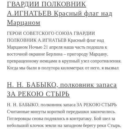
ГВАРДИИ ПОЛКОВНИК
А.ИГНАТЬЕВ Красный флаг над
Марцаном
ГЕРОИ СОВЕТСКОГО СОЮЗА ГВАРДИИ
ПОЛКОВНИК А.ИГНАТЬЕВ Красный флаг над
Марцаном Ночью 21 апреля наша часть подошла к
восточной окраине Берлина – пригороду Марцану,
превращенному немцами в крупный узел сопротивления.
Когда мы были в полутора километрах от него, я вызвал
Н. Н. БАБЫКО, полковник запаса
ЗА РЕКОЮ СТЫРЬ
Н. Н. БАБЫКО, полковник запаса ЗА РЕКОЮ СТЫРЬ
Считанные минуты короткой передышки закончились.
Гитлеровцы снова поднялись в контратаку. Бой шел за
небольшой клочок земли на западном берегу реки Стырь,