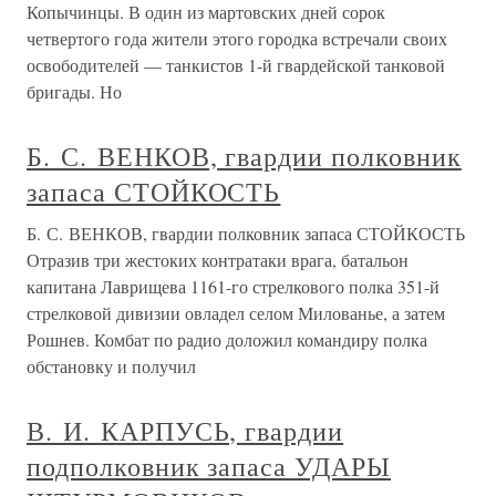
Копычинцы. В один из мартовских дней сорок
четвертого года жители этого городка встречали своих
освободителей — танкистов 1-й гвардейской танковой
бригады. Но
Б. С. ВЕНКОВ, гвардии полковник
запаса СТОЙКОСТЬ
Б. С. ВЕНКОВ, гвардии полковник запаса СТОЙКОСТЬ
Отразив три жестоких контратаки врага, батальон
капитана Лаврищева 1161-го стрелкового полка 351-й
стрелковой дивизии овладел селом Милованье, а затем
Рошнев. Комбат по радио доложил командиру полка
обстановку и получил
В. И. КАРПУСЬ, гвардии
подполковник запаса УДАРЫ