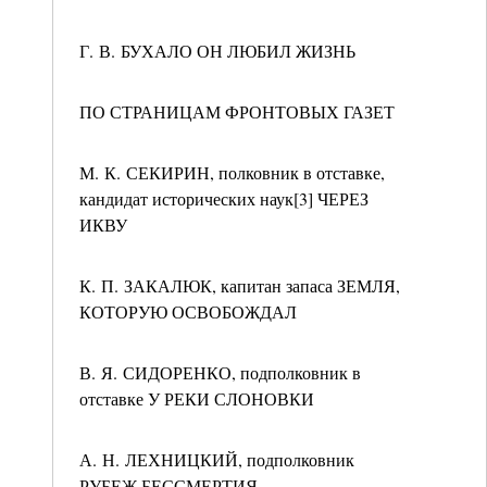
Г. В. БУХАЛО ОН ЛЮБИЛ ЖИЗНЬ
ПО СТРАНИЦАМ ФРОНТОВЫХ ГАЗЕТ
М. К. СЕКИРИН, полковник в отставке,
кандидат исторических наук[3] ЧЕРЕЗ
ИКВУ
К. П. ЗАКАЛЮК, капитан запаса ЗЕМЛЯ,
КОТОРУЮ ОСВОБОЖДАЛ
В. Я. СИДОРЕНКО, подполковник в
отставке У РЕКИ СЛОНОВКИ
А. Н. ЛЕХНИЦКИЙ, подполковник
РУБЕЖ БЕССМЕРТИЯ