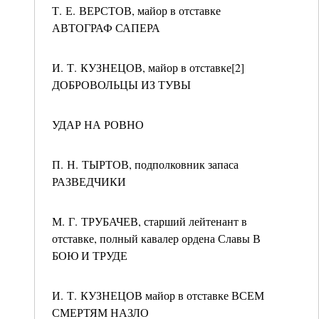
Т. Е. ВЕРСТОВ, майор в отставке
АВТОГРАФ САПЕРА
И. Т. КУЗНЕЦОВ, майор в отставке[2]
ДОБРОВОЛЬЦЫ ИЗ ТУВЫ
УДАР НА РОВНО
П. Н. ТЫРТОВ, подполковник запаса
РАЗВЕДЧИКИ
М. Г. ТРУБАЧЕВ, старший лейтенант в
отставке, полный кавалер ордена Славы В
БОЮ И ТРУДЕ
И. Т. КУЗНЕЦОВ майор в отставке ВСЕМ
СМЕРТЯМ НАЗЛО