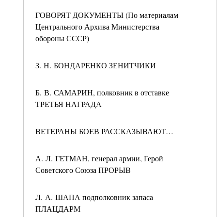
ГОВОРЯТ ДОКУМЕНТЫ (По материалам
Центрального Архива Министерства
обороны СССР)
З. Н. БОНДАРЕНКО ЗЕНИТЧИКИ
Б. В. САМАРИН, полковник в отставке
ТРЕТЬЯ НАГРАДА
ВЕТЕРАНЫ БОЕВ РАССКАЗЫВАЮТ…
А. Л. ГЕТМАН, генерал армии, Герой
Советского Союза ПРОРЫВ
Л. А. ШАПА подполковник запаса
ПЛАЦДАРМ