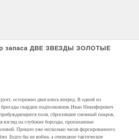
ор запаса ДВЕ ЗВЕЗДЫ ЗОЛОТЫЕ
рунт, осторожно двигались вперед. В одной из
 бригады гвардии подполковник Иван Никифорович
 пробуждающиеся поля, сбросившие снежный покров,
я взгляд на глубокие борозды, пропаханные
головой. Прошло уже несколько часов форсированного
йно. Будто бы не война, а очередное тактическое