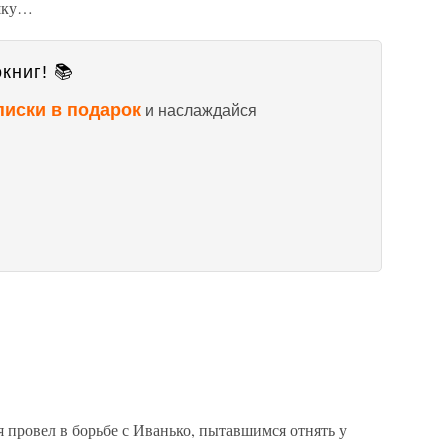
ушку…
книг! 📚
писки в подарок
и наслаждайся
я провел в борьбе с Иванько, пытавшимся отнять у