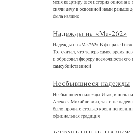
меня квартиру (вся история описана в
сняли дачу в освоенной нами раньше 
была изящно
Надежды на «Ме-262»
Надежды на «Ме-262» В феврале Гитле
Тот считал, что теперь самое время пе
и обрисовал фюреру возможности его 
самоубийственной
Несбывшиеся надежды
Несбывшиеся надежды Итак, в ночь на 
Алексея Михайловича, так и не надевш
было пролито столько крови неповинны
официальная традиция