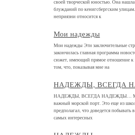
своей творческой юностью. Она нашла
блужданий по кенигсбергским улицам.
неприязни относится к
Мои надежды
Мои надежды Эти заключительные стро
закончилась главная программа новост
сюжет, имеющий прямое отношение к н
том, что, показывая мне на
НАДЕЖДЫ, ВСЕГДА
НАДЕЖДЫ, ВСЕГДА НАДЕЖДЫ… Мельб
важный морской порт. Это еще из школ
предполагал, что доведется побывать в 
самых интересных