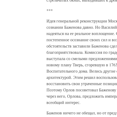
***
Идея генеральной реконструкции Моско
сознании Баженова давно. Но Василий 
надеяться на ее реальное воплощение.
постепенное осознание своих сил и в
обстоятельств заставили Баженова сдел
благоприятствовала. Комиссия по град
выступала со смелыми предложениями.
новому плану Тверь, сгоревшую в 176
Воспитательного дома. Велись другие 
архитектурой. Этим решил воспользов
восстановить свои утраченные позиции
Поэтому Орлов посоветовал Баженову 
через него, Орлова, предложить импера
всеобщий интерес.
Баженов ничего не обещал, но от пред