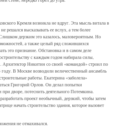
вского Кремля возникла не вдруг. Эта мысль витала в
не решался высказывать ее вслух, а тем более
 Слишком дерзким это казалось, маловероятным. Но
озможностей, а также целый ряд сложившихся
ать это признание. Обстановка и в самом деле
остроительству с каждым годом набирала силы,
 Архитектор Никитин со своей «командой» строил по
3 году. В Москве возводили величественный ансамбль
строительные работы. Екатерина «заболела»
аться Григорий Орлов. Он делал попытки
 при дворе, потеснить деятельного Потемкина.
разработать проект необычный, дерзкий, чтобы затем
трице начать строительство здания, которое вызовет
ложения не отмахивался.