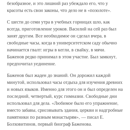
безобразное, и это лишний раз убеждало его, что у
красоты есть свои законы, что дело не в «позолоте».
С шести до семи утра в учебных горницах шло, как
всегда, приготовление уроков. Василий на сей раз был
занят другим. Все необходимое он сделал вчера, в
свободные часы, когда в университетском саду обычно
начинается гвалт: игры в кегли, в свайку, в мячи.
Баженов редко принимал в этом участие. Был замкнут,
предпочитал уединение.
Баженов был жаден до знаний. Он дорожил каждой
минутой, использовал часы отдыха для изучения древних
и новых языков. Именно для этого он и был определен на
последний, четвертый, курс гимназии. Свободные дни
использовал для дела. «Любимое было его упражнение,
вместо забавы, срисовывать здания, церкви и надгробные
памятники по разным монастырям», — писал Е.
Болховитинов, первый биограф Баженова.