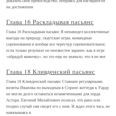
доказать своё превосходство, опираясь для наглядности
на достижения
Глава 16 Раскладывая пасьянс
Глава 16 Раскладывая пасьянс Я ненавидел коллективные
выезды на природу, скаутские игры, командные
соревнования и вообще все чересчур соревновательное,
если только результат не неизвестен заранее, как в игре
«обрадуй мамочку», но это еще не значило, что я не мог
Глава 18 Кливденский пасьянс
Глава 18 Кливденский пасьянс Ставшие регулярными
визиты Иванова по выходным в Спринг-коттедж к Уарду
не могли долго оставаться незамеченными для лорда
Астора. Евгений Михайлович полагал, что рано или
поздно случай сам сведет его с ним. И ждал этого часа, не
навязываясь в