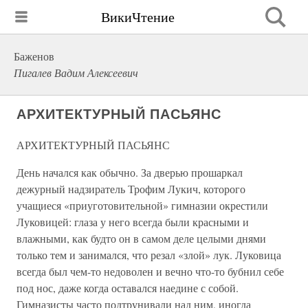
ВикиЧтение
Баженов
Пигалев Вадим Алексеевич
АРХИТЕКТУРНЫЙ ПАСЬЯНС
АРХИТЕКТУРНЫЙ ПАСЬЯНС
День начался как обычно. За дверью прошаркал
дежурный надзиратель Трофим Лукич, которого
учащиеся «приуготовительной» гимназии окрестили
Луковицей: глаза у него всегда были красными и
влажными, как будто он в самом деле целыми днями
только тем и занимался, что резал «злой» лук. Луковица
всегда был чем-то недоволен и вечно что-то бубнил себе
под нос, даже когда оставался наедине с собой.
Гимназисты часто подтрунивали над ним, иногда