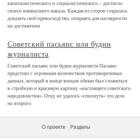
капиталистического и социалистического – достигло
своего наивысшего накала. Каждая из сторон старалась
доказать своё превосходство, опираясь для наглядности
на достижения
Советский пасьянс или будни
журналиста
Советский пасьянс или будни журналиста Пасьянс
предстоял с огромным количеством противоречивых
данных, который в конце концов обязан был сложиться
в стройную и красивую картину «настоящего советского
народовластия». Отцу не удалось «спихнуть» это дело
на второго
О проекте
Разделы