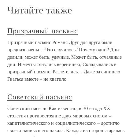
Читайте также
Призрачный пасьянс
Призрачный пасьянс Романс Друг для друга были
предназначены… Что случилось? Почему одни? Дни
делили, может быть, удачные, Может быть, отчаянные
дни. И мечты тянулись вереницею, Складывались в
призрачный пасьянс. Разлетелись… Даже за синицею
Гнаться вместе – не хватило
Советский пасьянс
Советский пасьянс Как известно, в 70-е года ХХ
столетия противостояние двух мировых систем –
капиталистического и социалистического – достигло
своего наивысшего накала. Каждая из сторон старалась