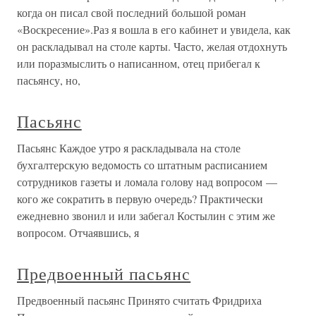
когда он писал свой последний большой роман
«Воскресение».Раз я вошла в его кабинет и увидела, как
он раскладывал на столе карты. Часто, желая отдохнуть
или поразмыслить о написанном, отец прибегал к
пасьянсу, но,
Пасьянс
Пасьянс Каждое утро я раскладывала на столе
бухгалтерскую ведомость со штатным расписанием
сотрудников газеты и ломала голову над вопросом —
кого же сократить в первую очередь? Практически
ежедневно звонил и или забегал Костылин с этим же
вопросом. Отчаявшись, я
Предвоенный пасьянс
Предвоенный пасьянс Принято считать Фридриха