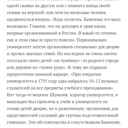
одной скамьи на другую или с нижнего конца своей
скамьи на верхний, или хотя на несколько человек
продвинуться вперед». Надо полагать, Баженова это мало
волновало. Главное, что он допущен в храм науки,
впервые организованный в России. В какой-то степени
ему в этом смысле просто повезло. Первоначально
университет хотели организовать специально для дворян
и прочих знатных семей. Но последние не очень охотно
отпускали своих детей «на чужбину»: из родного города
или деревни на «чужие руки». К тому же отдавали
предпочтение военной карьере. «При открытии
университета в 1755 году едва набралось 10–12 вольных
слушателей на все предметы учебного преподавания».
Вот тогда-то меценат Шувалов, куратор университета, и
вынужден был привлечь к учебе в университете не
только детей дворян, но и разночинцев, организовав для
представителей сословий две группы подготовительной
гимназии. Эти обстоятельства и сопутствовали Баженову.