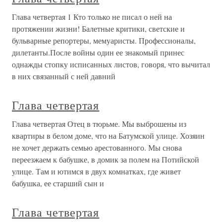
Глава четвертая 1 Кто только не писал о ней на
протяжении жизни! Балетные критики, светские и
бульварные репортеры, мемуаристы. Профессионалы,
дилетанты.После войны один ее знакомый принес
однажды стопку исписанных листов, говоря, что вычитал
в них связанный с ней давний
Глава четвертая
Глава четвертая Отец в тюрьме. Мы выброшены из
квартиры в белом доме, что на Батумской улице. Хозяин
не хочет держать семью арестованного. Мы снова
переезжаем к бабушке, в домик за полем на Потийской
улице. Там и ютимся в двух комнатках, где живет
бабушка, ее старший сын и
Глава четвертая