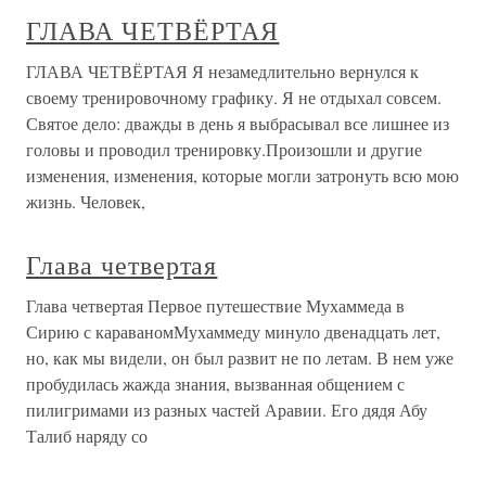
ГЛАВА ЧЕТВЁРТАЯ
ГЛАВА ЧЕТВЁРТАЯ Я незамедлительно вернулся к
своему тренировочному графику. Я не отдыхал совсем.
Святое дело: дважды в день я выбрасывал все лишнее из
головы и проводил тренировку.Произошли и другие
изменения, изменения, которые могли затронуть всю мою
жизнь. Человек,
Глава четвертая
Глава четвертая Первое путешествие Мухаммеда в
Сирию с караваномМухаммеду минуло двенадцать лет,
но, как мы видели, он был развит не по летам. В нем уже
пробудилась жажда знания, вызванная общением с
пилигримами из разных частей Аравии. Его дядя Абу
Талиб наряду со