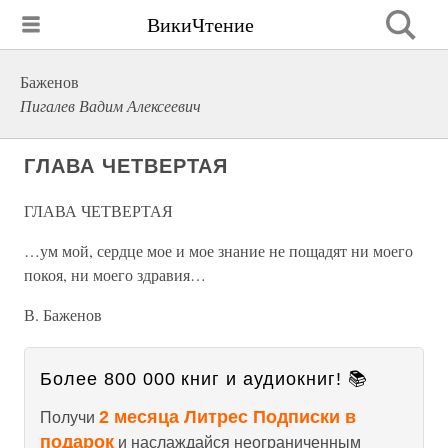
ВикиЧтение
Баженов
Пигалев Вадим Алексеевич
ГЛАВА ЧЕТВЕРТАЯ
ГЛАВА ЧЕТВЕРТАЯ
…ум мой, сердце мое и мое знание не пощадят ни моего
покоя, ни моего здравия…
В. Баженов
Более 800 000 книг и аудиокниг! 📚
2 месяца Литрес Подписки в
Получи
подарок
и наслаждайся неограниченным