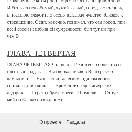
Глава четвертая 1Берлин встретил Осипа неприветливо.
И без того нелюбимый, чужой, серый, город этот теперь,
в позднюю слякотную осень, вызывал чувство, близкое к
отвращению. Осип, конечно, понимал, что сам город, при
всей своей неизбывной сумрачности, был тут ни при
чем.В
ГЛАВА ЧЕТВЕРТАЯ
ГЛАВА ЧЕТВЕРТАЯ Старшина Гехинского общества и
пленный солдат. — Вызов охотников в Венгерскую
кампанию. — Назначение меня командиром конно-
горского дивизиона. — Брожение среди тагаурских
алдаров. — Переход брата моего к Шамилю. — Отпуск
мой на Кавказ и свидание с
О проекте
Разделы