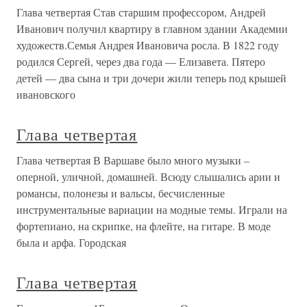
Глава четвертая Став старшим профессором, Андрей
Иванович получил квартиру в главном здании Академии
художеств.Семья Андрея Ивановича росла. В 1822 году
родился Сергей, через два года — Елизавета. Пятеро
детей — два сына и три дочери жили теперь под крышей
ивановского
Глава четвертая
Глава четвертая В Варшаве было много музыки –
оперной, уличной, домашней. Всюду слышались арии и
романсы, полонезы и вальсы, бесчисленные
инструментальные вариации на модные темы. Играли на
фортепиано, на скрипке, на флейте, на гитаре. В моде
была и арфа. Городская
Глава четвертая