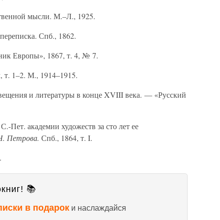
венной мысли. М.–Л., 1925.
ереписка. Спб., 1862.
ик Европы», 1867, т. 4, № 7.
т. 1–2. М., 1914–1915.
вещения и литературы в конце XVIII века. — «Русский
.-Пет. академии художеств за сто лет ее
Н. Петрова.
Спб., 1864, т. I.
.
книг! 📚
писки в подарок
и наслаждайся