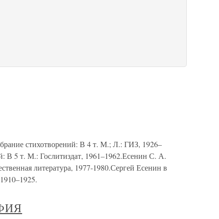
рание стихотворений: В 4 т. М.; Л.: ГИЗ, 1926–
 В 5 т. М.: Гослитиздат, 1961–1962.Есенин С. А.
ественная литература, 1977-1980.Сергей Есенин в
 1910–1925.
ФИЯ