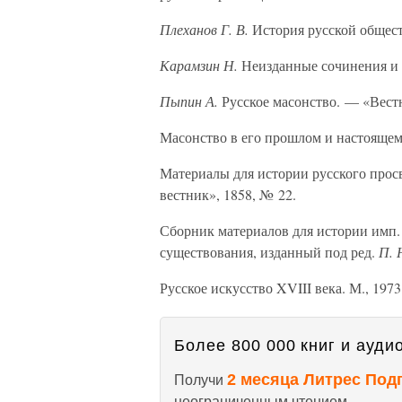
Плеханов Г. В.
История русской общест
Карамзин Н.
Неизданные сочинения и п
Пыпин А.
Русское масонство. — «Вестн
Масонство в его прошлом и настоящем, 
Материалы для истории русского прос
вестник», 1858, № 22.
Сборник материалов для истории имп. С
существования, изданный под ред.
П. 
Русское искусство XVIII века. М., 1973
Более 800 000 книг и аудио
2 месяца Литрес Под
Получи
неограниченным чтением