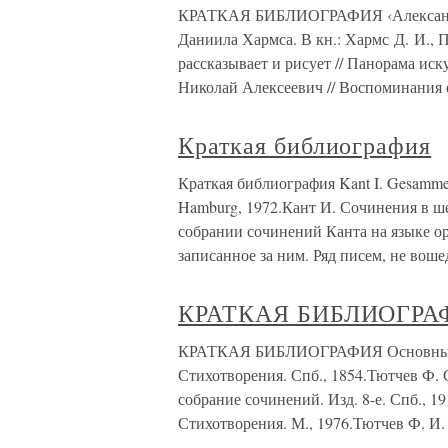
КРАТКАЯ БИБЛИОГРАФИЯ ‹Александров
Даниила Хармса. В кн.: Хармс Д. И., П
рассказывает и рисует // Панорама иск
Николай Алексеевич // Воспоминания 
Краткая библиография
Краткая библиография Kant I. Gesammelt
Hamburg, 1972.Кант И. Сочинения в ш
собрании сочинений Канта на языке о
записанное за ним. Ряд писем, не вош
КРАТКАЯ БИБЛИОГРА
КРАТКАЯ БИБЛИОГРАФИЯ Основные и
Стихотворения. Спб., 1854.Тютчев Ф. 
собрание сочинений. Изд. 8-е. Спб., 19
Стихотворения. М., 1976.Тютчев Ф. И.