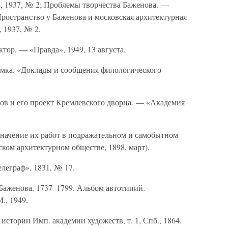
, 1937, № 2; Проблемы творчества Баженова. —
ространство у Баженова и московская архитектурная
 1937, № 2.
тор. — «Правда», 1949, 13 августа.
мка. «Доклады и сообщения филологического
ов и его проект Кремлевского дворца. — «Академия
Значение их работ в подражательном и самобытном
ском архитектурном обществе, 1898, март).
леграф», 1831, № 17.
Баженова. 1737–1799. Альбом автотипий.
., 1949.
стории Имп. академии художеств, т. 1, Спб., 1864.