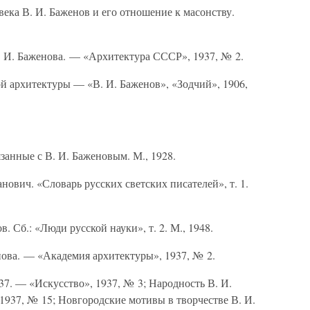
ека В. И. Баженов и его отношение к масонству.
. И. Баженова. — «Архитектура СССР», 1937, № 2.
й архитектуры — «В. И. Баженов», «Зодчий», 1906,
анные с В. И. Баженовым. М., 1928.
ович. «Словарь русских светских писателей», т. 1.
 Сб.: «Люди русской науки», т. 2. М., 1948.
ова. — «Академия архитектуры», 1937, № 2.
37. — «Искусство», 1937, № 3; Народность В. И.
1937, № 15; Новгородские мотивы в творчестве В. И.