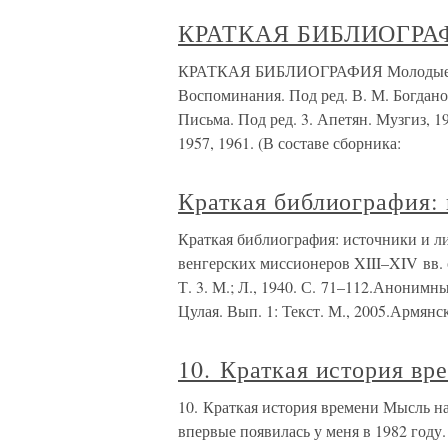
КРАТКАЯ БИБЛИОГРА
КРАТКАЯ БИБЛИОГРАФИЯ Молодые год
Воспоминания. Под ред. В. М. Богдано
Письма. Под ред. 3. Апетян. Музгиз, 19
1957, 1961. (В составе сборника:
Краткая библиография: 
Краткая библиография: источники и л
венгерских миссионеров XIII–XIV вв. 
Т. 3. М.; Л., 1940. С. 71–112.Анонимн
Цулая. Вып. 1: Текст. М., 2005.Армянс
10. Краткая история вр
10. Краткая история времени Мысль н
впервые появилась у меня в 1982 году