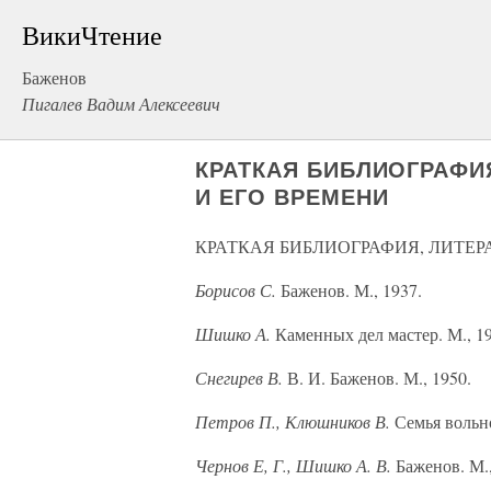
ВикиЧтение
Баженов
Пигалев Вадим Алексеевич
КРАТКАЯ БИБЛИОГРАФИЯ
И ЕГО ВРЕМЕНИ
КРАТКАЯ БИБЛИОГРАФИЯ, ЛИТЕРА
Борисов С.
Баженов. М., 1937.
Шишко А.
Каменных дел мастер. М., 19
Снегирев В.
В. И. Баженов. М., 1950.
Петров П., Клюшников В.
Семья вольно
Чернов Е, Г., Шишко А. В.
Баженов. М.