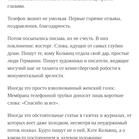
глазами.
Телефон звонит не умолкая. Первые горячие отзывы,
поздравления, благодарность.
Потом посыпались письма, их не счесть. В них
поклонение, восторг. Слова, идущие от самых глубин
души. Пишут те, кому Кольвиц отдала свой дар, простые
люди Германии. Пишут художники и писатели, видящие
могучий шаг ее таланта от кенигсбергской робости к
монументальной зрелости.
Иногда это просто взволнованный женский голос.
Мембрана телефонной трубки доносит лишь короткие
слова: «Спасибо за все».
Иногда это обстоятельные статьи в газетах и журналах, от
которых веет даже холодком, несмотря на неудержимый
поток похвал. Будто пишут не о ней, Кэте Кольвиц, а о
каком-то постороннем и далеком художнике.