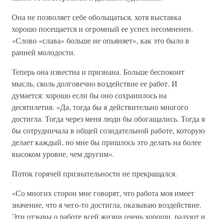
Она не позволяет себе обольщаться, хотя выставка
хорошо посещается и огромный ее успех несомненен.
«Слово «слава» больше не опьяняет», как это было в
ранней молодости.
Теперь она известна и признана. Больше беспокоит
мысль, сколь долговечно воздействие ее работ. И
думается: хорошо если бы оно сохранилось на
десятилетия. «Да, тогда бы я действительно многого
достигла. Тогда через меня люди бы обогащались. Тогда я
бы сотрудничала в общей созидательной работе, которую
делает каждый, но мне бы пришлось это делать на более
высоком уровне, чем другим».
Поток горячей признательности не прекращался.
«Со многих сторон мне говорят, что работа моя имеет
значение, что я чего-то достигла, оказываю воздействие.
Эти отзывы о работе всей жизни очень хороши, радуют и