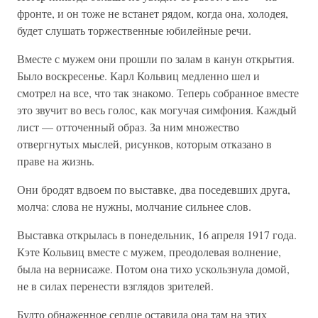
фронте, и он тоже не встанет рядом, когда она, холодея,
будет слушать торжественные юбилейные речи.
Вместе с мужем они прошли по залам в канун открытия.
Было воскресенье. Карл Кольвиц медленно шел и
смотрел на все, что так знакомо. Теперь собранное вместе
это звучит во весь голос, как могучая симфония. Каждый
лист — отточенный образ. За ним множество
отвергнутых мыслей, рисунков, которым отказано в
праве на жизнь.
Они бродят вдвоем по выставке, два поседевших друга,
молча: слова не нужны, молчание сильнее слов.
Выставка открылась в понедельник, 16 апреля 1917 года.
Кэте Кольвиц вместе с мужем, преодолевая волнение,
была на вернисаже. Потом она тихо ускользнула домой,
не в силах перенести взглядов зрителей.
Будто обнаженное сердце оставила она там на этих