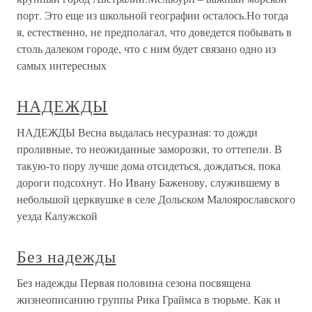
порт. Это еще из школьной географии осталось.Но тогда
я, естественно, не предполагал, что доведется побывать в
столь далеком городе, что с ним будет связано одно из
самых интересных
НАДЕЖДЫ
НАДЕЖДЫ Весна выдалась несуразная: то дожди
проливные, то неожиданные заморозки, то оттепели. В
такую-то пору лучше дома отсидеться, дождаться, пока
дороги подсохнут. Но Ивану Баженову, служившему в
небольшой церквушке в селе Дольском Малоярославского
уезда Калужской
Без надежды
Без надежды Первая половина сезона посвящена
жизнеописанию группы Рика Граймса в тюрьме. Как и