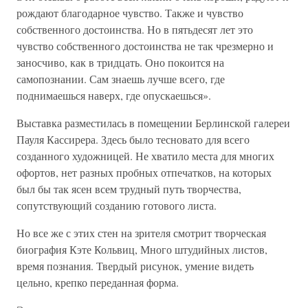
рождают благодарное чувство. Также и чувство
собственного достоинства. Но в пятьдесят лет это
чувство собственного достоинства не так чрезмерно и
заносчиво, как в тридцать. Оно покоится на
самопознании. Сам знаешь лучше всего, где
поднимаешься наверх, где опускаешься».
Выставка разместилась в помещении Берлинской галереи
Пауля Кассирера. Здесь было тесновато для всего
созданного художницей. Не хватило места для многих
офортов, нет разных пробных отпечатков, на которых
был бы так ясен всем трудный путь творчества,
сопутствующий созданию готового листа.
Но все же с этих стен на зрителя смотрит творческая
биография Кэте Кольвиц, Много штудийных листов,
время познания. Твердый рисунок, умение видеть
цельно, крепко переданная форма.