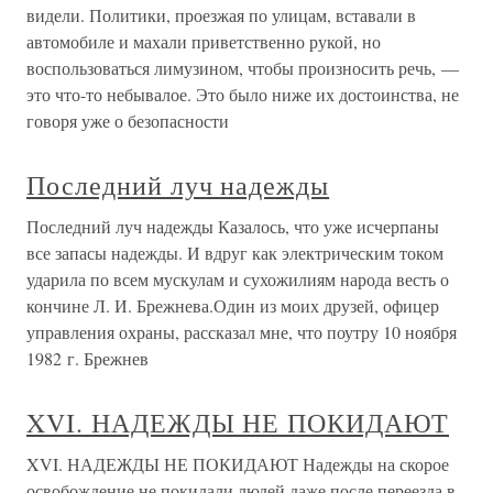
видели. Политики, проезжая по улицам, вставали в
автомобиле и махали приветственно рукой, но
воспользоваться лимузином, чтобы произносить речь, —
это что-то небывалое. Это было ниже их достоинства, не
говоря уже о безопасности
Последний луч надежды
Последний луч надежды Казалось, что уже исчерпаны
все запасы надежды. И вдруг как электрическим током
ударила по всем мускулам и сухожилиям народа весть о
кончине Л. И. Брежнева.Один из моих друзей, офицер
управления охраны, рассказал мне, что поутру 10 ноября
1982 г. Брежнев
XVI. НАДЕЖДЫ НЕ ПОКИДАЮТ
XVI. НАДЕЖДЫ НЕ ПОКИДАЮТ Надежды на скорое
освобождение не покидали людей даже после переезда в