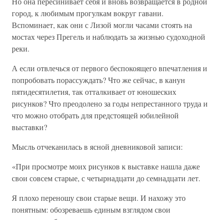
Но она пересинивает себя и вновь возвращается в родной
город, к любимым прогулкам вокруг гавани.
Вспоминает, как они с Лизой могли часами стоять на
мостах через Прегель и наблюдать за жизнью судоходной
реки.
А если отвлечься от первого беспокоящего впечатления и
попробовать порассуждать? Что же сейчас, в канун
пятидесятилетия, так отталкивает от юношеских
рисунков? Что преодолено за годы непрестанного труда и
что можно отобрать для предстоящей юбилейной
выставки?
Мысль отчеканилась в ясной дневниковой записи:
«При просмотре моих рисунков к выставке нашла даже
свои совсем старые, с четырнадцати до семнадцати лет.
Я плохо переношу свои старые вещи. И нахожу это
понятным: обозреваешь единым взглядом свои