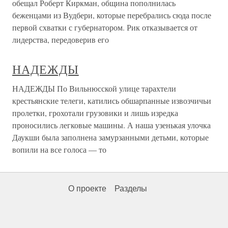
обещал Роберт Киркман, община пополнилась
беженцами из Вудбери, которые перебрались сюда после
первой схватки с губернатором. Рик отказывается от
лидерства, передоверив его
НАДЕЖДЫ
НАДЕЖДЫ По Вильнюсской улице тарахтели
крестьянские телеги, катились обшарпанные извозчичьи
пролетки, грохотали грузовики и лишь изредка
проносились легковые машины. А наша узенькая улочка
Даукши была заполнена замурзанными детьми, которые
вопили на все голоса — то
О проекте
Разделы