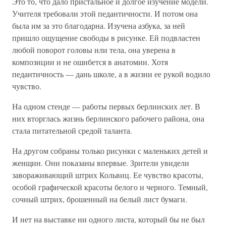
Это то, что дало пристальное и долгое изучение модели.
Учителя требовали этой педантичности. И потом она
была им за это благодарна. Изучена азбука, за ней
пришло ощущение свободы в рисунке. Ей подвластен
любой поворот головы или тела, она уверена в
композиции и не ошибется в анатомии. Хотя
педантичность — дань школе, а в жизни ее рукой водило
чувство.
На одном стенде — работы первых берлинских лет. В
них вторглась жизнь берлинского рабочего района, она
стала питательной средой таланта.
На другом собраны только рисунки с маленьких детей и
женщин. Они показаны впервые. Зрители увидели
завораживающий штрих Кольвиц. Ее чувство красоты,
особой графической красоты белого и черного. Темный,
сочный штрих, брошенный на белый лист бумаги.
И нет на выставке ни одного листа, который бы не был