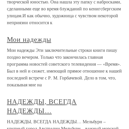
творческой юностью. Она нашла эту папку с набросками,
сделанными еще во время блужданий по кенигсбергским
улицам.И как обычно, художница с чувством некоторой
неприязни относится к
Мои надежды
Мои надежды Эти заключительные строки книги пишу
поздно вечером. Только что закончилась главная
программа новостей советского телевидения — «Время».
Был в ней и сюжет, имеющий прямое отношение к нашей
последней встрече с Р. М. Горбачевой. Дело в том, что,
показывая мне на
НАДЕЖДЫ, ВСЕГДА
НАДЕЖДЫ…
НАДЕЖДЫ, ВСЕГДА НАДЕЖДЫ… Мельбурн –
крупный город Австралии.Мельбурн – важный морской