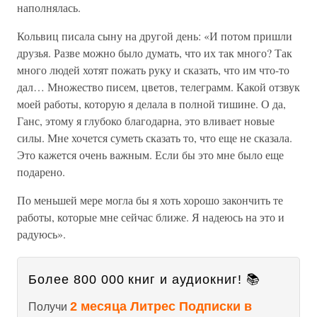
наполнялась.
Кольвиц писала сыну на другой день: «И потом пришли
друзья. Разве можно было думать, что их так много? Так
много людей хотят пожать руку и сказать, что им что-то
дал… Множество писем, цветов, телеграмм. Какой отзвук
моей работы, которую я делала в полной тишине. О да,
Ганс, этому я глубоко благодарна, это вливает новые
силы. Мне хочется суметь сказать то, что еще не сказала.
Это кажется очень важным. Если бы это мне было еще
подарено.
По меньшей мере могла бы я хоть хорошо закончить те
работы, которые мне сейчас ближе. Я надеюсь на это и
радуюсь».
Более 800 000 книг и аудиокниг! 📚
2 месяца Литрес Подписки в
Получи