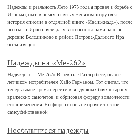
Надежды и реальность Лето 1973 года я провел в борьбе с
Иванько, пытавшимся отнять у меня квартиру (вся
история описана в отдельной книге «Иванькиада»), после
чего мы с Ирой сняли дачу в освоенной нами раньше
деревне Веледниково в районе Петрова-Дальнего.Ира
была изящно
Надежды на «Ме-262»
Надежды на «Ме-262» В феврале Гитлер беседовал с
летчиком-истребителем Хайо Германом. Тот считал, что
теперь самое время перейти в воздушных боях к тарану
вражеских самолетов, и обрисовал фюреру возможности
его применения. Но фюрер вновь не проявил к этой
самоубийственной
Несбывшиеся надежды