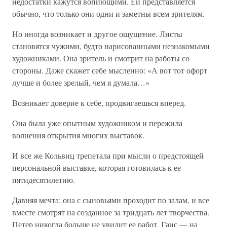
недостатки кажутся вопиющими. Ей представляется
обычно, что только они одни и заметны всем зрителям.
Но иногда возникает и другое ощущение. Листы
становятся чужими, будто нарисованными незнакомыми
художниками. Она зритель и смотрит на работы со
стороны. Даже скажет себе мысленно: «А вот тот офорт
лучше и более зрелый, чем я думала…»
Возникает доверие к себе, продвигаешься вперед.
Она была уже опытным художником и пережила
волнения открытия многих выставок.
И все же Кольвиц трепетала при мысли о предстоящей
персональной выставке, которая готовилась к ее
пятидесятилетию.
Давняя мечта: она с сыновьями проходит по залам, и все
вместе смотрят на созданное за тридцать лет творчества.
Петер никогда больше не увидит ее работ. Ганс — на