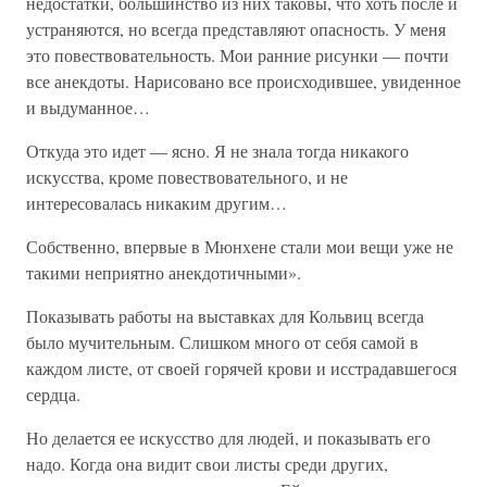
недостатки, большинство из них таковы, что хоть после и
устраняются, но всегда представляют опасность. У меня
это повествовательность. Мои ранние рисунки — почти
все анекдоты. Нарисовано все происходившее, увиденное
и выдуманное…
Откуда это идет — ясно. Я не знала тогда никакого
искусства, кроме повествовательного, и не
интересовалась никаким другим…
Собственно, впервые в Мюнхене стали мои вещи уже не
такими неприятно анекдотичными».
Показывать работы на выставках для Кольвиц всегда
было мучительным. Слишком много от себя самой в
каждом листе, от своей горячей крови и исстрадавшегося
сердца.
Но делается ее искусство для людей, и показывать его
надо. Когда она видит свои листы среди других,