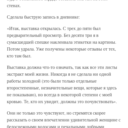
стенах.
Сделала быструю запись в дневнике:
«Итак, выставка открылась. С трех до пяти был
предварительный просмотр. Без десяти три я в
сумасшедшей спешке наклеивала этикетки на картины.
Потом удрала. Уже получены некоторые отзывы от тех,
кто там был.
Выставка должна что-то означать, так как все эти листы
экстракт моей жизни. Никогда я не сделала ни одной
работы холодной (это были только отдельные
второстепенные, незначительные вещи, которые я здесь
не показываю), но всегда в некоторой степени с моей
кровью. Те, кто их увидит, должны это почувствовать».
Они не только это чувствуют, но стремятся скорее
рассказать о своем впечатлении удивительной женщине с
белоснежными волосами и печальными добрыми