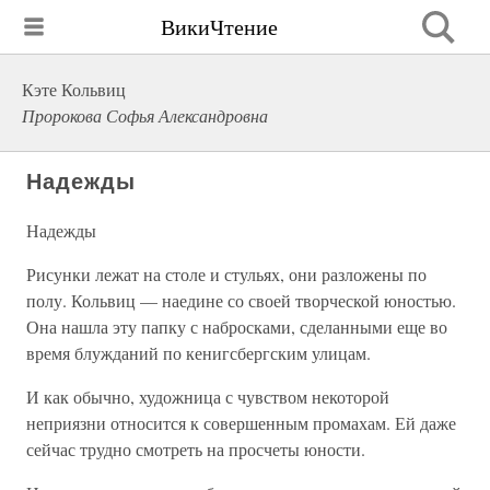
ВикиЧтение
Кэте Кольвиц
Пророкова Софья Александровна
Надежды
Надежды
Рисунки лежат на столе и стульях, они разложены по
полу. Кольвиц — наедине со своей творческой юностью.
Она нашла эту папку с набросками, сделанными еще во
время блужданий по кенигсбергским улицам.
И как обычно, художница с чувством некоторой
неприязни относится к совершенным промахам. Ей даже
сейчас трудно смотреть на просчеты юности.