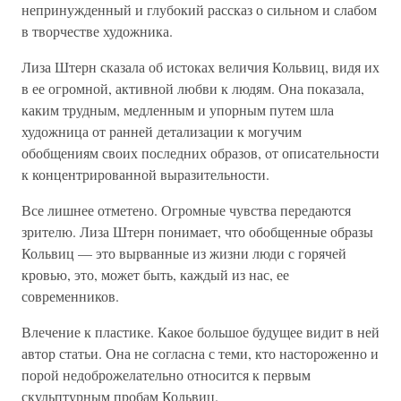
непринужденный и глубокий рассказ о сильном и слабом
в творчестве художника.
Лиза Штерн сказала об истоках величия Кольвиц, видя их
в ее огромной, активной любви к людям. Она показала,
каким трудным, медленным и упорным путем шла
художница от ранней детализации к могучим
обобщениям своих последних образов, от описательности
к концентрированной выразительности.
Все лишнее отметено. Огромные чувства передаются
зрителю. Лиза Штерн понимает, что обобщенные образы
Кольвиц — это вырванные из жизни люди с горячей
кровью, это, может быть, каждый из нас, ее
современников.
Влечение к пластике. Какое большое будущее видит в ней
автор статьи. Она не согласна с теми, кто настороженно и
порой недоброжелательно относится к первым
скульптурным пробам Кольвиц.