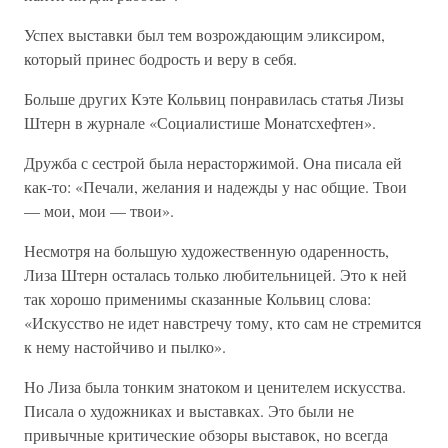
Успех выставки был тем возрождающим эликсиром,
который принес бодрость и веру в себя.
Больше других Кэте Кольвиц понравилась статья Лизы
Штерн в журнале «Социалистише Монатсхефтен».
Дружба с сестрой была нерасторжимой. Она писала ей
как-то: «Печали, желания и надежды у нас общие. Твои
— мои, мои — твои».
Несмотря на большую художественную одаренность,
Лиза Штерн осталась только любительницей. Это к ней
так хорошо применимы сказанные Кольвиц слова:
«Искусство не идет навстречу тому, кто сам не стремится
к нему настойчиво и пылко».
Но Лиза была тонким знатоком и ценителем искусства.
Писала о художниках и выставках. Это были не
привычные критические обзоры выставок, но всегда