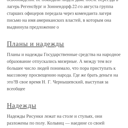
лагерь Регенсбург и Зоннендорф.22-го августа группа
старших офицеров передала через коменданта лагеря
письмо на имя американских властей, в которым она
выдвинула предложение о
Планы и надежды
Планы и надежды Государственные средства на народное
образование отпускались мизерные. А между тем все
большее число людей понимало, что пора приступать к
массовому просвещению народа. Где же брать деньги на
это?В свое время Н. Г. Чернышевский, выступая за
всеобщее
Надежды
Надежды Рисунки лежат на столе и стульях, они
разложены по полу. Кольвиц — наедине со своей