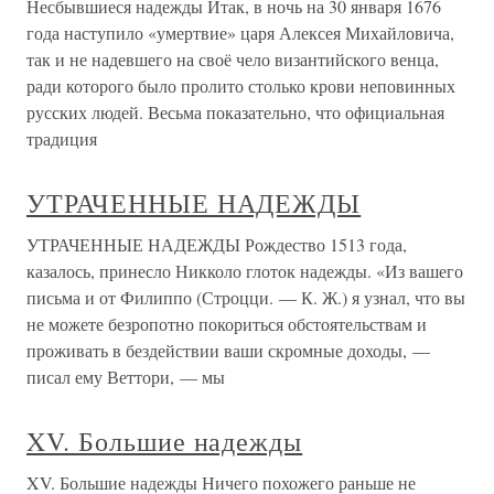
Несбывшиеся надежды Итак, в ночь на 30 января 1676
года наступило «умертвие» царя Алексея Михайловича,
так и не надевшего на своё чело византийского венца,
ради которого было пролито столько крови неповинных
русских людей. Весьма показательно, что официальная
традиция
УТРАЧЕННЫЕ НАДЕЖДЫ
УТРАЧЕННЫЕ НАДЕЖДЫ Рождество 1513 года,
казалось, принесло Никколо глоток надежды. «Из вашего
письма и от Филиппо (Строцци. — К. Ж.) я узнал, что вы
не можете безропотно покориться обстоятельствам и
проживать в бездействии ваши скромные доходы, —
писал ему Веттори, — мы
XV. Большие надежды
XV. Большие надежды Ничего похожего раньше не