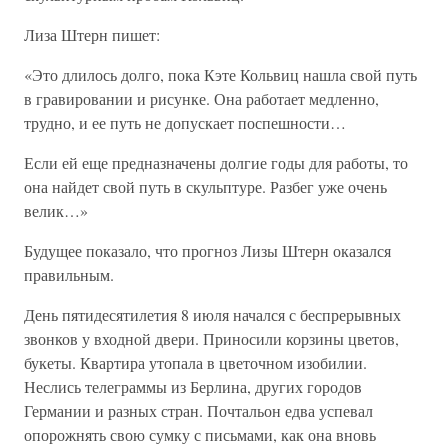
Лиза Штерн пишет:
«Это длилось долго, пока Кэте Кольвиц нашла свой путь
в гравировании и рисунке. Она работает медленно,
трудно, и ее путь не допускает поспешности…
Если ей еще предназначены долгие годы для работы, то
она найдет свой путь в скульптуре. Разбег уже очень
велик…»
Будущее показало, что прогноз Лизы Штерн оказался
правильным.
День пятидесятилетия 8 июля начался с беспрерывных
звонков у входной двери. Приносили корзины цветов,
букеты. Квартира утопала в цветочном изобилии.
Неслись телеграммы из Берлина, других городов
Германии и разных стран. Почтальон едва успевал
опорожнять свою сумку с письмами, как она вновь