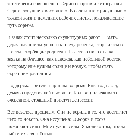
эстетически совершенен. Серии офортов и литографий.
Серии, зовущие к восстанию. В сочетании с рисунками о
тяжкой жизни немецких рабочих листы, показывающие
путь борьбы.
В залах стоит несколько скульптурных работ — мать,
держащая прильнувшего к плечу ребенка, старый эскиз
Пиеты, скорбящие родители. Пластика показана как
заявка на будущее, как надежда, как небольшой росток,
которому еще нужны солнце и воздух, чтобы стать
окрепшим растением.
Поддержка зрителей пришла вовремя. Еще год назад,
думая о предстоящей выставке, Кольвиц переживала
очередной, страшный приступ депрессии.
Все казалось прошлым. Она не верила в то, что достигнет
чего-то нового. Она иссушена: «Скорбь и тоска
пожирают силы. Мне нужны силы. Я молю о том, чтобы
найти их для работы».