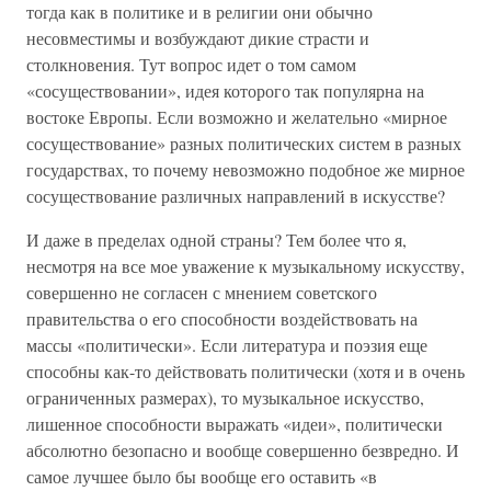
тогда как в политике и в религии они обычно
несовместимы и возбуждают дикие страсти и
столкновения. Тут вопрос идет о том самом
«сосуществовании», идея которого так популярна на
востоке Европы. Если возможно и желательно «мирное
сосуществование» разных политических систем в разных
государствах, то почему невозможно подобное же мирное
сосуществование различных направлений в искусстве?
И даже в пределах одной страны? Тем более что я,
несмотря на все мое уважение к музыкальному искусству,
совершенно не согласен с мнением советского
правительства о его способности воздействовать на
массы «политически». Если литература и поэзия еще
способны как-то действовать политически (хотя и в очень
ограниченных размерах), то музыкальное искусство,
лишенное способности выражать «идеи», политически
абсолютно безопасно и вообще совершенно безвредно. И
самое лучшее было бы вообще его оставить «в