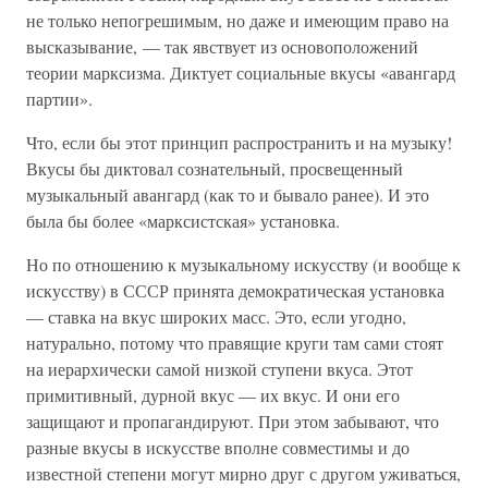
не только непогрешимым, но даже и имеющим право на
высказывание, — так явствует из основоположений
теории марксизма. Диктует социальные вкусы «авангард
партии».
Что, если бы этот принцип распространить и на музыку!
Вкусы бы диктовал сознательный, просвещенный
музыкальный авангард (как то и бывало ранее). И это
была бы более «марксистская» установка.
Но по отношению к музыкальному искусству (и вообще к
искусству) в СССР принята демократическая установка
— ставка на вкус широких масс. Это, если угодно,
натурально, потому что правящие круги там сами стоят
на иерархически самой низкой ступени вкуса. Этот
примитивный, дурной вкус — их вкус. И они его
защищают и пропагандируют. При этом забывают, что
разные вкусы в искусстве вполне совместимы и до
известной степени могут мирно друг с другом уживаться,