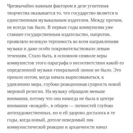
Чрезвычайно важным фактором в деле угнетения
творчества оказывается то, что государство является и
единственным музыкальным издателем. Между прочим,
не всегда так было. В первые годы коммунизма уже
ставшее государственным издательство, напротив,
проявляло великую терпимость ко всем направлениям
музыки и даже особо покровительствовало левым
течениям. Стало быть, в основном символе веры
коммунистов этого параграфа о несоответствии какой-то
определенной музыки генеральной линии не было. Это
пришло потом, когда начала вырисовываться, к
удивлению мира, глубоко реакционная сущность новой
мировой религии. На музыку обращали меньше
внимания, потому что она никогда не была в центре
внимания «вождей», в общем — личностей глубоко
антихудожественных, но и ей здорово досталось в те
годы, когда новый, дотоле неведомый лик
коммунистической реакции и архаичности начал