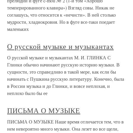
прелюдии и фуге c-moll № 2 (1-й том «Хорошо
темперированного клавира») Взгляд совы. Никак не
соглашусь, что относится к «нечисти». В ней столько
мудрости, хладнокровия. Но в фуге все-таки поедает
маленьких
О русской музыке и музыкантах
О русской музыке и музыкантах М. И. ГЛИНКА С
Глинки обычно начинают русскую историю музыки. В
сущности, это справедливо в такой мере, как если бы
начинать с Пушкина русскую литературу. Конечно, была
в России музыка и до Глинки, и вовсе неплохая, и
неплохо было бы ее
ПИСЬМА О МУЗЫКЕ
ПИСЬМА О МУЗЫКЕ Наше время отличается тем, что в
нем невероятно много музыки. Она лезет во все щели,