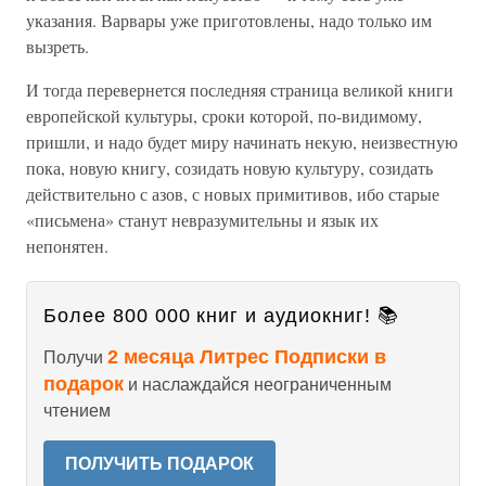
указания. Варвары уже приготовлены, надо только им
вызреть.
И тогда перевернется последняя страница великой книги
европейской культуры, сроки которой, по-видимому,
пришли, и надо будет миру начинать некую, неизвестную
пока, новую книгу, созидать новую культуру, созидать
действительно с азов, с новых примитивов, ибо старые
«письмена» станут невразумительны и язык их
непонятен.
Более 800 000 книг и аудиокниг! 📚
2 месяца Литрес Подписки в
Получи
подарок
и наслаждайся неограниченным
чтением
ПОЛУЧИТЬ ПОДАРОК