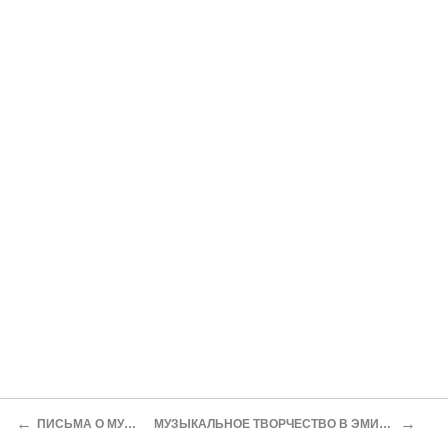
←
→
ПИСЬМА О МУЗЫКЕ
МУЗЫКАЛЬНОЕ ТВОРЧЕСТВО В ЭМИГРАЦИИ