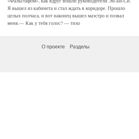
«Фальстафом», как вдруг вошли руководители Эн-Би-Си.
Я вышел из кабинета и стал ждать в коридоре. Прошло
целых полчаса, и вот наконец вышел маэстро и позвал
меня.— Как у тебя голос? — тихо
О проекте
Разделы