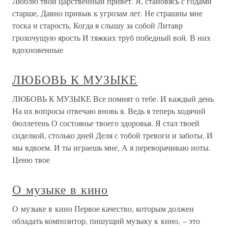
Люблю твой царственный привет. Я, становясь с годами
старше, Давно привык к угрозам лет. Не страшны мне
тоска и старость, Когда я слышу за собой Литавр
грохочущую ярость И тяжких труб победный вой. В них
вдохновенные
ЛЮБОВЬ К МУЗЫКЕ
ЛЮБОВЬ К МУЗЫКЕ Все помнят о тебе. И каждый день
На их вопросы отвечаю вновь я. Ведь я теперь ходячий
бюллетень О состоянье твоего здоровья. Я стал твоей
сиделкой, столько дней Деля с тобой тревоги и заботы, И
мы вдвоем. И ты играешь мне, А я переворачиваю ноты.
Ценю твое
О музыке в кино
О музыке в кино Первое качество, которым должен
обладать композитор, пишущий музыку к кино, – это