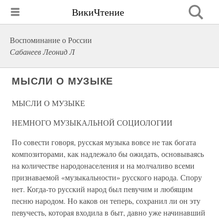
ВикиЧтение
Воспоминание о России
Сабанеев Леонид Л
МЫСЛИ О МУЗЫКЕ
МЫСЛИ О МУЗЫКЕ
НЕМНОГО МУЗЫКАЛЬНОЙ СОЦИОЛОГИИ
По совести говоря, русская музыка вовсе не так богата
композиторами, как надлежало бы ожидать, основываясь
на количестве народонаселения и на молчаливо всеми
признаваемой «музыкальности» русского народа. Спору
нет. Когда-то русский народ был певучим и любящим
песню народом. Но каков он теперь, сохранил ли он эту
певучесть, которая входила в быт, давно уже начинавший