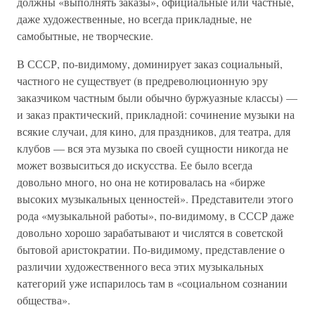
должны «выполнять заказы», официальные или частные,
даже художественные, но всегда прикладные, не
самобытные, не творческие.
В СССР, по-видимому, доминирует заказ социальный,
частного не существует (в предреволюционную эру
заказчиком частным были обычно буржуазные классы) —
и заказ практический, прикладной: сочинение музыки на
всякие случаи, для кино, для праздников, для театра, для
клубов — вся эта музыка по своей сущности никогда не
может возвыситься до искусства. Ее было всегда
довольно много, но она не котировалась на «бирже
высоких музыкальных ценностей». Представители этого
рода «музыкальной работы», по-видимому, в СССР даже
довольно хорошо зарабатывают и числятся в советской
бытовой аристократии. По-видимому, представление о
различии художественного веса этих музыкальных
категорий уже испарилось там в «социальном сознании
общества».