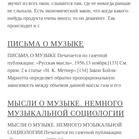
звучит из всех окон, слышится там, где ее никогда раньше
не слыхали. Есть экономический закон, что когда какого-
нибудь продукта очень много, то он дешевеет. Так
происходит и с
ПИСЬМА О МУЗЫКЕ
ПИСЬМА О МУЗЫКЕ Печатается по газетной
публикации: «Русская мысль», 1956,13 ноября.[133] См.
прим. 2 к статье «Н. К. Метнер».[134] Закон Бойля-
Мариотта определяет обратно пропорциональную
зависимость между объемом данной массы газа и его
МЫСЛИ О МУЗЫКЕ. НЕМНОГО
МУЗЫКАЛЬНОЙ СОЦИОЛОГИИ
МЫСЛИ О МУЗЫКЕ. НЕМНОГО МУЗЫКАЛЬНОЙ
СОЦИОЛОГИИ Печатается по газетной публикации: