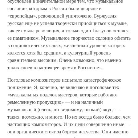
обусловлен в значительной мере тем, что музыкальное
сословие, которым в России были дворяне и
«европейцы», революцией уничтожено. Буржуазия
русская еще не успела творчески приобщиться к музыке,
как ее смыла революция, и только один Глазунов остался
ее памятником. Музыкальное творчество склонно обитать
в социологических слоях, жизненный уровень которых
является хотя бы средним, а культурный уровень
сравнительно высоким. Очень возможно, что именно
таких слоев в настоящее время в России нет.
Поголовье композиторов испытало катастрофическое
понижение. Я, конечно, не включаю в поголовье тех
«музыкальных поделок мастеров, которые работают
ремесленную продукцию» — и на наличный
музыкальный (очень, по-видимому, низкий) вкус, —
таких, возможно, и много. Но их всегда было больше, чем
настоящих композиторов. И их цели совершенно иные —
они органически стоят за бортом искусства. Они именно