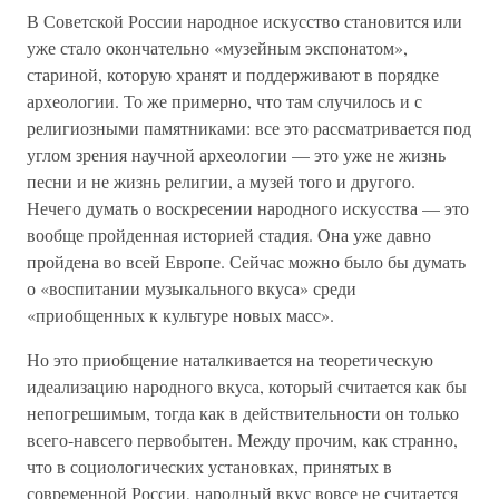
В Советской России народное искусство становится или
уже стало окончательно «музейным экспонатом»,
стариной, которую хранят и поддерживают в порядке
археологии. То же примерно, что там случилось и с
религиозными памятниками: все это рассматривается под
углом зрения научной археологии — это уже не жизнь
песни и не жизнь религии, а музей того и другого.
Нечего думать о воскресении народного искусства — это
вообще пройденная историей стадия. Она уже давно
пройдена во всей Европе. Сейчас можно было бы думать
о «воспитании музыкального вкуса» среди
«приобщенных к культуре новых масс».
Но это приобщение наталкивается на теоретическую
идеализацию народного вкуса, который считается как бы
непогрешимым, тогда как в действительности он только
всего-навсего первобытен. Между прочим, как странно,
что в социологических установках, принятых в
современной России, народный вкус вовсе не считается