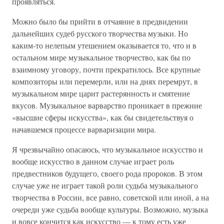
проявляться.
Можно было бы прийти в отчаяние в предвидении
дальнейших судеб русского творчества музыки. Но
каким-то нелепым утешением оказывается то, что и в
остальном мире музыкальное творчество, как бы по
взаимному уговору, почти прекратилось. Все крупные
композиторы или перемерли, или на днях перемрут, в
музыкальном мире царит растерянность и смятение
вкусов. Музыкальное варварство проникает в прежние
«высшие сферы искусства», как бы свидетельствуя о
начавшемся процессе варваризации мира.
Я чрезвычайно опасаюсь, что музыкальное искусство и
вообще искусство в данном случае играет роль
предвестников будущего, своего рода пророков. В этом
случае уже не играет такой роли судьба музыкального
творчества в России, все равно, советской или иной, а на
очереди уже судьба вообще культуры. Возможно, музыка
и вовсе кончится как искусство — к тому есть уже