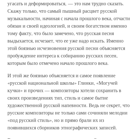
угасать и деформироваться, — это нам трудно сказать.
Скажу только, что самый пышный расцвет русской
музыкальности, начиная с начала прошлого века, отчасти
обязан и своей идеологией, и своим богатством именно
тому факту, что было замечено, что русская песня
выдыхается, исчезает, что ее уже надо искать. Именно
этой боязнью исчезновения русской песни объясняется
пробуждение интереса к собиранию русских песен,
которым было отмечено начало прошлого века.
И этой же боязнью объясняется и самое появление
«русской национальной школы» Глинки, «Могучей
кучки» и прочих — композиторы хотели сохранить в
своих произведениях тип, стиль и самое бытие
художественной русской напевности. Ведь не секрет, что
русские композиторы не только сами сочиняли мелодии
«под русский стиль», но и прямо брали их из
появившихся сборников этнографических записей.