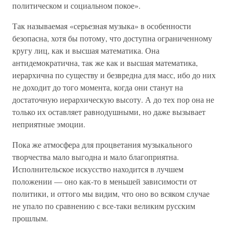
политическом и социальном покое».
Так называемая «серьезная музыка» в особенности
безопасна, хотя бы потому, что доступна ограниченному
кругу лиц, как и высшая математика. Она
антидемократична, так же как и высшая математика,
иерархична по существу и безвредна для масс, ибо до них
не доходит до того момента, когда они станут на
достаточную иерархическую высоту. А до тех пор она не
только их оставляет равнодушными, но даже вызывает
неприятные эмоции.
Пока же атмосфера для процветания музыкального
творчества мало выгодна и мало благоприятна.
Исполнительское искусство находится в лучшем
положении — оно как-то в меньшей зависимости от
политики, и оттого мы видим, что оно во всяком случае
не упало по сравнению с все-таки великим русским
прошлым.