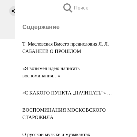
Поиск
Содержание
Т. Масловская Вместо предисловия Л. Л.
САБАНЕЕВ О ПРОШЛОМ
«Я возымел идею написать
воспоминания…»
«С КАКОГО ПУНКТА „НАЧИНАТЬ“» …
ВОСПОМИНАНИЯ МОСКОВСКОГО
СТАРОЖИЛА
О русской музыке и музыкантах