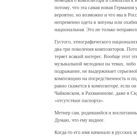
потому, что эта самая новая Германия
вероятно, но возможно и что мы в Ро
непременно одета в зипуны или охабн
национальная. Это не только неправиль
Густого, этнографического национализ
два-три поколения композиторов. Пото
теряет всякий интерес. Вообще этот 
музыкальной мелодики на темах, либо 
подражание, не выдерживает серьезной 
композицию на посредственность и по
равно скажется в композиторе, если он
Чайковском, в Рахманинове, даже в Ск
«отсутствии паспорта».
Метнер сам, родившийся и воспитанны
Думаю, что ему виднее.
Когда-то его имя начинало в русских м