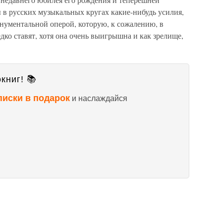
 в русских музыкальных кругах какие-нибудь усилия,
онументальной оперой, которую, к сожалению, в
дко ставят, хотя она очень выигрышна и как зрелище,
книг! 📚
писки в подарок
и наслаждайся