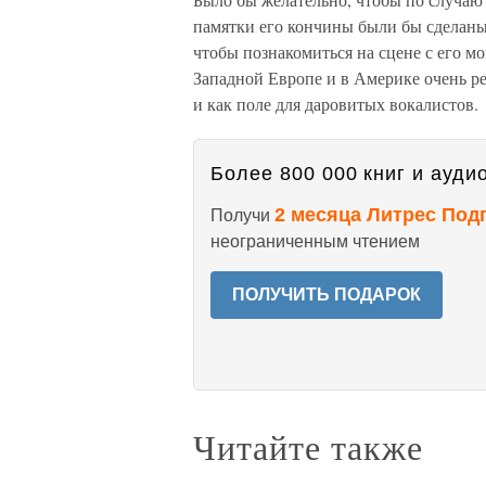
памятки его кончины были бы сделаны
чтобы познакомиться на сцене с его м
Западной Европе и в Америке очень ре
и как поле для даровитых вокалистов.
Более 800 000 книг и аудио
2 месяца Литрес Под
Получи
неограниченным чтением
ПОЛУЧИТЬ ПОДАРОК
Читайте также