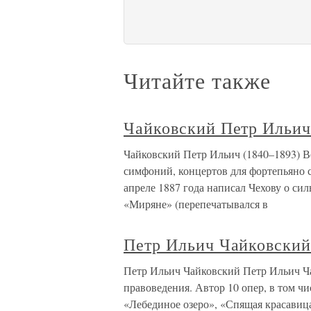
Читайте также
Чайковский Петр Ильич
Чайковский Петр Ильич (1840–1893) Ве
симфоний, концертов для фортепьяно 
апреле 1887 года написал Чехову о сил
«Миряне» (перепечатывался в
Петр Ильич Чайковски
Петр Ильич Чайковский Петр Ильич Ч
правоведения. Автор 10 опер, в том ч
«Лебединое озеро», «Спящая красавиц