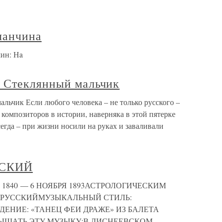
ланчина
ин: Нa
 Стеклянный мальчик
льчик Если любого человека – не только русского –
 композиторов в истории, наверняка в этой пятерке
егда – при жизни носили на руках и заваливали
ВСКИЙ
1840 — 6 НОЯБРЯ 1893АСТРОЛОГИЧЕСКИМ
 РУССКИЙМУЗЫКАЛЬНЫЙ СТИЛЬ:
ЕНИЕ: «ТАНЕЦ ФЕИ ДРАЖЕ» ИЗ БАЛЕТА
ЫШАТЬ ЭТУ МУЗЫКУ:В ДИСНЕЕВСКОМ