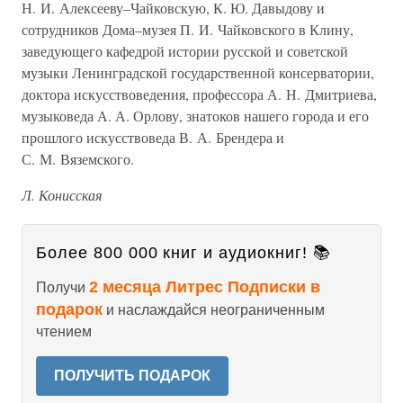
Н. И. Алексееву–Чайковскую, К. Ю. Давыдову и
сотрудников Дома–музея П. И. Чайковского в Клину,
заведующего кафедрой истории русской и советской
музыки Ленинградской государственной консерватории,
доктора искусствоведения, профессора А. Н. Дмитриева,
музыковеда А. А. Орлову, знатоков нашего города и его
прошлого искусствоведа В. А. Брендера и
С. М. Вяземского.
Л. Конисская
Более 800 000 книг и аудиокниг! 📚
2 месяца Литрес Подписки в
Получи
подарок
и наслаждайся неограниченным
чтением
ПОЛУЧИТЬ ПОДАРОК