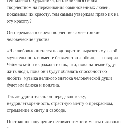
гениального художника, он откликался своим
творчеством на переживания обыкновенных людей,
показывал их красоту, тем самым утверждая право их на
эту красоту?
Он передавал в своем творчестве самые тонкие
человеческие чувства.
«Я с любовью пытался неоднократно выразить музыкой
мучительность и вместе блаженство любви», — говорил
Чайковский и выражал это так, что, пока на земле будут
жить люди, пока они будут обладать способностью
любить, музыка великого знатока человеческой души
будет им близка и понятна.
Так же удивительно он передавал тоску,
неудовлетворенность, страстную мечту о прекрасном,
стремление к свету и свободе.
Постоянное ощущение несовместимости мечты с жизнью