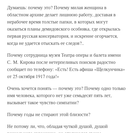
Думаешь: почему это? Почему милая женщина в
областном архиве делает лишнюю работу, доставая в
нерабочее время толстые папки, в которых могут
оказаться планы демидовского особняка, где открылась
первая русская консерватория, и искренне огорчается,
когда не удается отыскать ее следов?..
Почему сотрудница музея Театра оперы и балета имени
С. М. Кирова после нетерпеливых поисков радостно
сообщает по телефону: «Есть! Есть афиша «Щелкунчика»
от 25 октября 1917 года!»
Очень хочется понять — почему это? Почему одно только
имя человека, которого нет уже семьдесят пять лет,
вызывает такое чувство симпатии?
Почему годы не стирают этой близости?
Не потому ли, что, обладая чуткой душой, душой