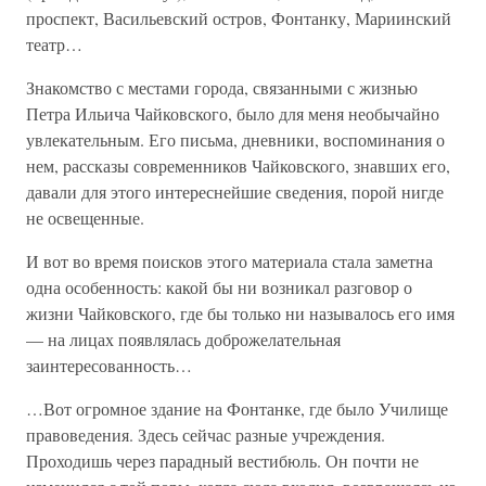
проспект, Васильевский остров, Фонтанку, Мариинский
театр…
Знакомство с местами города, связанными с жизнью
Петра Ильича Чайковского, было для меня необычайно
увлекательным. Его письма, дневники, воспоминания о
нем, рассказы современников Чайковского, знавших его,
давали для этого интереснейшие сведения, порой нигде
не освещенные.
И вот во время поисков этого материала стала заметна
одна особенность: какой бы ни возникал разговор о
жизни Чайковского, где бы только ни называлось его имя
— на лицах появлялась доброжелательная
заинтересованность…
…Вот огромное здание на Фонтанке, где было Училище
правоведения. Здесь сейчас разные учреждения.
Проходишь через парадный вестибюль. Он почти не