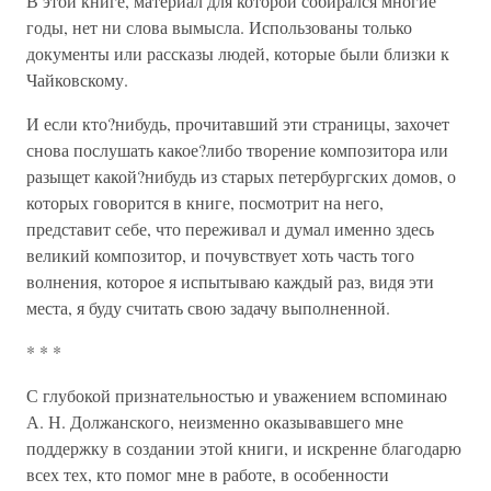
В этой книге, материал для которой собирался многие
годы, нет ни слова вымысла. Использованы только
документы или рассказы людей, которые были близки к
Чайковскому.
И если кто?нибудь, прочитавший эти страницы, захочет
снова послушать какое?либо творение композитора или
разыщет какой?нибудь из старых петербургских домов, о
которых говорится в книге, посмотрит на него,
представит себе, что переживал и думал именно здесь
великий композитор, и почувствует хоть часть того
волнения, которое я испытываю каждый раз, видя эти
места, я буду считать свою задачу выполненной.
* * *
С глубокой признательностью и уважением вспоминаю
А. Н. Должанского, неизменно оказывавшего мне
поддержку в создании этой книги, и искренне благодарю
всех тех, кто помог мне в работе, в особенности