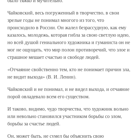
было тяжко и мучительно.
Чайковский, весь погруженный в творчество, в свои
зрелые годы не понимал многого из того, что
происходило в России. Он жалел безрассудную, как ему
казалось, молодежь, которая гибла за свою светлую идею,
но всей душой гениального художника и гуманиста он не
мог не ощущать, что мир полон противоречий, что злое и
страшное мешает счастью и свободе людей.
«Отчаяние свойственно тем, кто не понимает причин зла,
не видит выхода» (В. И. Ленин).
Чайковский и не понимал, и не видел выхода, и отчаяние
порой овладевало всем его существом.
И таково, видимо, чудо творчества, что художник вольно
или невольно становился участником борьбы со злом,
борьбы за счастье людей.
Он, может быть, не сумел бы объяснить свою