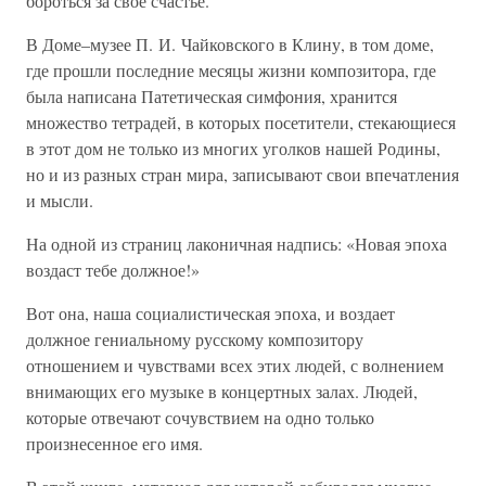
бороться за свое счастье.
В Доме–музее П. И. Чайковского в Клину, в том доме,
где прошли последние месяцы жизни композитора, где
была написана Патетическая симфония, хранится
множество тетрадей, в которых посетители, стекающиеся
в этот дом не только из многих уголков нашей Родины,
но и из разных стран мира, записывают свои впечатления
и мысли.
На одной из страниц лаконичная надпись: «Новая эпоха
воздаст тебе должное!»
Вот она, наша социалистическая эпоха, и воздает
должное гениальному русскому композитору
отношением и чувствами всех этих людей, с волнением
внимающих его музыке в концертных залах. Людей,
которые отвечают сочувствием на одно только
произнесенное его имя.