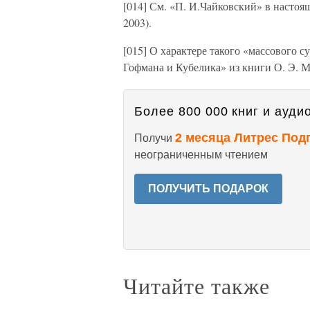
[014] См. «П. И.Чайковский» в настоя
2003).
[015] О характере такого «массового 
Гофмана и Кубелика» из книги О. Э.
Более 800 000 книг и аудио
2 месяца Литрес Под
Получи
неограниченным чтением
ПОЛУЧИТЬ ПОДАРОК
Читайте также