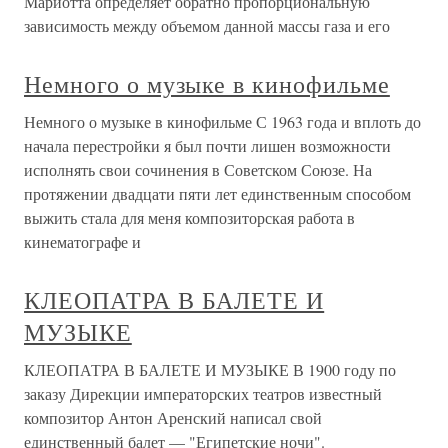
Мариотта определяет обратно пропорциональную
зависимость между объемом данной массы газа и его
Немного о музыке в кинофильме
Немного о музыке в кинофильме С 1963 года и вплоть до
начала перестройки я был почти лишен возможности
исполнять свои сочинения в Советском Союзе. На
протяжении двадцати пяти лет единственным способом
выжить стала для меня композиторская работа в
кинематографе и
КЛЕОПАТРА В БАЛЕТЕ И
МУЗЫКЕ
КЛЕОПАТРА В БАЛЕТЕ И МУЗЫКЕ В 1900 году по
заказу Дирекции императорских театров известный
композитор Антон Аренский написал свой
единственный балет — "Египетские ночи".