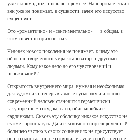
уже старомодное, прошлое, прежнее. Наш прозаический
век уже не понимает, в сущности, зачем это искусство
существует.
Это «романтично» и «сентиментально» — в общем, в
этом совестно признаваться.
Человек нового поколения не понимает, к чему это
общение творческого мира композитора с другими
людьми. Кому какое дело до его чувствований и
переживаний?
Открытость внутреннего мира, нужная и необходимая
для художника, теперь вызывает усмешку и иронию —
современный человек становится герметически
закупоренным сосудом, наподобие коробки с
сардинками. Сквозь эту оболочку никакое искусство не
сможет проникнуть. Да и сам композитор современный
большею частью в своих сочинениях не присутствует —
он его написал, но не сотворил и души своей в него не