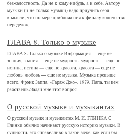
безжалостность. Да не к кому-нибудь, а к себе. Автору
музыки (и не только музыки) надо приучить себя
к мысли, что по мере приближения к финалу количество
переделок,
ГЛАВА 8. Только о музыке
ГЛАВА 8. Только о музыке Информация — еще не
знания, знания — еще не мудрость, мудрость — еще не
истина, истина — еще не красота, красота — еще не
любовь, любовь — еще не музыка. Музыка превыше
всего. Фрэнк Заппа, «Гараж Джо», 1979. Папа, ты кем
работаешь?Задай мне этот вопрос
О русской музыке и музыкантах
О русской музыке и музыкантах М. И. ГЛИНКА С
Глинки обычно начинают русскую историю музыки. В
сущности, это справедливо в такой мере, как если бы