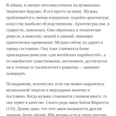
В общем, я смотрю пессимистически на музыкально-
творческое будущее. Я его просто не вижу. Музыка
приближается к своему изнурению, подобно архитектуре,
искусству наиболее ей родственному. Архитектура уже, в
сущности, скончалась. Она обратилась в техническое
ремесло, в комплекс знаний и умений, имеющих
практическое применение. Музыка сейчас по дороге к
такому состоянию. Она тоже становится более
прикладным ремеслом «для житейских надобностей», а
ее самобытное существование, автономное, достигнутое
ею в течение ее тысячелетнего развития — начинает
померцать.
По-видимому, количество, если так можно выразиться,
музыкальной энергии в мироздании конечно и
постоянно. Когда музыки становится слишком много, то
она теряет в качестве. Своего рода закон Бойля-Мариотта
[134]. Думаю даже, что этот закон вызывается другим
законом, более общим. Ибо музыка есть в своих высших