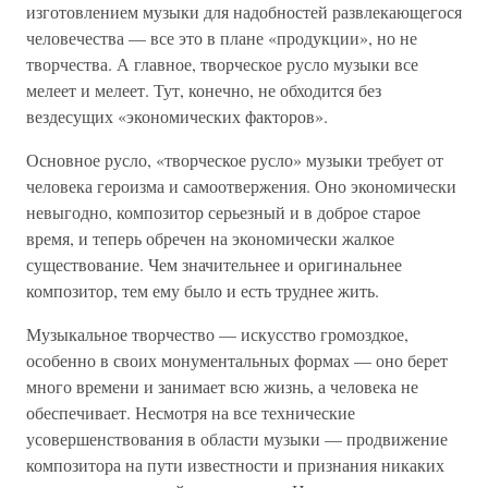
изготовлением музыки для надобностей развлекающегося
человечества — все это в плане «продукции», но не
творчества. А главное, творческое русло музыки все
мелеет и мелеет. Тут, конечно, не обходится без
вездесущих «экономических факторов».
Основное русло, «творческое русло» музыки требует от
человека героизма и самоотвержения. Оно экономически
невыгодно, композитор серьезный и в доброе старое
время, и теперь обречен на экономически жалкое
существование. Чем значительнее и оригинальнее
композитор, тем ему было и есть труднее жить.
Музыкальное творчество — искусство громоздкое,
особенно в своих монументальных формах — оно берет
много времени и занимает всю жизнь, а человека не
обеспечивает. Несмотря на все технические
усовершенствования в области музыки — продвижение
композитора на пути известности и признания никаких