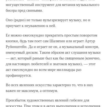
могущественный инструмент для метания музыкального
бисера пред свиньями.
Оно (радио) не только вульгаризирует музыку, но и
приучает к неуважению к ней.
Ее можно ежесекундно прекратить простым поворотом
кнопки, будь там поет сам Шаляпин или играет Артур
Рубинштейн. Да и играет не он, а музыкальный консерв,
именуемый диском. Таким образом акт слушания музыки
— акт, который раньше был как бы священным (конечно,
для настоящих любителей и знатоков музыки), — этот
акт ежесекундно во всем мире миллиарды раз
профанируется.
Во всех явлениях искусства характерно то, что в них
важен не максимум, а оптимум.
Преизбыток художественных явлений гибелен для
искусства. При этом и в актах выполнения и исполнения,