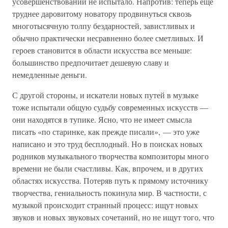
усовершенствований не испытало. Напротив: теперь еще
труднее даровитому новатору продвинуться сквозь
многотысячную толпу бездарностей, завистливых и
обычно практически несравненно более сметливых. И
героев становится в области искусства все меньше:
большинство предпочитает дешевую славу и
немедленные деньги.
С другой стороны, и искатели новых путей в музыке
тоже испытали общую судьбу современных искусств —
они находятся в тупике. Ясно, что не имеет смысла
писать «по старинке, как прежде писали», — это уже
написано и это труд бесплодный. Но в поисках новых
родников музыкального творчества композиторы много
времени не были счастливы. Как, впрочем, и в других
областях искусства. Потеряв путь к прямому источнику
творчества, гениальность покинула мир. В частности, с
музыкой происходит странный процесс: ищут новых
звуков и новых звуковых сочетаний, но не ищут того, что