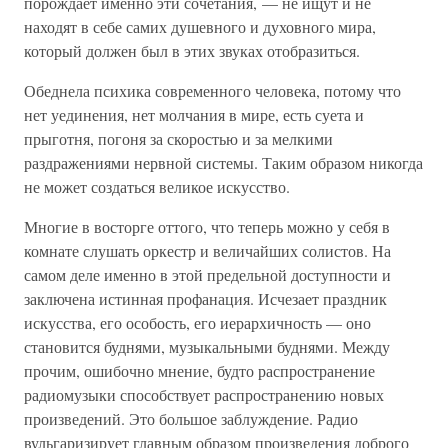
порождает именно эти сочетания, — не ищут и не
находят в себе самих душевного и духовного мира,
который должен был в этих звуках отобразиться.
Обеднела психика современного человека, потому что
нет уединения, нет молчания в мире, есть суета и
прыготня, погоня за скоростью и за мелкими
раздражениями нервной системы. Таким образом никогда
не может создаться великое искусство.
Многие в восторге оттого, что теперь можно у себя в
комнате слушать оркестр и величайших солистов. На
самом деле именно в этой предельной доступности и
заключена истинная профанация. Исчезает праздник
искусства, его особость, его иерархичность — оно
становится буднями, музыкальными буднями. Между
прочим, ошибочно мнение, будто распространение
радиомузыки способствует распространению новых
произведений. Это большое заблуждение. Радио
вульгаризирует главным образом произведения доброго