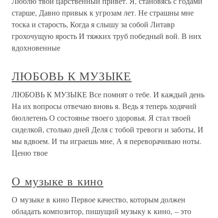
Люблю твой царственный привет. Я, становясь с годами
старше, Давно привык к угрозам лет. Не страшны мне
тоска и старость, Когда я слышу за собой Литавр
грохочущую ярость И тяжких труб победный вой. В них
вдохновенные
ЛЮБОВЬ К МУЗЫКЕ
ЛЮБОВЬ К МУЗЫКЕ Все помнят о тебе. И каждый день
На их вопросы отвечаю вновь я. Ведь я теперь ходячий
бюллетень О состоянье твоего здоровья. Я стал твоей
сиделкой, столько дней Деля с тобой тревоги и заботы, И
мы вдвоем. И ты играешь мне, А я переворачиваю ноты.
Ценю твое
О музыке в кино
О музыке в кино Первое качество, которым должен
обладать композитор, пишущий музыку к кино, – это