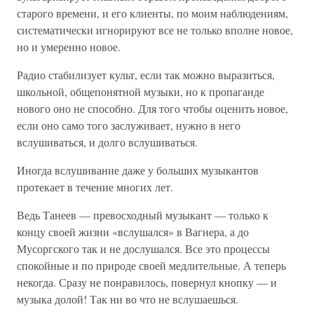
старого времени, и его клиенты, по моим наблюдениям,
систематически игнорируют все не только вполне новое,
но и умеренно новое.
Радио стабилизует культ, если так можно выразиться,
школьной, общепонятной музыки, но к пропаганде
нового оно не способно. Для того чтобы оценить новое,
если оно само того заслуживает, нужно в него
вслушиваться, и долго вслушиваться.
Иногда вслушивание даже у больших музыкантов
протекает в течение многих лет.
Ведь Танеев — превосходный музыкант — только к
концу своей жизни «вслушался» в Вагнера, а до
Мусоргского так и не дослушался. Все это процессы
спокойные и по природе своей медлительные. А теперь
некогда. Сразу не понравилось, повернул кнопку — и
музыка долой! Так ни во что не вслушаешься.