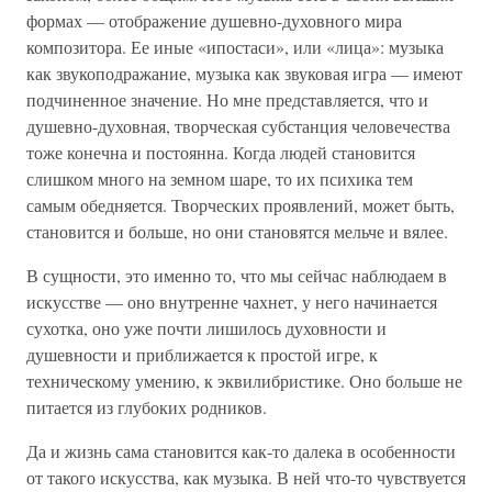
формах — отображение душевно-духовного мира
композитора. Ее иные «ипостаси», или «лица»: музыка
как звукоподражание, музыка как звуковая игра — имеют
подчиненное значение. Но мне представляется, что и
душевно-духовная, творческая субстанция человечества
тоже конечна и постоянна. Когда людей становится
слишком много на земном шаре, то их психика тем
самым обедняется. Творческих проявлений, может быть,
становится и больше, но они становятся мельче и вялее.
В сущности, это именно то, что мы сейчас наблюдаем в
искусстве — оно внутренне чахнет, у него начинается
сухотка, оно уже почти лишилось духовности и
душевности и приближается к простой игре, к
техническому умению, к эквилибристике. Оно больше не
питается из глубоких родников.
Да и жизнь сама становится как-то далека в особенности
от такого искусства, как музыка. В ней что-то чувствуется