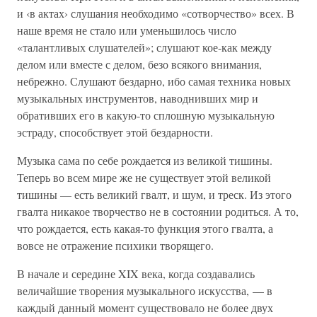
и ‹в актах› слушания необходимо «сотворчество» всех. В
наше время не стало или уменьшилось число
«талантливых слушателей»; слушают кое-как между
делом или вместе с делом, безо всякого внимания,
небрежно. Слушают бездарно, ибо самая техника новых
музыкальных инструментов, наводнивших мир и
обративших его в какую-то сплошную музыкальную
эстраду, способствует этой бездарности.
Музыка сама по себе рождается из великой тишины.
Теперь во всем мире же не существует этой великой
тишины — есть великий гвалт, и шум, и треск. Из этого
гвалта никакое творчество не в состоянии родиться. А то,
что рождается, есть какая-то функция этого гвалта, а
вовсе не отражение психики творящего.
В начале и середине XIX века, когда создавались
величайшие творения музыкального искусства, — в
каждый данный момент существовало не более двух