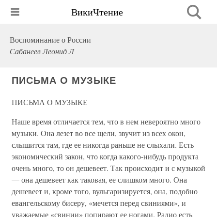
ВикиЧтение
Воспоминание о России
Сабанеев Леонид Л
ПИСЬМА О МУЗЫКЕ
ПИСЬМА О МУЗЫКЕ
Наше время отличается тем, что в нем невероятно много
музыки. Она лезет во все щели, звучит из всех окон,
слышится там, где ее никогда раньше не слыхали. Есть
экономический закон, что когда какого-нибудь продукта
очень много, то он дешевеет. Так происходит и с музыкой
— она дешевеет как таковая, ее слишком много. Она
дешевеет и, кроме того, вульгаризируется, она, подобно
евангельскому бисеру, «мечется перед свиниями», и
уважаемые «свинии» попирают ее ногами. Радио есть