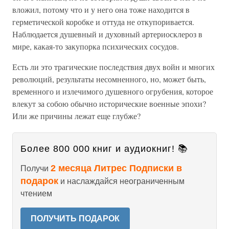
вложил, потому что и у него она тоже находится в
герметической коробке и оттуда не откупоривается.
Наблюдается душевный и духовный артериосклероз в
мире, какая-то закупорка психических сосудов.
Есть ли это трагические последствия двух войн и многих
революций, результаты несомненного, но, может быть,
временного и излечимого душевного огрубения, которое
влекут за собою обычно исторические военные эпохи?
Или же причины лежат еще глубже?
Более 800 000 книг и аудиокниг! 📚
2 месяца Литрес Подписки в
Получи
подарок
и наслаждайся неограниченным
чтением
ПОЛУЧИТЬ ПОДАРОК