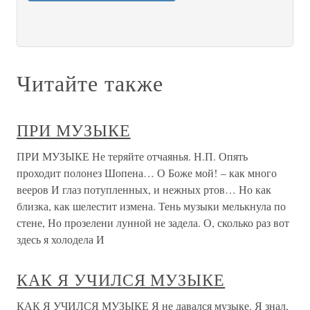
Читайте также
ПРИ МУЗЫКЕ
ПРИ МУЗЫКЕ Не теряйте отчаянья. Н.П. Опять
проходит полонез Шопена… О Боже мой! – как много
вееров И глаз потупленных, и нежных ртов… Но как
близка, как шелестит измена. Тень музыки мелькнула по
стене, Но прозелени лунной не задела. О, сколько раз вот
здесь я холодела И
КАК Я УЧИЛСЯ МУЗЫКЕ
КАК Я УЧИЛСЯ МУЗЫКЕ Я не давался музыке. Я знал,