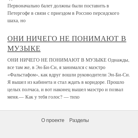
Первоначально балет должны были поставить в
Петергофе в связи с приездом в Россию персидского
шаха, но
ОНИ НИЧЕГО НЕ ПОНИМАЮТ В
МУЗЫКЕ
ОНИ НИЧЕГО НЕ ПОНИМАЮТ В МУЗЫКЕ Однажды,
все там же, в Эн-Би-Си, я занимался с маэстро
«Фальстафом», как вдруг вошли руководители Эн-Би-Си.
Я вышел из кабинета и стал ждать в коридоре. Прошло
целых полчаса, и вот наконец вышел маэстро и позвал
меня.— Как у тебя голос? — тихо
О проекте
Разделы