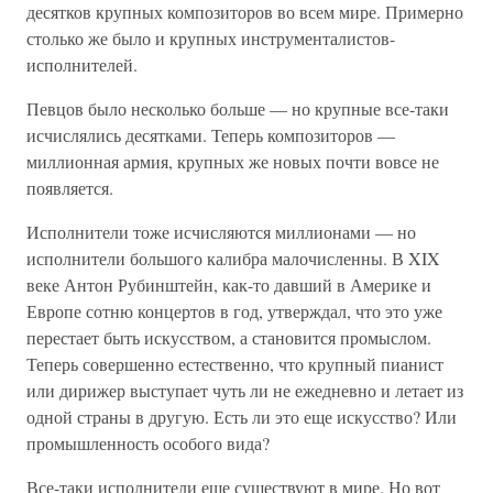
десятков крупных композиторов во всем мире. Примерно
столько же было и крупных инструменталистов-
исполнителей.
Певцов было несколько больше — но крупные все-таки
исчислялись десятками. Теперь композиторов —
миллионная армия, крупных же новых почти вовсе не
появляется.
Исполнители тоже исчисляются миллионами — но
исполнители большого калибра малочисленны. В XIX
веке Антон Рубинштейн, как-то давший в Америке и
Европе сотню концертов в год, утверждал, что это уже
перестает быть искусством, а становится промыслом.
Теперь совершенно естественно, что крупный пианист
или дирижер выступает чуть ли не ежедневно и летает из
одной страны в другую. Есть ли это еще искусство? Или
промышленность особого вида?
Все-таки исполнители еще существуют в мире. Но вот