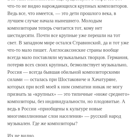
что-то не видно нарождающихся крупных композиторов.
Ведь все, что имеется, — это дети прошлого века, в
лучшем случае начала нынешнего. Молодым
композиторам теперь считается тот, кому нет
шестидесяти. Почти все крупные уже перешли на тот
свет. В западном мире остался Стравинский, да и тот уже
что-то мало пишет. Англосаксонские страны вообще
всегда мало поставляли музыкальных творцов. Германия,
потеряв всех своих крупных, безмолвствует музыкально,
Россия — всегда бывшая обильной композиторскими
силами — осталась при Шостаковиче и Хачатуряне,
которых при всей моей к ним симпатии никак не могу
признать за «крупных» — это типичные «ниже среднего»
композиторы, без индивидуальности, но плодовитые. А
ведь в России «приобщены к культуре новые
многомиллионные слои населения» — русский народ
музыкален. Где же композиторы?
Их не видно.