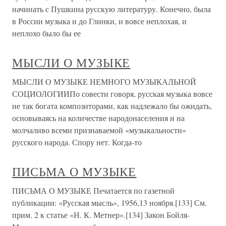
начинать с Пушкина русскую литературу. Конечно, была
в России музыка и до Глинки, и вовсе неплохая, и
неплохо было бы ее
МЫСЛИ О МУЗЫКЕ
МЫСЛИ О МУЗЫКЕ НЕМНОГО МУЗЫКАЛЬНОЙ
СОЦИОЛОГИИПо совести говоря, русская музыка вовсе
не так богата композиторами, как надлежало бы ожидать,
основываясь на количестве народонаселения и на
молчаливо всеми признаваемой «музыкальности»
русского народа. Спору нет. Когда-то
ПИСЬМА О МУЗЫКЕ
ПИСЬМА О МУЗЫКЕ Печатается по газетной
публикации: «Русская мысль», 1956,13 ноября.[133] См.
прим. 2 к статье «Н. К. Метнер».[134] Закон Бойля-