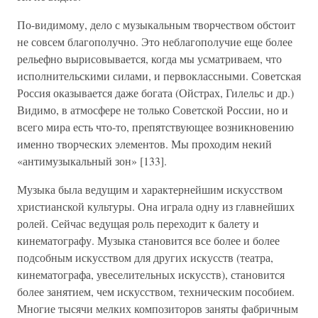
По-видимому, дело с музыкальным творчеством обстоит
не совсем благополучно. Это неблагополучие еще более
рельефно вырисовывается, когда мы усматриваем, что
исполнительскими силами, и первоклассными. Советская
Россия оказывается даже богата (Ойстрах, Гилельс и др.)
Видимо, в атмосфере не только Советской России, но и
всего мира есть что-то, препятствующее возникновению
именно творческих элементов. Мы проходим некий
«антимузыкальный зон» [133].
Музыка была ведущим и характернейшим искусством
христианской культуры. Она играла одну из главнейших
ролей. Сейчас ведущая роль переходит к балету и
кинематографу. Музыка становится все более и более
подсобным искусством для других искусств (театра,
кинематографа, увеселительных искусств), становится
более занятием, чем искусством, техническим пособием.
Многие тысячи мелких композиторов заняты фабричным