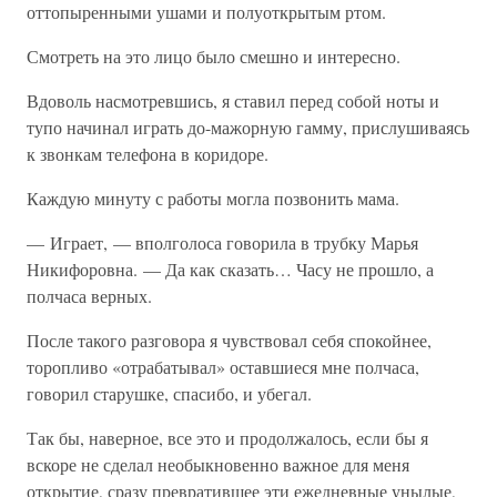
оттопыренными ушами и полуоткрытым ртом.
Смотреть на это лицо было смешно и интересно.
Вдоволь насмотревшись, я ставил перед собой ноты и
тупо начинал играть до-мажорную гамму, прислушиваясь
к звонкам телефона в коридоре.
Каждую минуту с работы могла позвонить мама.
— Играет, — вполголоса говорила в трубку Марья
Никифоровна. — Да как сказать… Часу не прошло, а
полчаса верных.
После такого разговора я чувствовал себя спокойнее,
торопливо «отрабатывал» оставшиеся мне полчаса,
говорил старушке, спасибо, и убегал.
Так бы, наверное, все это и продолжалось, если бы я
вскоре не сделал необыкновенно важное для меня
открытие, сразу превратившее эти ежедневные унылые,