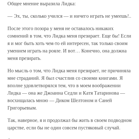
Общее мнение выразила Лидка:
— Эх, ты, сколько учился — и ничего играть не умеешь!..
После этого позора у меня не оставалось никаких
сомнений в том, что Лидка меня презирает. Еще бы! Если
я и мог быть хоть чем-то ей интересен, так только своим
умением играть на рояле. И вот… Конечно, она должна
меня презирать.
Но мысль о том, что Лидка меня презирает, не причиняла
мне страданий. Я был счастлив со своими книгами. Я
вполне удовлетворялся тем, что в моем воображении
Лидка — она же Джоанна Седли и Катя Татаринова —
восхищалась мною — Диком Шелтоном и Саней
Григорьевым.
Так, наверное, я и продолжал бы жить в своем подводном
царстве, если бы не один совсем пустяковый случай.