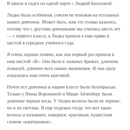
В школе я сидел на одной парте с Лидкой Баталовой.
Лидка была особенная, совсем не похожая на остальных
наших девчонок. Может быть, нам это только казалось,
потому что с другими девчонками мы учились шесть лет
— с первого класса, а Лидка пришла к нам прямо в
шестой в середине учебного года.
Я очень хорошо помню, как она первый раз пришла в
наш шестой «В». Она была в лыжных брюках, длинная,
пожалуй, длиннее всех наших мальчишек. И она сразу
показалась нам очень красивой.
Почти все девчонки в нашем классе были белобрысые.
Только у Нины Ворониной и Маши Айзенберг были
длинные черные косы. У Лидки волосы были не черные,
но и не светлые. Я еще подумал тогда, что вот такие
волосы и называют, наверное, красивым, пушистым
словом «каштановые».