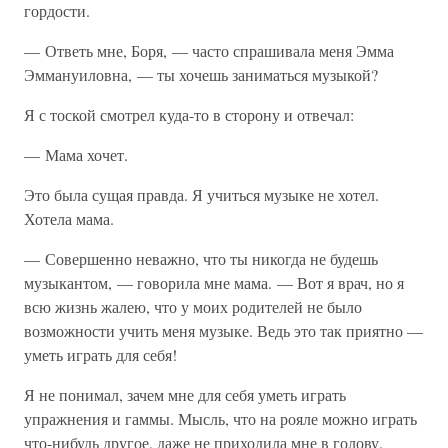
гордости.
— Ответь мне, Боря, — часто спрашивала меня Эмма
Эммануиловна, — ты хочешь заниматься музыкой?
Я с тоской смотрел куда-то в сторону и отвечал:
— Мама хочет.
Это была сущая правда. Я учиться музыке не хотел.
Хотела мама.
— Совершенно неважно, что ты никогда не будешь
музыкантом, — говорила мне мама. — Вот я врач, но я
всю жизнь жалею, что у моих родителей не было
возможности учить меня музыке. Ведь это так приятно —
уметь играть для себя!
Я не понимал, зачем мне для себя уметь играть
упражнения и гаммы. Мысль, что на рояле можно играть
что-нибудь другое, даже не приходила мне в голову.