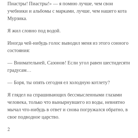
Пиастры! Пиастры!» — я помню лучше, чем свои
учебники и альбомы с марками, лучше, чем нашего кота
Мурзика.
Я жил словно под водой.
Иногда чей-нибудь голос выводил меня из этого сонного
состояния:
— Внимательней, Сазонов! Если угол равен шестидесяти
градусам…
— Боря, ты опять сегодня ел холодную котлету?
Я глядел на спрашивающих бессмысленными глазами
человека, только что вынырнувшего из воды, невнятно
мычал что-нибудь в ответ и снова погружался обратно, в
свое подводное царство.
2