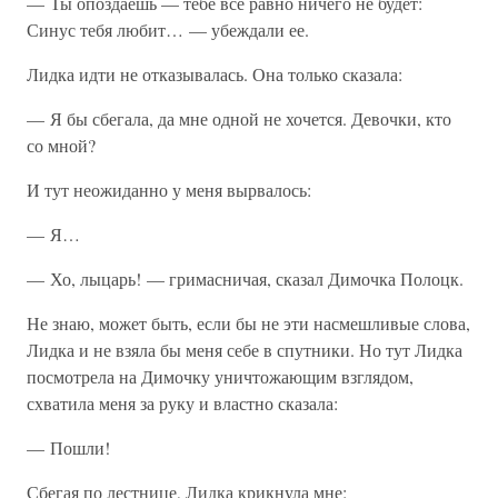
— Ты опоздаешь — тебе все равно ничего не будет:
Синус тебя любит… — убеждали ее.
Лидка идти не отказывалась. Она только сказала:
— Я бы сбегала, да мне одной не хочется. Девочки, кто
со мной?
И тут неожиданно у меня вырвалось:
— Я…
— Хо, лыцарь! — гримасничая, сказал Димочка Полоцк.
Не знаю, может быть, если бы не эти насмешливые слова,
Лидка и не взяла бы меня себе в спутники. Но тут Лидка
посмотрела на Димочку уничтожающим взглядом,
схватила меня за руку и властно сказала:
— Пошли!
Сбегая по лестнице, Лидка крикнула мне: