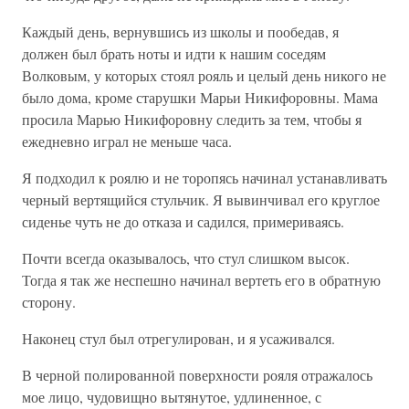
Каждый день, вернувшись из школы и пообедав, я
должен был брать ноты и идти к нашим соседям
Волковым, у которых стоял рояль и целый день никого не
было дома, кроме старушки Марьи Никифоровны. Мама
просила Марью Никифоровну следить за тем, чтобы я
ежедневно играл не меньше часа.
Я подходил к роялю и не торопясь начинал устанавливать
черный вертящийся стульчик. Я вывинчивал его круглое
сиденье чуть не до отказа и садился, примериваясь.
Почти всегда оказывалось, что стул слишком высок.
Тогда я так же неспешно начинал вертеть его в обратную
сторону.
Наконец стул был отрегулирован, и я усаживался.
В черной полированной поверхности рояля отражалось
мое лицо, чудовищно вытянутое, удлиненное, с