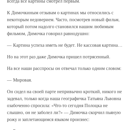
всегда все картины смотрел первым.
К Димочкиным отзывам о картинах мы относились с
некоторым недоверием. Часто, посмотрев новый фильм,
который потом надолго становился нашим любимым
фильмом, Димочка говорил равнодушно:
— Картина успеха иметь не будет. Не кассовая картина…
Но на этот раз даже Димочка пришел потрясенный.
На все наши расспросы он отвечал только одним словом:
— Мировая.
Он сидел на своей парте непривычно кроткий, никого не
задевал, только когда наша географичка Татьяна Львовна
озабоченно спросила: «Что-то сегодня Полоцка не
слышно, он не заболел ли?» — Димочка скорчил пьяную
рожу и заплетающимся языком произнес: