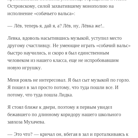
Островскому, силой захватившему монополию на
исполнение «собачьего вальса»:
— Лёв, теперь я, дай я, а? Лёв, ну, Лёвка же!..
Левка, вдоволь насытившись музыкой, уступил место
другому счастливцу. Не умеющие играть «собачий вальс»
быстро научились, и скоро я был единственным
человеком из нашего класса, еще не испробовавшим
новую игрушку.
Меня рояль не интересовал. Я был сыт музыкой по горло.
Я пошел в зал просто потому, что туда пошли все. И
потому, что туда пошла Лидка.
Я стоял ближе к двери, поэтому я первым увидел
бежавшего по длинному коридору нашего школьного
завхоза Мухачева.
— Это что? — кричал он, вбегая в зал и проталкиваясь к