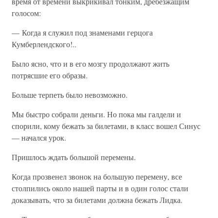
время от времени выкрикивал тонким, дребезжащим
голосом:
— Когда я служил под знаменами герцога
Кумберлендского!..
Было ясно, что и в его мозгу продолжают жить
потрясшие его образы.
Больше терпеть было невозможно.
Мы быстро собрали деньги. Но пока мы галдели и
спорили, кому бежать за билетами, в класс вошел Синус
— начался урок.
Пришлось ждать большой перемены.
Когда прозвенел звонок на большую перемену, все
столпились около нашей парты и в один голос стали
доказывать, что за билетами должна бежать Лидка.