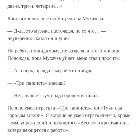
два-и, три-и, четыре-и…»
Когда я кончил, все посмотрели на Мухачева.
— Д-да, это музыка настоящая, не то что… —
неуверенно сказал он и ушел.
Но ребята, по-видимому, не разделяли этого мнения.
Подождав, пока Мухачев уйдет, меня стали просить:
— А теперь, правда, сыграй что-нибудь.
— «Три танкиста» знаешь?
— Нет, лучше «Тучи над городом встали».
Но я не умел играть ни «Три танкиста», ни «Тучи над
городом встали». Я вообще не умел играть ничего, кроме
гамм, упражнений и проклятого «Веселого крестьянина,
возвращающегося с работы».