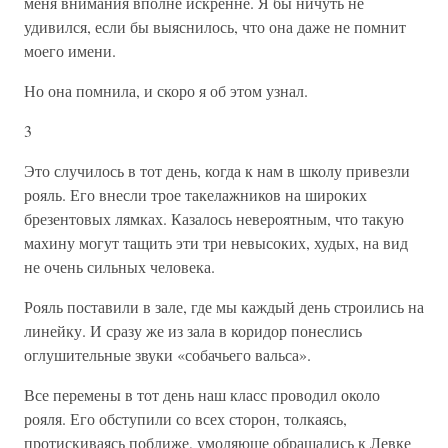
меня внимания вполне искренне. Я бы ничуть не
удивился, если бы выяснилось, что она даже не помнит
моего имени.
Но она помнила, и скоро я об этом узнал.
3
Это случилось в тот день, когда к нам в школу привезли
рояль. Его внесли трое такелажников на широких
брезентовых лямках. Казалось невероятным, что такую
махину могут тащить эти три невысоких, худых, на вид
не очень сильных человека.
Рояль поставили в зале, где мы каждый день строились на
линейку. И сразу же из зала в коридор понеслись
оглушительные звуки «собачьего вальса».
Все перемены в тот день наш класс проводил около
рояля. Его обступили со всех сторон, толкаясь,
протискиваясь поближе, умоляюще обращались к Левке