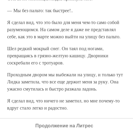
— Мы без пальто: так быстрее!..
Я сделал вид, что это было для меня чем-то само собой
разумеющимся. На самом деле я даже не представлял
себе, как это в марте можно выйти на улицу без пальто.
Шел редкий мокрый снег. Он таял под ногами,
превращаясь в грязно-желтую кашицу. Дворники
соскребали его с тротуаров.
Проходным двором мы выбежали на улицу, и только тут
Лидка заметила, что все еще держит меня за руку. Она
ужасно смутилась и быстро разжала ладонь.
Я сделал вид, что ничего не заметил, но мне почему-то
вдруг стало легко и радостно.
Красивая легковая машина плавно развернулась и
Продолжение на Литрес
проплыла мимо меня, почти коснувшись моего лица