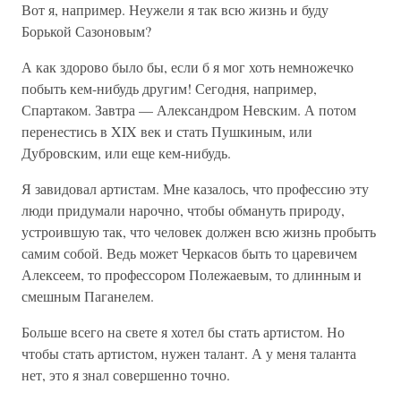
Вот я, например. Неужели я так всю жизнь и буду
Борькой Сазоновым?
А как здорово было бы, если б я мог хоть немножечко
побыть кем-нибудь другим! Сегодня, например,
Спартаком. Завтра — Александром Невским. А потом
перенестись в XIX век и стать Пушкиным, или
Дубровским, или еще кем-нибудь.
Я завидовал артистам. Мне казалось, что профессию эту
люди придумали нарочно, чтобы обмануть природу,
устроившую так, что человек должен всю жизнь пробыть
самим собой. Ведь может Черкасов быть то царевичем
Алексеем, то профессором Полежаевым, то длинным и
смешным Паганелем.
Больше всего на свете я хотел бы стать артистом. Но
чтобы стать артистом, нужен талант. А у меня таланта
нет, это я знал совершенно точно.