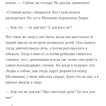
роялю. — Сейчас же отсюда! Не для вас привезено!
«Собачий вальс» оборвался. Все стали нехотя
расходиться. Но тут к Мухачеву подскочила Лидка:
— Как это — не для нас? А для кого же?
Вот такое же лицо у нее было, когда она выступала от
нашей школы на встрече испанских детей. Она сказала
тогда замечательную речь, а потом расплакалась и
убежала. Тогда я вместе со всеми ребятами смеялся и
говорил, что с девчонками всегда так: вечно они ревут в
самых неподходящих случаях. Но когда я подумал, что
Лидка и сейчас, как тогда, вдруг разревется перед
Мухачевым, у меня забилось сердце, будто это не она, а я
кричал завхозу в лицо.
— Как это не для нас? Мы советские дети! Тут все для
нас!