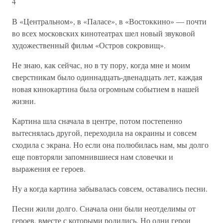
4
В «Центральном», в «Паласе», в «Востоккино» — почти
во всех московских кинотеатрах шел новый звуковой
художественный фильм «Остров сокровищ».
Не знаю, как сейчас, но в ту пору, когда мне и моим
сверстникам было одиннадцать-двенадцать лет, каждая
новая кинокартина была огромным событием в нашей
жизни.
Картина шла сначала в центре, потом постепенно
вытеснялась другой, переходила на окраины и совсем
сходила с экрана. Но если она полюбилась нам, мы долго
еще повторяли запомнившиеся нам словечки и
выражения ее героев.
Ну а когда картина забывалась совсем, оставались песни.
Песни жили долго. Сначала они были неотделимы от
героев, вместе с которыми родились. Но одни герои