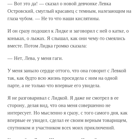
— Вот это да! — сказал о новой девчонке Левка
Островский, смуглый красавец с темным, налезающим на
глаза чубом. — Не то что наши кислятины.
И он сразу подошел к Лидке и заговорил с ней о катке, о
коньках, о лыжах. Я слышал, как они чему-то смеялись
вместе. Потом Лидка громко сказала:
— Нет, Лева, у меня гаги.
У меня заныло сердце оттого, что она говорит с Левкой
так, как будто всю жизнь просидела с ним на одной
парте, а не только что впервые его увидела.
Я не разговаривал с Лидкой. Я даже не смотрел в ее
сторону, делая вид, что она меня совершенно не
интересует. Но мысленно я сразу, с того самого дня, как
впервые ее увидел, сделал ее своим верным товарищем,
спутником и участником всех моих приключений.