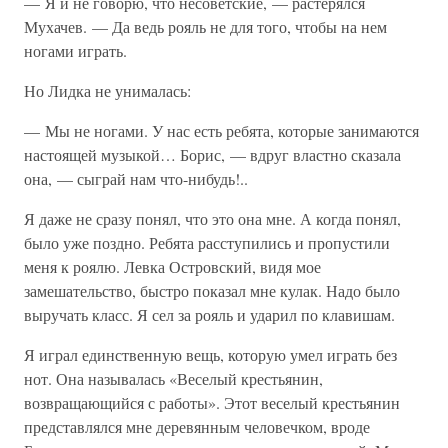
— Я и не говорю, что несоветские, — растерялся
Мухачев. — Да ведь рояль не для того, чтобы на нем
ногами играть.
Но Лидка не унималась:
— Мы не ногами. У нас есть ребята, которые занимаются
настоящей музыкой… Борис, — вдруг властно сказала
она, — сыграй нам что-нибудь!..
Я даже не сразу понял, что это она мне. А когда понял,
было уже поздно. Ребята расступились и пропустили
меня к роялю. Левка Островский, видя мое
замешательство, быстро показал мне кулак. Надо было
выручать класс. Я сел за рояль и ударил по клавишам.
Я играл единственную вещь, которую умел играть без
нот. Она называлась «Веселый крестьянин,
возвращающийся с работы». Этот веселый крестьянин
представлялся мне деревянным человечком, вроде