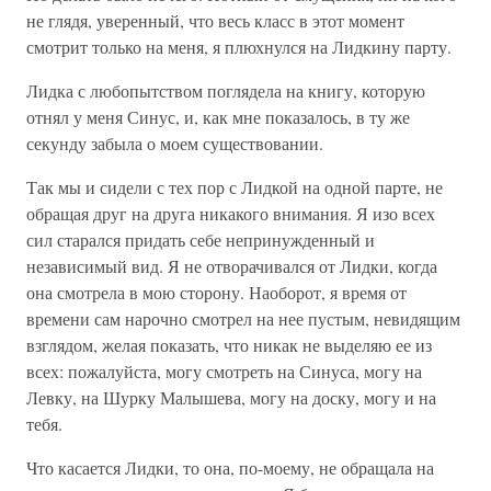
не глядя, уверенный, что весь класс в этот момент
смотрит только на меня, я плюхнулся на Лидкину парту.
Лидка с любопытством поглядела на книгу, которую
отнял у меня Синус, и, как мне показалось, в ту же
секунду забыла о моем существовании.
Так мы и сидели с тех пор с Лидкой на одной парте, не
обращая друг на друга никакого внимания. Я изо всех
сил старался придать себе непринужденный и
независимый вид. Я не отворачивался от Лидки, когда
она смотрела в мою сторону. Наоборот, я время от
времени сам нарочно смотрел на нее пустым, невидящим
взглядом, желая показать, что никак не выделяю ее из
всех: пожалуйста, могу смотреть на Синуса, могу на
Левку, на Шурку Малышева, могу на доску, могу и на
тебя.
Что касается Лидки, то она, по-моему, не обращала на