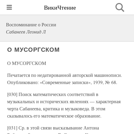
ВикиЧтение
Воспоминание о России
Сабанеев Леонид Л
О МУСОРГСКОМ
О МУСОРГСКОМ
Печатается по недатированной авторской машинописи.
Опубликовано: «Современные записки», 1939, № 68.
[030] Поиск математических соответствий в
музыкальных и исторических явлениях — характерная
черта Сабанеева, критика и музыковеда. В этом
сказывалось его математическое образование.
[031] Ср. в этой связи высказывание Антона