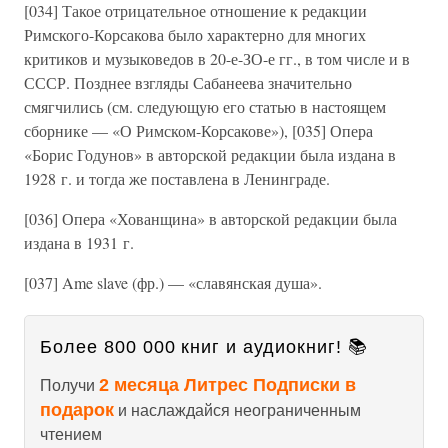
[034] Такое отрицательное отношение к редакции
Римского-Корсакова было характерно для многих
критиков и музыковедов в 20-е-ЗО-е гг., в том числе и в
СССР. Позднее взгляды Сабанеева значительно
смягчились (см. следующую его статью в настоящем
сборнике — «О Римском-Корсакове»), [035] Опера
«Борис Годунов» в авторской редакции была издана в
1928 г. и тогда же поставлена в Ленинграде.
[036] Опера «Хованщина» в авторской редакции была
издана в 1931 г.
[037] Ame slave (фр.) — «славянская душа».
Более 800 000 книг и аудиокниг! 📚
2 месяца Литрес Подписки в
Получи
подарок
и наслаждайся неограниченным
чтением