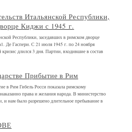
тельств Итальянской Республики,
ворце Киджи с 1945 г.
нской Республики, заседавших в римском дворце
1. Де Гаспери. С 21 июля 1945 г. по 24 ноября
 кризис длился 3 дня. Партии, входившие в состав
дарстве Прибытие в Рим
ие в Рим Гибель Росси показала римскому
езнаказанно права и желания народа. В министерство
, и нам было разрешено длительное пребывание в
ОВЕ