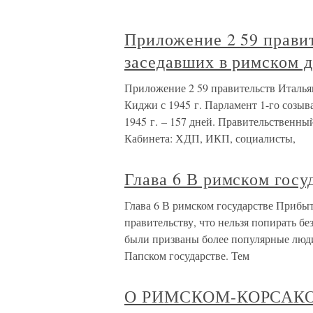
Приложение 2 59 прави
заседавших в римском д
Приложение 2 59 правительств Италья
Киджи с 1945 г. Парламент 1-го созыва
1945 г. – 157 дней. Правительственный
Кабинета: ХДП, ИКП, социалисты,
Глава 6 В римском госу
Глава 6 В римском государстве Прибыт
правительству, что нельзя попирать б
были призваны более популярные люди
Папском государстве. Тем
О РИМСКОМ-КОРСАК