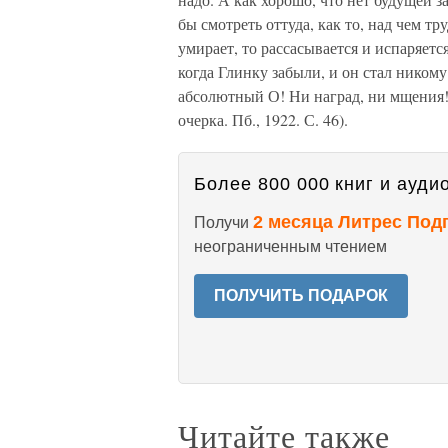
бы смотреть оттуда, как то, над чем тр
умирает, то рассасывается и испаряетс
когда Глинку забыли, и он стал никому
абсолютный О! Ни наград, ни мщения!
очерка. Пб., 1922. С. 46).
Более 800 000 книг и аудио
2 месяца Литрес Под
Получи
неограниченным чтением
ПОЛУЧИТЬ ПОДАРОК
Читайте также