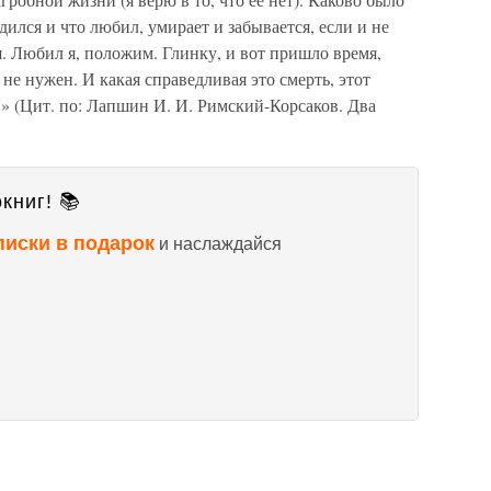
удился и что любил, умирает и забывается, если и не
я. Любил я, положим. Глинку, и вот пришло время,
 не нужен. И какая справедливая это смерть, этот
» (Цит. по: Лапшин И. И. Римский-Корсаков. Два
книг! 📚
писки в подарок
и наслаждайся