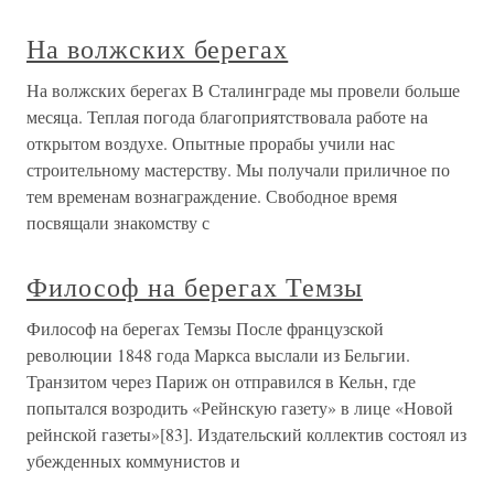
На волжских берегах
На волжских берегах В Сталинграде мы провели больше
месяца. Теплая погода благоприятствовала работе на
открытом воздухе. Опытные прорабы учили нас
строительному мастерству. Мы получали приличное по
тем временам вознаграждение. Свободное время
посвящали знакомству с
Философ на берегах Темзы
Философ на берегах Темзы После французской
революции 1848 года Маркса выслали из Бельгии.
Транзитом через Париж он отправился в Кельн, где
попытался возродить «Рейнскую газету» в лице «Новой
рейнской газеты»[83]. Издательский коллектив состоял из
убежденных коммунистов и