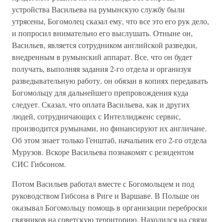
устройства Васильева на румынскую службу были
утрясены, Богомолец сказал ему, что все это его рук дело,
и попросил внимательно его выслушать. Отныне он,
Васильев, является сотрудником английской разведки,
внедренным в румынский аппарат. Все, что он будет
получать, выполняя задания 2-го отдела и организуя
разведывательную работу, он обязан в копиях передавать
Богомольцу для дальнейшего препровождения куда
следует. Сказал, что оплата Васильева, как и других
людей, сотрудничающих с Интеллидженс сервис,
производится румынами, но финансируют их англичане.
Об этом знает только Генштаб, начальник его 2-го отдела
Мурузов. Вскоре Васильева познакомят с резидентом
СИС Гибсоном.
Потом Васильев работал вместе с Богомольцем и под
руководством Гибсона в Риге и Варшаве. В Польше он
оказывал Богомольцу помощь в организации переброски
связников на советскую территорию. Находился на связи