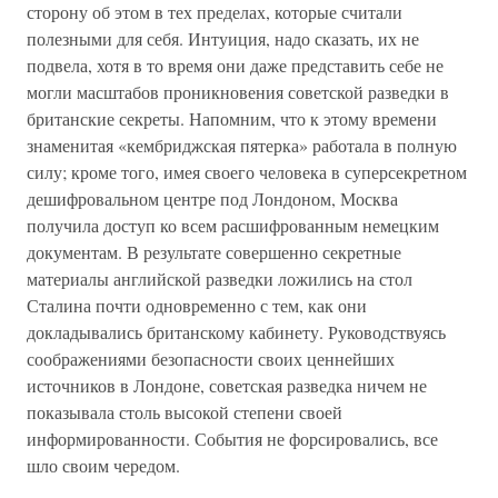
сторону об этом в тех пределах, которые считали
полезными для себя. Интуиция, надо сказать, их не
подвела, хотя в то время они даже представить себе не
могли масштабов проникновения советской разведки в
британские секреты. Напомним, что к этому времени
знаменитая «кембриджская пятерка» работала в полную
силу; кроме того, имея своего человека в суперсекретном
дешифровальном центре под Лондоном, Москва
получила доступ ко всем расшифрованным немецким
документам. В результате совершенно секретные
материалы английской разведки ложились на стол
Сталина почти одновременно с тем, как они
докладывались британскому кабинету. Руководствуясь
соображениями безопасности своих ценнейших
источников в Лондоне, советская разведка ничем не
показывала столь высокой степени своей
информированности. События не форсировались, все
шло своим чередом.