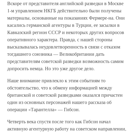
Вскоре от представителя английской разведки в Москве
1-м управлением НКГБ действительно были получены
материалы, основанные на показаниях Фермере-на. Они
касались германской агентуры в Турции, ее засылки в
Кавказский регион СССР и некоторых других вопросов
оперативного характера. Правда, с нашей стороны
высказывалась неудовлетворенность в связи с отказом
тогдашнего союзника — Великобритании дать
представителям советской разведки возможность самим
допросить немца. Но это уже другое дело.
Наше внимание привлекло к этим событиям то
обстоятельство, что к обмену информацией между
британской и советской разведками оказался причастен
один из основных персонажей нашего рассказа об
операции «Тарантелла» — Гибсон.
Четверть века спустя после того как Гибсон начал
активную агентурную работу на советском направлении,