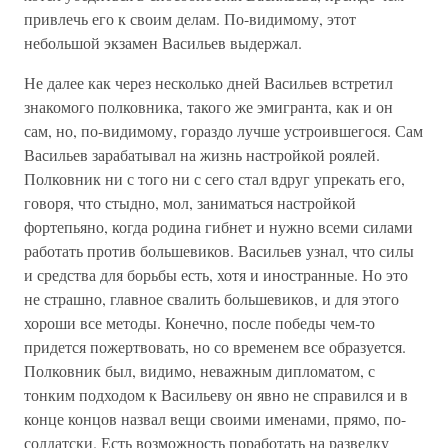
привлечь его к своим делам. По-видимому, этот
небольшой экзамен Васильев выдержал.
Не далее как через несколько дней Васильев встретил
знакомого полковника, такого же эмигранта, как и он
сам, но, по-видимому, гораздо лучше устроившегося. Сам
Васильев зарабатывал на жизнь настройкой роялей.
Полковник ни с того ни с сего стал вдруг упрекать его,
говоря, что стыдно, мол, заниматься настройкой
фортепьяно, когда родина гибнет и нужно всеми силами
работать против большевиков. Васильев узнал, что силы
и средства для борьбы есть, хотя и иностранные. Но это
не страшно, главное свалить большевиков, и для этого
хороши все методы. Конечно, после победы чем-то
придется пожертвовать, но со временем все образуется.
Полковник был, видимо, неважным дипломатом, с
тонким подходом к Васильеву он явно не справился и в
конце концов назвал вещи своими именами, прямо, по-
солдатски. Есть возможность поработать на разведку