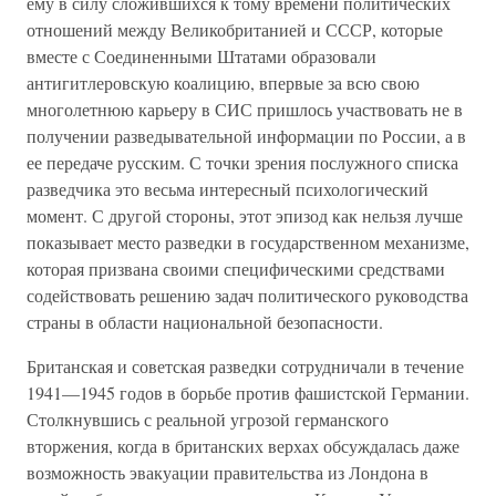
ему в силу сложившихся к тому времени политических
отношений между Великобританией и СССР, которые
вместе с Соединенными Штатами образовали
антигитлеровскую коалицию, впервые за всю свою
многолетнюю карьеру в СИС пришлось участвовать не в
получении разведывательной информации по России, а в
ее передаче русским. С точки зрения послужного списка
разведчика это весьма интересный психологический
момент. С другой стороны, этот эпизод как нельзя лучше
показывает место разведки в государственном механизме,
которая призвана своими специфическими средствами
содействовать решению задач политического руководства
страны в области национальной безопасности.
Британская и советская разведки сотрудничали в течение
1941—1945 годов в борьбе против фашистской Германии.
Столкнувшись с реальной угрозой германского
вторжения, когда в британских верхах обсуждалась даже
возможность эвакуации правительства из Лондона в