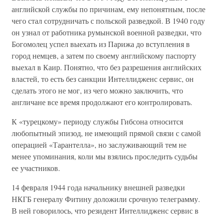
английской службы по причинам, ему непонятным, после
чего стал сотрудничать с польской разведкой. В 1940 году
он узнал от работника румынской военной разведки, что
Богомолец успел выехать из Парижа до вступления в
город немцев, а затем по своему английскому паспорту
выехал в Каир. Понятно, что без разрешения английских
властей, то есть без санкции Интеллидженс сервис, он
сделать этого не мог, из чего можно заключить, что
англичане все время продолжают его контролировать.
К «турецкому» периоду службы Гибсона относится
любопытный эпизод, не имеющий прямой связи с самой
операцией «Тарантелла», но заслуживающий тем не
менее упоминания, коли мы взялись проследить судьбы
ее участников.
14 февраля 1944 года начальнику внешней разведки
НКГБ генералу Фитину доложили срочную телеграмму.
В ней говорилось, что резидент Интеллидженс сервис в