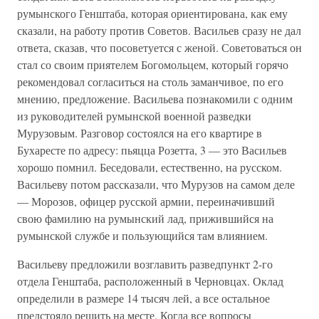
румынского Генштаба, которая ориентирована, как ему
сказали, на работу против Советов. Васильев сразу не дал
ответа, сказав, что посоветуется с женой. Советоваться он
стал со своим приятелем Богомольцем, который горячо
рекомендовал согласиться на столь заманчивое, по его
мнению, предложение. Васильева познакомили с одним
из руководителей румынской военной разведки
Мурузовым. Разговор состоялся на его квартире в
Бухаресте по адресу: пьяцца Розетта, 3 — это Васильев
хорошо помнил. Беседовали, естественно, на русском.
Васильеву потом рассказали, что Мурузов на самом деле
— Морозов, офицер русской армии, переиначивший
свою фамилию на румынский лад, прижившийся на
румынской службе и пользующийся там влиянием.
Васильеву предложили возглавить разведпункт 2-го
отдела Генштаба, расположенный в Черновцах. Оклад
определили в размере 14 тысяч лей, а все остальное
предстояло решить на месте. Когда все вопросы