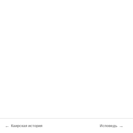
←
→
Каирская история
Исповедь