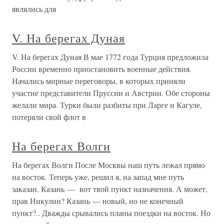
являлись для
V. На берегах Дуная
V. На берегах Дуная В мае 1772 года Турция предложила
России временно приостановить военные действия.
Начались мирные переговоры, в которых приняли
участие представители Пруссии и Австрии. Обе стороны
желали мира. Турки были разбиты при Ларге и Кагуле,
потеряли свой флот в
На берегах Волги
На берегах Волги После Москвы наш путь лежал прямо
на восток. Теперь уже, решил я, на запад мне путь
заказан. Казань — вот твой пункт назначения. А может,
прав Никулин? Казань — новый, но не конечный
пункт?.. Дважды срывались планы поездки на восток. Но