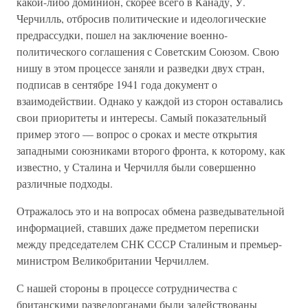
какой-либо доминион, скорее всего в Канаду, У.
Черчилль, отбросив политические и идеологические
предрассудки, пошел на заключение военно-
политического соглашения с Советским Союзом. Свою
нишу в этом процессе заняли и разведки двух стран,
подписав в сентябре 1941 года документ о
взаимодействии. Однако у каждой из сторон оставались
свои приоритеты и интересы. Самый показательный
пример этого — вопрос о сроках и месте открытия
западными союзниками второго фронта, к которому, как
известно, у Сталина и Черчилля были совершенно
различные подходы.
Отражалось это и на вопросах обмена разведывательной
информацией, ставших даже предметом переписки
между председателем СНК СССР Сталиным и премьер-
министром Великобритании Черчиллем.
С нашей стороны в процессе сотрудничества с
британскими разведорганами были задействованы