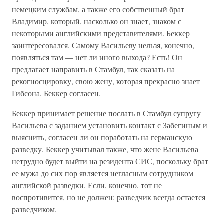
немецким службам, а также его собственный брат
Владимир, который, насколько он знает, знаком с
некоторыми английскими представителями. Беккер
заинтересовался. Самому Васильеву нельзя, конечно,
появляться там — нет ли иного выхода? Есть! Он
предлагает направить в Стамбул, так сказать на
рекогносцировку, свою жену, которая прекрасно знает
Гибсона. Беккер согласен.
Беккер принимает решение послать в Стамбул супругу
Васильева с заданием установить контакт с Забегиным и
выяснить, согласен ли он поработать на германскую
разведку. Беккер учитывал также, что жене Васильева
нетрудно будет выйти на резидента СИС, поскольку брат
ее мужа до сих пор является негласным сотрудником
английской разведки. Если, конечно, тот не
воспротивится, но не должен: разведчик всегда остается
разведчиком.