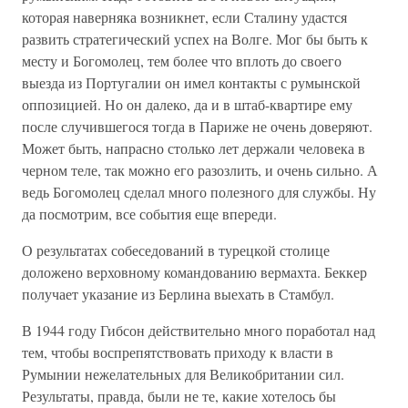
которая наверняка возникнет, если Сталину удастся
развить стратегический успех на Волге. Мог бы быть к
месту и Богомолец, тем более что вплоть до своего
выезда из Португалии он имел контакты с румынской
оппозицией. Но он далеко, да и в штаб-квартире ему
после случившегося тогда в Париже не очень доверяют.
Может быть, напрасно столько лет держали человека в
черном теле, так можно его разозлить, и очень сильно. А
ведь Богомолец сделал много полезного для службы. Ну
да посмотрим, все события еще впереди.
О результатах собеседований в турецкой столице
доложено верховному командованию вермахта. Беккер
получает указание из Берлина выехать в Стамбул.
В 1944 году Гибсон действительно много поработал над
тем, чтобы воспрепятствовать приходу к власти в
Румынии нежелательных для Великобритании сил.
Результаты, правда, были не те, какие хотелось бы