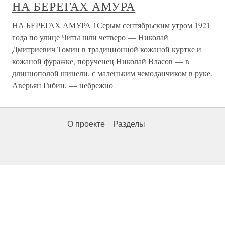
НА БЕРЕГАХ АМУРА
НА БЕРЕГАХ АМУРА 1Серым сентябрьским утром 1921
года по улице Читы шли четверо — Николай
Дмитриевич Томин в традиционной кожаной куртке и
кожаной фуражке, порученец Николай Власов — в
длиннополой шинели, с маленьким чемоданчиком в руке.
Аверьян Гибин, — небрежно
О проекте
Разделы