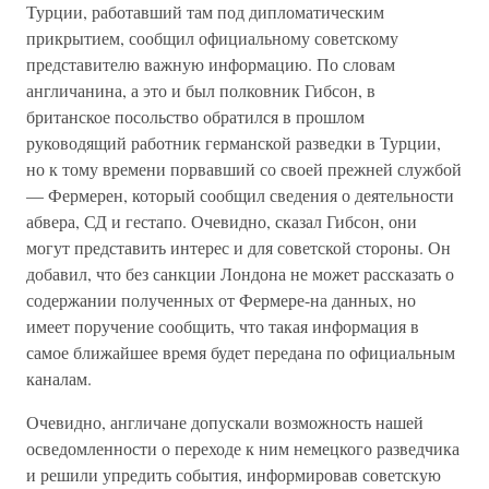
Турции, работавший там под дипломатическим
прикрытием, сообщил официальному советскому
представителю важную информацию. По словам
англичанина, а это и был полковник Гибсон, в
британское посольство обратился в прошлом
руководящий работник германской разведки в Турции,
но к тому времени порвавший со своей прежней службой
— Фермерен, который сообщил сведения о деятельности
абвера, СД и гестапо. Очевидно, сказал Гибсон, они
могут представить интерес и для советской стороны. Он
добавил, что без санкции Лондона не может рассказать о
содержании полученных от Фермере-на данных, но
имеет поручение сообщить, что такая информация в
самое ближайшее время будет передана по официальным
каналам.
Очевидно, англичане допускали возможность нашей
осведомленности о переходе к ним немецкого разведчика
и решили упредить события, информировав советскую