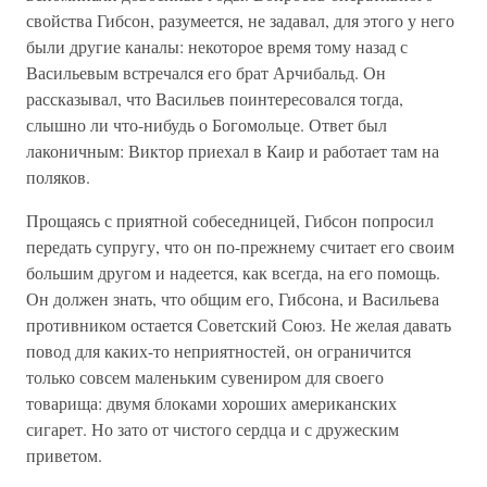
свойства Гибсон, разумеется, не задавал, для этого у него
были другие каналы: некоторое время тому назад с
Васильевым встречался его брат Арчибальд. Он
рассказывал, что Васильев поинтересовался тогда,
слышно ли что-нибудь о Богомольце. Ответ был
лаконичным: Виктор приехал в Каир и работает там на
поляков.
Прощаясь с приятной собеседницей, Гибсон попросил
передать супругу, что он по-прежнему считает его своим
большим другом и надеется, как всегда, на его помощь.
Он должен знать, что общим его, Гибсона, и Васильева
противником остается Советский Союз. Не желая давать
повод для каких-то неприятностей, он ограничится
только совсем маленьким сувениром для своего
товарища: двумя блоками хороших американских
сигарет. Но зато от чистого сердца и с дружеским
приветом.