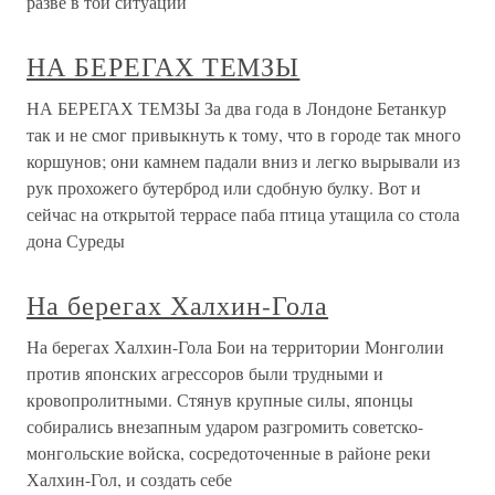
разве в той ситуации
НА БЕРЕГАХ ТЕМЗЫ
НА БЕРЕГАХ ТЕМЗЫ За два года в Лондоне Бетанкур
так и не смог привыкнуть к тому, что в городе так много
коршунов; они камнем падали вниз и легко вырывали из
рук прохожего бутерброд или сдобную булку. Вот и
сейчас на открытой террасе паба птица утащила со стола
дона Суреды
На берегах Халхин-Гола
На берегах Халхин-Гола Бои на территории Монголии
против японских агрессоров были трудными и
кровопролитными. Стянув крупные силы, японцы
собирались внезапным ударом разгромить советско-
монгольские войска, сосредоточенные в районе реки
Халхин-Гол, и создать себе