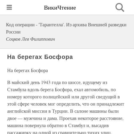
ВикиЧтение
Код операции - 'Тарантелла'. Из архива Внешней разведки
России
Соцков Лев Филиппович
На берегах Босфора
На берегах Босфора
В майский день 1943 года по шоссе, идущему из
Стамбула вдоль берега Босфора, ехал автомобиль, по
номеру которого полицейский или другой сведущий в
этой сфере человек мог определить, что он принадлежит
английской миссии в Турции. В салоне машины были
двое — мужчина и дама. Проехав некоторое расстояние,
машина повернула обратно в Стамбул и, высадив
пассажирку на одной из сравнительно тихих улиц,