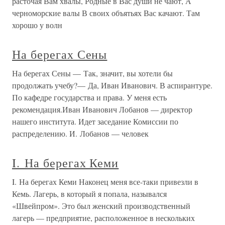
расточая Вам хвалы, Родные в Вас души не чают, А
черноморские валы В своих объятьях Вас качают. Там
хорошо у волн
На берегах Сены
На берегах Сены — Так, значит, вы хотели бы
продолжать учебу?— Да, Иван Иванович. В аспирантуре.
По кафедре государства и права. У меня есть
рекомендация.Иван Иванович Лобанов — директор
нашего института. Идет заседание Комиссии по
распределению. И. Лобанов — человек
I. На берегах Кеми
I. На берегах Кеми Наконец меня все-таки привезли в
Кемь. Лагерь, в который я попала, назывался
«Швейпром». Это был женский производственный
лагерь — предприятие, расположенное в нескольких