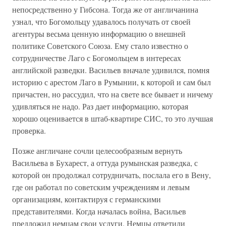
непосредственно у Гибсона. Тогда же от англичанина
узнал, что Богомольцу удавалось получать от своей
агентуры весьма ценную информацию о внешней
политике Советского Союза. Ему стало известно о
сотрудничестве Лаго с Богомольцем в интересах
английской разведки. Васильев вначале удивился, помня
историю с арестом Лаго в Румынии, к которой и сам был
причастен, но рассудил, что на свете все бывает и ничему
удивляться не надо. Раз дает информацию, которая
хорошо оценивается в штаб-квартире СИС, то это лучшая
проверка.
Позже англичане сочли целесообразным вернуть
Васильева в Бухарест, а оттуда румынская разведка, с
которой он продолжал сотрудничать, послала его в Вену,
где он работал по советским учреждениям и левым
организациям, контактируя с германскими
представителями. Когда началась война, Васильев
предложил немцам свои услуги. Немцы ответили