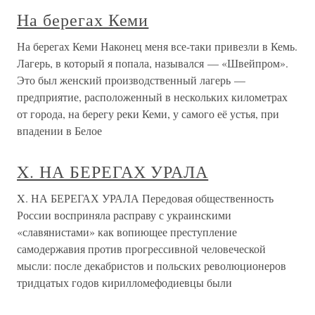
На берегах Кеми
На берегах Кеми Наконец меня все-таки привезли в Кемь.
Лагерь, в который я попала, назывался — «Швейпром».
Это был женский производственный лагерь —
предприятие, расположенный в нескольких километрах
от города, на берегу реки Кеми, у самого её устья, при
впадении в Белое
X. НА БЕРЕГАХ УРАЛА
X. НА БЕРЕГАХ УРАЛА Передовая общественность
России восприняла расправу с украинскими
«славянистами» как вопиющее преступление
самодержавия против прогрессивной человеческой
мысли: после декабристов и польских революционеров
тридцатых годов кирилломефодиевцы были