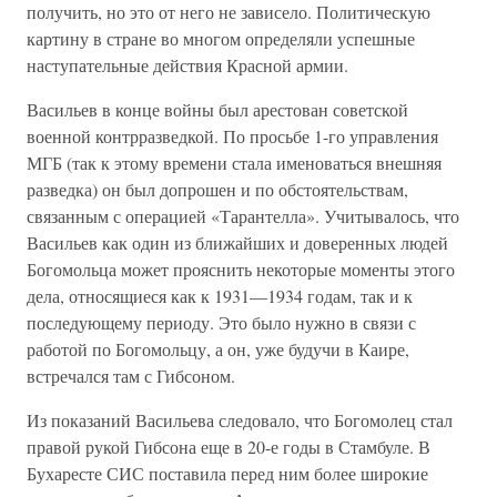
получить, но это от него не зависело. Политическую
картину в стране во многом определяли успешные
наступательные действия Красной армии.
Васильев в конце войны был арестован советской
военной контрразведкой. По просьбе 1-го управления
МГБ (так к этому времени стала именоваться внешняя
разведка) он был допрошен и по обстоятельствам,
связанным с операцией «Тарантелла». Учитывалось, что
Васильев как один из ближайших и доверенных людей
Богомольца может прояснить некоторые моменты этого
дела, относящиеся как к 1931—1934 годам, так и к
последующему периоду. Это было нужно в связи с
работой по Богомольцу, а он, уже будучи в Каире,
встречался там с Гибсоном.
Из показаний Васильева следовало, что Богомолец стал
правой рукой Гибсона еще в 20-е годы в Стамбуле. В
Бухаресте СИС поставила перед ним более широкие