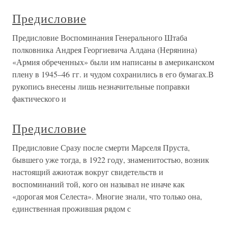
Предисловие
Предисловие Воспоминания Генерального Штаба
полковника Андрея Георгиевича Алдана (Нерянина)
«Армия обреченных» были им написаны в американском
плену в 1945–46 гг. и чудом сохранились в его бумагах.В
рукопись внесены лишь незначительные поправки
фактического и
Предисловие
Предисловие Сразу после смерти Марселя Пруста,
бывшего уже тогда, в 1922 году, знаменитостью, возник
настоящий ажиотаж вокруг свидетельств и
воспоминаний той, кого он называл не иначе как
«дорогая моя Селеста». Многие знали, что только она,
единственная прожившая рядом с