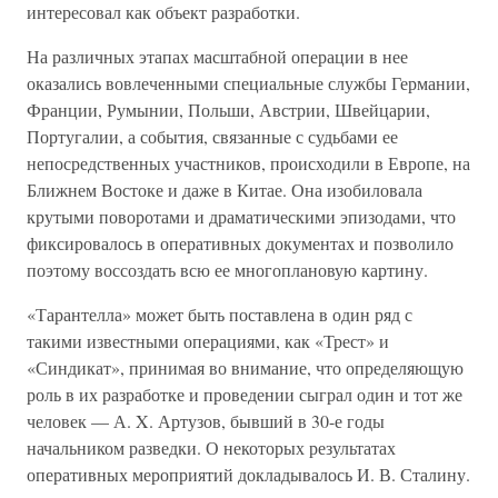
интересовал как объект разработки.
На различных этапах масштабной операции в нее
оказались вовлеченными специальные службы Германии,
Франции, Румынии, Польши, Австрии, Швейцарии,
Португалии, а события, связанные с судьбами ее
непосредственных участников, происходили в Европе, на
Ближнем Востоке и даже в Китае. Она изобиловала
крутыми поворотами и драматическими эпизодами, что
фиксировалось в оперативных документах и позволило
поэтому воссоздать всю ее многоплановую картину.
«Тарантелла» может быть поставлена в один ряд с
такими известными операциями, как «Трест» и
«Синдикат», принимая во внимание, что определяющую
роль в их разработке и проведении сыграл один и тот же
человек — А. X. Артузов, бывший в 30-е годы
начальником разведки. О некоторых результатах
оперативных мероприятий докладывалось И. В. Сталину.