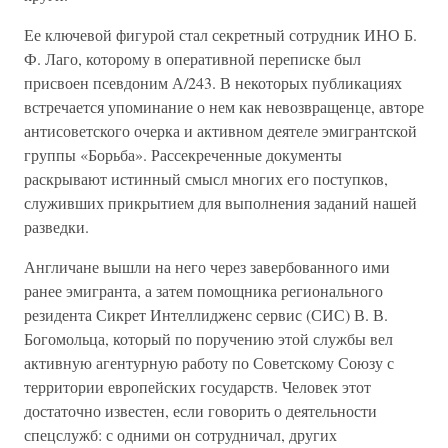
Ее ключевой фигурой стал секретный сотрудник ИНО Б.
Ф. Лаго, которому в оперативной переписке был
присвоен псевдоним А/243. В некоторых публикациях
встречается упоминание о нем как невозвращенце, авторе
антисоветского очерка и активном деятеле эмигрантской
группы «Борьба». Рассекреченные документы
раскрывают истинный смысл многих его поступков,
служивших прикрытием для выполнения заданий нашей
разведки.
Англичане вышли на него через завербованного ими
ранее эмигранта, а затем помощника регионального
резидента Сикрет Интеллидженс сервис (СИС) В. В.
Богомольца, который по поручению этой службы вел
активную агентурную работу по Советскому Союзу с
территории европейских государств. Человек этот
достаточно известен, если говорить о деятельности
спецслужб: с одними он сотрудничал, других