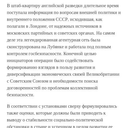
В штаб-квартиру английской разведки длительное время
поступала информация по вопросам внешней политики и
внутреннего положения СССР, исходившая, как
полагали в Лондоне, от надежных источников в
московских партийных и советских органах. На самом
деле эта легендированная агентурная сеть была
сконструирована на Лубянке и работала под полным
контролем госбезопасности. Конечной целью
инициаторов операции было содействовать
формированию взглядов в пользу развития и
диверсификации экономических связей Великобритании
с Советским Союзом и необходимости поиска
договоренностей по проблемам коллективной
безопасности.
В соответствии с установками сверху формулировались
также оценки, которые должны были приводить к
выводу о стабильности социально-политической
обстановки в стране и успешном в целом развитии ее