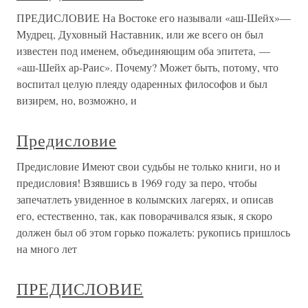
ПРЕДИСЛОВИЕ На Востоке его называли «аш-Шейх»—
Мудрец, Духовный Наставник, или же всего он был
известен под именем, объединяющим оба эпитета, —
«аш-Шейх ар-Раис». Почему? Может быть, потому, что
воспитал целую плеяду одаренных философов и был
визирем, но, возможно, и
Предисловие
Предисловие Имеют свои судьбы не только книги, но и
предисловия! Взявшись в 1969 году за перо, чтобы
запечатлеть увиденное в колымских лагерях, и описав
его, естественно, так, как поворачивался язык, я скоро
должен был об этом горько пожалеть: рукопись пришлось
на много лет
ПРЕДИСЛОВИЕ