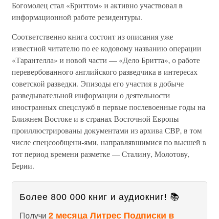
Богомолец стал «Бриттом» и активно участвовал в
информационной работе резидентуры.
Соответственно книга состоит из описания уже
известной читателю по ее кодовому названию операции
«Тарантелла» и новой части — «Дело Бритта», о работе
перевербованного английского разведчика в интересах
советской разведки. Эпизоды его участия в добыче
разведывательной информации о деятельности
иностранных спецслужб в первые послевоенные годы на
Ближнем Востоке и в странах Восточной Европы
проиллюстрированы документами из архива СВР, в том
числе спецсообщени-ями, направлявшимися по высшей в
тот период времени разметке — Сталину, Молотову,
Берии.
Более 800 000 книг и аудиокниг! 📚
2 месяца Литрес Подписки в
Получи