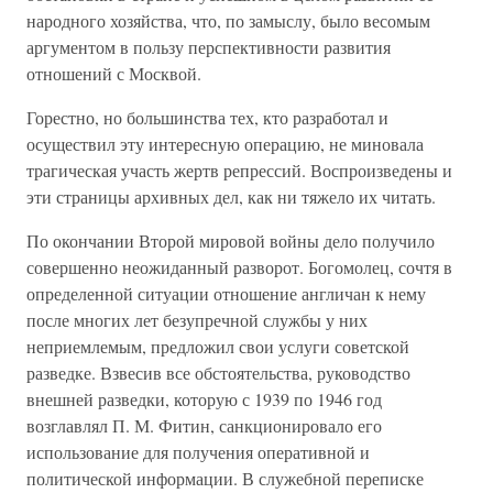
народного хозяйства, что, по замыслу, было весомым
аргументом в пользу перспективности развития
отношений с Москвой.
Горестно, но большинства тех, кто разработал и
осуществил эту интересную операцию, не миновала
трагическая участь жертв репрессий. Воспроизведены и
эти страницы архивных дел, как ни тяжело их читать.
По окончании Второй мировой войны дело получило
совершенно неожиданный разворот. Богомолец, сочтя в
определенной ситуации отношение англичан к нему
после многих лет безупречной службы у них
неприемлемым, предложил свои услуги советской
разведке. Взвесив все обстоятельства, руководство
внешней разведки, которую с 1939 по 1946 год
возглавлял П. М. Фитин, санкционировало его
использование для получения оперативной и
политической информации. В служебной переписке