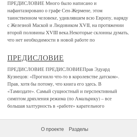
ПРЕДИСЛОВИЕ Много было написано и
нафантазировано о графе Сен-Жермене, этом
таинственном человеке, удивлявшем всю Европу, наряду
с Железной Маской и Людовиком XVII, на протяжении
второй половины XVIII века.Некоторые склонны думать,
что нет необходимости в новой работе по
ПРЕДИСЛОВИЕ
ПРЕДИСЛОВИЕ ПРЕДИСЛОВИЕПрав Эдуард
Кузнецов: «Прогнило что-то в королевстве датском».
Прав, хотя бы потому, что книга его здесь. В
«Тамиздате». Самый сущностный и перспективный
симптом дряхления режима (по Амальрику) – все
большая халтурность в «работе» карательного
О проекте
Разделы