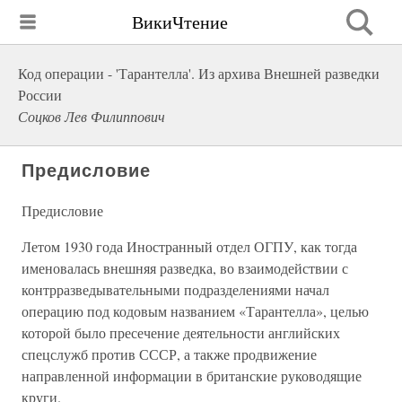
ВикиЧтение
Код операции - 'Тарантелла'. Из архива Внешней разведки
России
Соцков Лев Филиппович
Предисловие
Предисловие
Летом 1930 года Иностранный отдел ОГПУ, как тогда
именовалась внешняя разведка, во взаимодействии с
контрразведывательными подразделениями начал
операцию под кодовым названием «Тарантелла», целью
которой было пресечение деятельности английских
спецслужб против СССР, а также продвижение
направленной информации в британские руководящие
круги.