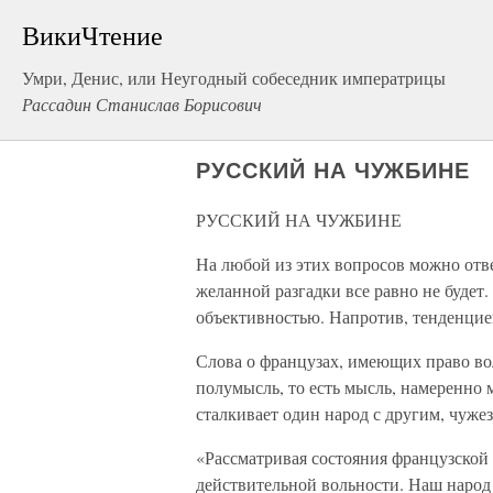
ВикиЧтение
Умри, Денис, или Неугодный собеседник императрицы
Рассадин Станислав Борисович
РУССКИЙ НА ЧУЖБИНЕ
РУССКИЙ НА ЧУЖБИНЕ
На любой из этих вопросов можно ответ
желанной разгадки все равно не будет
объективностью. Напротив, тенденцие
Слова о французах, имеющих право вол
полумысль, то есть мысль, намеренно
сталкивает один народ с другим, чуже
«Рассматривая состояния французской 
действительной вольности. Наш народ