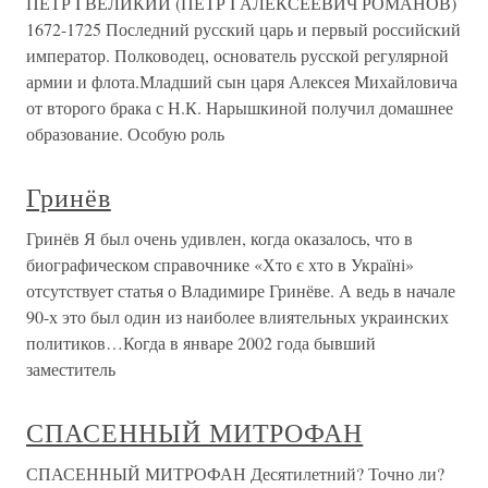
ПЁТР I ВЕЛИКИЙ (ПЁТР I АЛЕКСЕЕВИЧ РОМАНОВ)
1672-1725 Последний русский царь и первый российский
император. Полководец, основатель русской регулярной
армии и флота.Младший сын царя Алексея Михайловича
от второго брака с Н.К. Нарышкиной получил домашнее
образование. Особую роль
Гринёв
Гринёв Я был очень удивлен, когда оказалось, что в
биографическом справочнике «Хто є хто в Україні»
отсутствует статья о Владимире Гринёве. А ведь в начале
90-х это был один из наиболее влиятельных украинских
политиков…Когда в январе 2002 года бывший
заместитель
СПАСЕННЫЙ МИТРОФАН
СПАСЕННЫЙ МИТРОФАН Десятилетний? Точно ли?