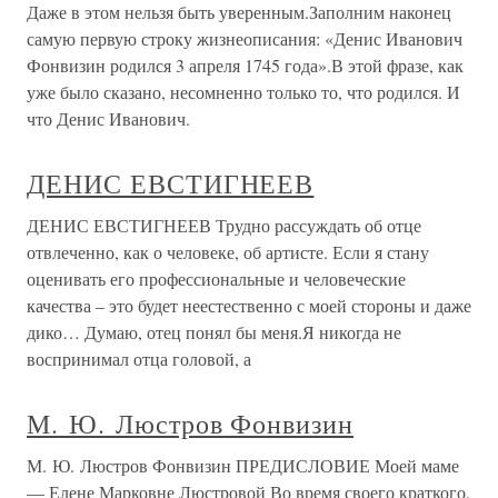
Даже в этом нельзя быть уверенным.Заполним наконец
самую первую строку жизнеописания: «Денис Иванович
Фонвизин родился 3 апреля 1745 года».В этой фразе, как
уже было сказано, несомненно только то, что родился. И
что Денис Иванович.
ДЕНИС ЕВСТИГНЕЕВ
ДЕНИС ЕВСТИГНЕЕВ Трудно рассуждать об отце
отвлеченно, как о человеке, об артисте. Если я стану
оценивать его профессиональные и человеческие
качества – это будет неестественно с моей стороны и даже
дико… Думаю, отец понял бы меня.Я никогда не
воспринимал отца головой, а
М. Ю. Люстров Фонвизин
М. Ю. Люстров Фонвизин ПРЕДИСЛОВИЕ Моей маме
— Елене Марковне Люстровой Во время своего краткого,