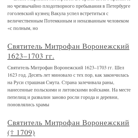
но чрезвычайно плодотворного пребывания в Петербурге
гоголевский кузнец Вакула успел встретиться с
величественным Потемкиным и неназванным человеком
«с полным, но
Святитель Митрофан Воронежский
1623–1703 гг.
Святитель Митрофан Воронежский 1623–1703 гг. Шел
1623 год. Десять лет миновало с тех пор, как закончилась
на Руси страшная Смута. Страна залечивала раны,
нанесенные польскими и литовскими войсками. На месте
пепелищ и развалин заново росли города и деревни,
поновлялись храмы
Святитель Митрофан Воронежский
(† 1709)