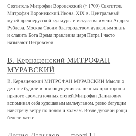
Святитель Митрофан Воронежский († 1709) Святитель
Митрофан Воронежский.Икона. XIX в. Центральный
музей древнерусской культуры и искусства имени Андрея
Рублева, Москва Своим благородством душевным знать
и славить Бога Время правления царя Петра I часто
называют Петровской
В. Кернаценский МИТРОФАН
МУРАВСКИЙ
В. Кернаценский МИТРОФАН МУРАВСКИЙ Мысли о
детстве будили в нем ощущения солнечных просторов и
пряного аромата южных степей.Митрофан Данилович
вспоминал себя худощавым мальчуганом, резво бегущим
навстречу ветру по полям и холмам. Возле дубовой рощи
белели хатки
Денис Давыдов — поэт[1]