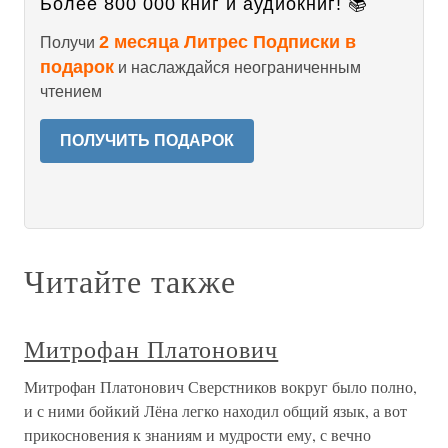
Более 800 000 книг и аудиокниг! 📚
2 месяца Литрес Подписки в
Получи
подарок
и наслаждайся неограниченным
чтением
ПОЛУЧИТЬ ПОДАРОК
Читайте также
Митрофан Платонович
Митрофан Платонович Сверстников вокруг было полно,
и с ними бойкий Лёна легко находил общий язык, а вот
прикосновения к знаниям и мудрости ему, с вечно