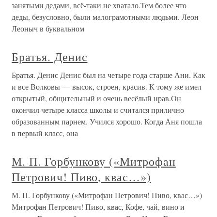
занятыми дедами, всё-таки не хватало.Тем более что
деды, безусловно, были малограмотными людьми. Леон
Леоныч в буквальном
Братья. Денис
Братья. Денис Денис был на четыре года старше Ани. Как
и все Волковы — высок, строен, красив. К тому же имел
открытый, общительный и очень весёлый нрав.Он
окончил четыре класса школы и считался прилично
образованным парнем. Учился хорошо. Когда Аня пошла
в первый класс, она
М. П. Горбункову («Митрофан
Петрович! Пиво, квас…»)
М. П. Горбункову («Митрофан Петрович! Пиво, квас…»)
Митрофан Петрович! Пиво, квас, Кофе, чай, вино и