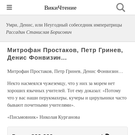
ВикиЧтение
Умри, Денис, или Неугодный собеседник императрицы
Рассадин Станислав Борисович
Митрофан Простаков, Петр Гринев,
Денис Фонвизин…
Митрофан Простаков, Петр Гринев, Денис Фонвизин…
Некто насмеялся чужеземцу, что у них за морем нет
хороших язычных учителей. Тот ему доказал: «Потому
что у вас наши перукмахеры, кучеры и цирульники часто
бывают почетными учителями».
«Письмовник» Николая Курганова