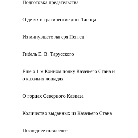
Подготовка предательства
О детях в трагические дни Лиенца
Из минувшего лагеря Пеггец
Гибель Е. В. Тарусского
Еще о 1-м Конном полку Казачьего Стана и
о казачьих лошадях
О горцах Северного Кавказа
Количество выданных из Казачьего Стана
Последнее новоселье