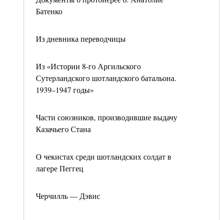
Батенко
Из дневника переводчицы
Из «Истории 8-го Аргильского
Сутерландского шотландского батальона.
1939–1947 годы»
Части союзников, производившие выдачу
Казачьего Стана
О чекистах среди шотландских солдат в
лагере Пеггец
Черчилль — Дэвис