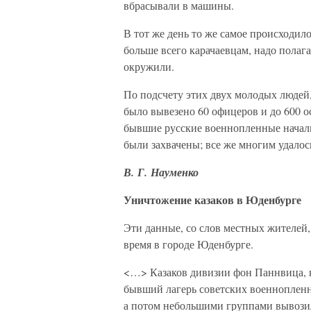
вбрасывали в машины.
В тот же день то же самое происходило
больше всего карачаевцам, надо полаг
окружили.
По подсчету этих двух молодых людей,
было вывезено 60 офицеров и до 600 
бывшие русские военнопленные начали
были захвачены; все же многим удалось
В. Г. Науменко
Уничтожение казаков в Юденбурге
Эти данные, со слов местных жителей
время в городе Юденбурге.
<…> Казаков дивизии фон Паннвица, ка
бывший лагерь советских военнопленн
а потом небольшими группами вывози