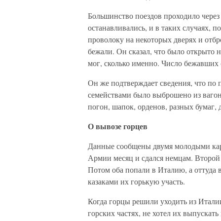
Большинство поездов проходило через
останавливались, и в таких случаях, п
проволоку на некоторых дверях и отбр
бежали. Он сказал, что было открыто н
мог, сколько именно. Число бежавших 
Он же подтверждает сведения, что по 
семействами было выброшено из вагон
погон, шапок, орденов, разных бумаг, 
О вывозе горцев
Данные сообщены двумя молодыми кар
Армии месяц и сдался немцам. Второй 
Потом оба попали в Италию, а оттуда в
казаками их горькую участь.
Когда горцы решили уходить из Итали
горских частях, не хотел их выпускать