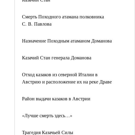
Смерть Походного атамана полковника
С. В. Павлова
Назначение Походным атаманом Доманова
Казачий Стан генерала Доманова
Отход казаков из северной Италии в
Австрию и расположение их на реке Драве
Район выдачи казаков в Австрии
«Лучше смерть здесь…»
Трагедия Казачьей Силы