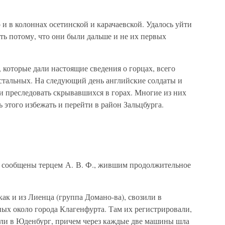
 и в колоннах осетинской и карачаевской. Удалось уйти
ать потому, что они были дальше и не их первых
 которые дали настоящие сведения о горцах, всего
остальных. На следующий день английские солдаты и
 преследовать скрывавшихся в горах. Многие из них
 этого избежать и перейти в район Зальцбурга.
, сообщены терцем А. В. Ф., жившим продолжительное
к и из Лиенца (группа Домано-ва), свозили в
ых около города Клагенфурта. Там их регистрировали,
ли в Юденбург, причем через каждые две машины шла