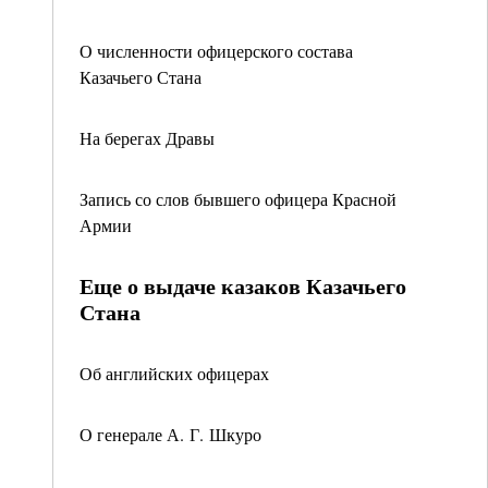
О численности офицерского состава
Казачьего Стана
На берегах Дравы
Запись со слов бывшего офицера Красной
Армии
Еще о выдаче казаков Казачьего
Стана
Об английских офицерах
О генерале А. Г. Шкуро