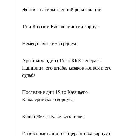
Жертвы насильственной репатриации
15-й Казачий Кавалерийский корпус
Немец с русским сердцем
Арест командира 15-го ККК генерала
Паннвица, его штаба, казаков конвоя и его
судьба
Последние дни 15-го Казачьего
Кавалерийского корпуса
Конец 360-го Казачьего полка
Из воспоминаний офицера штаба корпуса