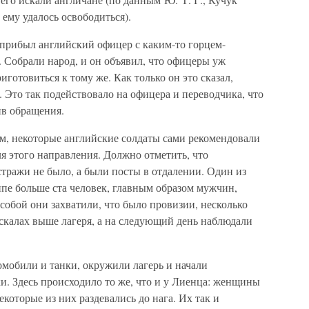
 ему удалось освободиться).
 прибыл английский офицер с каким-то горцем-
 Собрали народ, и он объявил, что офицеры уж
готовиться к тому же. Как только он это сказал,
 Это так подействовало на офицера и переводчика, что
ив обращения.
ем, некоторые английские солдаты сами рекомендовали
ля этого направления. Должно отметить, что
стражи не было, а были посты в отдалении. Один из
уппе больше ста человек, главным образом мужчин,
 собой они захватили, что было провизии, несколько
скалах выше лагеря, а на следующий день наблюдали
омобили и танки, окружили лагерь и начали
и. Здесь происходило то же, что и у Лиенца: женщины
которые из них раздевались до нага. Их так и