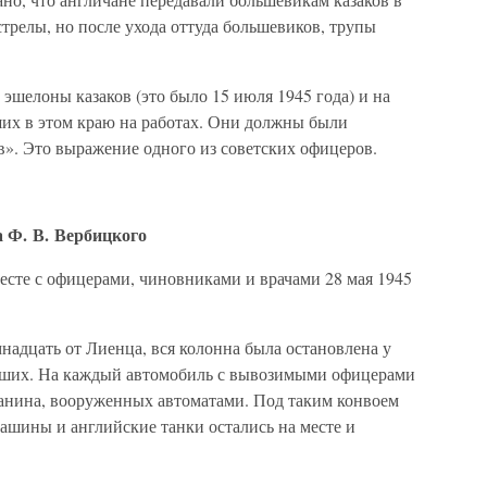
трелы, но после ухода оттуда большевиков, трупы
эшелоны казаков (это было 15 июля 1945 года) и на
ших в этом краю на работах. Они должны были
ов». Это выражение одного из советских офицеров.
 Ф. В. Вербицкого
сте с офицерами, чиновниками и врачами 28 мая 1945
адцать от Лиенца, вся колонна была остановлена у
явших. На каждый автомобиль с вывозимыми офицерами
ичанина, вооруженных автоматами. Под таким конвоем
ашины и английские танки остались на месте и