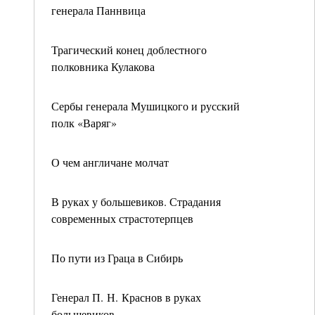
генерала Паннвица
Трагический конец доблестного
полковника Кулакова
Сербы генерала Мушицкого и русский
полк «Варяг»
О чем англичане молчат
В руках у большевиков. Страдания
современных страстотерпцев
По пути из Граца в Сибирь
Генерал П. Н. Краснов в руках
большевиков