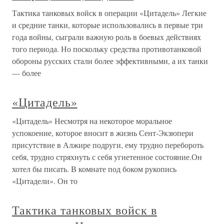
Тактика танковых войск в операции «Цитадель» Легкие
и средние танки, которые использовались в первые три
года войны, сыграли важную роль в боевых действиях
того периода. Но поскольку средства противотанковой
обороны русских стали более эффективными, а их танки
— более
«Цитадель»
«Цитадель» Несмотря на некоторое моральное
успокоение, которое вносит в жизнь Сент-Экзюпери
присутствие в Алжире подруги, ему трудно перебороть
себя, трудно стряхнуть с себя угнетенное состояние.Он
хотел бы писать. В комнате под боком рукопись
«Цитадели». Он то
Тактика танковых войск в