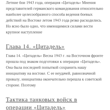
Летние бои 1943 года, операция «Цитадель» Мнения
представителей германского командования относительно
наиболее целесообразного способа ведения боевых
действий на Востоке летом 1943 года резко расходились.
Но ясно было одно, что имеющимися силами вести
крупное наступление
Глава 14. «Цитадель»
Глава 14. «Цитадель» Весна 1943 г. на Восточном фронте
прошла под знаком подготовки к операции «Цитадель».
Она была последней попыткой сохранить нашу
инициативу на востоке. С ее неудачей, равнозначной
провалу, инициатива окончательно перешла к советской
стороне. Поэтому
Тактика танковых войск в
операции «Цитадель»