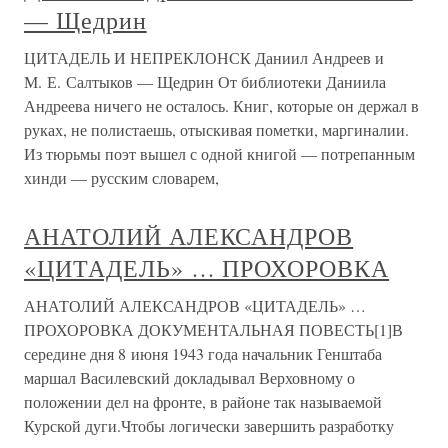
— Щедрин
ЦИТАДЕЛЬ И НЕПРЕКЛОНСК Даниил Андреев и
М. Е. Салтыков — Щедрин От библиотеки Даниила
Андреева ничего не осталось. Книг, которые он держал в
руках, не полистаешь, отыскивая пометки, маргиналии.
Из тюрьмы поэт вышел с одной книгой — потрепанным
хинди — русским словарем,
АНАТОЛИЙ АЛЕКСАНДРОВ
«ЦИТАДЕЛЬ» … ПРОХОРОВКА
АНАТОЛИЙ АЛЕКСАНДРОВ «ЦИТАДЕЛЬ» …
ПРОХОРОВКА ДОКУМЕНТАЛЬНАЯ ПОВЕСТЬ[1]В
середине дня 8 июня 1943 года начальник Генштаба
маршал Василевский докладывал Верховному о
положении дел на фронте, в районе так называемой
Курской дуги.Чтобы логически завершить разработку