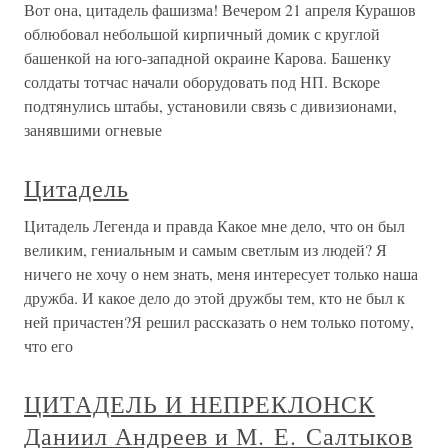
Вот она, цитадель фашизма! Вечером 21 апреля Курашов
облюбовал небольшой кирпичный домик с круглой
башенкой на юго-западной окраине Карова. Башенку
солдаты тотчас начали оборудовать под НП. Вскоре
подтянулись штабы, установили связь с дивизионами,
занявшими огневые
Цитадель
Цитадель Легенда и правда Какое мне дело, что он был
великим, гениальным и самым светлым из людей? Я
ничего не хочу о нем знать, меня интересует только наша
дружба. И какое дело до этой дружбы тем, кто не был к
ней причастен?Я решил рассказать о нем только потому,
что его
ЦИТАДЕЛЬ И НЕПРЕКЛОНСК
Даниил Андреев и М. Е. Салтыков