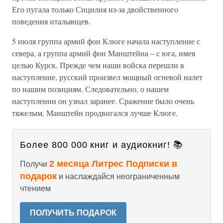
Его пугала только Сицилия из-за двойственного
поведения итальянцев.
5 июля группа армий фон Клюге начала наступление с
севера, а группа армий фон Манштейна – с юга, имея
целью Курск. Прежде чем наши войска перешли в
наступление, русский произвел мощный огневой налет
по нашим позициям. Следовательно, о нашем
наступлении он узнал заранее. Сражение было очень
тяжелым, Манштейн продвигался лучше Клюге.
Более 800 000 книг и аудиокниг! 📚
2 месяца Литрес Подписки в
Получи
подарок
и наслаждайся неограниченным
чтением
ПОЛУЧИТЬ ПОДАРОК