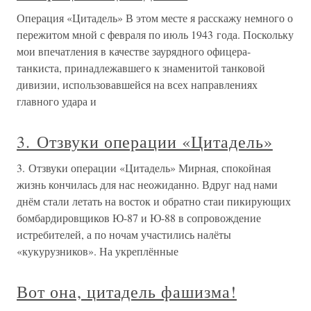
Операция «Цитадель» В этом месте я расскажу немного о
пережитом мной с февраля по июль 1943 года. Поскольку
мои впечатления в качестве заурядного офицера-
танкиста, принадлежавшего к знаменитой танковой
дивизии, использовавшейся на всех направлениях
главного удара и
3. Отзвуки операции «Цитадель»
3. Отзвуки операции «Цитадель» Мирная, спокойная
жизнь кончилась для нас неожиданно. Вдруг над нами
днём стали летать на восток и обратно стаи пикирующих
бомбардировщиков Ю-87 и Ю-88 в сопровождение
истребителей, а по ночам участились налёты
«кукурузников». На укреплённые
Вот она, цитадель фашизма!