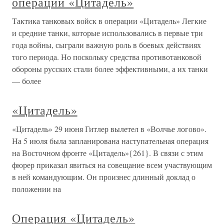
операции «Цитадель»
Тактика танковых войск в операции «Цитадель» Легкие
и средние танки, которые использовались в первые три
года войны, сыграли важную роль в боевых действиях
того периода. Но поскольку средства противотанковой
обороны русских стали более эффективными, а их танки
— более
«Цитадель»
«Цитадель» 29 июня Гитлер вылетел в «Волчье логово».
На 5 июля была запланирована наступательная операция
на Восточном фронте «Цитадель»{261}. В связи с этим
фюрер приказал явиться на совещание всем участвующим
в ней командующим. Он произнес длинный доклад о
положении на
Операция «Цитадель»