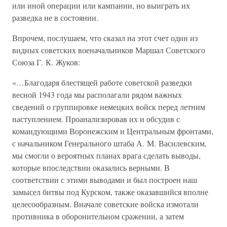
или иной операции или кампании, но выиграть их
разведка не в состоянии.
Впрочем, послушаем, что сказал на этот счет один из
видных советских военачальников Маршал Советского
Союза Г. К. Жуков:
«…Благодаря блестящей работе советской разведки
весной 1943 года мы располагали рядом важных
сведений о группировке немецких войск перед летним
наступлением. Проанализировав их и обсудив с
командующими Воронежским и Центральным фронтами,
с начальником Генерального штаба А. М. Василевским,
мы смогли о вероятных планах врага сделать выводы,
которые впоследствии оказались верными. В
соответствии с этими выводами и был построен наш
замысел битвы под Курском, также оказавшийся вполне
целесообразным. Вначале советские войска измотали
противника в оборонительном сражении, а затем