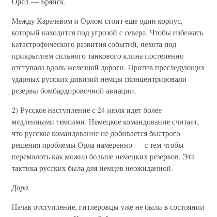
Орел — Брянск.
Между Карачевом и Орлом стоит еще один корпус,
который находится под угрозой с севера. Чтобы избежать
катастрофического развития событий, пехота под
прикрытием сильного танкового клина постепенно
отступала вдоль железной дороги. Против преследующих
ударных русских дивизий немцы сконцентрировали
резервы бомбардировочной авиации.
2) Русское наступление с 24 июля идет более
медленными темпами. Немецкое командование считает,
что русское командование не добивается быстрого
решения проблемы Орла намеренно — с тем чтобы
перемолоть как можно больше немецких резервов. Эта
тактика русских была для немцев неожиданной.
Дора.
Начав отступление, гитлеровцы уже не были в состоянии