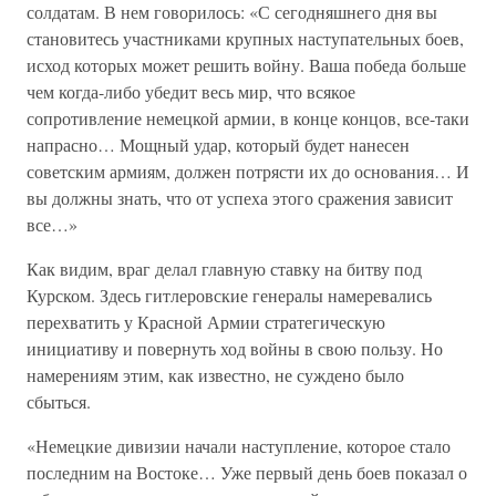
солдатам. В нем говорилось: «С сегодняшнего дня вы
становитесь участниками крупных наступательных боев,
исход которых может решить войну. Ваша победа больше
чем когда-либо убедит весь мир, что всякое
сопротивление немецкой армии, в конце концов, все-таки
напрасно… Мощный удар, который будет нанесен
советским армиям, должен потрясти их до основания… И
вы должны знать, что от успеха этого сражения зависит
все…»
Как видим, враг делал главную ставку на битву под
Курском. Здесь гитлеровские генералы намеревались
перехватить у Красной Армии стратегическую
инициативу и повернуть ход войны в свою пользу. Но
намерениям этим, как известно, не суждено было
сбыться.
«Немецкие дивизии начали наступление, которое стало
последним на Востоке… Уже первый день боев показал о