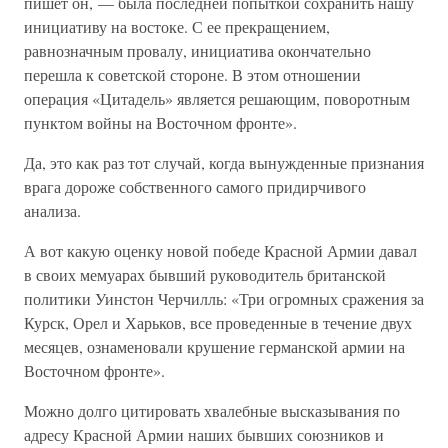
пишет он, — была последней попыткой сохранить нашу
инициативу на востоке. С ее прекращением,
равнозначным провалу, инициатива окончательно
перешла к советской стороне. В этом отношении
операция «Цитадель» является решающим, поворотным
пунктом войны на Восточном фронте».
Да, это как раз тот случай, когда вынужденные признания
врага дороже собственного самого придирчивого
анализа.
А вот какую оценку новой победе Красной Армии давал
в своих мемуарах бывший руководитель британской
политики Уинстон Черчилль: «Три огромных сражения за
Курск, Орел и Харьков, все проведенные в течение двух
месяцев, ознаменовали крушение германской армии на
Восточном фронте».
Можно долго цитировать хвалебные высказывания по
адресу Красной Армии наших бывших союзников и