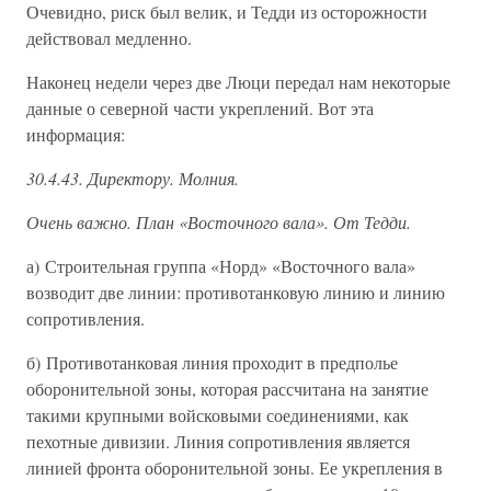
Очевидно, риск был велик, и Тедди из осторожности
действовал медленно.
Наконец недели через две Люци передал нам некоторые
данные о северной части укреплений. Вот эта
информация:
30.4.43. Директору. Молния.
Очень важно. План «Восточного вала». От Тедди.
а) Строительная группа «Норд» «Восточного вала»
возводит две линии: противотанковую линию и линию
сопротивления.
б) Противотанковая линия проходит в предполье
оборонительной зоны, которая рассчитана на занятие
такими крупными войсковыми соединениями, как
пехотные дивизии. Линия сопротивления является
линией фронта оборонительной зоны. Ее укрепления в