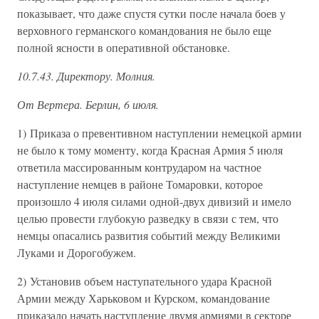
показывает, что даже спустя сутки после начала боев у
верховного германского командования не было еще
полной ясности в оперативной обстановке.
10.7.43. Директору. Молния.
От Вертера. Берлин, 6 июля.
1) Приказа о превентивном наступлении немецкой армии
не было к тому моменту, когда Красная Армия 5 июля
ответила массированным контрударом на частное
наступление немцев в районе Томаровки, которое
произошло 4 июля силами одной-двух дивизий и имело
целью провести глубокую разведку в связи с тем, что
немцы опасались развития событий между Великими
Луками и Дорогобужем.
2) Установив объем наступательного удара Красной
Армии между Харьковом и Курском, командование
приказало начать наступление двумя армиями в секторе