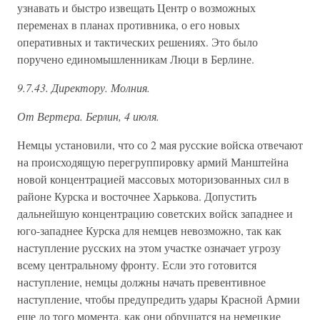
узнавать и быстро извещать Центр о возможных
переменах в планах противника, о его новых
оперативных и тактических решениях. Это было
поручено единомышленникам Люци в Берлине.
9.7.43. Директору. Молния.
От Вертера. Берлин, 4 июля.
Немцы установили, что со 2 мая русские войска отвечают
на происходящую перегруппировку армий Манштейна
новой концентрацией массовых моторизованных сил в
районе Курска и восточнее Харькова. Допустить
дальнейшую концентрацию советских войск западнее и
юго-западнее Курска для немцев невозможно, так как
наступление русских на этом участке означает угрозу
всему центральному фронту. Если это готовится
наступление, немцы должны начать превентивное
наступление, чтобы предупредить удары Красной Армии
еще до того момента, как они обрушатся на немецкие