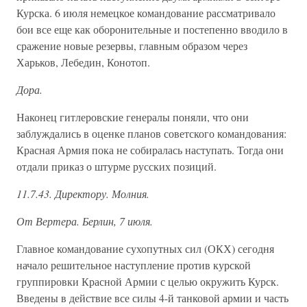
Курска. 6 июля немецкое командование рассматривало
бои все еще как оборонительные и постепенно вводило в
сражение новые резервы, главным образом через
Харьков, Лебедин, Конотоп.
Дора.
Наконец гитлеровские генералы поняли, что они
заблуждались в оценке планов советского командования:
Красная Армия пока не собиралась наступать. Тогда они
отдали приказ о штурме русских позиций.
11.7.43. Директору. Молния.
От Вертера. Берлин, 7 июля.
Главное командование сухопутных сил (ОКХ) сегодня
начало решительное наступление против курской
группировки Красной Армии с целью окружить Курск.
Введены в действие все силы 4-й танковой армии и часть