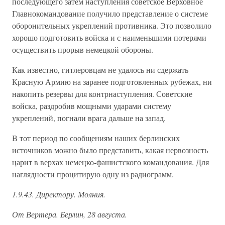
последующего затем наступления советское Верховное
Главнокомандование получило представление о системе
оборонительных укреплений противника. Это позволило
хорошо подготовить войска и с наименьшими потерями
осуществить прорыв немецкой обороны.
Как известно, гитлеровцам не удалось ни сдержать
Красную Армию на заранее подготовленных рубежах, ни
накопить резервы для контрнаступления. Советские
войска, раздробив мощными ударами систему
укреплений, погнали врага дальше на запад.
В тот период по сообщениям наших берлинских
источников можно было представить, какая нервозность
царит в верхах немецко-фашистского командования. Для
наглядности процитирую одну из радиограмм.
1.9.43. Директору. Молния.
От Вертера. Берлин, 28 августа.