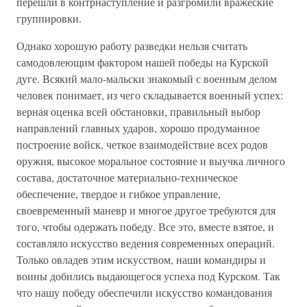
перешли в контрнаступление и разгромили вражеские
группировки.
Однако хорошую работу разведки нельзя считать
самодовлеющим фактором нашей победы на Курской
дуге. Всякий мало-мальски знакомый с военным делом
человек понимает, из чего складывается военный успех:
верная оценка всей обстановки, правильный выбор
направлений главных ударов, хорошо продуманное
построение войск, четкое взаимодействие всех родов
оружия, высокое моральное состояние и выучка личного
состава, достаточное материально-техническое
обеспечение, твердое и гибкое управление,
своевременный маневр и многое другое требуются для
того, чтобы одержать победу. Все это, вместе взятое, и
составляло искусство ведения современных операций.
Только овладев этим искусством, наши командиры и
воины добились выдающегося успеха под Курском. Так
что нашу победу обеспечили искусство командования