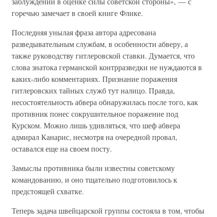
заблуждении в оценке силы советской стороны», — с
горечью замечает в своей книге Флике.
Последняя унылая фраза автора адресована
разведывательным службам, в особенности абверу, а
также руководству гитлеровской ставки. Думается, что
слова знатока германской контрразведки не нуждаются в
каких-либо комментариях. Признание поражения
гитлеровских тайных служб тут налицо. Правда,
несостоятельность абвера обнаружилась после того, как
противник понес сокрушительное поражение под
Курском. Можно лишь удивляться, что шеф абвера
адмирал Канарис, несмотря на очередной провал,
оставался еще на своем посту.
Замыслы противника были известны советскому
командованию, и оно тщательно подготовилось к
предстоящей схватке.
Теперь задача швейцарской группы состояла в том, чтобы