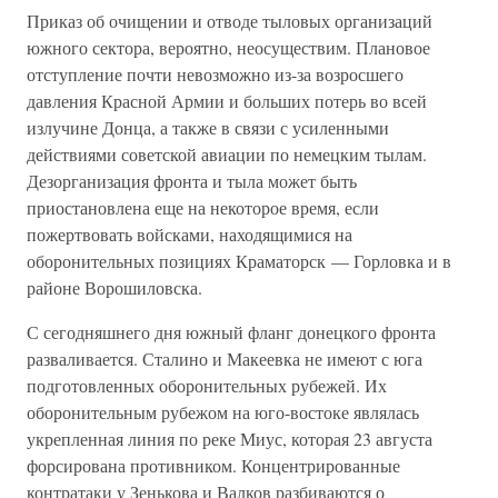
Приказ об очищении и отводе тыловых организаций
южного сектора, вероятно, неосуществим. Плановое
отступление почти невозможно из-за возросшего
давления Красной Армии и больших потерь во всей
излучине Донца, а также в связи с усиленными
действиями советской авиации по немецким тылам.
Дезорганизация фронта и тыла может быть
приостановлена еще на некоторое время, если
пожертвовать войсками, находящимися на
оборонительных позициях Краматорск — Горловка и в
районе Ворошиловска.
С сегодняшнего дня южный фланг донецкого фронта
разваливается. Сталино и Макеевка не имеют с юга
подготовленных оборонительных рубежей. Их
оборонительным рубежом на юго-востоке являлась
укрепленная линия по реке Миус, которая 23 августа
форсирована противником. Концентрированные
контратаки у Зенькова и Валков разбиваются о