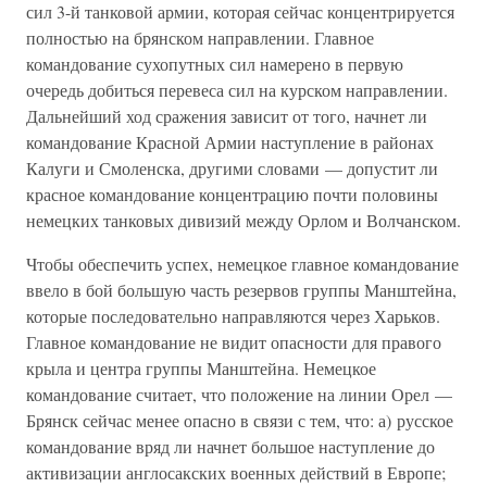
сил 3-й танковой армии, которая сейчас концентрируется
полностью на брянском направлении. Главное
командование сухопутных сил намерено в первую
очередь добиться перевеса сил на курском направлении.
Дальнейший ход сражения зависит от того, начнет ли
командование Красной Армии наступление в районах
Калуги и Смоленска, другими словами — допустит ли
красное командование концентрацию почти половины
немецких танковых дивизий между Орлом и Волчанском.
Чтобы обеспечить успех, немецкое главное командование
ввело в бой большую часть резервов группы Манштейна,
которые последовательно направляются через Харьков.
Главное командование не видит опасности для правого
крыла и центра группы Манштейна. Немецкое
командование считает, что положение на линии Орел —
Брянск сейчас менее опасно в связи с тем, что: а) русское
командование вряд ли начнет большое наступление до
активизации англосакских военных действий в Европе;