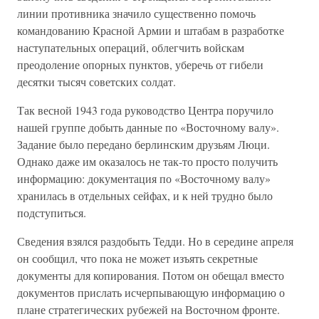
линии противника значило существенно помочь
командованию Красной Армии и штабам в разработке
наступательных операций, облегчить войскам
преодоление опорных пунктов, уберечь от гибели
десятки тысяч советских солдат.
Так весной 1943 года руководство Центра поручило
нашей группе добыть данные по «Восточному валу».
Задание было передано берлинским друзьям Люци.
Однако даже им оказалось не так-то просто получить
информацию: документация по «Восточному валу»
хранилась в отдельных сейфах, и к ней трудно было
подступиться.
Сведения взялся раздобыть Тедди. Но в середине апреля
он сообщил, что пока не может изъять секретные
документы для копирования. Потом он обещал вместо
документов прислать исчерпывающую информацию о
плане стратегических рубежей на Восточном фронте.