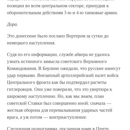
позиции во всем центральном секторе, принудив к
оборонительным действиям 3-ю и 4-ю танковые армии.
Дора.
Это донесение было послано Вертером за сутки до
немецкого наступления.
Судя по его информации, службе абвера не удалось
узнать истинного замысла советского Верховного
Командования. В Берлине ожидали, что русские нанесут
удар первыми. Внезапный артиллерийский налет войск
Центрального фронта как бы подтвердил расчеты
гитлеровцев. Они уже поверили, что это увертюра к
широкому наступлению. Но, как мы знаем, план
советской Ставки был совершенно иной: сначала —
жесткая оборона для перемалывания ударных частей
врага, а уж потом — контрнаступление.
Следующая радиограмма, посланная нами в Центр,