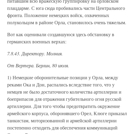
питавшим всю вражескую группировку на орловском
плацдарме. С юга сюда пробивались части Центрального
фронта. Положение немецких войск, охваченных
полукольцом в районе Орла, становилось очень тяжелым.
Вот как оценивали создавшуюся здесь обстановку в
германских военных верхах:
7.8.43. Директору. Молния.
От Вертера. Берлин, 80 июля.
1) Немецкие оборонительные позиции у Орла, между
реками Ока и Дон, распались вследствие того, что у
немцев не было достаточного количества артиллерии и
боеприпасов для отражения губительного огня русской
артиллерии. Для того чтобы предотвратить окружение
армейского корпуса, оборонявшего Орел, Клюге приказал
танкистам, моторизованной и армейской артиллерии
постепенно отходить для обеспечения коммуникаций