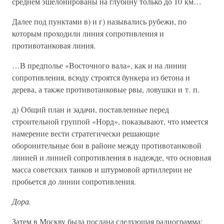
среднем эшелонированы на глубину только до 10 км…
Далее под пунктами в) и г) назывались рубежи, по
которым проходили линия сопротивления и
противотанковая линия.
…В предполье «Восточного вала», как и на линии
сопротивления, всюду строятся бункера из бетона и
дерева, а также противотанковые рвы, ловушки и т. п.
д) Общий план и задачи, поставленные перед
строительной группой «Норд», показывают, что имеется
намерение вести стратегически решающие
оборонительные бои в районе между противотанковой
линией и линией сопротивления в надежде, что основная
масса советских танков и штурмовой артиллерии не
пробьется до линии сопротивления.
Дора.
Затем в Москву была послана следующая радиограмма: