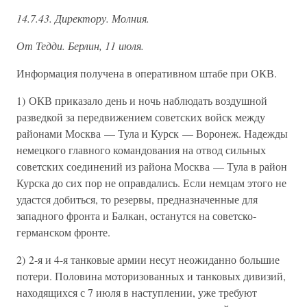
14.7.43. Директору. Молния.
От Тедди. Берлин, 11 июля.
Информация получена в оперативном штабе при ОКВ.
1) ОКВ приказало день и ночь наблюдать воздушной
разведкой за передвижением советских войск между
районами Москва — Тула и Курск — Воронеж. Надежды
немецкого главного командования на отвод сильных
советских соединений из района Москва — Тула в район
Курска до сих пор не оправдались. Если немцам этого не
удастся добиться, то резервы, предназначенные для
западного фронта и Балкан, останутся на советско-
германском фронте.
2) 2-я и 4-я танковые армии несут неожиданно большие
потери. Половина моторизованных и танковых дивизий,
находящихся с 7 июля в наступлении, уже требуют