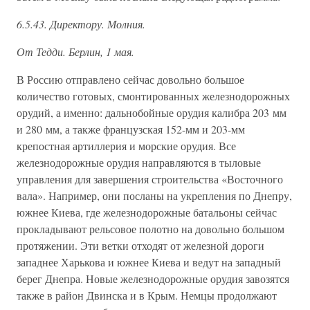
6.5.43. Директору. Молния.
От Тедди. Берлин, 1 мая.
В Россию отправлено сейчас довольно большое
количество готовых, смонтированных железнодорожных
орудий, а именно: дальнобойные орудия калибра 203 мм
и 280 мм, а также французская 152-мм и 203-мм
крепостная артиллерия и морские орудия. Все
железнодорожные орудия направляются в тыловые
управления для завершения строительства «Восточного
вала». Например, они посланы на укрепления по Днепру,
южнее Киева, где железнодорожные батальоны сейчас
прокладывают рельсовое полотно на довольно большом
протяжении. Эти ветки отходят от железной дороги
западнее Харькова и южнее Киева и ведут на западный
берег Днепра. Новые железнодорожные орудия завозятся
также в район Двинска и в Крым. Немцы продолжают