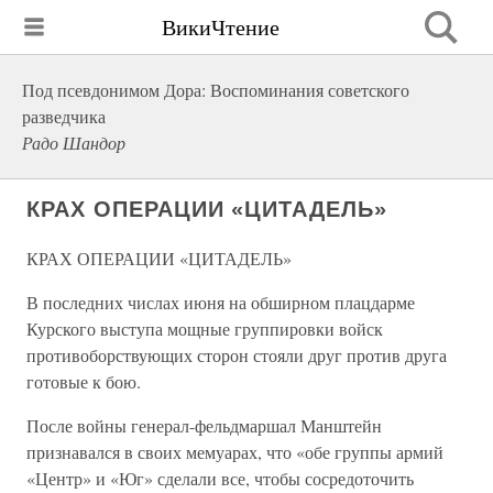
ВикиЧтение
Под псевдонимом Дора: Воспоминания советского
разведчика
Радо Шандор
КРАХ ОПЕРАЦИИ «ЦИТАДЕЛЬ»
КРАХ ОПЕРАЦИИ «ЦИТАДЕЛЬ»
В последних числах июня на обширном плацдарме
Курского выступа мощные группировки войск
противоборствующих сторон стояли друг против друга
готовые к бою.
После войны генерал-фельдмаршал Манштейн
признавался в своих мемуарах, что «обе группы армий
«Центр» и «Юг» сделали все, чтобы сосредоточить