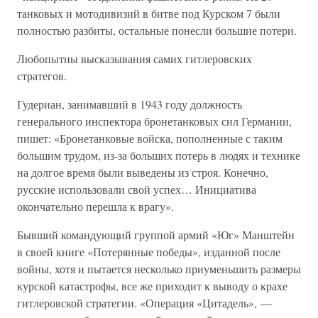
танковых и мотодивизий в битве под Курском 7 были
полностью разбиты, остальные понесли большие потери.
Любопытны высказывания самих гитлеровских
стратегов.
Гудериан, занимавший в 1943 году должность
генерального инспектора бронетанковых сил Германии,
пишет: «Бронетанковые войска, пополненные с таким
большим трудом, из-за больших потерь в людях и технике
на долгое время были выведены из строя. Конечно,
русские использовали свой успех… Инициатива
окончательно перешла к врагу».
Бывший командующий группой армий «Юг» Манштейн
в своей книге «Потерянные победы», изданной после
войны, хотя и пытается несколько приуменьшить размеры
курской катастрофы, все же приходит к выводу о крахе
гитлеровской стратегии. «Операция «Цитадель», —