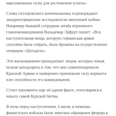
максимальные силы для достижения успеха».
Слова гитлеровского военачальника подтверждают
западногерманские исследователи минувшей войны.
Например бывший сотрудник штаба верховного
главнокомандования Вальдемар Эрфурт пишет: «Вся
наступательная мощь, которую германская армия
способна была собрать, была брошена на осуществление
операции «Цитадель».
Эти высказывания принадлежат лицам, которых никак
нельзя заподозрить в том, что они симпатизировали
Красной Армии и намеренно принижали силу вермахта
или способности его командования.
Стоит напомнить еще об одном факте, относящемся к
началу самой Курской битвы.
В ночь перед наступлением, 4 июля, в немецко-
фашистских войсках было зачитано обращение фюрера к