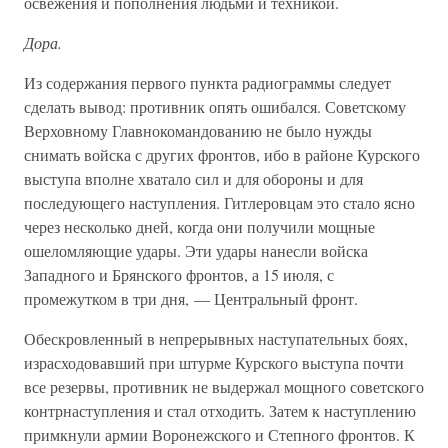
освежения и пополнения людьми и техникой.
Дора.
Из содержания первого пункта радиограммы следует
сделать вывод: противник опять ошибался. Советскому
Верховному Главнокомандованию не было нужды
снимать войска с других фронтов, ибо в районе Курского
выступа вполне хватало сил и для обороны и для
последующего наступления. Гитлеровцам это стало ясно
через несколько дней, когда они получили мощные
ошеломляющие удары. Эти удары нанесли войска
Западного и Брянского фронтов, а 15 июля, с
промежутком в три дня, — Центральный фронт.
Обескровленный в непрерывных наступательных боях,
израсходовавший при штурме Курского выступа почти
все резервы, противник не выдержал мощного советского
контрнаступления и стал отходить. Затем к наступлению
примкнули армии Воронежского и Степного фронтов. К