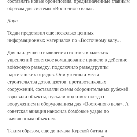
составлять новые бронепоезда, предназначенные главным
образом для системы «Восточного вала».
Дора.
Тедди представил еще несколько ценных
информационных материалов по «Восточному валу».
Для наилучшего выявления системы вражеских
укреплений советское командование привело в действие
войсковую разведку, подключило разведгруппы
партизанских отрядов. Они уточняли места
строительства дотов, дзотов, противотанковых
сооружений, составляли схемы оборонительных рубежей,
взрывали объекты, пускали под откос поезда с
вооружением и оборудованием для «Восточного вала». А
советская авиация наносила бомбовые удары по
выявленным объектам.
Таким образом, еще до начала Курской битвы и