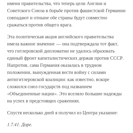
имени правительства, что теперь цели Англии и
Советского Союза в борьбе против фашистской Германии
совпадают и отныне обе страны будут совместно
сражаться против общего врага.
Эта политическая акция английского правительства
имела важное значение — она подтверждала тот факт,
что гитлеровской дипломатии не удалось образовать
единый фронт капиталистических держав против СССР.
Напротив, сама Германия оказалась в трудном
положении, вынужденная вести войну с силами
антигитлеровской коалиции: как известно, вскоре
сложился союз государств под названием
«Объединенные нации». Это вселяло большие надежды
на успех в предстоящих сражениях.
Спустя несколько дней я получил из Центра указание:
1.7.41. Доре.