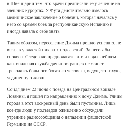
в Швейцарии тем, что врачи предписали ему лечение на
здешних курортах. У Фута действительно имелось
медицинское заключение о болезни, которая началась у
него со времен боев за республиканскую Испанию и
иногда давала о себе знать.
Таким образом, переселение Джима прошло успешно, не
вызвав у властей никаких подозрений. За него я был
спокоен. Следовало предполагать, что и в дальнейшем
кантональная служба для иностранцев не станет
тревожить больного богатого человека, ведущего тихую,
уединенную жизнь.
Сойдя днем 22 июня с поезда на Центральном вокзале
Лозанны, я пошел по направлению к дому Джима. Улицы
города в этот воскресный день были пустынны. Лишь
кое-где люди у подъездов оживленно обсуждали
утренние радиосообщения о нападении фашистской
Германии на СССР.