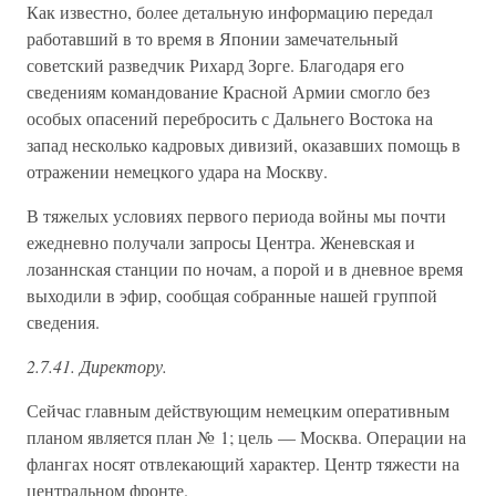
Как известно, более детальную информацию передал
работавший в то время в Японии замечательный
советский разведчик Рихард Зорге. Благодаря его
сведениям командование Красной Армии смогло без
особых опасений перебросить с Дальнего Востока на
запад несколько кадровых дивизий, оказавших помощь в
отражении немецкого удара на Москву.
В тяжелых условиях первого периода войны мы почти
ежедневно получали запросы Центра. Женевская и
лозаннская станции по ночам, а порой и в дневное время
выходили в эфир, сообщая собранные нашей группой
сведения.
2.7.41. Директору.
Сейчас главным действующим немецким оперативным
планом является план № 1; цель — Москва. Операции на
флангах носят отвлекающий характер. Центр тяжести на
центральном фронте.