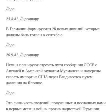
Дора.
23.8.41. Директору.
В Германии формируются 28 новых дивизий, которые
должны быть готовы к сентябрю.
Дора.
20.9.41. Директору.
Немцы планируют отрезать пути сообщения СССР с
Англией и Америкой захватом Мурманска и намерены
сковать импорт из США через Владивосток путем
давления на Японию.
Дора.
Это лишь часть сведений, полученных и посланных нами
в первые месяцы войны против нацистской Германии.