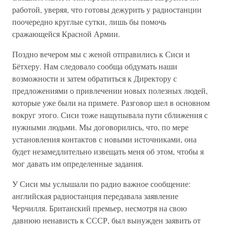
работой, уверяя, что готовы дежурить у радиостанции
поочередно круглые сутки, лишь бы помочь
сражающейся Красной Армии.
Поздно вечером мы с женой отправились к Сиси и
Бётхеру. Нам следовало сообща обдумать наши
возможности и затем обратиться к Директору с
предложениями о привлечении новых полезных людей,
которые уже были на примете. Разговор шел в основном
вокруг этого. Сиси тоже нащупывала пути сближения с
нужными людьми. Мы договорились, что, по мере
установления контактов с новыми источниками, она
будет незамедлительно извещать меня об этом, чтобы я
мог давать им определенные задания.
У Сиси мы услышали по радио важное сообщение:
английская радиостанция передавала заявление
Черчилля. Британский премьер, несмотря на свою
давнюю ненависть к СССР, был вынужден заявить от