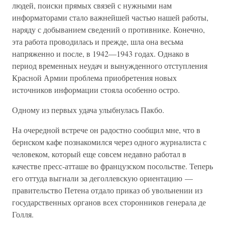
людей, поиски прямых связей с нужными нам
информаторами стало важнейшей частью нашей работы,
наряду с добыванием сведений о противнике. Конечно,
эта работа проводилась и прежде, шла она весьма
напряженно и после, в 1942—1943 годах. Однако в
период временных неудач и вынужденного отступления
Красной Армии проблема приобретения новых
источников информации стояла особенно остро.
Одному из первых удача улыбнулась Пакбо.
На очередной встрече он радостно сообщил мне, что в
бернском кафе познакомился через одного журналиста с
человеком, который еще совсем недавно работал в
качестве пресс-атташе во французском посольстве. Теперь
его оттуда выгнали за деголлевскую ориентацию —
правительство Петена отдало приказ об увольнении из
государственных органов всех сторонников генерала де
Голля.