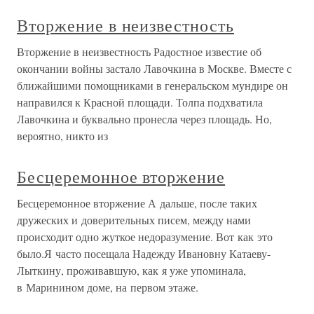
Вторжение в неизвестность
Вторжение в неизвестность Радостное известие об
окончании войны застало Лавочкина в Москве. Вместе с
ближайшими помощниками в генеральском мундире он
направился к Красной площади. Толпа подхватила
Лавочкина и буквально пронесла через площадь. Но,
вероятно, никто из
Бесцеремонное вторжение
Бесцеремонное вторжение А дальше, после таких
дружеских и доверительных писем, между нами
происходит одно жуткое недоразумение. Вот как это
было.Я часто посещала Надежду Ивановну Катаеву-
Лыткину, проживавшую, как я уже упоминала,
в Маринином доме, на первом этаже.