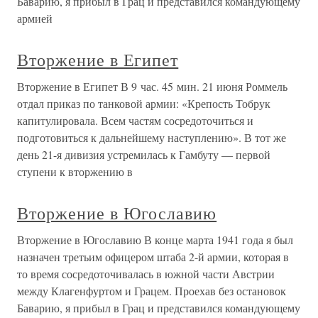
Баварию, я прибыл в Грац и представился командующему
армией
Вторжение в Египет
Вторжение в Египет В 9 час. 45 мин. 21 июня Роммель
отдал приказ по танковой армии: «Крепость Тобрук
капитулировала. Всем частям сосредоточиться и
подготовиться к дальнейшему наступлению». В тот же
день 21-я дивизия устремилась к Гамбуту — первой
ступени к вторжению в
Вторжение в Югославию
Вторжение в Югославию В конце марта 1941 года я был
назначен третьим офицером штаба 2-й армии, которая в
то время сосредоточивалась в южной части Австрии
между Клагенфуртом и Грацем. Проехав без остановок
Баварию, я прибыл в Грац и представился командующему