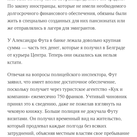
По закону иностранцы, которые не имели необходимого
долгосрочного финансового обеспечения, обязаны были
жить в специально созданных для них пансионатах или
же отправлялись в лагеря для эмигрантов.
У Александра Фута в банке лежала довольно крупная
сумма — часть тех денег, которые я получил в Белграде
от курьера Центра. Теперь они оказались как нельзя
кстати.
Отвечая на вопросы полицейского инспектора, Фут
заявил, что имеет вполне достаточное обеспечение,
поскольку получает через туристское агентство «Кук и
компания» ежемесячно 750 франков. Учтивый чиновник
принял это к сведению, даже не пожелав взглянуть на
чековую книжку. Больше полиция не докучала Футу
визитами. Он получил временный вид на жительство,
который продлевал каждые полгода без всяких
затруднений, объясняя местным властям свое пребывание