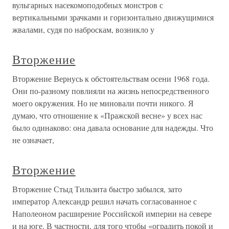
вульгарных насекомоподобных монстров с
вертикальными зрачками и горизонтально движущимися
жвалами, судя по наброскам, возникло у
Вторжение
Вторжение Вернусь к обстоятельствам осени 1968 года.
Они по-разному повлияли на жизнь непосредственного
моего окружения. Но не миновали почти никого. Я
думаю, что отношение к «Пражской весне» у всех нас
было одинаково: она давала основание для надежды. Что
не означает,
Вторжение
Вторжение Стыд Тильзита быстро забылся, зато
император Александр решил начать согласованное с
Наполеоном расширение Российской империи на севере
и на юге. В частности, для того чтобы «оградить покой и