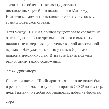
значительно облегчить вермахту достижение
поставленных целей. Расположенная в Маньчжурии
Квантунская армия представляла серьезную угрозу у
границ Советской страны.
Хотя между СССР и Японией существовало соглашение
о ненападении, было чрезвычайно важно выяснить
подлинные намерения правительства этой агрессивной
державы. Нам удалось кое-что узнать в бернских
дипломатических кругах. В августе Центр получил
радиограмму такого содержания:
7.8.41. Директору.
Японский посол в Швейцарии заявил, что не может быть
и речи о японском выступлении против СССР до тех пор,
пока Германия не добьется решающих побед на фронтах.
Дора.