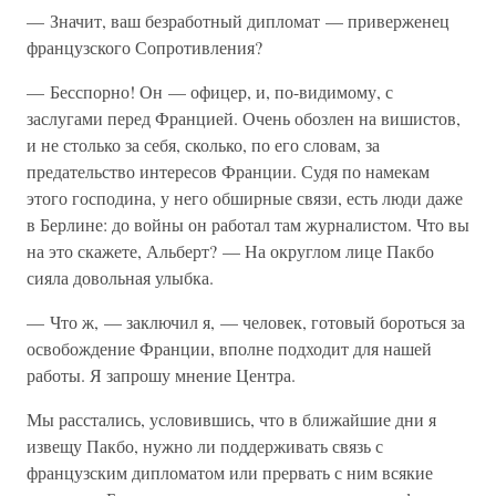
— Значит, ваш безработный дипломат — приверженец
французского Сопротивления?
— Бесспорно! Он — офицер, и, по-видимому, с
заслугами перед Францией. Очень обозлен на вишистов,
и не столько за себя, сколько, по его словам, за
предательство интересов Франции. Судя по намекам
этого господина, у него обширные связи, есть люди даже
в Берлине: до войны он работал там журналистом. Что вы
на это скажете, Альберт? — На округлом лице Пакбо
сияла довольная улыбка.
— Что ж, — заключил я, — человек, готовый бороться за
освобождение Франции, вполне подходит для нашей
работы. Я запрошу мнение Центра.
Мы расстались, условившись, что в ближайшие дни я
извещу Пакбо, нужно ли поддерживать связь с
французским дипломатом или прервать с ним всякие