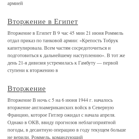
армией
Вторжение в Египет
Вторжение в Египет В 9 час 45 мин 21 июня Роммель
отдал приказ по танковой армии: «Крепость Тобрук
капитулировала. Всем частям сосредоточиться и
подготовиться к дальнейшему наступлению». В тот же
день 21-я дивизия устремилась к Гамбуту — первой
ступени к вторжению в
Вторжение
Вторжение В ночь с 5 на 6 июня 1944 г. началось
вторжение англоамериканских войск в Северную
Францию, которое Гитлер ожидал с начала апреля.
Однако в ОКВ, ввиду прогнозов неблагоприятной
погоды, в десантную операцию в году текущем больше
не верили. Роммель, командующий