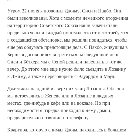
Утром 22 июня я позвонил Джиму, Сиси и Пакбо. Они
были взволнованы. Хотя с момента немецкого вторжения
на территорию Советского Союза наши задачи стали
предельно ясны и каждый понимал, что от него требуется
в создавшейся обстановке, мы решили повидаться, чтобы
еще раз обдумать предстоящие дела. С Пакбо, живущим в
Берне, я договорился встретиться на следующий день.
Сиси и Бётхера мы с Леной решили навестить в тот же
вечер. До этого мне еще нужно было съездить в Лозанну
к Джиму, а также переговорить с Эдуардом и Мауд.
Джим жил на одной из верхних улиц Лозанны. Обычно
мы встречались в Женеве или в Лозанне в людных
местах, где-нибудь в кафе или на вокзале. Но при
необходимости я изредка приходил к нему домой,
предварительно позвонив по телефону.
Квартира, которую снимал Джим, находилась в большом