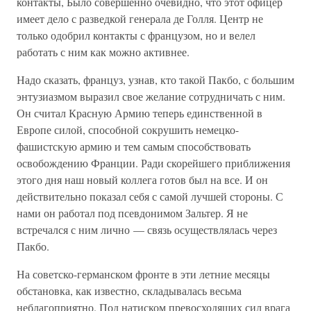
контакты, Было совершенно очевидно, что этот офицер
имеет дело с разведкой генерала де Голля. Центр не
только одобрил контакты с французом, но и велел
работать с ним как можно активнее.
Надо сказать, француз, узнав, кто такой Пакбо, с большим
энтузиазмом выразил свое желание сотрудничать с ним.
Он считал Красную Армию теперь единственной в
Европе силой, способной сокрушить немецко-
фашистскую армию и тем самым способствовать
освобождению Франции. Ради скорейшего приближения
этого дня наш новый коллега готов был на все. И он
действительно показал себя с самой лучшей стороны. С
нами он работал под псевдонимом Зальтер. Я не
встречался с ним лично — связь осуществлялась через
Пакбо.
На советско-германском фронте в эти летние месяцы
обстановка, как известно, складывалась весьма
неблагоприятно. Под натиском превосходящих сил врага