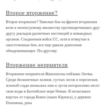
Второе вторжение?
Второе вторжение? Тяжелые бои на фронте вторжения
вели к неописуемому множеству противоречивших друг
другу докладов различных инстанций и командных
органов. Соединения войск СС, хотя и втянутые в
ожесточенные бои, все еще давали донесения
обнадеживающие. По-другому
Вторжение неприятеля
Вторжение неприятеля Живописны пейзажи Литвы.
Среди бесконечных холмов, густых лесов и перелесков,
зеленой глади июньских нив и лугов неторопливо несет
свои воды в Балтийское море Неман. В нескольких
верстах от города Ковно (ныне Каунаса), у деревни
Понемонь, река