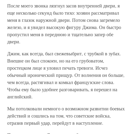
После моего звонка лязгнул засов внутренней двери, я
еще несколько секунд было тихо: хозяин рассматривал
меня в глазок наружной двери. Потом снова загремело
железо, и я увидел высокую фигуру Джима. Он быстро
пропустил меня в переднюю и тщательно запер обе
двери.
Джим, как всегда, был свежевыбрит, с трубкой в зубах.
Внешне он был спокоен, но на его грубоватом,
простецком лице я уловил печать тревоги. Исчез
обычный иронический прищур. От волнения он больше,
чем всегда, растягивал и комкал французские слова.
Чтобы ему было удобнее разговаривать, я перешел на
английский.
Мы потолковали немного о возможном развитии боевых
действий и сошлись на том, что советские войска,
отразив первый удар, перейдут в наступление.