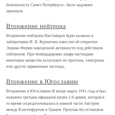
безопасность Санкт-Петербурга», было задумано
завоевать
Вторжение нейтрона
Вторжение нейтрона Настоящую бурю вызвало в
лаборатории И. В. Курчатова известие об открытии
Энрико Ферми наведенной активности под действием
нейтронов. При бомбардировке альфа-частицами
некоторые вещества испускают не протоны, электроны
или другие заряженные частицы,
Вторжение в Югославию
Вторжение в Югославию В конце марта 1941 года я был
назначен третьим офицером штаба 2-й армии, которая в
то время сосредоточивалась в южной части Австрии
между Клагенфуртом и Грацем. Проехав без остановок