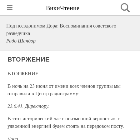
ВикиЧтение
Под псевдонимом Дора: Воспоминания советского
разведчика
Радо Шандор
ВТОРЖЕНИЕ
ВТОРЖЕНИЕ
В ночь на 23 июня от имени всех членов группы мы
отправили в Центр радиограмму:
23.6.41. Директору.
В этот исторический час с неизменной верностью, с
удвоенной энергией будем стоять на передовом посту.
Дора.