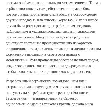
своими особыми национальными устремлениями. Только
сербы относились к нам действительно враждебно,
поэтому наша пропаганда стала обещать освобождение
другим народам и, в частности, хорватам. У нас в штабе
армии была рота пропаганды, работавшая под моим
наблюдением и укомплектованная лицами, знающими
различные языки. Мы установили, что перед нами
действуют состоящие преимущественно из хорватов
соединения, в которых лишь около трети личного состава
формально выполнили в свое время приказ о
мобилизации. Рота пропаганды работала полным ходом,
подготовляя листовки и пластинки для радиопередач,
чтобы склонить наших противников к сдаче в плен.
Разработанный германским командованием план
вторжения был следующим. 2-я армия должна была
наступать на Загреб, а оттуда через горы Боснии и
Герцеговины — в направлении на Сараево;
одновременно ударная танковая группа должна была