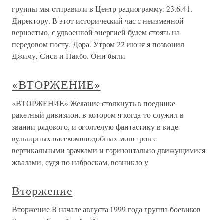
группы мы отправили в Центр радиограмму: 23.6.41.
Директору. В этот исторический час с неизменной
верностью, с удвоенной энергией будем стоять на
передовом посту. Дора. Утром 22 июня я позвонил
Джиму, Сиси и Пакбо. Они были
«ВТОРЖЕНИЕ»
«ВТОРЖЕНИЕ» Желание столкнуть в поединке
ракетный дивизион, в котором я когда-то служил в
звании рядового, и оголтелую фантастику в виде
вульгарных насекомоподобных монстров с
вертикальными зрачками и горизонтально движущимися
жвалами, судя по наброскам, возникло у
Вторжение
Вторжение В начале августа 1999 года группа боевиков