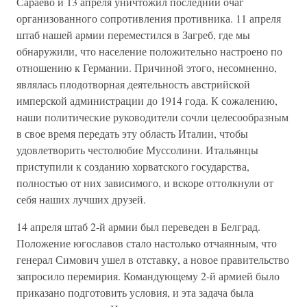
Сараево и 13 апреля уничтожил последний очаг
организованного сопротивления противника. 11 апреля
штаб нашей армии переместился в Загреб, где мы
обнаружили, что население положительно настроено по
отношению к Германии. Причиной этого, несомненно,
являлась плодотворная деятельность австрийской
имперской администрации до 1914 года. К сожалению,
наши политические руководители сочли целесообразным
в свое время передать эту область Италии, чтобы
удовлетворить честолюбие Муссолини. Итальянцы
приступили к созданию хорватского государства,
полностью от них зависимого, и вскоре оттолкнули от
себя наших лучших друзей.
14 апреля штаб 2-й армии был переведен в Белград.
Положение югославов стало настолько отчаянным, что
генерал Симович ушел в отставку, а новое правительство
запросило перемирия. Командующему 2-й армией было
приказано подготовить условия, и эта задача была