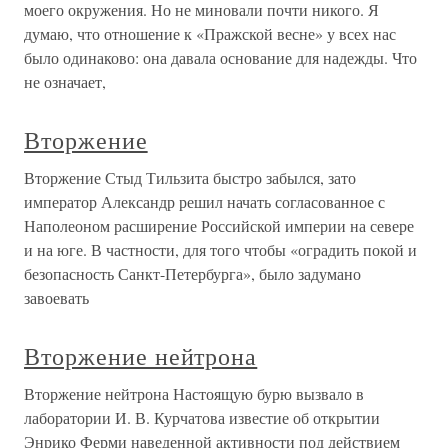
моего окружения. Но не миновали почти никого. Я
думаю, что отношение к «Пражской весне» у всех нас
было одинаково: она давала основание для надежды. Что
не означает,
Вторжение
Вторжение Стыд Тильзита быстро забылся, зато
император Александр решил начать согласованное с
Наполеоном расширение Российской империи на севере
и на юге. В частности, для того чтобы «оградить покой и
безопасность Санкт-Петербурга», было задумано
завоевать
Вторжение нейтрона
Вторжение нейтрона Настоящую бурю вызвало в
лаборатории И. В. Курчатова известие об открытии
Энрико Ферми наведенной активности под действием