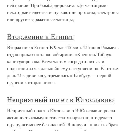
нейтронов. При бомбардировке альфа-частицами
некоторые вещества испускают не протоны, электроны
или другие заряженные частицы,
Вторжение в Египет
Вторжение в Египет В 9 час. 45 мин. 21 июня Роммель
отдал приказ по танковой армии: «Крепость Тобрук
капитулировала. Всем частям сосредоточиться и
подготовиться к дальнейшему наступлению». В тот же
день 21-я дивизия устремилась к Гамбуту — первой
ступени к вторжению в
Неприятный полет в Югославию
Неприятный полет в Югославию В Югославии росла
активность коммунистических партизан, что делало
страну все менее безопасной. Я получил приказ забрать