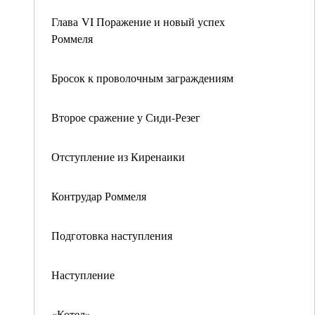
Глава VI Поражение и новый успех
Роммеля
Бросок к проволочным заграждениям
Второе сражение у Сиди-Резег
Отступление из Киренаики
Контрудар Роммеля
Подготовка наступления
Наступление
«Котел»