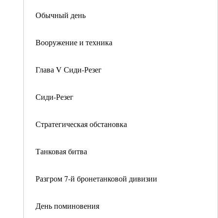
Обычный день
Вооружение и техника
Глава V Сиди-Резег
Сиди-Резег
Стратегическая обстановка
Танковая битва
Разгром 7-й бронетанковой дивизии
День поминовения