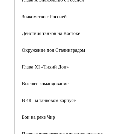
Знакомство с Россией
Действия танков на Востоке
Окружение под Сталинградом
Глава XI «Тихий Дон»
Высшее командование
В 48– м танковом корпусе
Бои на реке Чир
Первые впечатления о тактике русских