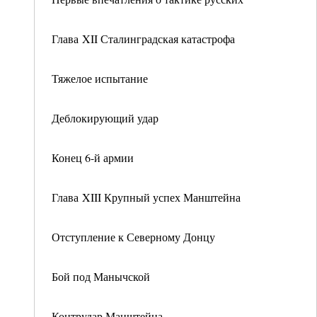
Глава XII Сталинградская катастрофа
Тяжелое испытание
Деблокирующий удар
Конец 6-й армии
Глава XIII Крупный успех Манштейна
Отступление к Северному Донцу
Бой под Манычской
Контрудар Манштейна