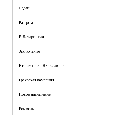
Седан
Разгром
В Лотарингии
Заключение
Вторжение в Югославию
Греческая кампания
Новое назначение
Роммель