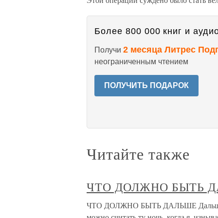
Более 800 000 книг и аудио
2 месяца Литрес Под
Получи
неограниченным чтением
ПОЛУЧИТЬ ПОДАРОК
Читайте также
ЧТО ДОЛЖНО БЫТЬ 
ЧТО ДОЛЖНО БЫТЬ ДАЛЬШЕ Дальше до
можно считать ту ночь, когда я, изныва