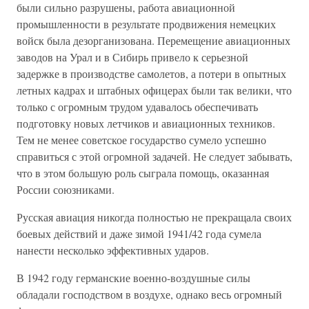
были сильно разрушены, работа авиационной
промышленности в результате продвижения немецких
войск была дезорганизована. Перемещение авиационных
заводов на Урал и в Сибирь привело к серьезной
задержке в производстве самолетов, а потери в опытных
летных кадрах и штабных офицерах были так велики, что
только с огромным трудом удавалось обеспечивать
подготовку новых летчиков и авиационных техников.
Тем не менее советское государство сумело успешно
справиться с этой огромной задачей. Не следует забывать,
что в этом большую роль сыграла помощь, оказанная
России союзниками.
Русская авиация никогда полностью не прекращала своих
боевых действий и даже зимой 1941/42 года сумела
нанести несколько эффективных ударов.
В 1942 году германские военно-воздушные силы
обладали господством в воздухе, однако весь огромный