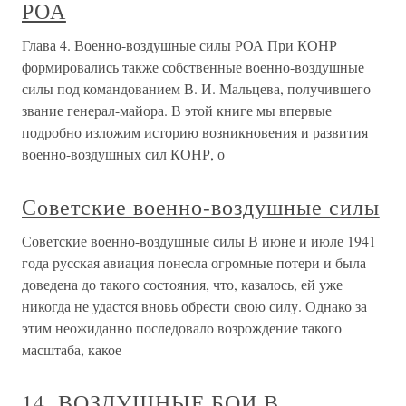
РОА
Глава 4. Военно-воздушные силы РОА При КОНР
формировались также собственные военно-воздушные
силы под командованием В. И. Мальцева, получившего
звание генерал-майора. В этой книге мы впервые
подробно изложим историю возникновения и развития
военно-воздушных сил КОНР, о
Советские военно-воздушные силы
Советские военно-воздушные силы В июне и июле 1941
года русская авиация понесла огромные потери и была
доведена до такого состояния, что, казалось, ей уже
никогда не удастся вновь обрести свою силу. Однако за
этим неожиданно последовало возрождение такого
масштаба, какое
14. ВОЗДУШНЫЕ БОИ В