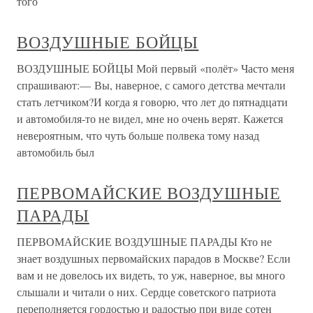
того
ВОЗДУШНЫЕ БОЙЦЫ
ВОЗДУШНЫЕ БОЙЦЫ Мой первый «полёт» Часто меня
спрашивают:— Вы, наверное, с самого детства мечтали
стать летчиком?И когда я говорю, что лет до пятнадцати
и автомобиля-то не видел, мне но очень верят. Кажется
невероятным, что чуть больше полвека тому назад
автомобиль был
ПЕРВОМАЙСКИЕ ВОЗДУШНЫЕ
ПАРАДЫ
ПЕРВОМАЙСКИЕ ВОЗДУШНЫЕ ПАРАДЫ Кто не
знает воздушных первомайских парадов в Москве? Если
вам и не довелось их видеть, то уж, наверное, вы много
слышали и читали о них. Сердце советского патриота
переполняется гордостью и радостью при виде сотен