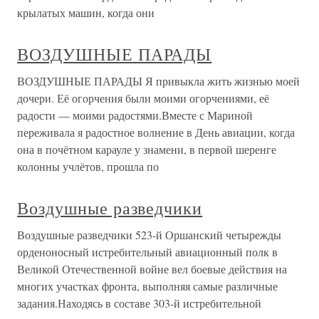
крылатых машин, когда они
ВОЗДУШНЫЕ ПАРАДЫ
ВОЗДУШНЫЕ ПАРАДЫ Я привыкла жить жизнью моей
дочери. Её огорчения были моими огорчениями, её
радости — моими радостями.Вместе с Мариной
переживала я радостное волнение в День авиации, когда
она в почётном карауле у знамени, в первой шеренге
колонны учлётов, прошла по
Воздушные разведчики
Воздушные разведчики 523-й Оршанский четырежды
орденоносный истребительный авиационный полк в
Великой Отечественной войне вел боевые действия на
многих участках фронта, выполняя самые различные
задания.Находясь в составе 303-й истребительной