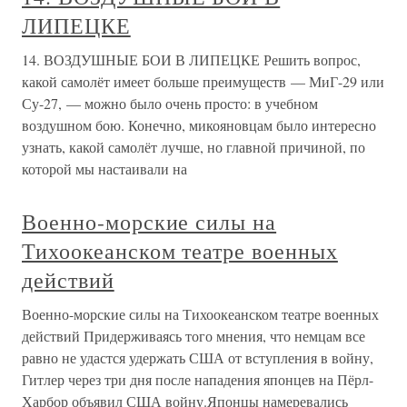
ЛИПЕЦКЕ
14. ВОЗДУШНЫЕ БОИ В ЛИПЕЦКЕ Решить вопрос,
какой самолёт имеет больше преимуществ — МиГ-29 или
Су-27, — можно было очень просто: в учебном
воздушном бою. Конечно, микояновцам было интересно
узнать, какой самолёт лучше, но главной причиной, по
которой мы настаивали на
Военно-морские силы на
Тихоокеанском театре военных
действий
Военно-морские силы на Тихоокеанском театре военных
действий Придерживаясь того мнения, что немцам все
равно не удастся удержать США от вступления в войну,
Гитлер через три дня после нападения японцев на Пёрл-
Харбор объявил США войну.Японцы намеревались