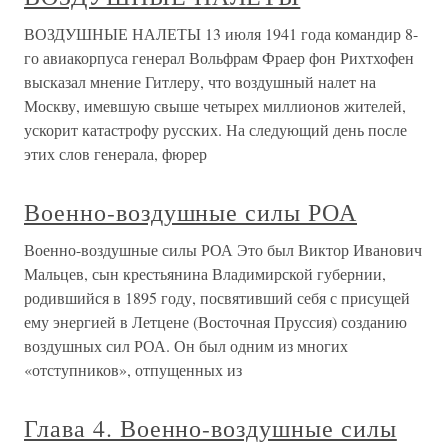
ВОЗДУШНЫЕ НАЛЕТЫ 13 июля 1941 года командир 8-
го авиакорпуса генерал Вольфрам Фраер фон Рихтхофен
высказал мнение Гитлеру, что воздушный налет на
Москву, имевшую свыше четырех миллионов жителей,
ускорит катастрофу русских. На следующий день после
этих слов генерала, фюрер
Военно-воздушные силы РОА
Военно-воздушные силы РОА Это был Виктор Иванович
Мальцев, сын крестьянина Владимирской губернии,
родившийся в 1895 году, посвятивший себя с присущей
ему энергией в Летцене (Восточная Пруссия) созданию
воздушных сил РОА. Он был одним из многих
«отступников», отпущенных из
Глава 4. Военно-воздушные силы