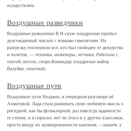
осуществлять
Воздушные разведчики
Воздушные разведчики В Н-скую эскадрилью прибыл
долгожданный эшелон с новыми самолетами. На
разгрузку поспешили все, кто был свободен от дежурства
и полетов, — техники, инженеры, летчики. Работали с
охотой, весело, споро.Командир эскадрильи майор
Валуйко, опытный,
Воздушные пути
Воздушные пути Недавно, в очередном разговоре об
Ахматовой, Лада стала развивать свою любимую мысль о
ригидной, как бы фольклорной, раз навсегда заданности
ее стихов, и я спросил, нет ли этого и у других классиков,
просто ввиду их залакированности каноном, – скажем, у