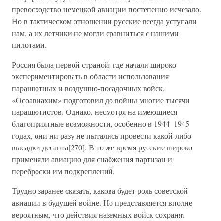
превосходство немецкой авиации постепенно исчезало.
Но в тактическом отношении русские всегда уступали
нам, а их летчики не могли сравниться с нашими
пилотами.
Россия была первой страной, где начали широко
экспериментировать в области использования
парашютных и воздушно-посадочных войск.
«Осоавиахим» подготовил до войны многие тысячи
парашютистов. Однако, несмотря на имеющиеся
благоприятные возможности, особенно в 1944–1945
годах, они ни разу не пытались провести какой-либо
высадки десанта[270]. В то же время русские широко
применяли авиацию для снабжения партизан и
переброски им подкреплений.
Трудно заранее сказать, какова будет роль советской
авиации в будущей войне. Но представляется вполне
вероятным, что действия наземных войск сохранят