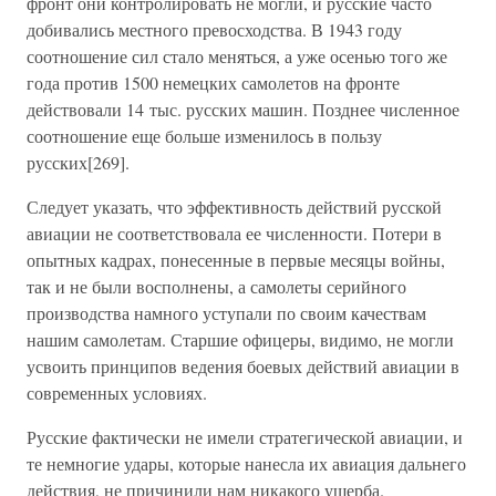
фронт они контролировать не могли, и русские часто
добивались местного превосходства. В 1943 году
соотношение сил стало меняться, а уже осенью того же
года против 1500 немецких самолетов на фронте
действовали 14 тыс. русских машин. Позднее численное
соотношение еще больше изменилось в пользу
русских[269].
Следует указать, что эффективность действий русской
авиации не соответствовала ее численности. Потери в
опытных кадрах, понесенные в первые месяцы войны,
так и не были восполнены, а самолеты серийного
производства намного уступали по своим качествам
нашим самолетам. Старшие офицеры, видимо, не могли
усвоить принципов ведения боевых действий авиации в
современных условиях.
Русские фактически не имели стратегической авиации, и
те немногие удары, которые нанесла их авиация дальнего
действия, не причинили нам никакого ущерба.