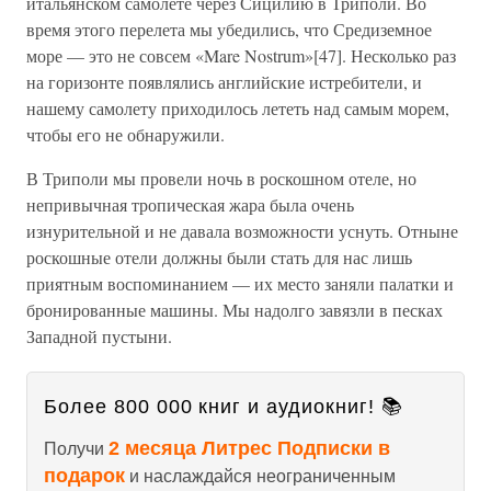
итальянском самолете через Сицилию в Триполи. Во
время этого перелета мы убедились, что Средиземное
море — это не совсем «Mare Nostrum»[47]. Несколько раз
на горизонте появлялись английские истребители, и
нашему самолету приходилось лететь над самым морем,
чтобы его не обнаружили.
В Триполи мы провели ночь в роскошном отеле, но
непривычная тропическая жара была очень
изнурительной и не давала возможности уснуть. Отныне
роскошные отели должны были стать для нас лишь
приятным воспоминанием — их место заняли палатки и
бронированные машины. Мы надолго завязли в песках
Западной пустыни.
Более 800 000 книг и аудиокниг! 📚
2 месяца Литрес Подписки в
Получи
подарок
и наслаждайся неограниченным