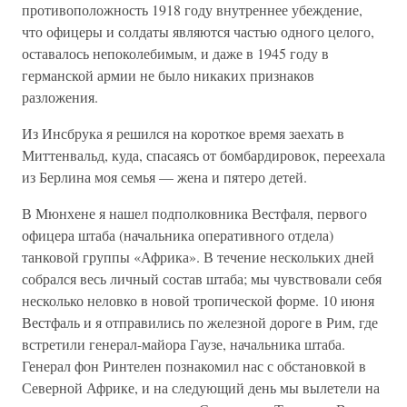
противоположность 1918 году внутреннее убеждение,
что офицеры и солдаты являются частью одного целого,
оставалось непоколебимым, и даже в 1945 году в
германской армии не было никаких признаков
разложения.
Из Инсбрука я решился на короткое время заехать в
Миттенвальд, куда, спасаясь от бомбардировок, переехала
из Берлина моя семья — жена и пятеро детей.
В Мюнхене я нашел подполковника Вестфаля, первого
офицера штаба (начальника оперативного отдела)
танковой группы «Африка». В течение нескольких дней
собрался весь личный состав штаба; мы чувствовали себя
несколько неловко в новой тропической форме. 10 июня
Вестфаль и я отправились по железной дороге в Рим, где
встретили генерал-майора Гаузе, начальника штаба.
Генерал фон Ринтелен познакомил нас с обстановкой в
Северной Африке, и на следующий день мы вылетели на