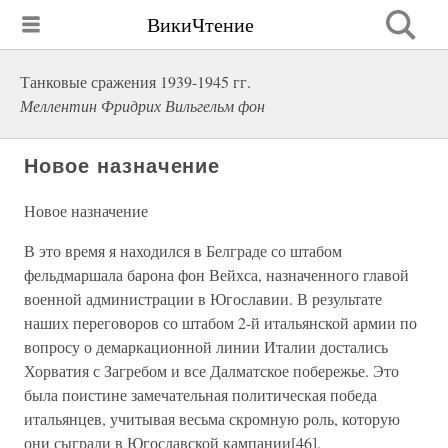
ВикиЧтение
Танковые сражения 1939-1945 гг.
Меллентин Фридрих Вильгельм фон
Новое назначение
Новое назначение
В это время я находился в Белграде со штабом
фельдмаршала барона фон Вейхса, назначенного главой
военной администрации в Югославии. В результате
наших переговоров со штабом 2-й итальянской армии по
вопросу о демаркационной линии Италии достались
Хорватия с Загребом и все Далматское побережье. Это
была поистине замечательная политическая победа
итальянцев, учитывая весьма скромную роль, которую
они сыграли в Югославской кампании[46].