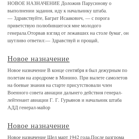
НОВОЕ НАЗНАЧЕНИЕ Доложив Парусинову о
выполнении задания, иду к начальнику штаба.
— Здравствуйте, Баграт Исаакович, — с порога
приветствую полюбившегося мне молодого
генерала.Оторвав взгляд от лежавших на столе бумаг, он
шутливо ответил:— Здравствуй и прощай,
Новое назначение
Новое назначение В конце сентября я был дежурным по
полетам на аэродроме в Монино. При вылете самолетов
на боевые знания на старте присутствовали член
Военного совета авиации дальнего действия генерал-
лейтенант авиации Г. Г. Гурьянов и начальник штаба
АДД генерал-майор
Новое назначение
Новое назначение Шел март 1942 года.После разгрома