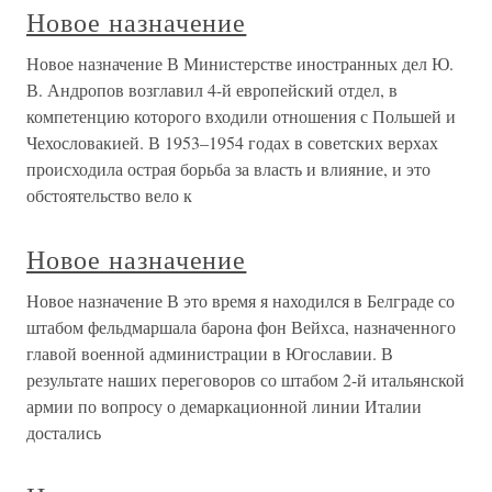
Новое назначение
Новое назначение В Министерстве иностранных дел Ю.
В. Андропов возглавил 4-й европейский отдел, в
компетенцию которого входили отношения с Польшей и
Чехословакией. В 1953–1954 годах в советских верхах
происходила острая борьба за власть и влияние, и это
обстоятельство вело к
Новое назначение
Новое назначение В это время я находился в Белграде со
штабом фельдмаршала барона фон Вейхса, назначенного
главой военной администрации в Югославии. В
результате наших переговоров со штабом 2-й итальянской
армии по вопросу о демаркационной линии Италии
достались