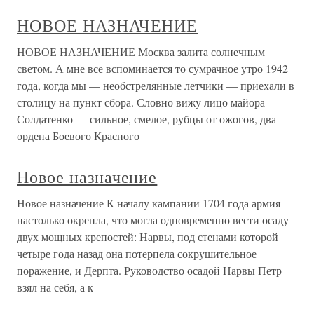
НОВОЕ НАЗНАЧЕНИЕ
НОВОЕ НАЗНАЧЕНИЕ Москва залита солнечным
светом. А мне все вспоминается то сумрачное утро 1942
года, когда мы — необстрелянные летчики — приехали в
столицу на пункт сбора. Словно вижу лицо майора
Солдатенко — сильное, смелое, рубцы от ожогов, два
ордена Боевого Красного
Новое назначение
Новое назначение К началу кампании 1704 года армия
настолько окрепла, что могла одновременно вести осаду
двух мощных крепостей: Нарвы, под стенами которой
четыре года назад она потерпела сокрушительное
поражение, и Дерпта. Руководство осадой Нарвы Петр
взял на себя, а к