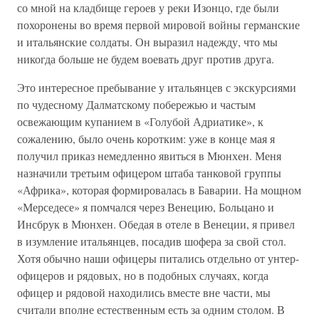
со мной на кладбище героев у реки Изонцо, где были
похоронены во время первой мировой войны германские
и итальянские солдаты. Он выразил надежду, что мы
никогда больше не будем воевать друг против друга.
Это интересное пребывание у итальянцев с экскурсиями
по чудесному Далматскому побережью и частым
освежающим купанием в «Голубой Адриатике», к
сожалению, было очень коротким: уже в конце мая я
получил приказ немедленно явиться в Мюнхен. Меня
назначили третьим офицером штаба танковой группы
«Африка», которая формировалась в Баварии. На мощном
«Мерседесе» я помчался через Венецию, Больцано и
Инсбрук в Мюнхен. Обедая в отеле в Венеции, я привел
в изумление итальянцев, посадив шофера за свой стол.
Хотя обычно наши офицеры питались отдельно от унтер-
офицеров и рядовых, но в подобных случаях, когда
офицер и рядовой находились вместе вне части, мы
считали вполне естественным есть за одним столом. В