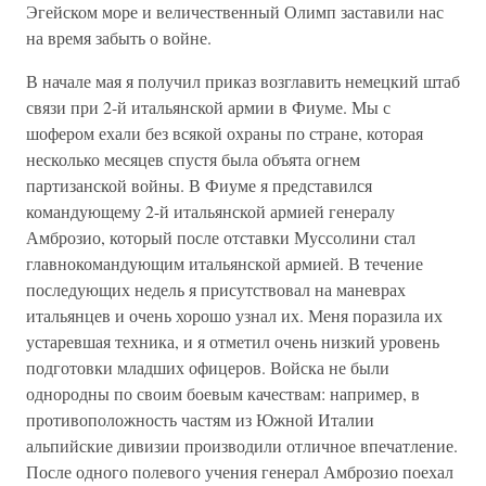
Эгейском море и величественный Олимп заставили нас
на время забыть о войне.
В начале мая я получил приказ возглавить немецкий штаб
связи при 2-й итальянской армии в Фиуме. Мы с
шофером ехали без всякой охраны по стране, которая
несколько месяцев спустя была объята огнем
партизанской войны. В Фиуме я представился
командующему 2-й итальянской армией генералу
Амброзио, который после отставки Муссолини стал
главнокомандующим итальянской армией. В течение
последующих недель я присутствовал на маневрах
итальянцев и очень хорошо узнал их. Меня поразила их
устаревшая техника, и я отметил очень низкий уровень
подготовки младших офицеров. Войска не были
однородны по своим боевым качествам: например, в
противоположность частям из Южной Италии
альпийские дивизии производили отличное впечатление.
После одного полевого учения генерал Амброзио поехал