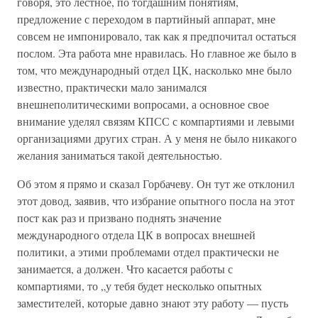
говоря, это лестное, по тогдашним понятиям,
предложение с переходом в партийный аппарат, мне
совсем не импонировало, так как я предпочитал остаться
послом. Эта работа мне нравилась. Но главное же было в
том, что международный отдел ЦК, насколько мне было
известно, практически мало занимался
внешнеполитическими вопросами, а основное свое
внимание уделял связям КПСС с компартиями и левыми
организациями других стран. А у меня не было никакого
желания заниматься такой деятельностью.
Об этом я прямо и сказал Горбачеву. Он тут же отклонил
этот довод, заявив, что избрание опытного посла на этот
пост как раз и призвано поднять значение
международного отдела ЦК в вопросах внешней
политики, а этими проблемами отдел практически не
занимается, а должен. Что касается работы с
компартиями, то „у тебя будет несколько опытных
заместителей, которые давно знают эту работу — пусть