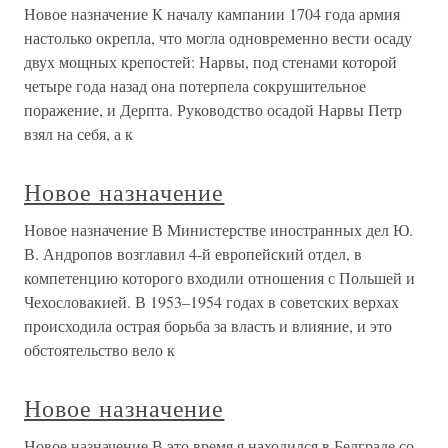
Новое назначение К началу кампании 1704 года армия
настолько окрепла, что могла одновременно вести осаду
двух мощных крепостей: Нарвы, под стенами которой
четыре года назад она потерпела сокрушительное
поражение, и Дерпта. Руководство осадой Нарвы Петр
взял на себя, а к
Новое назначение
Новое назначение В Министерстве иностранных дел Ю.
В. Андропов возглавил 4-й европейский отдел, в
компетенцию которого входили отношения с Польшей и
Чехословакией. В 1953–1954 годах в советских верхах
происходила острая борьба за власть и влияние, и это
обстоятельство вело к
Новое назначение
Новое назначение В это время я находился в Белграде со