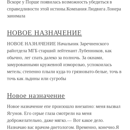
Вскоре у Порше появилась возможность убедиться в
справедливости этой истины.Компания Людвига Лонера
занимала
НОВОЕ НАЗНАЧЕНИЕ
НОВОЕ НАЗНАЧЕНИЕ Начальник Заречненского
райотдела МГБ старший лейтенант Лубенников, как
обычно, лег спать далеко за полночь. За окнами,
замурованными кружевной изморозью, успокоилась
метель; степенно плыли куда-то грязновато-белые, точь в
точь как льдины или сугробы
Новое назначение
Новое назначение епе произошло внезапно: меня вызвал
Ягунов. Его серые глаза смотрели на меня
доброжелательно, даже мягко.— Вот какое дело.
Назначаю вас врачом-диетологом. Временно, конечно.Я