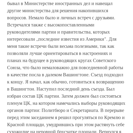
бывал в Министерстве иностранных дел и навещал
другие министерства для решения накопившихся
вопросов. Немало было и личных встреч с друзьями.
Встречался также с высокопоставленными
руководителями партии и правительства, которых
интересовали „последние известия из Америки". Для
меня такие встречи были весьма полезными, так как
позволяли лучше ориентироваться в настроениях и
планах на будущее в руководящих кругах Советского
Союза, что было немаловажно для повседневной работы
в качестве посла в далеком Вашингтоне. Съезд подходил
к концу. Я начал, как обычно, готовиться к возвращению
в Вашингтон. Наступил последний день съезда. Был
избран состав ЦК партии. Затем должен был состояться
пленум ЦК, на котором намечались выборы руководящих
органов партии: Политбюро и Секретариата. В перерыве
перед этим заседанием я решил прогуляться по Кремлю и
Красной площади, умудрившись при этом растянуть себе
сухожилие на неровной брусчатке площади. Вернулся я,