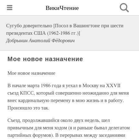
ВикиЧтение
Сугубо доверительно [Посол в Вашингтоне при шести
президентах США (1962-1986 гг.)]
Добрынин Анатолий Фёдорович
Мое новое назначение
Мое новое назначение
В начале марта 1986 года я уехал в Москву на XXVII
съезд КПСС, который совершенно неожиданно для меня
внес кардинальную перемену в мою жизнь и в работу.
Произошло это так.
Съезд, продолжавшийся около двух недель, шел
привычным для меня ходом (я и раньше бывал делегатом
партийных форумов). В перерывах между заседаниями