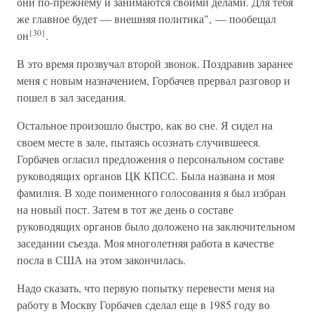
они по-прежнему и занимаются своими делами. Для тебя
же главное будет — внешняя политика", — пообещал
{30}
он
.
В это время прозвучал второй звонок. Поздравив заранее
меня с новым назначением, Горбачев прервал разговор и
пошел в зал заседания.
Остальное произошло быстро, как во сне. Я сидел на
своем месте в зале, пытаясь осознать случившееся.
Горбачев огласил предложения о персональном составе
руководящих органов ЦК КПСС. Была названа и моя
фамилия. В ходе поименного голосования я был избран
на новый пост. Затем в тот же день о составе
руководящих органов было доложено на заключительном
заседании съезда. Моя многолетняя работа в качестве
посла в США на этом закончилась.
Надо сказать, что первую попытку перевести меня на
работу в Москву Горбачев сделал еще в 1985 году во