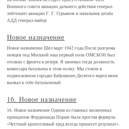
Военного совета авиации дальнего действия генерал-
лейтенант авиации Г. Г. Гурьянов и начальник штаба
АДД генерал-майор
Новое назначение
Новое назначение Шел март 1942 года.После разгрома
немцев под Москвой наш первый полк ОМСБОН был
отозван с фронта в резерв. Я занимал тогда должность
комиссара батальона в этом полку. Мы стояли в
подмосковном городке Бабушкине.Десятого марта меня
вызвал к себе батальонный
16. Новое назначение
16. Новое назначение Одним из главных жизненных
принципов Фердинанда Порше была простая формула:
«Честный кропотливый труд всегда принесет результат».