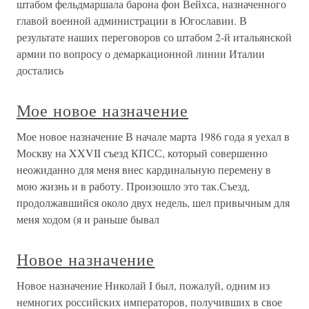
штабом фельдмаршала барона фон Вейхса, назначенного
главой военной администрации в Югославии. В
результате наших переговоров со штабом 2-й итальянской
армии по вопросу о демаркационной линии Италии
достались
Мое новое назначение
Мое новое назначение В начале марта 1986 года я уехал в
Москву на XXVII съезд КПСС, который совершенно
неожиданно для меня внес кардинальную перемену в
мою жизнь и в работу. Произошло это так.Съезд,
продолжавшийся около двух недель, шел привычным для
меня ходом (я и раньше бывал
Новое назначение
Новое назначение Николай I был, пожалуй, одним из
немногих российских императоров, получивших в свое