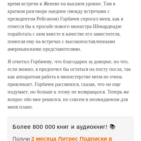
время встречи в Женеве на высшем уровне. Там в
кратком разговоре наедине (между встречами с
президентом Рейганом) Горбачев спросил меня, как я
отнесся бы к просьбе нового министра Шеварднадзе
поработать с ним вместе в качестве его заместителя,
помогая ему на встречах с высокопоставленными
американскими представителями.
Я ответил Горбачеву, что благодарен за доверие, но что,
если можно, я предпочел бы остаться на посту посла, так
как аппаратная работа в министерстве меня не очень
привлекает. Горбачев рассмеялся, сказав, что он еще
подумает, но больше к этому не возвращался. Теперь же
вопрос обо мне решился, но совсем в неожиданном для
меня плане.
Более 800 000 книг и аудиокниг! 📚
2 месяца Литрес Подписки в
Получи