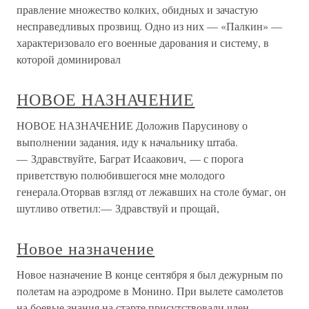
правление множество колких, обидных и зачастую
несправедливых прозвищ. Одно из них — «Палкин» —
характеризовало его военные дарования и систему, в
которой доминировал
НОВОЕ НАЗНАЧЕНИЕ
НОВОЕ НАЗНАЧЕНИЕ Доложив Парусинову о
выполнении задания, иду к начальнику штаба.
— Здравствуйте, Баграт Исаакович, — с порога
приветствую полюбившегося мне молодого
генерала.Оторвав взгляд от лежавших на столе бумаг, он
шутливо ответил:— Здравствуй и прощай,
Новое назначение
Новое назначение В конце сентября я был дежурным по
полетам на аэродроме в Монино. При вылете самолетов
на боевые знания на старте присутствовали член