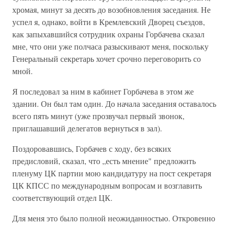
хромая, минут за десять до возобновления заседания. Не
успел я, однако, войти в Кремлевский Дворец съездов,
как запыхавшийся сотрудник охраны Горбачева сказал
мне, что они уже полчаса разыскивают меня, поскольку
Генеральный секретарь хочет срочно переговорить со
мной.
Я последовал за ним в кабинет Горбачева в этом же
здании. Он был там один. До начала заседания оставалось
всего пять минут (уже прозвучал первый звонок,
приглашавший делегатов вернуться в зал).
Поздоровавшись, Горбачев с ходу, без всяких
предисловий, сказал, что „есть мнение" предложить
пленуму ЦК партии мою кандидатуру на пост секретаря
ЦК КПСС по международным вопросам и возглавить
соответствующий отдел ЦК.
Для меня это было полной неожиданностью. Откровенно