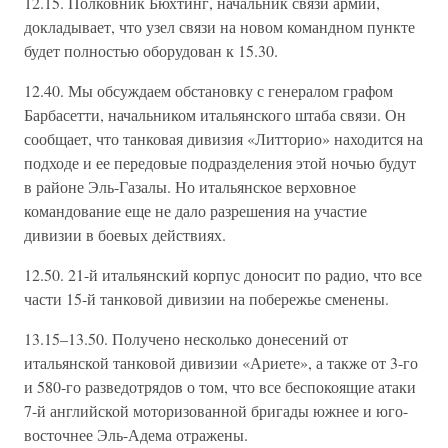
12.15. Полковник Бюхтинг, начальник связи армии,
докладывает, что узел связи на новом командном пункте
будет полностью оборудован к 15.30.
12.40. Мы обсуждаем обстановку с генералом графом
Барбасетти, начальником итальянского штаба связи. Он
сообщает, что танковая дивизия «Литторио» находится на
подходе и ее передовые подразделения этой ночью будут
в районе Эль-Газалы. Но итальянское верховное
командование еще не дало разрешения на участие
дивизии в боевых действиях.
12.50. 21-й итальянский корпус доносит по радио, что все
части 15-й танковой дивизии на побережье сменены.
13.15–13.50. Получено несколько донесений от
итальянской танковой дивизии «Ариете», а также от 3-го
и 580-го разведотрядов о том, что все беспокоящие атаки
7-й английской моторизованной бригады южнее и юго-
восточнее Эль-Адема отражены.