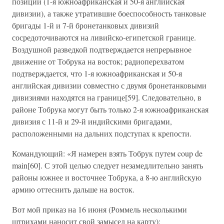
позиции (1-я южноафриканская и 50-я английская
дивизии), а также утратившие боеспособность танковые
бригады 1-й и 7-й бронетанковых дивизий
сосредоточиваются на ливийско-египетской границе.
Воздушной разведкой подтверждается непрерывное
движение от Тобрука на восток; радиоперехватом
подтверждается, что 1-я южноафриканская и 50-я
английская дивизии совместно с двумя бронетанковыми
дивизиями находятся на границе[59]. Следовательно, в
районе Тобрука могут быть только 2-я южноафриканская
дивизия с 11-й и 29-й индийскими бригадами,
расположенными на дальних подступах к крепости.
Командующий: «Я намерен взять Тобрук путем coup de
main[60]. С этой целью следует незамедлительно занять
районы южнее и восточнее Тобрука, а 8-ю английскую
армию оттеснить дальше на восток.
Вот мой приказ на 16 июня (Роммель несколькими
штрихами наносит свой замысел на карту):