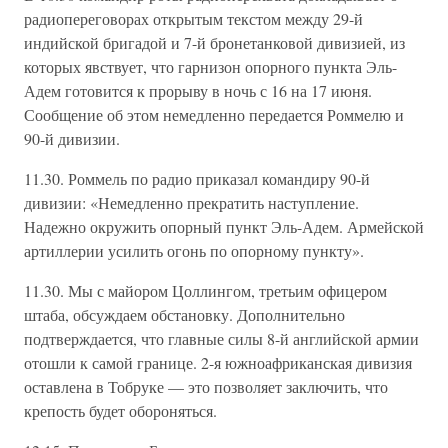
радиопереговорах открытым текстом между 29-й
индийской бригадой и 7-й бронетанковой дивизией, из
которых явствует, что гарнизон опорного пункта Эль-
Адем готовится к прорыву в ночь с 16 на 17 июня.
Сообщение об этом немедленно передается Роммелю и
90-й дивизии.
11.30. Роммель по радио приказал командиру 90-й
дивизии: «Немедленно прекратить наступление.
Надежно окружить опорный пункт Эль-Адем. Армейской
артиллерии усилить огонь по опорному пункту».
11.30. Мы с майором Цоллингом, третьим офицером
штаба, обсуждаем обстановку. Дополнительно
подтверждается, что главные силы 8-й английской армии
отошли к самой границе. 2-я южноафриканская дивизия
оставлена в Тобруке — это позволяет заключить, что
крепость будет обороняться.