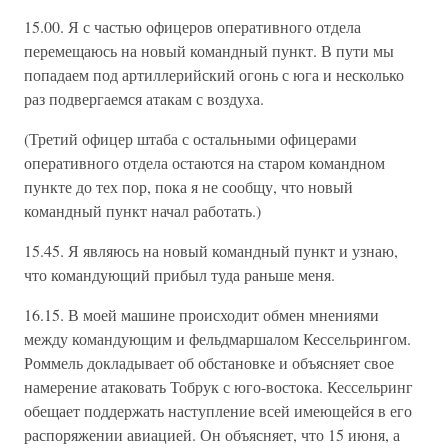
15.00. Я с частью офицеров оперативного отдела
перемещаюсь на новый командный пункт. В пути мы
попадаем под артиллерийский огонь с юга и несколько
раз подвергаемся атакам с воздуха.
(Третий офицер штаба с остальными офицерами
оперативного отдела остаются на старом командном
пункте до тех пор, пока я не сообщу, что новый
командный пункт начал работать.)
15.45. Я являюсь на новый командный пункт и узнаю,
что командующий прибыл туда раньше меня.
16.15. В моей машине происходит обмен мнениями
между командующим и фельдмаршалом Кессельрингом.
Роммель докладывает об обстановке и объясняет свое
намерение атаковать Тобрук с юго-востока. Кессельринг
обещает поддержать наступление всей имеющейся в его
распоряжении авиацией. Он объясняет, что 15 июня, а