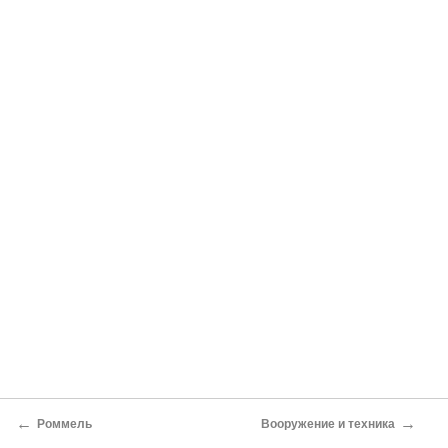
←
→
Роммель
Вооружение и техника