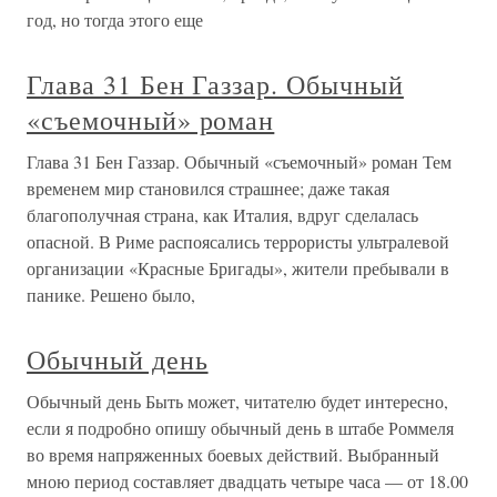
год, но тогда этого еще
Глава 31 Бен Газзар. Обычный
«съемочный» роман
Глава 31 Бен Газзар. Обычный «съемочный» роман Тем
временем мир становился страшнее; даже такая
благополучная страна, как Италия, вдруг сделалась
опасной. В Риме распоясались террористы ультралевой
организации «Красные Бригады», жители пребывали в
панике. Решено было,
Обычный день
Обычный день Быть может, читателю будет интересно,
если я подробно опишу обычный день в штабе Роммеля
во время напряженных боевых действий. Выбранный
мною период составляет двадцать четыре часа — от 18.00