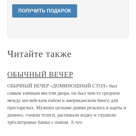
ПОЛУЧИТЬ ПОДАРОК
Читайте также
ОБЫЧНЫЙ ВЕЧЕР
ОБЫЧНЫЙ ВЕЧЕР «ДОМИНОШНЫЙ СТОЛ» был
самым злачным местом двора, он был чем-то средним
между английским пабом и американским бинго для
престарелых. Мужики целыми днями резались в карты и
домино, гоняли телеги, распивали водку и глушили
трёхлитровые банки с пивом. А что