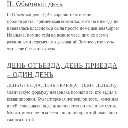
II. Обычный день
II. Обычный день Да! я хорошо тебя помню,
продолговатая грязненькая комнатка, хотя ты никогда не
называлась классною, а была просто помещением Сергея
Иваныча; помню тебя во всякие часы дня, со всеми
различными переменами декораций.Зимнее утро чуть-
чуть еще брезжит сквозь
ДЕНЬ ОТЪЕЗДА, ДЕНЬ ПРИЕЗДА
– ОДИН ДЕНЬ
ДЕНЬ ОТЪЕЗДА, ДЕНЬ ПРИЕЗДА – ОДИН ДЕНЬ Эту
магическую формулу наверняка помнят все, кто ездил в
командировки. Бухгалтерская непреклонность, явленная
в ней, сокращала на день количество оплаченных суток.
Много-много лет я колесил по просторам той империи и
сжился с этой