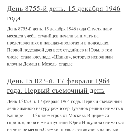
День 8755-й день. 15 декабря 1946
года
День 8755-й день. 15 декабря 1946 года Спустя пару
месяцев учебы студийцев начали занимать на
представлениях в парадах-прологах и в подсадках.
Первой подсадкой для всех студийцев и Юры, в том
числе, стала клоунада «Шапки», которую исполняли
клоуны Демаш и Мозель, старые
День 15 023-й. 17 февраля 1964
года. Первый съемочный день
День 15 023-й. 17 февраля 1964 года. Первый съемочный
день Зимнюю натуру режиссер Туманов решил снимать в
Кашире — 115 километров от Москвы. В цирке со
скрипом, но все же отпустили Юрия Никулина сниматься
на четыре месяца.Съемки, правда, затянулись на целый