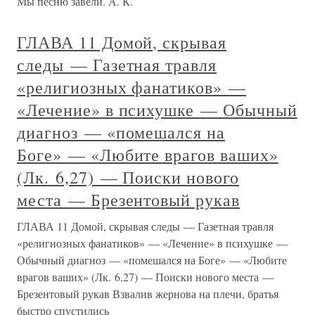
Мы песню завели. А. К.
ГЛАВА 11 Домой, скрывая
следы — Газетная травля
«религиозных фанатиков» —
«Лечение» в психушке — Обычный
диагноз — «помешался на
Боге» — «Любите врагов ваших»
(Лк. 6,27) — Поиски нового
места — Брезентовый рукав
ГЛАВА 11 Домой, скрывая следы — Газетная травля
«религиозных фанатиков» — «Лечение» в психушке —
Обычный диагноз — «помешался на Боге» — «Любите
врагов ваших» (Лк. 6,27) — Поиски нового места —
Брезентовый рукав Взвалив жернова на плечи, братья
быстро спустились