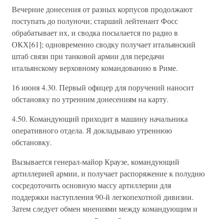
Вечерние донесения от разных корпусов продолжают
поступать до полуночи; старший лейтенант Фосс
обрабатывает их, и сводка посылается по радио в
ОКХ[61]; одновременно сводку получает итальянский
штаб связи при танковой армии для передачи
итальянскому верховному командованию в Риме.
16 июня 4.30. Первый офицер для поручений наносит
обстановку по утренним донесениям на карту.
4.50. Командующий приходит в машину начальника
оперативного отдела. Я докладываю утреннюю
обстановку.
Вызывается генерал-майор Краузе, командующий
артиллерией армии, и получает распоряжение к полудню
сосредоточить основную массу артиллерии для
поддержки наступления 90-й легкопехотной дивизии.
Затем следует обмен мнениями между командующим и