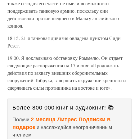
также сегодня его части не имели возможности
поддерживать танковую армию, поскольку они
действовали против шедшего в Мальту английского
конвоя.
18.15. 21-я танковая дивизия овладела пунктом Сиди-
Резег.
19.00. Я докладываю обстановку Роммелю. Он отдает
следующие распоряжения на 17 июня: «Продолжать
действия по захвату внешних оборонительных
сооружений Тобрука, завершить окружение крепости и
сдерживать силы противника на востоке и юге».
Более 800 000 книг и аудиокниг! 📚
2 месяца Литрес Подписки в
Получи
подарок
и наслаждайся неограниченным
чтением