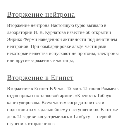
Вторжение нейтрона
Вторжение нейтрона Настоящую бурю вызвало в
лаборатории И. В. Курчатова известие об открытии
Энрико Ферми наведенной активности под действием
нейтронов. При бомбардировке альфа-частицами
некоторые вещества испускают не протоны, электроны
или другие заряженные частицы,
Вторжение в Египет
Вторжение в Египет В 9 час. 45 мин. 21 июня Роммель
отдал приказ по танковой армии: «Крепость Тобрук
капитулировала. Всем частям сосредоточиться и
подготовиться к дальнейшему наступлению». В тот же
день 21-я дивизия устремилась к Гамбуту — первой
ступени к вторжению в