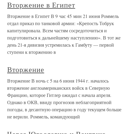
Вторжение в Египет
Вторжение в Египет В 9 час 45 мин 21 июня Роммель
отдал приказ по танковой армии: «Крепость Тобрук
капитулировала. Всем частям сосредоточиться и
подготовиться к дальнейшему наступлению». В тот же
день 21-я дивизия устремилась к Гамбуту — первой
ступени к вторжению в
Вторжение
Вторжение В ночь с 5 на 6 июня 1944 г. началось
вторжение англоамериканских войск в Северную
Францию, которое Гитлер ожидал с начала апреля.
Однако в ОКВ, ввиду прогнозов неблагоприятной
погоды, в десантную операцию в году текущем больше
не верили. Роммель, командующий