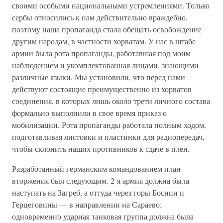
своими особыми национальными устремлениями. Только
сербы относились к нам действительно враждебно,
поэтому наша пропаганда стала обещать освобождение
другим народам, в частности хорватам. У нас в штабе
армии была рота пропаганды, работавшая под моим
наблюдением и укомплектованная лицами, знающими
различные языки. Мы установили, что перед нами
действуют состоящие преимущественно из хорватов
соединения, в которых лишь около трети личного состава
формально выполнили в свое время приказ о
мобилизации. Рота пропаганды работала полным ходом,
подготавливая листовки и пластинки для радиопередач,
чтобы склонить наших противников к сдаче в плен.
Разработанный германским командованием план
вторжения был следующим. 2-я армия должна была
наступать на Загреб, а оттуда через горы Боснии и
Герцеговины — в направлении на Сараево;
одновременно ударная танковая группа должна была