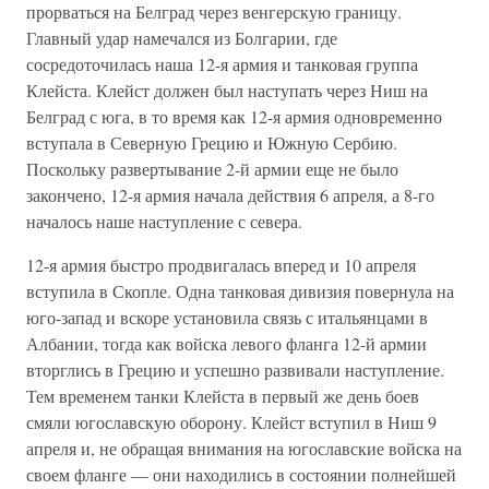
прорваться на Белград через венгерскую границу.
Главный удар намечался из Болгарии, где
сосредоточилась наша 12-я армия и танковая группа
Клейста. Клейст должен был наступать через Ниш на
Белград с юга, в то время как 12-я армия одновременно
вступала в Северную Грецию и Южную Сербию.
Поскольку развертывание 2-й армии еще не было
закончено, 12-я армия начала действия 6 апреля, а 8-го
началось наше наступление с севера.
12-я армия быстро продвигалась вперед и 10 апреля
вступила в Скопле. Одна танковая дивизия повернула на
юго-запад и вскоре установила связь с итальянцами в
Албании, тогда как войска левого фланга 12-й армии
вторглись в Грецию и успешно развивали наступление.
Тем временем танки Клейста в первый же день боев
смяли югославскую оборону. Клейст вступил в Ниш 9
апреля и, не обращая внимания на югославские войска на
своем фланге — они находились в состоянии полнейшей