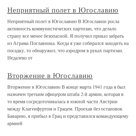
Неприятный полет в Югославию
Неприятный полет в Югославию В Югославии росла
активность коммунистических партизан, что делало
страну все менее безопасной. Я получил приказ забрать
из Аграма Поглавника. Когда я уже собирался заходить на
посадку, то обнаружил, что аэродром в руках партизан.
Недалеко от
Вторжение в Югославию
Вторжение в Югославию В конце марта 1941 года я был
назначен третьим офицером штаба 2-й армии, которая в
то время сосредоточивалась в южной части Австрии
между Клагенфуртом и Грацем. Проехав без остановок
Баварию, я прибыл в Грац и представился командующему
армией