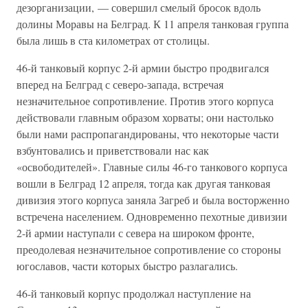
дезорганизации, — совершил смелый бросок вдоль
долины Моравы на Белград. К 11 апреля танковая группа
была лишь в ста километрах от столицы.
46-й танковый корпус 2-й армии быстро продвигался
вперед на Белград с северо-запада, встречая
незначительное сопротивление. Против этого корпуса
действовали главным образом хорваты; они настолько
были нами распропагандированы, что некоторые части
взбунтовались и приветствовали нас как
«освободителей». Главные силы 46-го танкового корпуса
вошли в Белград 12 апреля, тогда как другая танковая
дивизия этого корпуса заняла Загреб и была восторженно
встречена населением. Одновременно пехотные дивизии
2-й армии наступали с севера на широком фронте,
преодолевая незначительное сопротивление со стороны
югославов, части которых быстро разлагались.
46-й танковый корпус продолжал наступление на