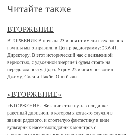
Читайте также
ВТОРЖЕНИЕ
ВТОРЖЕНИЕ В ночь на 23 июня от имени всех членов
группы мы отправили в Центр радиограмму: 23.6.41.
Директору. В этот исторический час с неизменной
верностью, с удвоенной энергией будем стоять на
передовом посту. Дора. Утром 22 июня я позвонил
Джиму, Сиси и Пакбо. Они были
«ВТОРЖЕНИЕ»
«ВТОРЖЕНИЕ» Желание столкнуть в поединке
ракетный дивизион, в котором я когда-то служил в
звании рядового, и оголтелую фантастику в виде
вульгарных насекомоподобных монстров с
вертикальными зрачками и горизонтально движущимися