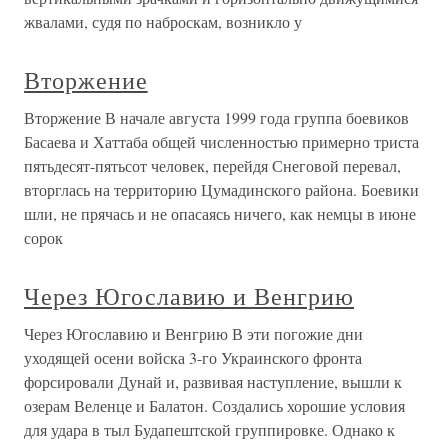
жвалами, судя по наброскам, возникло у
Вторжение
Вторжение В начале августа 1999 года группа боевиков
Басаева и Хаттаба общей численностью примерно триста
пятьдесят-пятьсот человек, перейдя Снеговой перевал,
вторглась на территорию Цумадинского района. Боевики
шли, не прячась и не опасаясь ничего, как немцы в июне
сорок
Через Югославию и Венгрию
Через Югославию и Венгрию В эти погожие дни
уходящей осени войска 3-го Украинского фронта
форсировали Дунай и, развивая наступление, вышли к
озерам Веленце и Балатон. Создались хорошие условия
для удара в тыл Будапештской группировке. Однако к