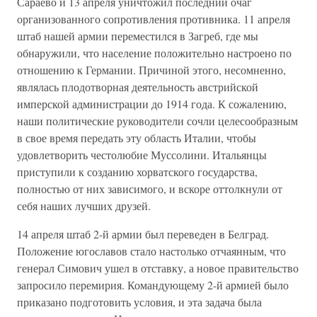
Сараево и 13 апреля уничтожил последний очаг
организованного сопротивления противника. 11 апреля
штаб нашей армии переместился в Загреб, где мы
обнаружили, что население положительно настроено по
отношению к Германии. Причиной этого, несомненно,
являлась плодотворная деятельность австрийской
имперской администрации до 1914 года. К сожалению,
наши политические руководители сочли целесообразным
в свое время передать эту область Италии, чтобы
удовлетворить честолюбие Муссолини. Итальянцы
приступили к созданию хорватского государства,
полностью от них зависимого, и вскоре оттолкнули от
себя наших лучших друзей.
14 апреля штаб 2-й армии был переведен в Белград.
Положение югославов стало настолько отчаянным, что
генерал Симович ушел в отставку, а новое правительство
запросило перемирия. Командующему 2-й армией было
приказано подготовить условия, и эта задача была