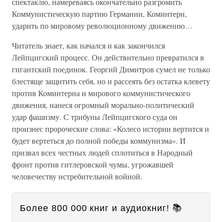
спектаклю, намереваясь окончательно разгромить
Коммунистическую партию Германии, Коминтерн,
ударить по мировому революционному движению…
Читатель знает, как начался и как закончился
Лейпцигский процесс. Он действительно превратился в
гигантский поединок. Георгий Димитров сумел не только
блестяще защитить себя, но и рассеять без остатка клевету
против Коминтерна и мирового коммунистического
движения, нанеся огромный морально-политический
удар фашизму. С трибуны Лейпцигского суда он
произнес пророческие слова: «Колесо истории вертится и
будет вертеться до полной победы коммунизма». И
призвал всех честных людей сплотиться в Народный
фронт против гитлеровской чумы, угрожавшей
человечеству истребительной войной.
Более 800 000 книг и аудиокниг! 📚