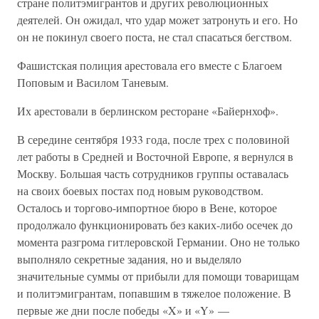
стране политэмигрантов и других революционных
деятелей. Он ожидал, что удар может затронуть и его. Но
он не покинул своего поста, не стал спасаться бегством.
Фашистская полиция арестовала его вместе с Благоем
Поповым и Василом Таневым.
Их арестовали в берлинском ресторане «Байернхоф».
В середине сентября 1933 года, после трех с половиной
лет работы в Средней и Восточной Европе, я вернулся в
Москву. Большая часть сотрудников группы оставалась
на своих боевых постах под новым руководством.
Осталось и торгово-импортное бюро в Вене, которое
продолжало функционировать без каких-либо осечек до
момента разгрома гитлеровской Германии. Оно не только
выполняло секретные задания, но и выделяло
значительные суммы от прибыли для помощи товарищам
и политэмигрантам, попавшим в тяжелое положение. В
первые же дни после победы «X» и «Y» —