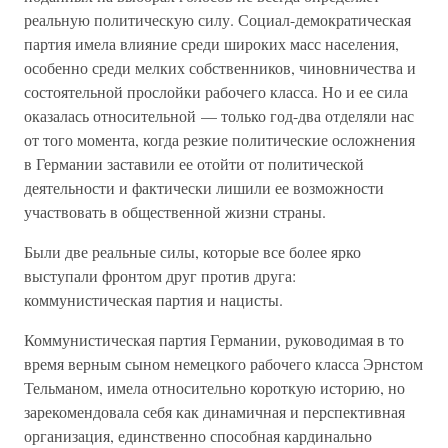
реальную политическую силу. Социал-демократическая
партия имела влияние среди широких масс населения,
особенно среди мелких собственников, чиновничества и
состоятельной прослойки рабочего класса. Но и ее сила
оказалась относительной — только год-два отделяли нас
от того момента, когда резкие политические осложнения
в Германии заставили ее отойти от политической
деятельности и фактически лишили ее возможности
участвовать в общественной жизни страны.
Были две реальные силы, которые все более ярко
выступали фронтом друг против друга:
коммунистическая партия и нацисты.
Коммунистическая партия Германии, руководимая в то
время верным сыном немецкого рабочего класса Эрнстом
Тельманом, имела относительно короткую историю, но
зарекомендовала себя как динамичная и перспективная
организация, единственно способная кардинально