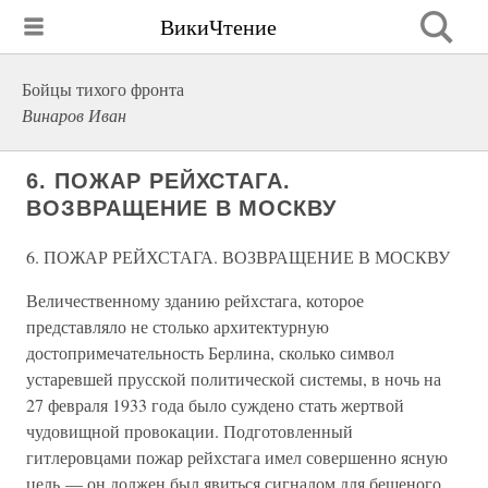
ВикиЧтение
Бойцы тихого фронта
Винаров Иван
6. ПОЖАР РЕЙХСТАГА.
ВОЗВРАЩЕНИЕ В МОСКВУ
6. ПОЖАР РЕЙХСТАГА. ВОЗВРАЩЕНИЕ В МОСКВУ
Величественному зданию рейхстага, которое
представляло не столько архитектурную
достопримечательность Берлина, сколько символ
устаревшей прусской политической системы, в ночь на
27 февраля 1933 года было суждено стать жертвой
чудовищной провокации. Подготовленный
гитлеровцами пожар рейхстага имел совершенно ясную
цель — он должен был явиться сигналом для бешеного