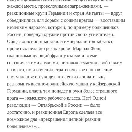
жаждой мести, проволочными заграждениями, —
реакционные круги Германии и стран Антанты — вдруг
объединились для борьбы с общим врагом — восставшим
немецким народом, который, по примеру большевиков
России, повернул оружие против своих угнетателей.
Общая опасность заставила империалистов забыть о
пролитых недавно реках крови. Маршал Фош,
главнокомандующий французскими и всеми
союзническими армиями, не только смягчил свой нажим
на врага, но и изменил стратегическое направление
наступления: он увидел, что, если окончательно
разгромить военно-полицейскую машину кайзеровской
Германии, власть там попадет в руки более страшного
врага — немецкого рабочего класса. Нет! Одной
революции — Октябрьской в России — было
достаточно, и реакционная Европа сделала все
возможное для «прекращения цепной реакции
большевизма»…