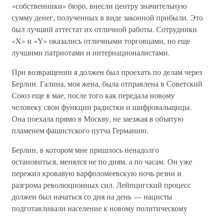
«собственники» бюро, внесли центру значительную
сумму денег, полученных в виде законной прибыли. Это
был лучший аттестат их отличной работы. Сотрудники
«X» и «Y» оказались отличными торговцами, но еще
лучшими патриотами и интернационалистами.
При возвращении я должен был проехать по делам через
Берлин. Галина, моя жена, была отправлена в Советский
Союз еще в мае, после того как передала новому
человеку свои функции радистки и шифровальщицы.
Она поехала прямо в Москву, не заезжая в объятую
пламенем фашистского путча Германию.
Берлин, в котором мне пришлось ненадолго
остановиться, менялся не по дням, а по часам. Он уже
пережил кровавую варфоломеевскую ночь резни и
разгрома революционных сил. Лейпцигский процесс
должен был начаться со дня на день — нацисты
подготавливали население к новому политическому