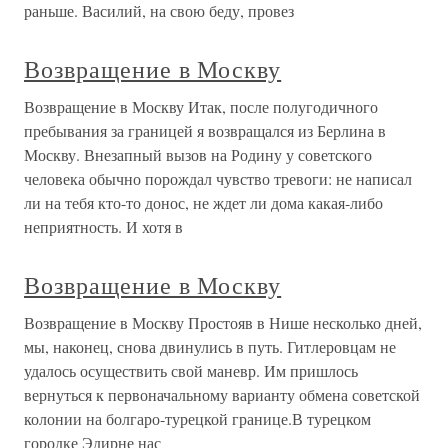
раньше. Василий, на свою беду, провез
Возвращение в Москву
Возвращение в Москву Итак, после полугодичного
пребывания за границей я возвращался из Берлина в
Москву. Внезапный вызов на Родину у советского
человека обычно порождал чувство тревоги: не написал
ли на тебя кто-то донос, не ждет ли дома какая-либо
неприятность. И хотя в
Возвращение в Москву
Возвращение в Москву Простояв в Нише несколько дней,
мы, наконец, снова двинулись в путь. Гитлеровцам не
удалось осуществить свой маневр. Им пришлось
вернуться к первоначальному варианту обмена советской
колонии на болгаро-турецкой границе.В турецком
городке Эдирне нас