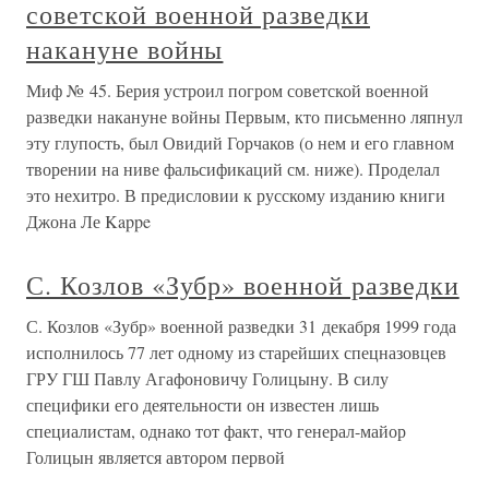
советской военной разведки
накануне войны
Миф № 45. Берия устроил погром советской военной
разведки накануне войны Первым, кто письменно ляпнул
эту глупость, был Овидий Горчаков (о нем и его главном
творении на ниве фальсификаций см. ниже). Проделал
это нехитро. В предисловии к русскому изданию книги
Джона Ле Kappe
С. Козлов «Зубр» военной разведки
С. Козлов «Зубр» военной разведки 31 декабря 1999 года
исполнилось 77 лет одному из старейших спецназовцев
ГРУ ГШ Павлу Агафоновичу Голицыну. В силу
специфики его деятельности он известен лишь
специалистам, однако тот факт, что генерал-майор
Голицын является автором первой