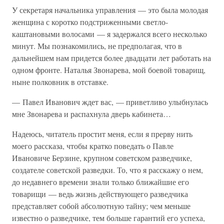
У секретаря начальника управления — это была молодая
женщина с коротко подстриженными светло-
каштановыми волосами — я задержался всего несколько
минут. Мы познакомились, не предполагая, что в
дальнейшем нам придется более двадцати лет работать на
одном фронте. Наталья Звонарева, мой боевой товарищ,
ныне полковник в отставке.
— Павел Иванович ждет вас, — приветливо улыбнулась
мне Звонарева и распахнула дверь кабинета…
Надеюсь, читатель простит меня, если я прерву нить
моего рассказа, чтобы кратко поведать о Павле
Ивановиче Берзине, крупном советском разведчике,
создателе советской разведки. То, что я расскажу о нем,
до недавнего времени знали только ближайшие его
товарищи — ведь жизнь действующего разведчика
представляет собой абсолютную тайну; чем меньше
известно о разведчике, тем больше гарантий его успеха,