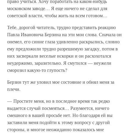
право учиться. Хочу поработать на каком-нибудь
московском заводе… Я еще ничего не сделал для
советской власти, чтобы жить на всем готовом…
Тебе, дорогой читатель, трудно представить реакцию
Павла Ивановича Берзина на эти мои слова. Сначала он
онемел, его синие глаза удивленно раскрылись, словно
ему предложили трудно разрешимую загадку, потом в
них засверкали веселые искорки и он расхохотался
неудержимо, заразительно. Я смутился — неужели
сморозил какую-то глупость?
Берзин тут же уловил мое состояние и обнял меня за
плечи.
— Простите меня, но в последнее время так редко
выдается случай посмеяться… Разумеется, ничего
смешного в вашей просьбе нет. Но благодаря ей вы
заставили меня подойти к этому вопросу с другой
стороны, и многое неожиданно показалось мне