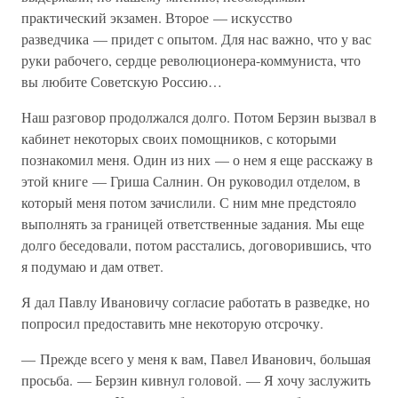
практический экзамен. Второе — искусство
разведчика — придет с опытом. Для нас важно, что у вас
руки рабочего, сердце революционера-коммуниста, что
вы любите Советскую Россию…
Наш разговор продолжался долго. Потом Берзин вызвал в
кабинет некоторых своих помощников, с которыми
познакомил меня. Один из них — о нем я еще расскажу в
этой книге — Гриша Салнин. Он руководил отделом, в
который меня потом зачислили. С ним мне предстояло
выполнять за границей ответственные задания. Мы еще
долго беседовали, потом расстались, договорившись, что
я подумаю и дам ответ.
Я дал Павлу Ивановичу согласие работать в разведке, но
попросил предоставить мне некоторую отсрочку.
— Прежде всего у меня к вам, Павел Иванович, большая
просьба. — Берзин кивнул головой. — Я хочу заслужить