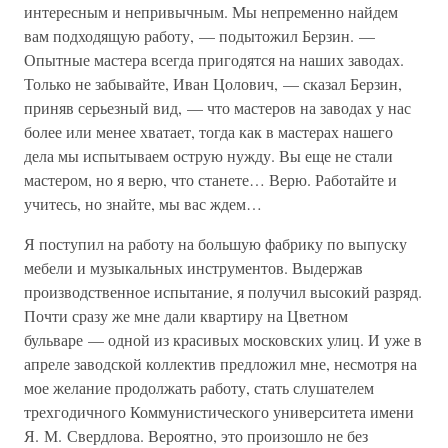
интересным и непривычным. Мы непременно найдем
вам подходящую работу, — подытожил Берзин. —
Опытные мастера всегда пригодятся на наших заводах.
Только не забывайте, Иван Цолович, — сказал Берзин,
приняв серьезный вид, — что мастеров на заводах у нас
более или менее хватает, тогда как в мастерах нашего
дела мы испытываем острую нужду. Вы еще не стали
мастером, но я верю, что станете… Верю. Работайте и
учитесь, но знайте, мы вас ждем…
Я поступил на работу на большую фабрику по выпуску
мебели и музыкальных инструментов. Выдержав
производственное испытание, я получил высокий разряд.
Почти сразу же мне дали квартиру на Цветном
бульваре — одной из красивых московских улиц. И уже в
апреле заводской коллектив предложил мне, несмотря на
мое желание продолжать работу, стать слушателем
трехгодичного Коммунистического университета имени
Я. М. Свердлова. Вероятно, это произошло не без