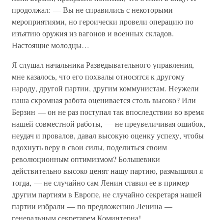
продолжал: — Вы не справились с некоторыми
мероприятиями, но героически провели операцию по
изъятию оружия из вагонов и военных складов.
Настоящие молодцы…
Я слушал начальника Разведывательного управления,
мне казалось, что его похвалы относятся к другому
народу, другой партии, другим коммунистам. Неужели
наша скромная работа оценивается столь высоко? Или
Берзин — он не раз поступал так впоследствии во время
нашей совместной работы, — не преувеличивая ошибок,
неудач и провалов, давал высокую оценку успеху, чтобы
вдохнуть веру в свои силы, поделиться своим
революционным оптимизмом? Большевики
действительно высоко ценят нашу партию, размышлял я
тогда, — не случайно сам Ленин ставил ее в пример
другим партиям в Европе, не случайно секретаря нашей
партии избрали — по предложению Ленина —
генеральным секретарем Коминтерна!..