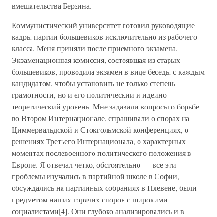
вмешательства Берзина.
Коммунистический университет готовил руководящие
кадры партии большевиков исключительно из рабочего
класса. Меня приняли после приемного экзамена.
Экзаменационная комиссия, состоявшая из старых
большевиков, проводила экзамен в виде беседы с каждым
кандидатом, чтобы установить не только степень
грамотности, но и его политический и идейно-
теоретический уровень. Мне задавали вопросы о борьбе
во Втором Интернационале, спрашивали о спорах на
Циммервальдской и Стокгольмской конференциях, о
решениях Третьего Интернационала, о характерных
моментах послевоенного политического положения в
Европе. Я отвечал четко, обстоятельно — все эти
проблемы изучались в партийной школе в Софии,
обсуждались на партийных собраниях в Плевене, были
предметом наших горячих споров с широкими
социалистами[4]. Они глубоко анализировались и в