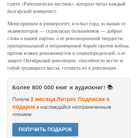
газете «Работнически вестник», которую читал каждый
болгарский коммунист.
Меня приняли в университет, и я был горд, услышав от
экзаменаторов — седовласых большевиков — добрые
слова о нашей партии, о ее революционной твердости,
принципиальной и непримиримой борьбе против войны,
против всяких ревизионистов и социалпредателей, о ее
защите Октябрьской революции, способности вести за
собой трудящиеся массы, готовить их к революции…
Более 800 000 книг и аудиокниг! 📚
2 месяца Литрес Подписки в
Получи
подарок
и наслаждайся неограниченным
чтением
ПОЛУЧИТЬ ПОДАРОК