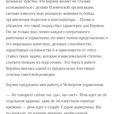
возникло чувство, что Берзин желает не столько
познакомиться с делами Плевенской организации,
сколько взвесить мою реальную значимость бойца,
организатора подполья и конспиратора… Позже я
убедился, что такой подход был характерен для Берзина.
Он не только знал лично каждого оперативного
работника в управлении, но имел точное представление о
его моральных качествах, деловых способностях,
характерных склонностях и в зависимости от этого
ставил такие задачи, которые в максимальной степени
соответствовали их подготовке. Эта черта в работе
Берзина явилась одной из предпосылок блестящих
успехов советской разведки.
Берзин предложил мне работу в Четвертом управлении.
— Не говорите сейчас ни «да», ни «нет». Речь идет не об
отдельном задании, даже не об известном периоде
времени — речь идет о судьбе. Судьбе разведчика. Вы
выдержали, по нашему мнению, необходимый