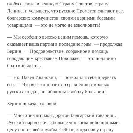
глобусе, сюда, в великую Страну Советов, страну
Ленина, и услышать, что русские Прометеи считают нас,
болгарских коммунистов, своими верными боевыми
товарищами, — это не могло не взволновать!
— Мы особенно высоко ценим помощь, которую
оказывает ваша партия в последние годы, — продолжал
Берзин. — Продовольствие, собранное в помощь
голодающим крестьянам Поволжья, — это подлинно
братский жест…
— Но, Павел Иванович, — позволил я себе прервать
его. — Что все это значит по сравнению с кровью
русских солдат, погибших за свободу Болгарии!
Берзин покачал головой.
— Много значит, мой дорогой болгарский товарищ…
Русский народ сейчас больше чем когда-либо понимает
цену настоящей дружбы. Сейчас, когда нашу страну