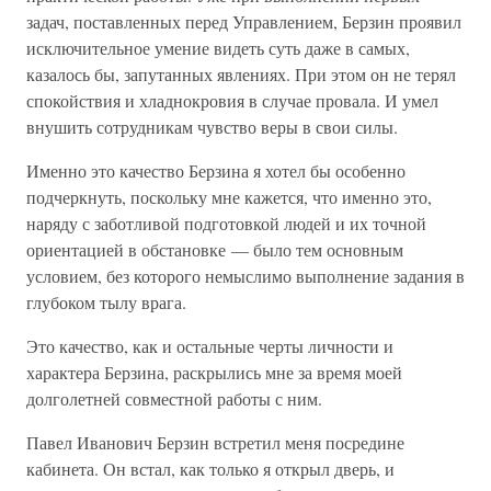
задач, поставленных перед Управлением, Берзин проявил
исключительное умение видеть суть даже в самых,
казалось бы, запутанных явлениях. При этом он не терял
спокойствия и хладнокровия в случае провала. И умел
внушить сотрудникам чувство веры в свои силы.
Именно это качество Берзина я хотел бы особенно
подчеркнуть, поскольку мне кажется, что именно это,
наряду с заботливой подготовкой людей и их точной
ориентацией в обстановке — было тем основным
условием, без которого немыслимо выполнение задания в
глубоком тылу врага.
Это качество, как и остальные черты личности и
характера Берзина, раскрылись мне за время моей
долголетней совместной работы с ним.
Павел Иванович Берзин встретил меня посредине
кабинета. Он встал, как только я открыл дверь, и