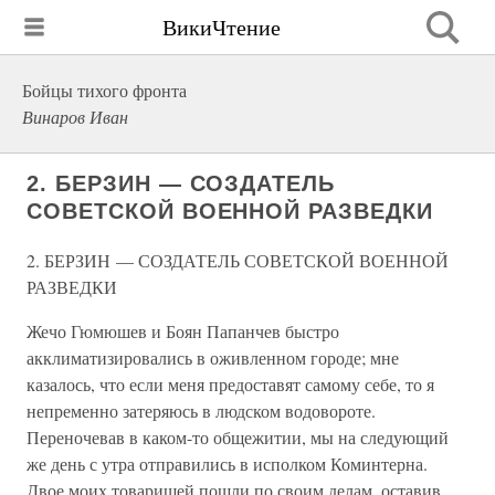
ВикиЧтение
Бойцы тихого фронта
Винаров Иван
2. БЕРЗИН — СОЗДАТЕЛЬ
СОВЕТСКОЙ ВОЕННОЙ РАЗВЕДКИ
2. БЕРЗИН — СОЗДАТЕЛЬ СОВЕТСКОЙ ВОЕННОЙ
РАЗВЕДКИ
Жечо Гюмюшев и Боян Папанчев быстро
акклиматизировались в оживленном городе; мне
казалось, что если меня предоставят самому себе, то я
непременно затеряюсь в людском водовороте.
Переночевав в каком-то общежитии, мы на следующий
же день с утра отправились в исполком Коминтерна.
Двое моих товарищей пошли по своим делам, оставив