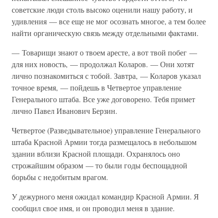
советские люди столь высоко оценили нашу работу, и
удивления — все еще не мог осознать многое, а тем более
найти органическую связь между отдельными фактами.
— Товарищи знают о твоем аресте, а вот твой побег —
для них новость, — продолжал Коларов. — Они хотят
лично познакомиться с тобой. Завтра, — Коларов указал
точное время, — пойдешь в Четвертое управление
Генерального штаба. Все уже договорено. Тебя примет
лично Павел Иванович Берзин.
Четвертое (Разведывательное) управление Генерального
штаба Красной Армии тогда размещалось в небольшом
здании вблизи Красной площади. Охранялось оно
строжайшим образом — то были годы беспощадной
борьбы с недобитым врагом.
У дежурного меня ожидал командир Красной Армии. Я
сообщил свое имя, и он проводил меня в здание.