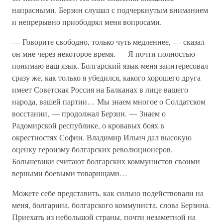
напрасными. Берзин слушал с подчеркнутым вниманием
и непрерывно приободрял меня вопросами.
— Говорите свободно, только чуть медленнее, — сказал
он мне через некоторое время. — Я почти полностью
понимаю ваш язык. Болгарский язык меня заинтересовал
сразу же, как только я убедился, какого хорошего друга
имеет Советская Россия на Балканах в лице вашего
народа, вашей партии… Мы знаем многое о Солдатском
восстании, — продолжал Берзин. — Знаем о
Радомирской республике, о кровавых боях в
окрестностях Софии. Владимир Ильич дал высокую
оценку героизму болгарских революционеров.
Большевики считают болгарских коммунистов своими
верными боевыми товарищами…
Можете себе представить, как сильно подействовали на
меня, болгарина, болгарского коммуниста, слова Берзина.
Приехать из небольшой страны, почти незаметной на