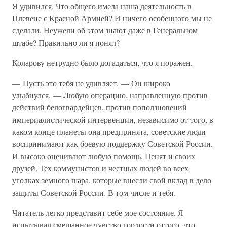
Я удивился. Что общего имела наша деятельность в
Плевене с Красной Армией? И ничего особенного мы не
сделали. Неужели об этом знают даже в Генеральном
штабе? Правильно ли я понял?
Коларову нетрудно было догадаться, что я поражен.
— Пусть это тебя не удивляет. — Он широко
улыбнулся. — Любую операцию, направленную против
действий белогвардейцев, против поползновений
империалистической интервенции, независимо от того, в
каком конце планеты она предпринята, советские люди
воспринимают как боевую поддержку Советской России.
И высоко оценивают любую помощь. Ценят и своих
друзей. Тех коммунистов и честных людей во всех
уголках земного шара, которые внесли свой вклад в дело
защиты Советской России. В том числе и тебя.
Читатель легко представит себе мое состояние. Я
испытывал смешанное чувство гордости оттого, что