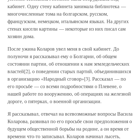
кабинет. Одну стену кабинета занимала библиотека —
многочисленные тома на болгарском, русском,
французском, немецком, итальянском языках. На других
стенах кисели картины — некоторые из них писал сам
хозяин дома.
После ужина Коларов увел меня в свой кабинет. До
полуночи я рассказывал ему о Болгарии, об общем
состоянии партии, об отношении к нам земледельческих
властей[2], о поведении старых партий, объединившихся
в организацию «Народный сговор»[3]. Рассказал — по
его просьбе — со всеми подробностями о Плевене, о
нашей работе по вооружению, об операциях на железной
дороге, о пятерках, о военной организации.
Я рассказывал, отвечал на всевозможные вопросы Васила
Коларова, развивал по его просьбе свои предположения о
будущем общественной борьбы на родине, а он время от
времени что-то записывал. Коларов начинал лысеть,