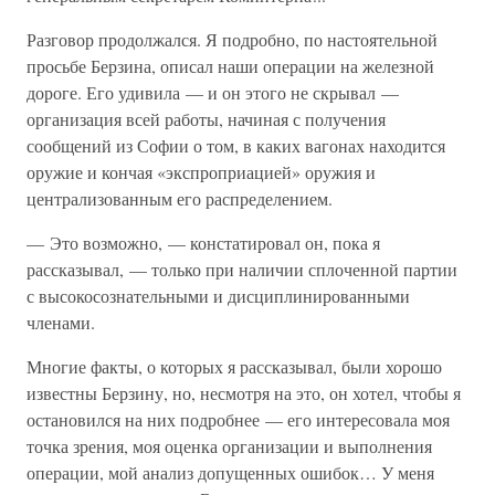
Разговор продолжался. Я подробно, по настоятельной
просьбе Берзина, описал наши операции на железной
дороге. Его удивила — и он этого не скрывал —
организация всей работы, начиная с получения
сообщений из Софии о том, в каких вагонах находится
оружие и кончая «экспроприацией» оружия и
централизованным его распределением.
— Это возможно, — констатировал он, пока я
рассказывал, — только при наличии сплоченной партии
с высокосознательными и дисциплинированными
членами.
Многие факты, о которых я рассказывал, были хорошо
известны Берзину, но, несмотря на это, он хотел, чтобы я
остановился на них подробнее — его интересовала моя
точка зрения, моя оценка организации и выполнения
операции, мой анализ допущенных ошибок… У меня