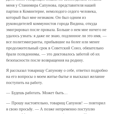
меня у Станимира Сапунова, представителя нашей
партии в Коминтерне, немолодого седого человека,
который был мне незнаком. Он был одним из
руководителей коммунистов города Видина, откуда
эмигрировал после провала. Больше о нем мне ничего не
удалось узнать: я даже не знаю, подлинное ли это имя, —
все политэмигранты, прибывшие на более или менее
продолжительный срок в Советский Союз, обязательно
брали псевдонимы, — это диктовалось заботой об их
безопасности после возвращения на родину.
Я рассказал товарищу Сапунову о себе, ответил подробно
на его вопросы о моем житье-бытье и высказал желание
поступить на работу.
— Будешь работать. Может быть…
— Прошу настоятельно, товарищ Сапунов! — повторил
я свою просьбу. — А позже непременно поступлю