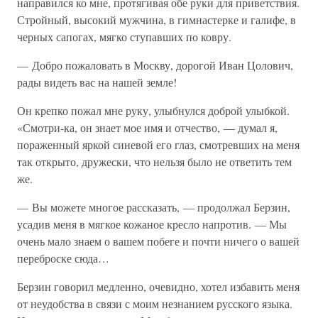
направился ко мне, протягивая обе руки для приветствия.
Стройный, высокий мужчина, в гимнастерке и галифе, в
черных сапогах, мягко ступавших по ковру.
— Добро пожаловать в Москву, дорогой Иван Цолович,
рады видеть вас на нашей земле!
Он крепко пожал мне руку, улыбнулся доброй улыбкой.
«Смотри-ка, он знает мое имя и отчество, — думал я,
пораженный яркой синевой его глаз, смотревших на меня
так открыто, дружески, что нельзя было не ответить тем
же.
— Вы можете многое рассказать, — продолжал Берзин,
усадив меня в мягкое кожаное кресло напротив. — Мы
очень мало знаем о вашем побеге и почти ничего о вашей
переброске сюда…
Берзин говорил медленно, очевидно, хотел избавить меня
от неудобства в связи с моим незнанием русского языка.