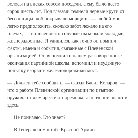
волосы на висках совсем поседели, а ему было всего
сорок шесть лет. Под глазами темнели черные круги от
бессонницы, лоб покрывали морщины — любой мог
легко предположить, сколько забот лежало на его
плечах, — но зеленовато-голубые глаза были молодые,
жизнерадостные. Я удивился, как точно он помнил
факты, имена и события, связанные с Плевенской
организацией. Он вспомнил о нашем разговоре после
окончания партийной школы, вспомнил и неудачную
попытку взорвать железнодорожный мост.
— Должен тебе сообщить, — сказал Васил Коларов, —
что о работе Плевенской организации по изъятию
оружия, о твоем аресте и тюремном заключении знают и
здесь.
— Не понимаю. Кто знает?
— В Генеральном штабе Красной Армии…