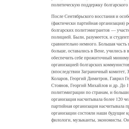
политическую поддержку болгарского ц
После Сентябрьского восстания и особ
(фактически партийная организация) р
болгарских политэмигрантов — участ
полицией. Были, разумеется, и студен
сравнительно немного. Большая часть 
больше, оставались в Вене, учились в
обеспечить себе прожиточный минимум
организацией болгарских коммунисто
(впоследствии Заграничный комитет, 
Коларов, Георгий Димитров, Гаврил Г
Стоянов, Георгий Михайлов и др. До 1
политэмиграции по странам, и большин
организация насчитывала более 120 чел
партийная организация насчитывала п
организации состояли наши будущие 
филологи, музыканты, экономисты. Они