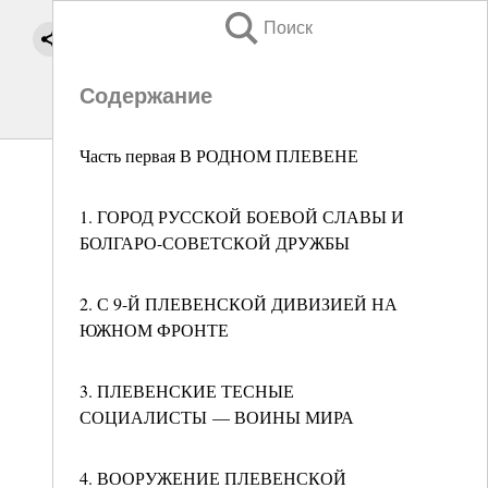
Поиск
Содержание
Часть первая В РОДНОМ ПЛЕВЕНЕ
1. ГОРОД РУССКОЙ БОЕВОЙ СЛАВЫ И
БОЛГАРО-СОВЕТСКОЙ ДРУЖБЫ
2. С 9-Й ПЛЕВЕНСКОЙ ДИВИЗИЕЙ НА
ЮЖНОМ ФРОНТЕ
3. ПЛЕВЕНСКИЕ ТЕСНЫЕ
СОЦИАЛИСТЫ — ВОИНЫ МИРА
4. ВООРУЖЕНИЕ ПЛЕВЕНСКОЙ