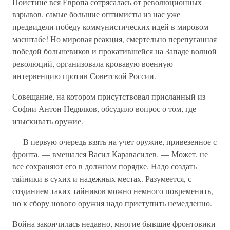
Поистине вся Европа сотрясалась от революционных
взрывов, самые большие оптимисты из нас уже
предвидели победу коммунистических идей в мировом
масштабе! Но мировая реакция, смертельно перепуганная
победой большевиков и прокатившейся на Западе волной
революций, организовала кровавую военную
интервенцию против Советской России.
Совещание, на котором присутствовал присланный из
Софии Антон Недялков, обсудило вопрос о том, где
изыскивать оружие.
— В первую очередь взять на учет оружие, привезенное с
фронта, — вмешался Васил Каравасилев. — Может, не
все сохраняют его в должном порядке. Надо создать
тайники в сухих и надежных местах. Разумеется, с
созданием таких тайников можно немного повременить,
но к сбору нового оружия надо приступить немедленно.
Война закончилась недавно, многие бывшие фронтовики