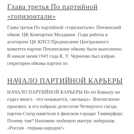
Глава третья По партийной
«горизонтали»
Глава третья По партийной «горизонтали» Пензенский
обком. ЦК Компартии Молдавии. Годы работы в
агитпропе ЦК КПССПредписание Центрального
комитета партии Пензенскому обкому было выполнено.
В начале июня 1945 года К. У. Черненко был избран
секретарем обкома партии по
НАЧАЛО ПАРТИЙНОЙ КАРЬЕРЫ
НАЧАЛО ПАРТИЙНОЙ КАРЬЕРЫ Но по Кавказу он
ездил много - что называется, «мелькал». Впечатление
произвел, и его избрали делегатом Четвертого съезда
партии.Съезд наметили в финском городке Таммерфорс.
Почему там? Напомню любимую мантру либералов:
«Россия - тюрьма народов!»