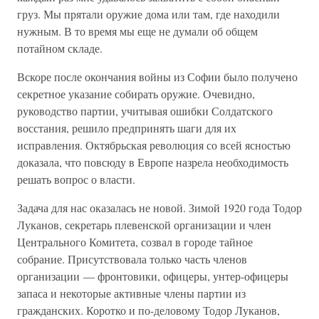
груз. Мы прятали оружие дома или там, где находили
нужным. В то время мы еще не думали об общем
потайном складе.
Вскоре после окончания войны из Софии было получено
секретное указание собирать оружие. Очевидно,
руководство партии, учитывая ошибки Солдатского
восстания, решило предпринять шаги для их
исправления. Октябрьская революция со всей ясностью
доказала, что повсюду в Европе назрела необходимость
решать вопрос о власти.
Задача для нас оказалась не новой. Зимой 1920 года Тодор
Луканов, секретарь плевенской организации и член
Центрального Комитета, созвал в городе тайное
собрание. Присутствовала только часть членов
организации — фронтовики, офицеры, унтер-офицеры
запаса и некоторые активные члены партии из
гражданских. Коротко и по-деловому Тодор Луканов,