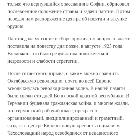
только что вернувшийся с заседания в Софии, обрисовал
послевоенное положение страны и задачи партии. Потом
передал нам распоряжение центра об изъятии и закупке
оружия.
Партия дала указание о сборе оружия, но вопрос о власти
поставила на повестку дня позже, в августе 1923 года.
Возможно, это было результатом политической
незрелости и слабости стратегии.
После гигантского взрыва, с каким можно сравнить
Октябрьскую революцию, почти во всей Европе
всколыхнулась революционная волна. В нашей памяти
были свежи сто дней Венгерской красной республики. В
Германии бушевала гражданская война, и многие ждали,
что германский рабочий класс, прекрасно
организованный, дисциплинированный и грамотный,
создаст в центре Европы новую крепость социализма.
Чехословацкий народ освободился от ненавистного