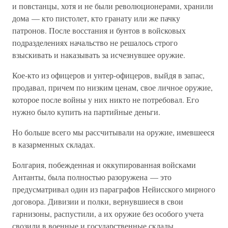
и повстанцы, хотя и не были революционерами, хранили
дома — кто пистолет, кто гранату или же пачку
патронов. После восстания и бунтов в войсковых
подразделениях начальство не решалось строго
взыскивать и наказывать за исчезнувшее оружие.
Кое-кто из офицеров и унтер-офицеров, выйдя в запас,
продавал, причем по низким ценам, свое личное оружие,
которое после войны у них никто не потребовал. Его
нужно было купить на партийные деньги.
Но больше всего мы рассчитывали на оружие, имевшееся
в казарменных складах.
Болгария, побежденная и оккупированная войсками
Антанты, была полностью разоружена — это
предусматривал один из параграфов Нейисского мирного
договора. Дивизии и полки, вернувшиеся в свои
гарнизоны, распустили, а их оружие без особого учета
свозили в военные и государственные склады.