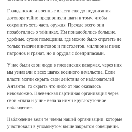
Гражданские и военные власти еще до подписания
договора тайно предприняли шаги к тому, чтобы
сохранить хоть часть оружия. Прежде всего они
позаботились о тайниках. Им понадобились большие,
удобные, сухие помещения, где можно было спрятать не
только тысячи винтовок и пистолетов, миллионы пачек
патронов и гранат, но и орудия с боеприпасами.
У нас были свои люди в плевенских казармах, через них
мы узнавали о всех шагах военного начальства. Если
власти могли скрыть свои действия от наблюдателей
Антанты, то скрыть что-либо от нас оказалось
невозможно. Плевенская партийная организация через
свои «глаза и уши» вела за ними круглосуточное
наблюдение.
Наблюдение вели те члены нашей организации, которые
участвовали в упомянутом выше закрытом совещании.