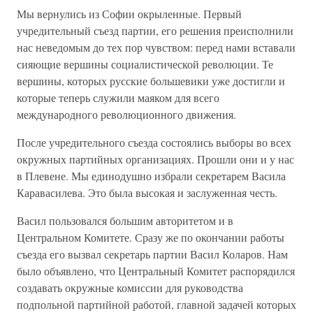
Мы вернулись из Софии окрыленные. Первый
учредительный съезд партии, его решения преисполнили
нас неведомым до тех пор чувством: перед нами вставали
сияющие вершины социалистической революции. Те
вершины, которых русские большевики уже достигли и
которые теперь служили маяком для всего
международного революционного движения.
После учредительного съезда состоялись выборы во всех
окружных партийных организациях. Прошли они и у нас
в Плевене. Мы единодушно избрали секретарем Васила
Каравасилева. Это была высокая и заслуженная честь.
Васил пользовался большим авторитетом и в
Центральном Комитете. Сразу же по окончании работы
съезда его вызвал секретарь партии Васил Коларов. Нам
было объявлено, что Центральный Комитет распорядился
создавать окружные комиссии для руководства
подпольной партийной работой, главной задачей которых