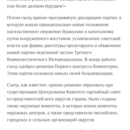
или более далеком будущем!»
Потом съезд принял программную декларацию партии, в
которую вошли принципиально новые положения:
насильственное свержение буржуазии и капитализма
путем вооруженного восстания; установление советской
власти как формы диктатуры пролетариата и объявление
нашей партии неделимой частью Третьего
Коммунистического Интернационала. В конце работы
съезд одобрил решения Первого конгресса Коминтерна.
Этим партия положила начало своей большевизации.
Съезд, как известно, принял решение образовать при
существующем Центральном Комитете партийный совет
из представителей всех округов страны; были созданы
также окружные комитеты, в которые вошли комитеты
окружных центров, а также представители околийских,
городских и сельских организаций округов.