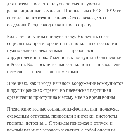
для посева, а все, что не успели съесть, увезли
реквизиционные комиссии. Пришла зима 1918—1919 гг.,
снег лег на незасеянные поля. Это означало, что на
следующий год голод охватит всю страну…
Болгария вступила в новую эпоху. Но лечить ее от
социальных противоречий и национальных несчастий
нужно было не лекарствами — требовался
хирургический нож. Именно так поступили большевики
в России. Болгарские тесные социалисты — правда, еще
несмело, — предлагали то же самое.
Я не знаю, как и когда началось вооружение коммунистов
в других районах страны, но плевенская партийная
организация приступила к этому еще во время войны.
Плевенские тесные социалисты-фронтовики, пользуясь
очередным отпуском, привозили винтовки, пистолеты,
гранаты, патроны… Я трижды приезжал в отпуск, и
каждый раз мне удавалось захватить с собой опасный