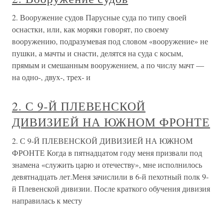
2. Вооружение судов Парусные суда по типу своей
оснастки, или, как моряки говорят, по своему
вооружению, подразумевая под словом «вооружение» не
пушки, а мачты и снасти, делятся на суда с косым,
прямым и смешанным вооружением, а по числу мачт —
на одно-, двух-, трех- и
2. С 9-Й ПЛЕВЕНСКОЙ
ДИВИЗИЕЙ НА ЮЖНОМ ФРОНТЕ
2. С 9-Й ПЛЕВЕНСКОЙ ДИВИЗИЕЙ НА ЮЖНОМ
ФРОНТЕ Когда в пятнадцатом году меня призвали под
знамена «служить царю и отечеству», мне исполнилось
девятнадцать лет.Меня зачислили в 6-й пехотный полк 9-
й Плевенской дивизии. После краткого обучения дивизия
направилась к месту