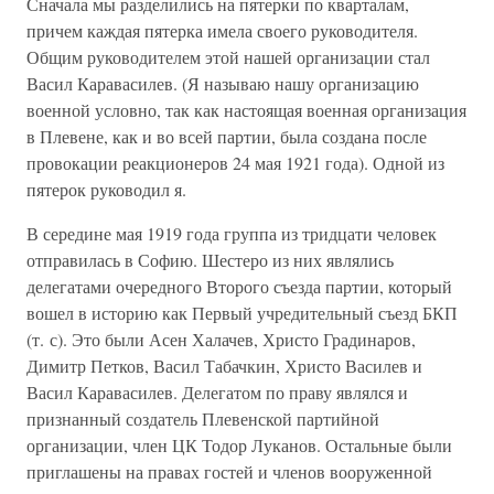
Сначала мы разделились на пятерки по кварталам,
причем каждая пятерка имела своего руководителя.
Общим руководителем этой нашей организации стал
Васил Каравасилев. (Я называю нашу организацию
военной условно, так как настоящая военная организация
в Плевене, как и во всей партии, была создана после
провокации реакционеров 24 мая 1921 года). Одной из
пятерок руководил я.
В середине мая 1919 года группа из тридцати человек
отправилась в Софию. Шестеро из них являлись
делегатами очередного Второго съезда партии, который
вошел в историю как Первый учредительный съезд БКП
(т. с). Это были Асен Халачев, Христо Градинаров,
Димитр Петков, Васил Табачкин, Христо Василев и
Васил Каравасилев. Делегатом по праву являлся и
признанный создатель Плевенской партийной
организации, член ЦК Тодор Луканов. Остальные были
приглашены на правах гостей и членов вооруженной