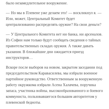
было незамедлительное вооружение.
— Но мы в Плевене уже делаем это! — воскликнул я. —
Или, может, Центральный Комитет будет
централизованно распределять оружие? На свои деньги?
— У Центрального Комитета нет ни банка, ни арсеналов.
Из Софии нам только будут сообщать сведения о тайных
правительственных складах оружия. А также давать
указания. В ближайшие дни ожидается приезд
инструкторов…
Вскоре после выборов на новом, закрытом заседании под
председательством Каравасилева, мы избрали военное
партийное руководство. Ответственным за вооруженную
работу окружкома избрали Асена Халачева, поручика
запаса, участника войны, высокообразованного и боевого
коммуниста, пользовавшегося большим авторитетом у
плевенской бедноты.