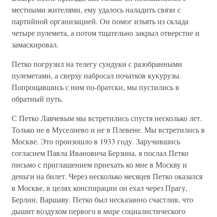
местными жителями, ему удалось наладить связи с
партийной организацией. Он помог изъять из склада
четыре пулемета, а потом тщательно закрыл отверстие и
замаскировал.
Петко погрузил на телегу сундуки с разобранными
пулеметами, а сверху набросал початков кукурузы.
Попрощавшись с ним по-братски, мы пустились в
обратный путь.
С Петко Лавчевым мы встретились спустя несколько лет.
Только не в Муселиево и не в Плевене. Мы встретились в
Москве. Это произошло в 1933 году. Заручившись
согласием Павла Ивановича Берзина, я послал Петко
письмо с приглашением приехать ко мне в Москву и
деньги на билет. Через несколько месяцев Петко оказался
в Москве, в целях конспирации он ехал через Прагу,
Берлин, Варшаву. Петко был несказанно счастлив, что
дышит воздухом первого в мире социалистического