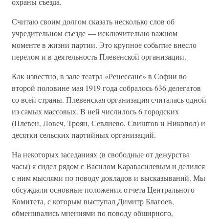
охраны съезда.
Считаю своим долгом сказать несколько слов об
учредительном съезде — исключительно важном
моменте в жизни партии. Это крупное событие внесло
перелом и в деятельность Плевенской организации.
Как известно, в зале театра «Ренессанс» в Софии во
второй половине мая 1919 года собралось 636 делегатов
со всей страны. Плевенская организация считалась одной
из самых массовых. В ней числилось 6 городских
(Плевен, Ловеч, Троян, Севлиево, Свиштов и Никопол) и
десятки сельских партийных организаций.
На некоторых заседаниях (в свободные от дежурства
часы) я сидел рядом с Василом Каравасилевым и делился
с ним мыслями по поводу докладов и высказываний. Мы
обсуждали основные положения отчета Центрального
Комитета, с которым выступал Димитр Благоев,
обменивались мнениями по поводу обширного,