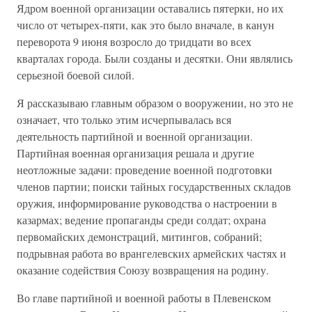
Ядром военной организации оставались пятерки, но их
число от четырех-пяти, как это было вначале, в канун
переворота 9 июня возросло до тридцати во всех
кварталах города. Были созданы и десятки. Они являлись
серьезной боевой силой.
Я рассказываю главным образом о вооружении, но это не
означает, что только этим исчерпывалась вся
деятельность партийной и военной организации.
Партийная военная организация решала и другие
неотложные задачи: проведение военной подготовки
членов партии; поиски тайных государственных складов
оружия, информирование руководства о настроении в
казармах; ведение пропаганды среди солдат; охрана
первомайских демонстраций, митингов, собраний;
подрывная работа во врангелевских армейских частях и
оказание содействия Союзу возвращения на родину.
Во главе партийной и военной работы в Плевенском