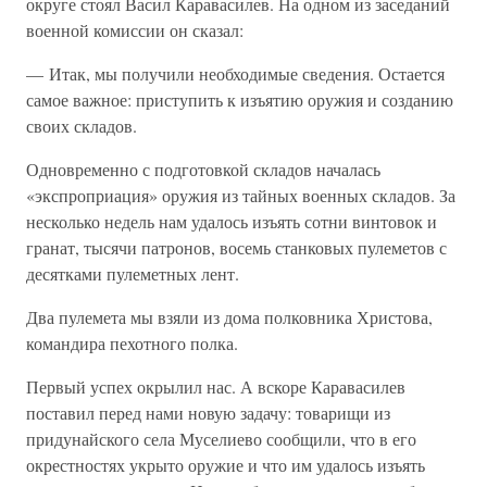
округе стоял Васил Каравасилев. На одном из заседаний
военной комиссии он сказал:
— Итак, мы получили необходимые сведения. Остается
самое важное: приступить к изъятию оружия и созданию
своих складов.
Одновременно с подготовкой складов началась
«экспроприация» оружия из тайных военных складов. За
несколько недель нам удалось изъять сотни винтовок и
гранат, тысячи патронов, восемь станковых пулеметов с
десятками пулеметных лент.
Два пулемета мы взяли из дома полковника Христова,
командира пехотного полка.
Первый успех окрылил нас. А вскоре Каравасилев
поставил перед нами новую задачу: товарищи из
придунайского села Муселиево сообщили, что в его
окрестностях укрыто оружие и что им удалось изъять