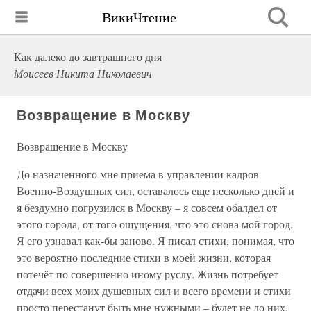
ВикиЧтение
Как далеко до завтрашнего дня
Моисеев Никита Николаевич
Возвращение в Москву
Возвращение в Москву
До назначенного мне приема в управлении кадров
Военно-Воздушных сил, оставалось еще несколько дней и
я бездумно погрузился в Москву – я совсем обалдел от
этого города, от того ощущения, что это снова мой город.
Я его узнавал как-бы заново. Я писал стихи, понимая, что
это вероятно последние стихи в моей жизни, которая
потечёт по совершенно иному руслу. Жизнь потребует
отдачи всех моих душевных сил и всего времени и стихи
просто перестанут быть мне нужными – будет не до них,