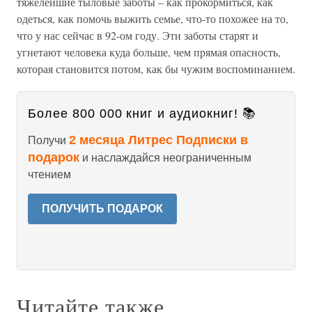
тяжелейшие тыловые заботы – как прокормиться, как
одеться, как помочь выжить семье, что-то похожее на то,
что у нас сейчас в 92-ом году. Эти заботы старят и
угнетают человека куда больше, чем прямая опасность,
которая становится потом, как бы чужим воспоминанием.
Более 800 000 книг и аудиокниг! 📚
2 месяца Литрес Подписки в
Получи
подарок
и наслаждайся неограниченным
чтением
ПОЛУЧИТЬ ПОДАРОК
Читайте также