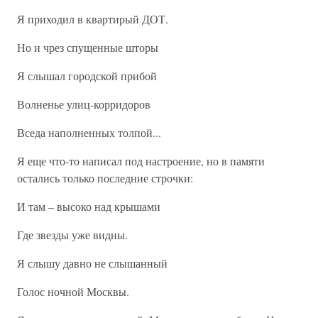
Я приходил в квартирый ДОТ.
Но и чрез спущенные шторы
Я слышал городской прибой
Волненье улиц-корридоров
Вседа наполненных толпой...
Я еще что-то написал под настроение, но в памяти
остались только последние строчки:
И там – высоко над крышами
Где звезды уже видны.
Я слышу давно не слышанный
Голос ночной Москвы.