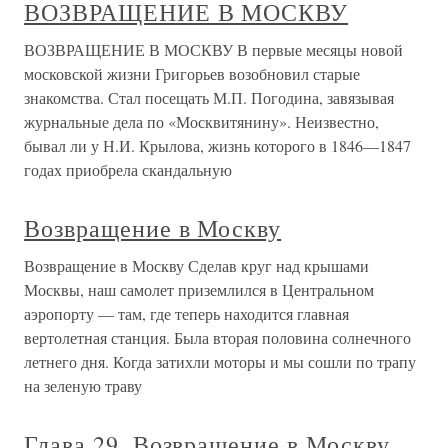
ВОЗВРАЩЕНИЕ В МОСКВУ
ВОЗВРАЩЕНИЕ В МОСКВУ В первые месяцы новой
московской жизни Григорьев возобновил старые
знакомства. Стал посещать М.П. Погодина, завязывая
журнальные дела по «Москвитянину». Неизвестно,
бывал ли у Н.И. Крылова, жизнь которого в 1846—1847
годах приобрела скандальную
Возвращение в Москву
Возвращение в Москву Сделав круг над крышами
Москвы, наш самолет приземлился в Центральном
аэропорту — там, где теперь находится главная
вертолетная станция. Была вторая половина солнечного
летнего дня. Когда затихли моторы и мы сошли по трапу
на зеленую траву
Глава 29. Возвращение в Москву