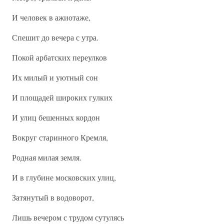
И человек в ажиотаже,
Спешит до вечера с утра.
Покой арбатских переулков
Их милый и уютный сон
И площадей широких гулких
И улиц бешенных кордон
Вокруг старинного Кремля,
Родная милая земля.
И в глубине московских улиц,
Затянутый в водоворот,
Лишь вечером с трудом сутулясь