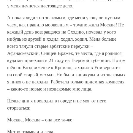
у меня начнется настоящее дело.
А пока я ходил по знакомым, где меня угощали пустым
чаем, как правило морковным – трудно жила Москва! Не
каждый день возвращался на Сходню, ночевал у кого
нибудь из друзей и ходил, ходил, ходил. Меня больше
всего тянули старые арбатские переулки –
Афанасьевский, Сивцев Вражек, те места, где я родился,
куда мы приехали в 21 году из Тверской губернии. Потом
шёл по Воздвиженке к Кремлю, заходил в Университет
на свой старый мехмат. Но были каникулы и из знакомых
я никого не находил. Работала только приемная комиссия
– какие-то новые и незнакомые мне лица.
Целые дни я проводил в городе и не мог от него
оторваться:
Москва, Москва – она все та-же
Метро, трамваи и дела.