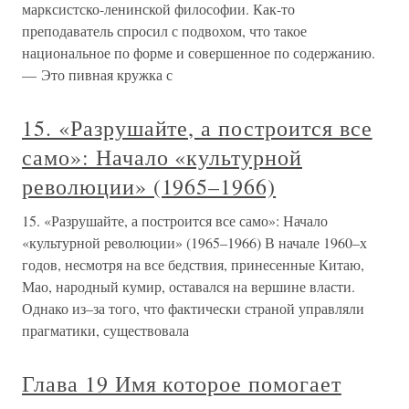
марксистско-ленинской философии. Как-то
преподаватель спросил с подвохом, что такое
национальное по форме и совершенное по содержанию.
— Это пивная кружка с
15. «Разрушайте, а построится все
само»: Начало «культурной
революции» (1965–1966)
15. «Разрушайте, а построится все само»: Начало
«культурной революции» (1965–1966) В начале 1960–х
годов, несмотря на все бедствия, принесенные Китаю,
Мао, народный кумир, оставался на вершине власти.
Однако из–за того, что фактически страной управляли
прагматики, существовала
Глава 19 Имя которое помогает