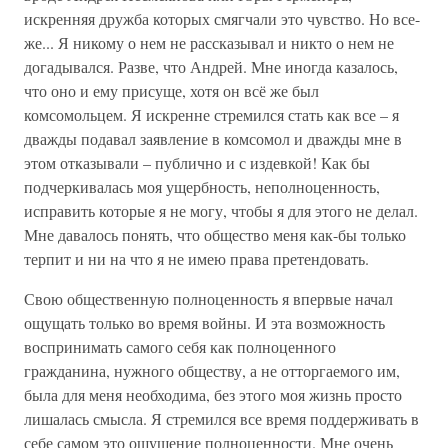
искренняя дружба которых смягчали это чувство. Но все-
же... Я никому о нем не рассказывал и никто о нем не
догадывался. Разве, что Андрей. Мне иногда казалось,
что оно и ему присуще, хотя он всё же был
комсомольцем. Я искренне стремился стать как все – я
дважды подавал заявление в комсомол и дважды мне в
этом отказывали – публично и с издевкой! Как бы
подчеркивалась моя ущербность, неполноценность,
исправить которые я не могу, чтобы я для этого не делал.
Мне давалось понять, что общество меня как-бы только
терпит и ни на что я не имею права претендовать.
Свою общественную полноценность я впервые начал
ощущать только во время войны. И эта возможность
воспринимать самого себя как полноценного
гражданина, нужного обществу, а не отторгаемого им,
была для меня необходима, без этого моя жизнь просто
лишалась смысла. Я стремился все время поддерживать в
себе самом это ощущение полноценности. Мне очень