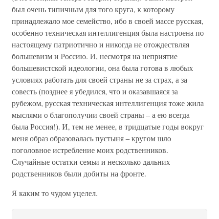
был очень типичным для того круга, к которому
принадлежало мое семейство, ибо в своей массе русская,
особенно техническая интеллигенция была настроена по
настоящему патриотично и никогда не отождествляя
большевизм и Россию. И, несмотря на неприятие
большевистской идеологии, она была готова в любых
условиях работать для своей страны не за страх, а за
совесть (позднее я убедился, что и оказавшаяся за
рубежом, русская техническая интеллигенция тоже жила
мыслями о благополучии своей страны – а ею всегда
была Россия!). И, тем не менее, в тридцатые годы вокруг
меня образ образовалась пустыня – кругом шло
поголовное истребление моих родственников.
Случайные остатки семьи и несколько дальних
родственников были добиты на фронте.
Я каким то чудом уцелел.