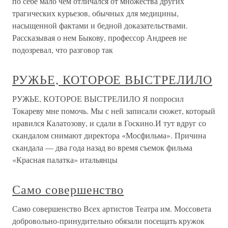
по себе мало чем отличался от множества других
трагических курьезов, обычных для медицины,
насыщенной фактами и бедной доказательствами.
Рассказывая о нем Быкову, профессор Андреев не
подозревал, что разговор так
РУЖЬЕ, КОТОРОЕ ВЫСТРЕЛИЛО
РУЖЬЕ, КОТОРОЕ ВЫСТРЕЛИЛО Я попросил
Токареву мне помочь. Мы с ней записали сюжет, который
нравился Калатозову, и сдали в Госкино.И тут вдруг со
скандалом снимают директора «Мосфильма». Причина
скандала — два года назад во время съемок фильма
«Красная палатка» итальянцы
Само совершенство
Само совершенство Всех артистов Театра им. Моссовета
добровольно-принудительно обязали посещать кружок