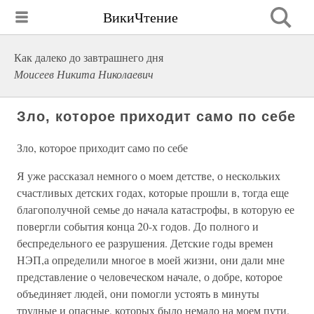
ВикиЧтение
Как далеко до завтрашнего дня
Моисеев Никита Николаевич
Зло, которое приходит само по себе
Зло, которое приходит само по себе
Я уже рассказал немного о моем детстве, о нескольких
счастливых детских годах, которые прошли в, тогда еще
благополучной семье до начала катастрофы, в которую ее
повергли события конца 20-х годов. До полного и
беспредельного ее разрушения. Детские годы времен
НЭП,а определили многое в моей жизни, они дали мне
представление о человеческом начале, о добре, которое
объединяет людей, они помогли устоять в минуты
трудные и опасные, которых было немало на моем пути.