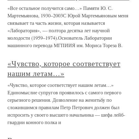
«Все остальное получится само…» Памяти Ю. С.
Мартемьянова, 1930–2003С Юрой Мартемьяновым меня
связывает та часть жизни, которая называется
«Лаборатория», — полтора десятка лет научной
молодости (1959–1974).Основатель Лаборатории
машинного перевода МГПИИЯ им. Мориса Тореза В.
«Чувство, которое соответствует
нашим летам…»
«Чувство, которое соответствует нашим летам…»
Единомыслие супругов проявилось с самого первого
серьезного решения. Дозволение на женитьбу по
сложившимся правилам Петр Петрович должен был
испросить у своего высшего начальника — шефа лейб-
гвардии конного полка и