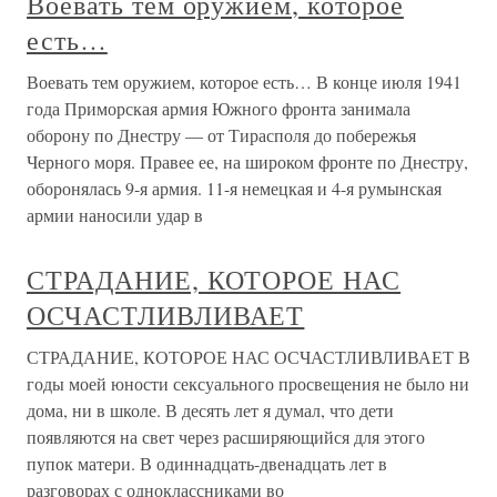
Воевать тем оружием, которое
есть…
Воевать тем оружием, которое есть… В конце июля 1941
года Приморская армия Южного фронта занимала
оборону по Днестру — от Тирасполя до побережья
Черного моря. Правее ее, на широком фронте по Днестру,
оборонялась 9-я армия. 11-я немецкая и 4-я румынская
армии наносили удар в
СТРАДАНИЕ, КОТОРОЕ НАС
ОСЧАСТЛИВЛИВАЕТ
СТРАДАНИЕ, КОТОРОЕ НАС ОСЧАСТЛИВЛИВАЕТ В
годы моей юности сексуального просвещения не было ни
дома, ни в школе. В десять лет я думал, что дети
появляются на свет через расширяющийся для этого
пупок матери. В одиннадцать-двенадцать лет в
разговорах с одноклассниками во