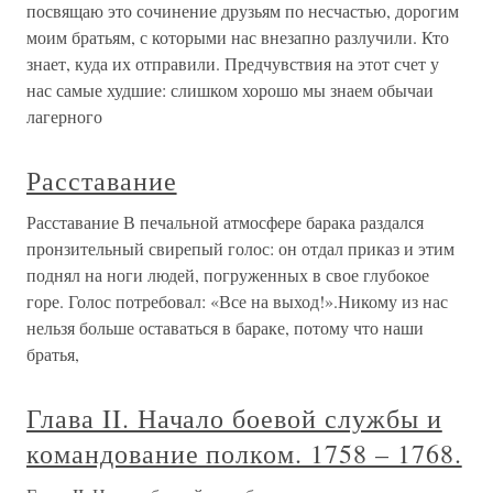
посвящаю это сочинение друзьям по несчастью, дорогим
моим братьям, с которыми нас внезапно разлучили. Кто
знает, куда их отправили. Предчувствия на этот счет у
нас самые худшие: слишком хорошо мы знаем обычаи
лагерного
Расставание
Расставание В печальной атмосфере барака раздался
пронзительный свирепый голос: он отдал приказ и этим
поднял на ноги людей, погруженных в свое глубокое
горе. Голос потребовал: «Все на выход!».Никому из нас
нельзя больше оставаться в бараке, потому что наши
братья,
Глава II. Начало боевой службы и
командование полком. 1758 – 1768.