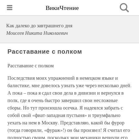
ВикиЧтение
Как далеко до завтрашнего дня
Моисеев Никита Николаевич
Расставание с полком
Расставание с полком
Последствия моих упражнений в немецком языке и
балистике, мне довелось узнать уже через несколько дней.
А пока – пока я сдал свои дела в дивизии и вернулся в
полк, где я очень быстро завершил свои несложные
сборы. Но тут произошла осечка. Я надеялся забрать с
собой свой «фиат-западная пустыня» и триумфально
уехать на нем в Москву. Представляю, какой бы фурор
(тогда говорили, «фураж»!) он бы произвел! Я считал его
полностью своим, поскольку мои механики вернули его