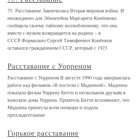
75. Расставание Закончилась Вторая мировая война. И
неожиданно для Эйнштейна Маргарита Конёнкова
сообщила своему тайному возлюбленному, что она
вместе с мужем возвращается на родину – в
СССР.Формально Сергей Тимофеевич Конёнков
оставался гражданином СССР, который с 1923
Расставание с Уорреном
Расставание с Уорреном В августе 1990 года завершилась
работа над фильмом «В постели с Мадонной». Мадонна
показала фильм Уоррену Битти и нескольким друзьям в
кинозале дома Уоррена. Приятель Битти вспоминает, что
Мадонна принесла всем попкорн и подала
прохладительные
Горькое расставание