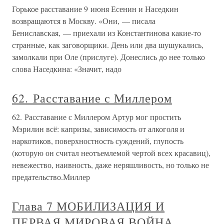
Горькое расставание 9 июня Есенин и Наседкин
возвращаются в Москву. «Они, — писала
Бениславская, — приехали из Константинова какие-то
странные, как заговорщики. День или два шушукались,
замолкали при Оле (прислуге). Донеслись до нее только
слова Наседкина: «Значит, надо
62. Расставание с Миллером
62. Расставание с Миллером Артур мог простить
Мэрилин всё: капризы, зависимость от алкоголя и
наркотиков, поверхностность суждений, глупость
(которую он считал неотъемлемой чертой всех красавиц),
невежество, наивность, даже неряшливость, но только не
предательство.Миллер
Глава 7 МОБИЛИЗАЦИЯ И
ПЕРВАЯ МИРОВАЯ ВОЙНА.