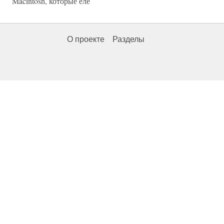
Macintosh, которые еле
О проекте
Разделы