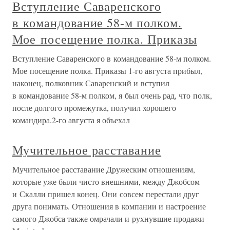
Вступление Саваренского
в командование 58-м полком.
Мое посещение полка. Приказы
Вступление Саваренского в командование 58-м полком.
Мое посещение полка. Приказы 1-го августа прибыл,
наконец, полковник Саваренский и вступил
в командование 58-м полком, я был очень рад, что полк,
после долгого промежутка, получил хорошего
командира.2-го августа я объехал
Мучительное расставание
Мучительное расставание Дружеским отношениям,
которые уже были чисто внешними, между Джобсом
и Скалли пришел конец. Они совсем перестали друг
друга понимать. Отношения в компании и настроение
самого Джобса также омрачали и рухнувшие продажи