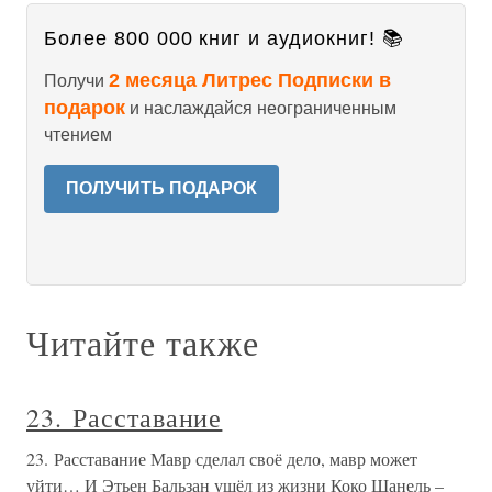
Более 800 000 книг и аудиокниг! 📚
2 месяца Литрес Подписки в
Получи
подарок
и наслаждайся неограниченным
чтением
ПОЛУЧИТЬ ПОДАРОК
Читайте также
23. Расставание
23. Расставание Мавр сделал своё дело, мавр может
уйти… И Этьен Бальзан ушёл из жизни Коко Шанель –