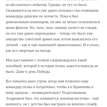
из абсолютного небытия. Однако, не тут-то было.
Оказывается на него уже давно положил глаз помошник
командира дивизии по хозчасти. Пока я был
дивизионным инженером, он мне не мешал пользоваться
моим фиатом. Но, тихо, тихо, никому ничего не говоря,
он его уже давно оприходовал – теперь это было уже
имущество советской армии (как потом выяснилось его
личной – как и при нынешней приватизации). И я уехал,
как все смертные на поезде.
Мое расставание с полком сопровождалось такой
попойкой, которой в истории полка, кажется никогда не
было. Даже в день Победы.
Все началось рано утром, когда нам позвонил наш
командир полка и потребовал, чтобы я и Кравченко к
нему пришли – незамедлительно! Подполковник
Андрианов был, что называется, военная косточка – сын
военного, он с детства был настроен на венную службу.