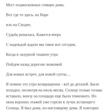
Мест подмосковных спящие дома.
Вот где то здесь, на Наре
иль на Сходне,
Судьба решалась. Кажется вчера
С надеждой ждали мы такое вот сегодня,
Когда в лазурной тишине утра
Пойдем назад дорогою знакомой
Для новых встреч, для новой суеты....
Я помню это утро возвращения – всё до деталей. Было
холодно, несмотря на июль месяц. Солнце только только
вставало, внизу на площади еще было темновато. Но
окна верхних этажей уже горели в лучах встающего
Солнца. Я был дома, по-настоящему дома. Я повторял