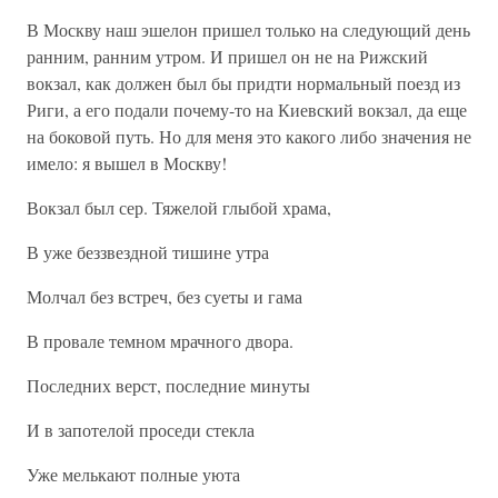
В Москву наш эшелон пришел только на следующий день
ранним, ранним утром. И пришел он не на Рижский
вокзал, как должен был бы придти нормальный поезд из
Риги, а его подали почему-то на Киевский вокзал, да еще
на боковой путь. Но для меня это какого либо значения не
имело: я вышел в Москву!
Вокзал был сер. Тяжелой глыбой храма,
В уже беззвездной тишине утра
Молчал без встреч, без суеты и гама
В провале темном мрачного двора.
Последних верст, последние минуты
И в запотелой проседи стекла
Уже мелькают полные уюта