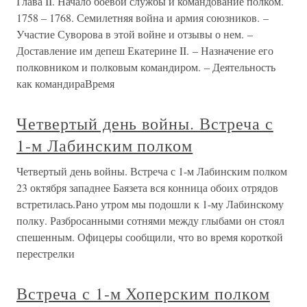
Глава II. Начало боевой службы и командование полком.
1758 – 1768. Семилетняя война и армия союзников. –
Участие Суворова в этой войне и отзывы о нем. –
Доставление им депеш Екатерине II. – Назначение его
полковником и полковым командиром. – Деятельность
как командираВремя
Четвертый день войны. Встреча с
1-м Лабинским полком
Четвертый день войны. Встреча с 1-м Лабинским полком
23 октября западнее Баязета вся конница обоих отрядов
встретилась.Рано утром мы подошли к 1-му Лабинскому
полку. Разбросанными сотнями между глыбами он стоял
спешенным. Офицеры сообщили, что во время короткой
перестрелки
Встреча с 1-м Хоперским полком