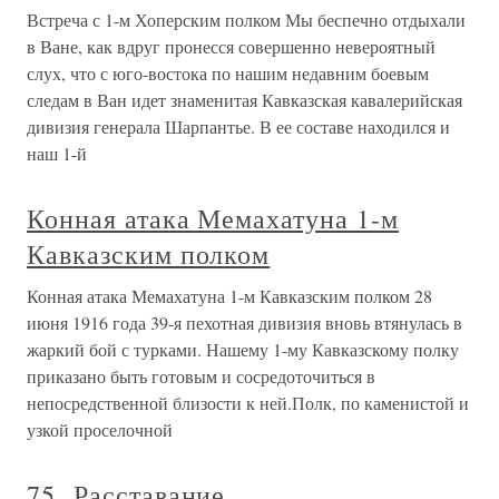
Встреча с 1-м Хоперским полком Мы беспечно отдыхали
в Ване, как вдруг пронесся совершенно невероятный
слух, что с юго-востока по нашим недавним боевым
следам в Ван идет знаменитая Кавказская кавалерийская
дивизия генерала Шарпантье. В ее составе находился и
наш 1-й
Конная атака Мемахатуна 1-м
Кавказским полком
Конная атака Мемахатуна 1-м Кавказским полком 28
июня 1916 года 39-я пехотная дивизия вновь втянулась в
жаркий бой с турками. Нашему 1-му Кавказскому полку
приказано быть готовым и сосредоточиться в
непосредственной близости к ней.Полк, по каменистой и
узкой проселочной
75. Расставание