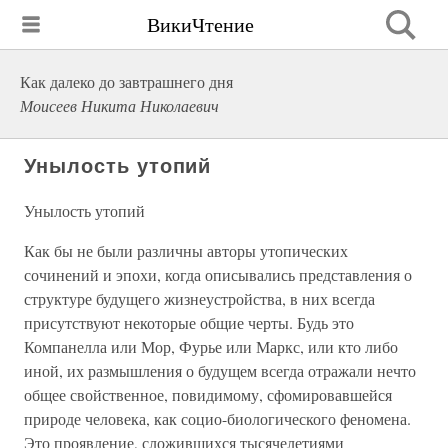
ВикиЧтение
Как далеко до завтрашнего дня
Моисеев Никита Николаевич
Унылость утопий
Унылость утопий
Как бы не были различны авторы утопических
сочинений и эпохи, когда описывались представления о
структуре будущего жизнеустройства, в них всегда
присутствуют некоторые общие черты. Будь это
Компанелла или Мор, Фурье или Маркс, или кто либо
иной, их размышления о будущем всегда отражали нечто
общее свойственное, повидимому, сфомировавшейся
природе человека, как социо-биологического феномена.
Это проявление, сложившихся тысячелетиями