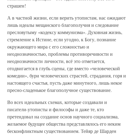
страшен!
А в частной жизни, если верить утопистам, нас ожидают
лишь идеалы мещанского благополучия и следование
пресловутыму «кодексу коммунизма». Духовная жизнь,
стремление к Истине, если угодно, к Богу, познание
окружающего мира с его сложностью и
неоднозначностью, проблемы противоречивости и
неоднозначности личности, всё это отметается,
отодвигается в глубь сцены, где вместо «человеческой
комедии», бури человеческих страстей, страдания, горя и
настоящего счастья, пусть даже минутного, лишь некое
пресно-сладенькое благополучное существование.
Во всех идеальных схемах, которые создавали и
писатели-утописты и философы и даже те, кто
претендовал на создание основ научного социализма,
желаемое будущее общества представлялось его неким
бесконфликтным существованием. Тейяр де Шарден