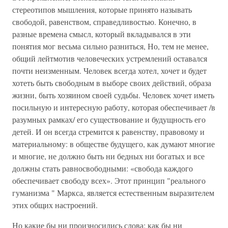
стереотипов мышления, которые принято называть
свободой, равенством, справедливостью. Конечно, в
разные времена смысл, который вкладывался в эти
понятия мог весьма сильно разниться, Но, тем не менее,
общий лейтмотив человеческих устремлений оставался
почти неизменным. Человек всегда хотел, хочет и будет
хотеть быть свободным в выборе своих действий, образа
жизни, быть хозяином своей судьбы. Человек хочет иметь
посильную и интересную работу, которая обеспечивает /в
разумных рамках/ его существование и будущность его
детей. И он всегда стремится к равенству, правовому и
материальному: в обществе будущего, как думают многие
и многие, не должно быть ни бедных ни богатых и все
должны стать равносвободными: «свобода каждого
обеспечивает свободу всех». Этот принцип "реального
гуманизма " Маркса, является естественным выразителем
этих общих настроений.
Но какие бы ни произносились слова: как бы ни